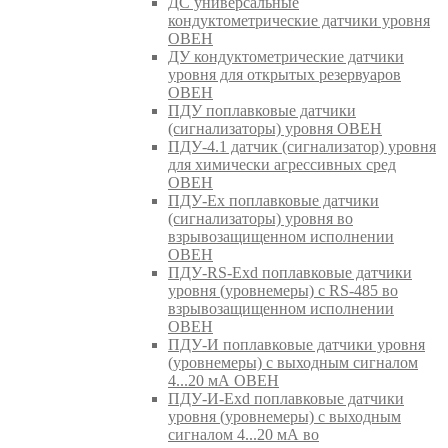
ДС универсальные
кондуктометрические датчики уровня
ОВЕН
ДУ кондуктометрические датчики
уровня для открытых резервуаров
ОВЕН
ПДУ поплавковые датчики
(сигнализаторы) уровня ОВЕН
ПДУ-4.1 датчик (сигнализатор) уровня
для химически агрессивных сред
ОВЕН
ПДУ-Ex поплавковые датчики
(сигнализаторы) уровня во
взрывозащищенном исполнении
ОВЕН
ПДУ-RS-Exd поплавковые датчики
уровня (уровнемеры) с RS-485 во
взрывозащищенном исполнении
ОВЕН
ПДУ-И поплавковые датчики уровня
(уровнемеры) с выходным сигналом
4...20 мА ОВЕН
ПДУ-И-Exd поплавковые датчики
уровня (уровнемеры) с выходным
сигналом 4...20 мА во