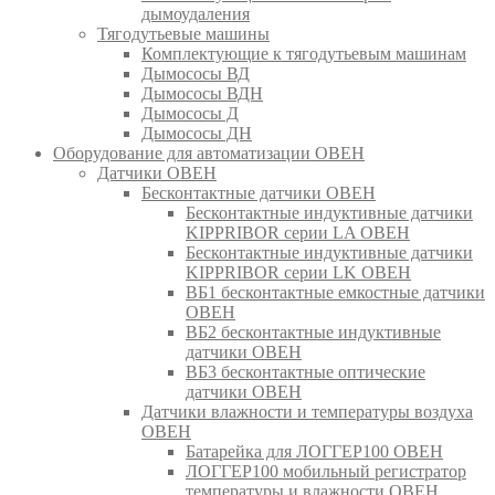
дымоудаления
Тягодутьевые машины
Комплектующие к тягодутьевым машинам
Дымососы ВД
Дымососы ВДН
Дымососы Д
Дымососы ДН
Оборудование для автоматизации ОВЕН
Датчики ОВЕН
Бесконтактные датчики ОВЕН
Бесконтактные индуктивные датчики
KIPPRIBOR серии LA ОВЕН
Бесконтактные индуктивные датчики
KIPPRIBOR серии LK ОВЕН
ВБ1 бесконтактные емкостные датчики
ОВЕН
ВБ2 бесконтактные индуктивные
датчики ОВЕН
ВБ3 бесконтактные оптические
датчики ОВЕН
Датчики влажности и температуры воздуха
ОВЕН
Батарейка для ЛОГГЕР100 ОВЕН
ЛОГГЕР100 мобильный регистратор
температуры и влажности ОВЕН