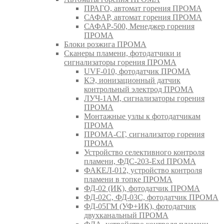
ПРАГО, автомат горения ПРОМА
САФАР, автомат горения ПРОМА
САФАР-500, Менеджер горения
ПРОМА
Блоки розжига ПРОМА
Сканеры пламени, фотодатчики и
сигнализаторы горения ПРОМА
UVF-010, фотодатчик ПРОМА
КЭ, ионизационный датчик
контрольный электрод ПРОМА
ЛУЧ-1АМ, сигнализаторы горения
ПРОМА
Монтажные узлы к фотодатчикам
ПРОМА
ПРОМА-СГ, сигнализатор горения
ПРОМА
Устройство селективного контроля
пламени, ФДС-203-Exd ПРОМА
ФАКЕЛ-012, устройство контроля
пламени в топке ПРОМА
ФД-02 (ИК), фотодатчик ПРОМА
ФД-02С, ФД-03С, фотодатчик ПРОМА
ФД-05ГМ (УФ+ИК), фотодатчик
двухканальный ПРОМА