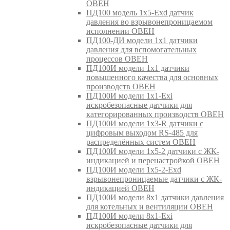
ОВЕН
ПД100 модель 1х5-Exd датчик
давления во взрывонепроницаемом
исполнении ОВЕН
ПД100-ДИ модели 1х1 датчики
давления для вспомогательных
процессов ОВЕН
ПД100И модели 1х1 датчики
повышенного качества для основных
производств ОВЕН
ПД100И модели 1х1-Exi
искробезопасные датчики для
категорированных производств ОВЕН
ПД100И модели 1х3-R датчики с
цифровым выходом RS-485 для
распределённых систем ОВЕН
ПД100И модели 1х5-2 датчики с ЖК-
индикацией и перенастройкой ОВЕН
ПД100И модели 1х5-2-Exd
взрывонепроницаемые датчики с ЖК-
индикацией ОВЕН
ПД100И модели 8х1 датчики давления
для котельных и вентиляции ОВЕН
ПД100И модели 8х1-Exi
искробезопасные датчики для