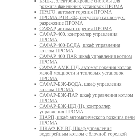
БЗШ-2, электроискровые системы для
розжига факельных установок ПРОМА
ПРАГО, автомат горения ПРОМА
ПРОМА-РТИ-304, регулятор газ-воздух-
разрежение ПРОМА
САФАР, автомат горения ПРОМА
САФАР-400, контроллер управления
ПРОМА
САФАР-400-ВОДА, шкаф управления
котлом ПРОМА
САФАР-400-ПАР, шкаф управления котлом
ПРОМА
САФАР-АМК-ЩД, автомат горения котлов
малой мощности и тепловых установок
ПРОМА
САФАР-БЗК-ВОДА, шкаф управления
котлом ПРОМА
САФАР-БЗК-ПАР, шкаф управления котлом
ПРОМА
САФАР-БЗК-ЩД (Н), контроллер
управления ПРОМА
ШАРП, шкаф автоматического розжига печи
ПРОМА
ШКАФ-КУ-ВГ, Шкаф управления
водогрейным котлом с блочной горелкой