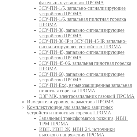
факельных установок ПРОМА
ЗСУ-ПИ-1/5, запально-сигнализирующее
устройство ПРОМА
ЗСУ-ПИ-1/6, запальная пилотная горелка
ПРОМА
ЗСУ-ПИ-38, запально-сигнализирующее
устройство ПРОМА
ЗСУ-ПИ-38-IP и ЗСУ-ПИ-45-IP, запально-
сигнализирующее устройство ПРОМА
ЗСУ-ПИ-45, запально-сигнализирующее
устройство ПРОМА
ЗСУ-ПИ-45-06, запальная пилотная горелка
ПРОМА
ЗСУ-ПИ-60, запально-сигнализирующее
устройство ПРОМА
ЗСУ-ПИ-Exd, взрывозащищенная запальная
пилотная горелка ПРОМА
ЭЗГ-МК, электрозапальник газовый ПРОМА
Измерители уровня, параметров ПРОМА
Комплектующие для запально-защитных
устройств и пилотных горелок ПРОМА
Запальный трансформатор розжига, ИВН-
ТРМ ПРОМА
ИВН, ИВН-2К, ИВН-24, источники
высокого напряжения ПРОМА