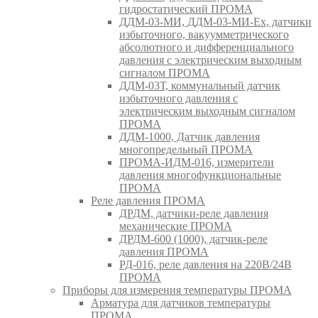
гидростатический ПРОМА
ДДМ-03-МИ, ДДМ-03-МИ-Ех, датчики
избыточного, вакуумметрического
абсолютного и дифференциального
давления с электрическим выходным
сигналом ПРОМА
ДДМ-03Т, коммунальный датчик
избыточного давления с
электрическим выходным сигналом
ПРОМА
ДДМ-1000, Датчик давления
многопредельный ПРОМА
ПРОМА-ИДМ-016, измерители
давления многофункциональные
ПРОМА
Реле давления ПРОМА
ДРДМ, датчики-реле давления
механические ПРОМА
ДРДМ-600 (1000), датчик-реле
давления ПРОМА
РД-016, реле давления на 220В/24В
ПРОМА
Приборы для измерения температуры ПРОМА
Арматура для датчиков температуры
ПРОМА