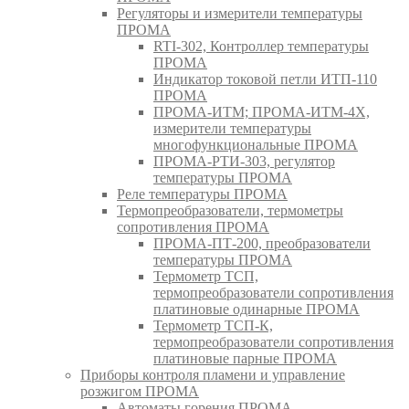
Регуляторы и измерители температуры
ПРОМА
RTI-302, Контроллер температуры
ПРОМА
Индикатор токовой петли ИТП-110
ПРОМА
ПРОМА-ИТМ; ПРОМА-ИТМ-4Х,
измерители температуры
многофункциональные ПРОМА
ПРОМА-РТИ-303, регулятор
температуры ПРОМА
Реле температуры ПРОМА
Термопреобразователи, термометры
сопротивления ПРОМА
ПРОМА-ПТ-200, преобразователи
температуры ПРОМА
Термометр ТСП,
термопреобразователи сопротивления
платиновые одинарные ПРОМА
Термометр ТСП-К,
термопреобразователи сопротивления
платиновые парные ПРОМА
Приборы контроля пламени и управление
розжигом ПРОМА
Автоматы горения ПРОМА