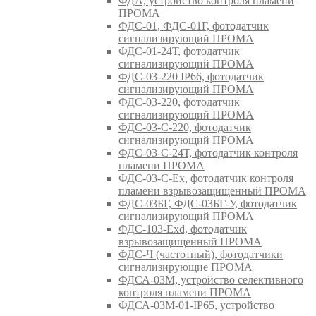
ФДА, устройство контроля пламени
ПРОМА
ФДС-01, ФДС-01Г, фотодатчик
сигнализирующий ПРОМА
ФДС-01-24Т, фотодатчик
сигнализирующий ПРОМА
ФДС-03-220 IP66, фотодатчик
сигнализирующий ПРОМА
ФДС-03-220, фотодатчик
сигнализирующий ПРОМА
ФДС-03-С-220, фотодатчик
сигнализирующий ПРОМА
ФДС-03-С-24Т, фотодатчик контроля
пламени ПРОМА
ФДС-03-С-Ex, фотодатчик контроля
пламени взрывозащищенный ПРОМА
ФДС-03БГ, ФДС-03БГ-У, фотодатчик
сигнализирующий ПРОМА
ФДС-103-Ехd, фотодатчик
взрывозащищенный ПРОМА
ФДС-Ч (частотный), фотодатчики
сигнализирующие ПРОМА
ФДСА-03М, устройство селективного
контроля пламени ПРОМА
ФДСА-03М-01-IP65, устройство