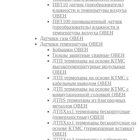
ПВТ10 датчик (преобразователь)
влажности и температуры воздуха
ОВЕН
ПВТ100 промышленный датчик
(преобразователь) влажности и
температуры воздуха ОВЕН
Датчики газа ОВЕН
Датчики температуры ОВЕН
Бобышки ОВЕН
Гильзы защитные сварные ОВЕН
ДТП термопары на основе КТМС
высокотемпературные модульные
ОВЕН
ДТП термопары на основе КТМС с
кабельным выводом ОВЕН
ДТП термопары на основе КТМС с
коммутационной головкой ОВЕН
ДТПS термопары из благородных
металлов ОВЕН
ДТПХхх1 термопары бескорпусные
(поверхностные) ОВЕН
ДТПХхх1 термопары бескорпусные на
основе КТМС (термопарные вставки)
ОВЕН
ДТПХхх4 термопары с кабельным