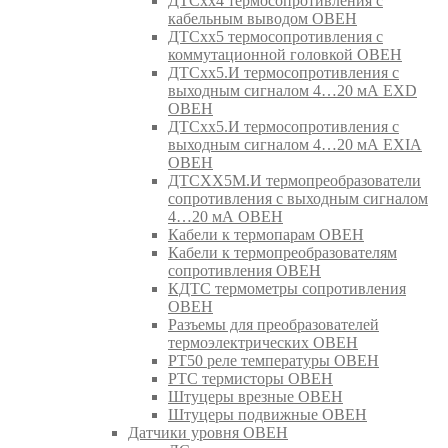
ДТСхх4 термосопротивления с
кабельным выводом ОВЕН
ДТСхх5 термосопротивления с
коммутационной головкой ОВЕН
ДТСхх5.И термосопротивления с
выходным сигналом 4…20 мА EXD
ОВЕН
ДТСхх5.И термосопротивления с
выходным сигналом 4…20 мА EXIA
ОВЕН
ДТСХХ5М.И термопреобразователи
сопротивления с выходным сигналом
4…20 мА ОВЕН
Кабели к термопарам ОВЕН
Кабели к термопреобразователям
сопротивления ОВЕН
КДТС термометры сопротивления
ОВЕН
Разъемы для преобразователей
термоэлектрических ОВЕН
РТ50 реле температуры ОВЕН
РТС термисторы ОВЕН
Штуцеры врезные ОВЕН
Штуцеры подвижные ОВЕН
Датчики уровня ОВЕН