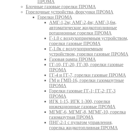
ПРОМА
Блочные газовые горелки ПРОМА
Горелочные устройства, форсунки ПРОМА
Горелки ПРОМА
АМГ-1,2м; АМГ-2,4м; АМГ-3,6м,
автоматические жидкотопливные
ротационные горелки ПРОМА
Г-1.0 с воздухоприемным устройством,
горелки газовые ПРОМА
Г-1.0к с воздухоприемным
устройством, горелки газовые ПРОМА
Газовая рампа ПРОМА
ГГ-10, ГГ-20, ГГ-30, горелки газовые
ПРОМА
ГГ-4 и ГГ-7, горелки газовые ПРОМА
ГМ и ГМП-16, горелки газомазутные
ПРОМА
Горелки газовые ГГ-1; ГГ-2; ГГ-3
ПРОМА
ИГК 1-15, ИГК 1-300, горелки
инжекционные газовые ПРОМА
МГМГ-6, МГМГ-8, МГМГ-10, горелка
газомазутная ПРОМА
ПНГ-2-1 с пультом управления,
горелка жидкотопливная ПРОМА