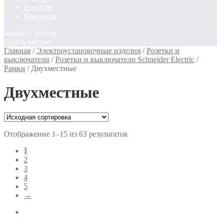
Новости
Контакты
Заказать звонок
Задать вопрос
Главная
/
Электроустановочные изделия
/
Розетки и
выключатели
/
Розетки и выключатели Schneider Electric
/
Рамки
/
Двухместные
Двухместные
Отображение 1–15 из 63 результатов
1
2
3
4
5
→