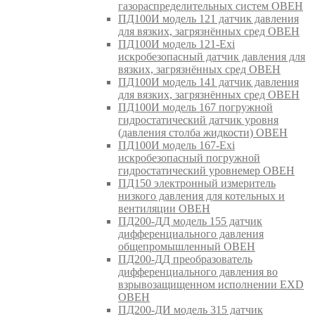
газораспределительных систем ОВЕН
ПД100И модель 121 датчик давления
для вязких, загрязнённых сред ОВЕН
ПД100И модель 121-Exi
искробезопасный датчик давления для
вязких, загрязнённых сред ОВЕН
ПД100И модель 141 датчик давления
для вязких, загрязнённых сред ОВЕН
ПД100И модель 167 погружной
гидростатический датчик уровня
(давления столба жидкости) ОВЕН
ПД100И модель 167-Exi
искробезопасный погружной
гидростатический уровнемер ОВЕН
ПД150 электронный измеритель
низкого давления для котельных и
вентиляции ОВЕН
ПД200-ДД модель 155 датчик
дифференциального давления
общепромышленный ОВЕН
ПД200-ДД преобразователь
дифференциального давления во
взрывозащищенном исполнении EXD
ОВЕН
ПД200-ДИ модель 315 датчик