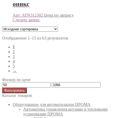
оникс
Арт: ATN312302
Цена по запросу
Сделать запрос
Отображение 1–15 из 63 результатов
1
2
3
4
5
→
Фильтр по цене
Фильтровать
Каталог товаров
Оборудование для автоматизации ПРОМА
Автоматика управления котлами и тепловыми
установками ПРОМА