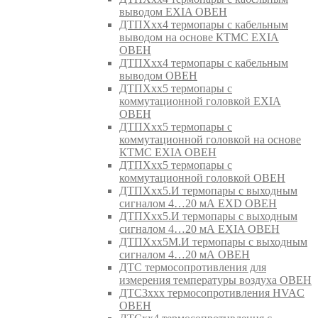
выводом EXIA ОВЕН
ДТПХхх4 термопары с кабельным
выводом на основе КТМС EXIA
ОВЕН
ДТПХхх4 термопары с кабельным
выводом ОВЕН
ДТПХхх5 термопары с
коммутационной головкой EXIA
ОВЕН
ДТПХхх5 термопары с
коммутационной головкой на основе
КТМС EXIA ОВЕН
ДТПХхх5 термопары с
коммутационной головкой ОВЕН
ДТПХхх5.И термопары с выходным
сигналом 4…20 мА EXD ОВЕН
ДТПХхх5.И термопары с выходным
сигналом 4…20 мА EXIA ОВЕН
ДТПХхх5М.И термопары с выходным
сигналом 4…20 мА ОВЕН
ДТС термосопротивления для
измерения температуры воздуха ОВЕН
ДТС3ххх термосопротивления HVAC
ОВЕН