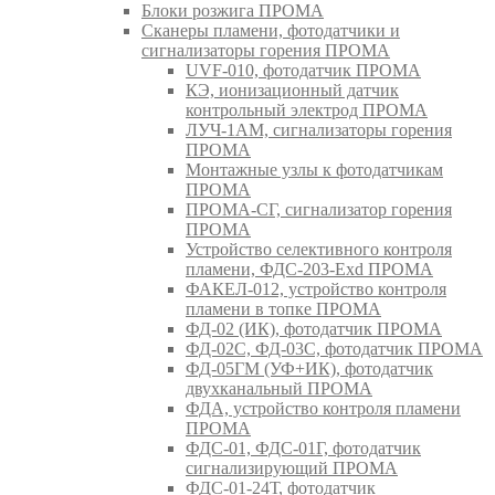
Блоки розжига ПРОМА
Сканеры пламени, фотодатчики и
сигнализаторы горения ПРОМА
UVF-010, фотодатчик ПРОМА
КЭ, ионизационный датчик
контрольный электрод ПРОМА
ЛУЧ-1АМ, сигнализаторы горения
ПРОМА
Монтажные узлы к фотодатчикам
ПРОМА
ПРОМА-СГ, сигнализатор горения
ПРОМА
Устройство селективного контроля
пламени, ФДС-203-Exd ПРОМА
ФАКЕЛ-012, устройство контроля
пламени в топке ПРОМА
ФД-02 (ИК), фотодатчик ПРОМА
ФД-02С, ФД-03С, фотодатчик ПРОМА
ФД-05ГМ (УФ+ИК), фотодатчик
двухканальный ПРОМА
ФДА, устройство контроля пламени
ПРОМА
ФДС-01, ФДС-01Г, фотодатчик
сигнализирующий ПРОМА
ФДС-01-24Т, фотодатчик