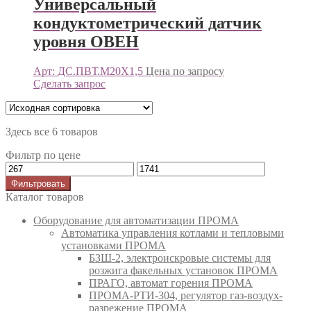
Универсальный
кондуктометрический датчик
уровня ОВЕН
Арт: ДС.ПВТ.М20Х1,5
Цена по запросу
Сделать запрос
Здесь все 6 товаров
Фильтр по цене
Фильтровать
Каталог товаров
Оборудование для автоматизации ПРОМА
Автоматика управления котлами и тепловыми
установками ПРОМА
БЗШ-2, электроискровые системы для
розжига факельных установок ПРОМА
ПРАГО, автомат горения ПРОМА
ПРОМА-РТИ-304, регулятор газ-воздух-
разрежение ПРОМА