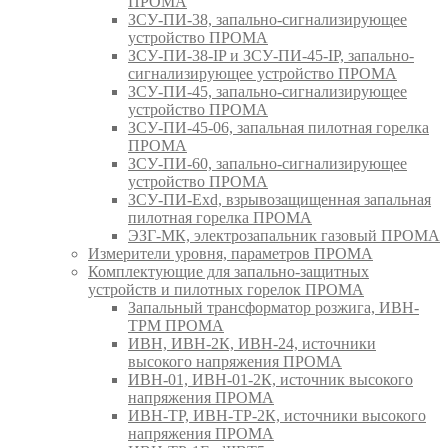
ПРОМА
ЗСУ-ПИ-38, запально-сигнализирующее
устройство ПРОМА
ЗСУ-ПИ-38-IP и ЗСУ-ПИ-45-IP, запально-
сигнализирующее устройство ПРОМА
ЗСУ-ПИ-45, запально-сигнализирующее
устройство ПРОМА
ЗСУ-ПИ-45-06, запальная пилотная горелка
ПРОМА
ЗСУ-ПИ-60, запально-сигнализирующее
устройство ПРОМА
ЗСУ-ПИ-Exd, взрывозащищенная запальная
пилотная горелка ПРОМА
ЭЗГ-МК, электрозапальник газовый ПРОМА
Измерители уровня, параметров ПРОМА
Комплектующие для запально-защитных
устройств и пилотных горелок ПРОМА
Запальный трансформатор розжига, ИВН-
ТРМ ПРОМА
ИВН, ИВН-2К, ИВН-24, источники
высокого напряжения ПРОМА
ИВН-01, ИВН-01-2К, источник высокого
напряжения ПРОМА
ИВН-ТР, ИВН-ТР-2К, источники высокого
напряжения ПРОМА