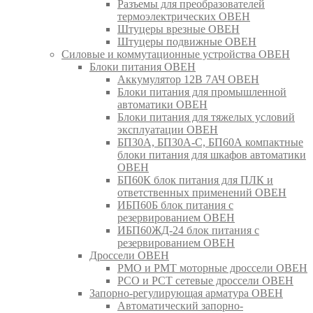
Разъемы для преобразователей
термоэлектрических ОВЕН
Штуцеры врезные ОВЕН
Штуцеры подвижные ОВЕН
Силовые и коммутационные устройства ОВЕН
Блоки питания ОВЕН
Аккумулятор 12В 7АЧ ОВЕН
Блоки питания для промышленной
автоматики ОВЕН
Блоки питания для тяжелых условий
эксплуатации ОВЕН
БП30А, БП30А-С, БП60А компактные
блоки питания для шкафов автоматики
ОВЕН
БП60К блок питания для ПЛК и
ответственных применений ОВЕН
ИБП60Б блок питания с
резервированием ОВЕН
ИБП60ЖД-24 блок питания с
резервированием ОВЕН
Дроссели ОВЕН
РМО и РМТ моторные дроссели ОВЕН
РСО и РСТ сетевые дроссели ОВЕН
Запорно-регулирующая арматура ОВЕН
Автоматический запорно-