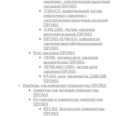
давления с электрическим выходным
сигналом ПРОМА
ДДМ-03Т, коммунальный датчик
избыточного давления с
электрическим выходным сигналом
ПРОМА
ДДМ-1000, Датчик давления
многопредельный ПРОМА
ПРОМА-ИДМ-016, измерители
давления многофункциональные
ПРОМА
Реле давления ПРОМА
ДРДМ, датчики-реле давления
механические ПРОМА
ДРДМ-600 (1000), датчик-реле
давления ПРОМА
РД-016, реле давления на 220В/24В
ПРОМА
Приборы для измерения температуры ПРОМА
Арматура для датчиков температуры
ПРОМА
Регуляторы и измерители температуры
ПРОМА
RTI-302, Контроллер температуры
ПРОМА