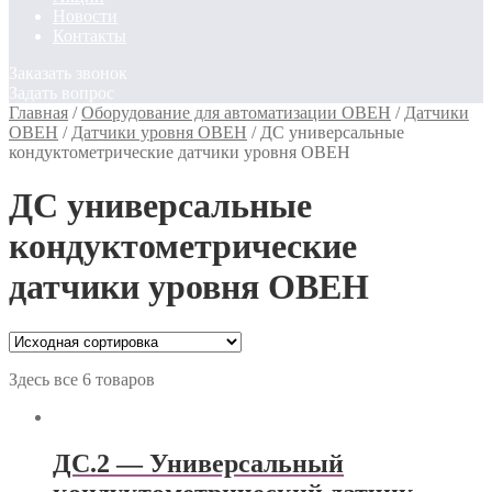
Новости
Контакты
Заказать звонок
Задать вопрос
Главная
/
Оборудование для автоматизации ОВЕН
/
Датчики
ОВЕН
/
Датчики уровня ОВЕН
/
ДС универсальные
кондуктометрические датчики уровня ОВЕН
ДС универсальные
кондуктометрические
датчики уровня ОВЕН
Здесь все 6 товаров
ДС.2 — Универсальный