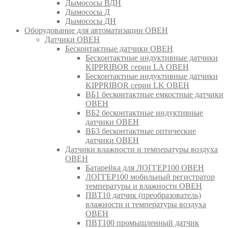
Дымососы ВДН
Дымососы Д
Дымососы ДН
Оборудование для автоматизации ОВЕН
Датчики ОВЕН
Бесконтактные датчики ОВЕН
Бесконтактные индуктивные датчики
KIPPRIBOR серии LA ОВЕН
Бесконтактные индуктивные датчики
KIPPRIBOR серии LK ОВЕН
ВБ1 бесконтактные емкостные датчики
ОВЕН
ВБ2 бесконтактные индуктивные
датчики ОВЕН
ВБ3 бесконтактные оптические
датчики ОВЕН
Датчики влажности и температуры воздуха
ОВЕН
Батарейка для ЛОГГЕР100 ОВЕН
ЛОГГЕР100 мобильный регистратор
температуры и влажности ОВЕН
ПВТ10 датчик (преобразователь)
влажности и температуры воздуха
ОВЕН
ПВТ100 промышленный датчик