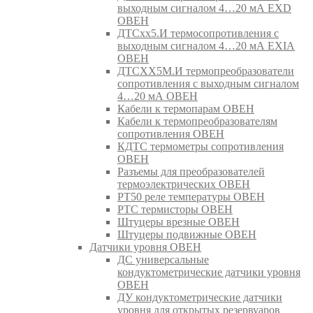
выходным сигналом 4…20 мА EXD
ОВЕН
ДТСхх5.И термосопротивления с
выходным сигналом 4…20 мА EXIA
ОВЕН
ДТСХХ5М.И термопреобразователи
сопротивления с выходным сигналом
4…20 мА ОВЕН
Кабели к термопарам ОВЕН
Кабели к термопреобразователям
сопротивления ОВЕН
КДТС термометры сопротивления
ОВЕН
Разъемы для преобразователей
термоэлектрических ОВЕН
РТ50 реле температуры ОВЕН
РТС термисторы ОВЕН
Штуцеры врезные ОВЕН
Штуцеры подвижные ОВЕН
Датчики уровня ОВЕН
ДС универсальные
кондуктометрические датчики уровня
ОВЕН
ДУ кондуктометрические датчики
уровня для открытых резервуаров