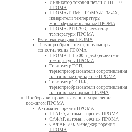
Индикатор токовой петли ИТП-110
ПРОМА
ПРОМА-ИТМ; ПРОМА-ИТМ-4Х,
измерители температуры
многофункциональные ПРОМА
ПРОМА-РТИ-303, регулятор
температуры ПРОМА
Реле температуры ПРОМА
Термопреобразователи, термометры
сопротивления ПРОМА
ПРОМА-ПТ-200, преобразователи
температуры ПРОМА
Термометр ТСП,
термопреобразователи сопротивления
платиновые одинарные ПРОМА
Термометр ТСП-К,
термопреобразователи сопротивления
платиновые парные ПРОМА
Приборы контроля пламени и управление
розжигом ПРОМА
Автоматы горения ПРОМА
ПРАГО, автомат горения ПРОМА
САФАР, автомат горения ПРОМА
САФАР-500, Менеджер горения
ПРОМА