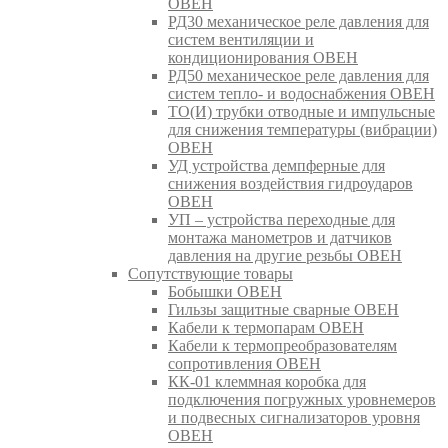
ОВЕН
РД30 механическое реле давления для
систем вентиляции и
кондиционирования ОВЕН
РД50 механическое реле давления для
систем тепло- и водоснабжения ОВЕН
ТО(И) трубки отводные и импульсные
для снижения температуры (вибрации)
ОВЕН
УД устройства демпферные для
снижения воздействия гидроударов
ОВЕН
УП – устройства переходные для
монтажа манометров и датчиков
давления на другие резьбы ОВЕН
Сопутствующие товары
Бобышки ОВЕН
Гильзы защитные сварные ОВЕН
Кабели к термопарам ОВЕН
Кабели к термопреобразователям
сопротивления ОВЕН
КК-01 клеммная коробка для
подключения погружных уровнемеров
и подвесных сигнализаторов уровня
ОВЕН