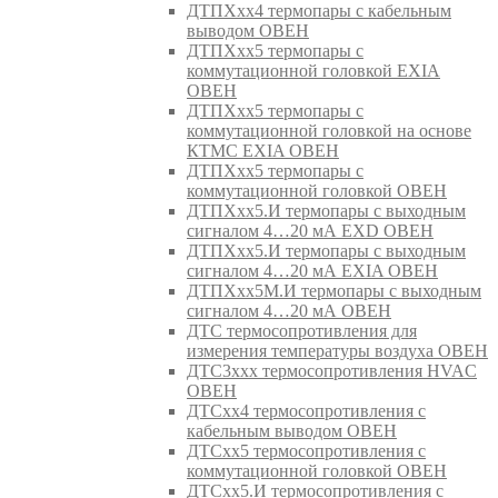
ДТПХхх4 термопары с кабельным
выводом ОВЕН
ДТПХхх5 термопары с
коммутационной головкой EXIA
ОВЕН
ДТПХхх5 термопары с
коммутационной головкой на основе
КТМС EXIA ОВЕН
ДТПХхх5 термопары с
коммутационной головкой ОВЕН
ДТПХхх5.И термопары с выходным
сигналом 4…20 мА EXD ОВЕН
ДТПХхх5.И термопары с выходным
сигналом 4…20 мА EXIA ОВЕН
ДТПХхх5М.И термопары с выходным
сигналом 4…20 мА ОВЕН
ДТС термосопротивления для
измерения температуры воздуха ОВЕН
ДТС3ххх термосопротивления HVAC
ОВЕН
ДТСхх4 термосопротивления с
кабельным выводом ОВЕН
ДТСхх5 термосопротивления с
коммутационной головкой ОВЕН
ДТСхх5.И термосопротивления с