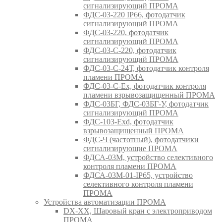
сигнализирующий ПРОМА
ФДС-03-220 IP66, фотодатчик
сигнализирующий ПРОМА
ФДС-03-220, фотодатчик
сигнализирующий ПРОМА
ФДС-03-С-220, фотодатчик
сигнализирующий ПРОМА
ФДС-03-С-24Т, фотодатчик контроля
пламени ПРОМА
ФДС-03-С-Ex, фотодатчик контроля
пламени взрывозащищенный ПРОМА
ФДС-03БГ, ФДС-03БГ-У, фотодатчик
сигнализирующий ПРОМА
ФДС-103-Ехd, фотодатчик
взрывозащищенный ПРОМА
ФДС-Ч (частотный), фотодатчики
сигнализирующие ПРОМА
ФДСА-03М, устройство селективного
контроля пламени ПРОМА
ФДСА-03М-01-IP65, устройство
селективного контроля пламени
ПРОМА
Устройства автоматизации ПРОМА
DX-XX, Шаровый кран c электроприводом
ПРОМА