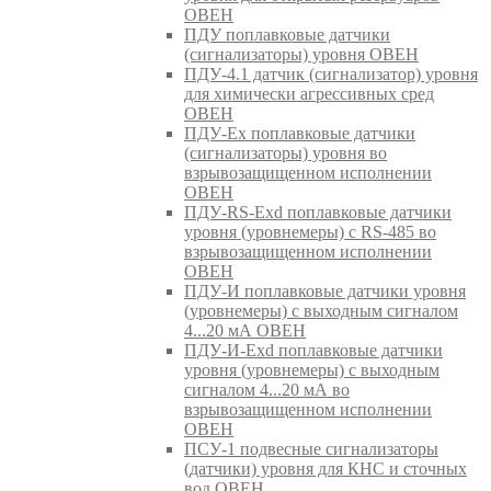
ОВЕН
ПДУ поплавковые датчики
(сигнализаторы) уровня ОВЕН
ПДУ-4.1 датчик (сигнализатор) уровня
для химически агрессивных сред
ОВЕН
ПДУ-Ex поплавковые датчики
(сигнализаторы) уровня во
взрывозащищенном исполнении
ОВЕН
ПДУ-RS-Exd поплавковые датчики
уровня (уровнемеры) с RS-485 во
взрывозащищенном исполнении
ОВЕН
ПДУ-И поплавковые датчики уровня
(уровнемеры) с выходным сигналом
4...20 мА ОВЕН
ПДУ-И-Exd поплавковые датчики
уровня (уровнемеры) с выходным
сигналом 4...20 мА во
взрывозащищенном исполнении
ОВЕН
ПСУ-1 подвесные сигнализаторы
(датчики) уровня для КНС и сточных
вод ОВЕН