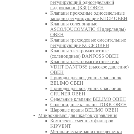
регулирующий односедельный
гидроклапан (КЗР) ОВЕН
Клапаны проходные односедельные
запорно-регулирующие КПСР ОВЕН
Клапаны соленоидные
ASCO/JOUCOMATIC (Нидерланды)
ОВЕН
Клапаны трехходовые смесительные
регулирующие КССР ОВЕН
Клапаны электромагнитные
(соленоидные) DANFOSS ОВЕН
Клапаны электромагнитные типа
VDHT DANFOSS (высокое давление)
ОВЕН
Приводы для воздушных заслонок
BELIMO ОВЕН
Приводы для воздушных заслонок
GRUNER ОВЕН
Седельные клапаны BELIMO ОВЕН
Соленоидные клапаны TORK ОВЕН
Шаровые краны BELIMO ОВЕН
Микроклимат для шкафов управления
Комплекты сменных фильтров
KIPVENT
Металлические защитные решетки