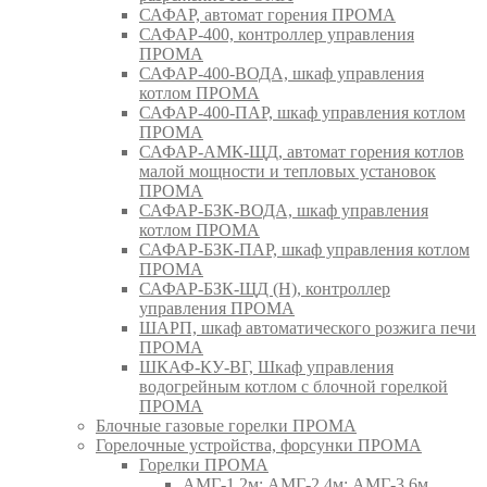
САФАР, автомат горения ПРОМА
САФАР-400, контроллер управления
ПРОМА
САФАР-400-ВОДА, шкаф управления
котлом ПРОМА
САФАР-400-ПАР, шкаф управления котлом
ПРОМА
САФАР-АМК-ЩД, автомат горения котлов
малой мощности и тепловых установок
ПРОМА
САФАР-БЗК-ВОДА, шкаф управления
котлом ПРОМА
САФАР-БЗК-ПАР, шкаф управления котлом
ПРОМА
САФАР-БЗК-ЩД (Н), контроллер
управления ПРОМА
ШАРП, шкаф автоматического розжига печи
ПРОМА
ШКАФ-КУ-ВГ, Шкаф управления
водогрейным котлом с блочной горелкой
ПРОМА
Блочные газовые горелки ПРОМА
Горелочные устройства, форсунки ПРОМА
Горелки ПРОМА
АМГ-1,2м; АМГ-2,4м; АМГ-3,6м,