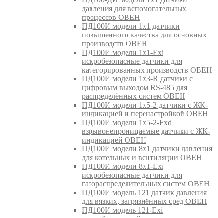
давления для вспомогательных
процессов ОВЕН
ПД100И модели 1х1 датчики
повышенного качества для основных
производств ОВЕН
ПД100И модели 1х1-Exi
искробезопасные датчики для
категорированных производств ОВЕН
ПД100И модели 1х3-R датчики с
цифровым выходом RS-485 для
распределённых систем ОВЕН
ПД100И модели 1х5-2 датчики с ЖК-
индикацией и перенастройкой ОВЕН
ПД100И модели 1х5-2-Exd
взрывонепроницаемые датчики с ЖК-
индикацией ОВЕН
ПД100И модели 8х1 датчики давления
для котельных и вентиляции ОВЕН
ПД100И модели 8х1-Exi
искробезопасные датчики для
газораспределительных систем ОВЕН
ПД100И модель 121 датчик давления
для вязких, загрязнённых сред ОВЕН
ПД100И модель 121-Exi