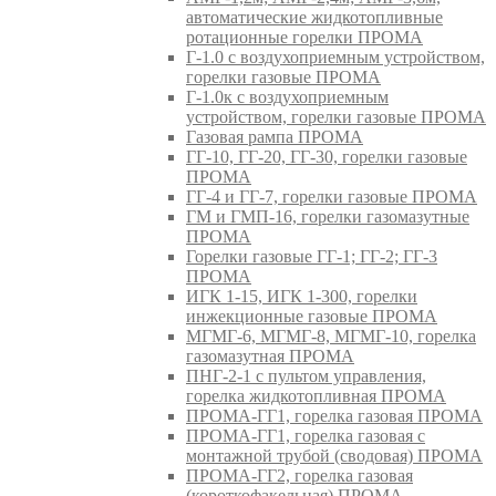
автоматические жидкотопливные
ротационные горелки ПРОМА
Г-1.0 с воздухоприемным устройством,
горелки газовые ПРОМА
Г-1.0к с воздухоприемным
устройством, горелки газовые ПРОМА
Газовая рампа ПРОМА
ГГ-10, ГГ-20, ГГ-30, горелки газовые
ПРОМА
ГГ-4 и ГГ-7, горелки газовые ПРОМА
ГМ и ГМП-16, горелки газомазутные
ПРОМА
Горелки газовые ГГ-1; ГГ-2; ГГ-3
ПРОМА
ИГК 1-15, ИГК 1-300, горелки
инжекционные газовые ПРОМА
МГМГ-6, МГМГ-8, МГМГ-10, горелка
газомазутная ПРОМА
ПНГ-2-1 с пультом управления,
горелка жидкотопливная ПРОМА
ПРОМА-ГГ1, горелка газовая ПРОМА
ПРОМА-ГГ1, горелка газовая с
монтажной трубой (сводовая) ПРОМА
ПРОМА-ГГ2, горелка газовая
(короткофакельная) ПРОМА