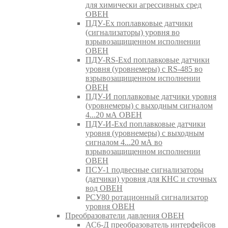
для химически агрессивных сред
ОВЕН
ПДУ-Ex поплавковые датчики
(сигнализаторы) уровня во
взрывозащищенном исполнении
ОВЕН
ПДУ-RS-Exd поплавковые датчики
уровня (уровнемеры) с RS-485 во
взрывозащищенном исполнении
ОВЕН
ПДУ-И поплавковые датчики уровня
(уровнемеры) с выходным сигналом
4...20 мА ОВЕН
ПДУ-И-Exd поплавковые датчики
уровня (уровнемеры) с выходным
сигналом 4...20 мА во
взрывозащищенном исполнении
ОВЕН
ПСУ-1 подвесные сигнализаторы
(датчики) уровня для КНС и сточных
вод ОВЕН
РСУ80 ротационный сигнализатор
уровня ОВЕН
Преобразователи давления ОВЕН
АС6-Д преобразователь интерфейсов