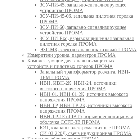
ЗСУ-ПИ-45, запально-сигнализирующее
устройство ПРОМА
ЗСУ-ПИ-45-06, запальная пилотная горелка
ПРОМА
ЗСУ-ПИ-60, запально-сигнализирующее
устройство ПРОМА
ЗСУ-ПИ-Exd, взрывозащищенная запальная
пилотная горелка ПРОМА
ЭЗГ-МК, электрозапальник газовый ПРОМА
Измерители уровня, параметров ПРОМА
Комплектующие для запально-защитных
устройств и пилотных горелок ПРОМА
Запальный трансформатор розжига, ИВН-
ТРМ ПРОМА
ИВН, ИВН-2К, ИВН-24, источники
высокого напряжения ПРОМА
ИВН-01, ИВН-01-2К, источник высокого
напряжения ПРОМА
ИВН-ТР, ИВН-ТР-2К, источники высокого
напряжения ПРОМА
ИВН-ТР-1ExdIIBT5, взрывонепроницаемая
оболочка CCFE-3B ПРОМА
КЭГ, клапаны электромагнитные ПРОМА
СИ-03-220Д, свеча индукционная ПРОМА
Котельное оборудование ПРОМА