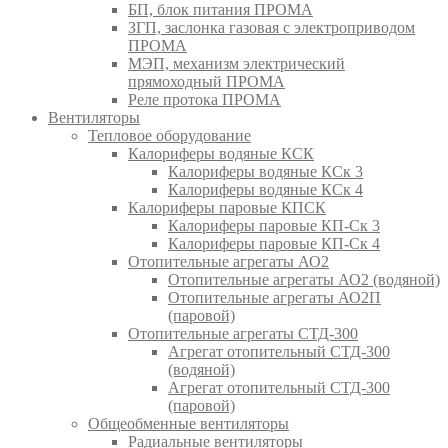
БП, блок питания ПРОМА
ЗГП, заслонка газовая с электроприводом
ПРОМА
МЭП, механизм электрический
прямоходный ПРОМА
Реле протока ПРОМА
Вентиляторы
Тепловое оборудование
Калориферы водяные КСК
Калориферы водяные КСк 3
Калориферы водяные КСк 4
Калориферы паровые КПСК
Калориферы паровые КП-Ск 3
Калориферы паровые КП-Ск 4
Отопительные агрегаты АО2
Отопительные агрегаты АО2 (водяной)
Отопительные агрегаты АО2П
(паровой)
Отопительные агрегаты СТД-300
Агрегат отопительный СТД-300
(водяной)
Агрегат отопительный СТД-300
(паровой)
Общеобменные вентиляторы
Радиальные вентиляторы