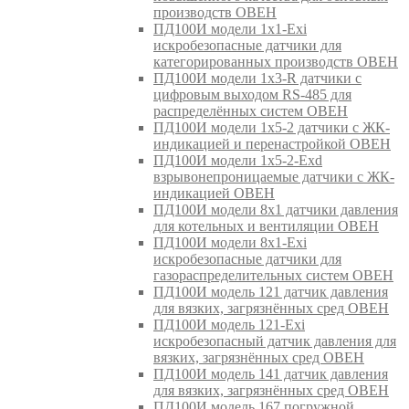
производств ОВЕН
ПД100И модели 1х1-Exi
искробезопасные датчики для
категорированных производств ОВЕН
ПД100И модели 1х3-R датчики с
цифровым выходом RS-485 для
распределённых систем ОВЕН
ПД100И модели 1х5-2 датчики с ЖК-
индикацией и перенастройкой ОВЕН
ПД100И модели 1х5-2-Exd
взрывонепроницаемые датчики с ЖК-
индикацией ОВЕН
ПД100И модели 8х1 датчики давления
для котельных и вентиляции ОВЕН
ПД100И модели 8х1-Exi
искробезопасные датчики для
газораспределительных систем ОВЕН
ПД100И модель 121 датчик давления
для вязких, загрязнённых сред ОВЕН
ПД100И модель 121-Exi
искробезопасный датчик давления для
вязких, загрязнённых сред ОВЕН
ПД100И модель 141 датчик давления
для вязких, загрязнённых сред ОВЕН
ПД100И модель 167 погружной