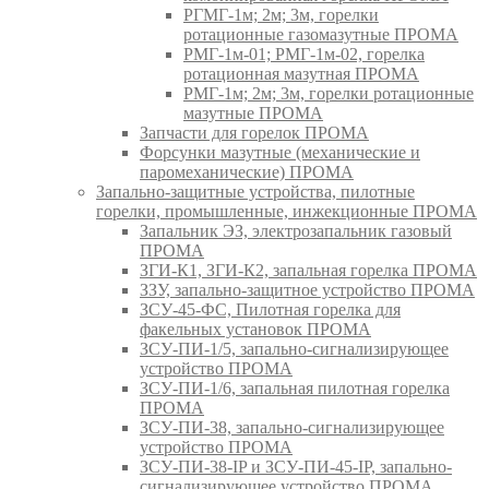
РГМГ-1м; 2м; 3м, горелки
ротационные газомазутные ПРОМА
РМГ-1м-01; РМГ-1м-02, горелка
ротационная мазутная ПРОМА
РМГ-1м; 2м; 3м, горелки ротационные
мазутные ПРОМА
Запчасти для горелок ПРОМА
Форсунки мазутные (механические и
паромеханические) ПРОМА
Запально-защитные устройства, пилотные
горелки, промышленные, инжекционные ПРОМА
Запальник ЭЗ, электрозапальник газовый
ПРОМА
ЗГИ-К1, ЗГИ-К2, запальная горелка ПРОМА
ЗЗУ, запально-защитное устройство ПРОМА
ЗСУ-45-ФС, Пилотная горелка для
факельных установок ПРОМА
ЗСУ-ПИ-1/5, запально-сигнализирующее
устройство ПРОМА
ЗСУ-ПИ-1/6, запальная пилотная горелка
ПРОМА
ЗСУ-ПИ-38, запально-сигнализирующее
устройство ПРОМА
ЗСУ-ПИ-38-IP и ЗСУ-ПИ-45-IP, запально-
сигнализирующее устройство ПРОМА