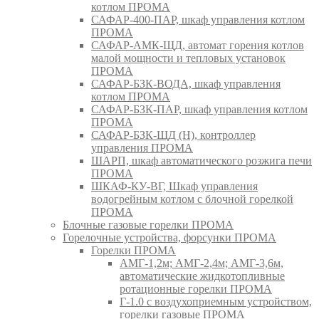
котлом ПРОМА
САФАР-400-ПАР, шкаф управления котлом
ПРОМА
САФАР-АМК-ЩД, автомат горения котлов
малой мощности и тепловых установок
ПРОМА
САФАР-БЗК-ВОДА, шкаф управления
котлом ПРОМА
САФАР-БЗК-ПАР, шкаф управления котлом
ПРОМА
САФАР-БЗК-ЩД (Н), контроллер
управления ПРОМА
ШАРП, шкаф автоматического розжига печи
ПРОМА
ШКАФ-КУ-ВГ, Шкаф управления
водогрейным котлом с блочной горелкой
ПРОМА
Блочные газовые горелки ПРОМА
Горелочные устройства, форсунки ПРОМА
Горелки ПРОМА
АМГ-1,2м; АМГ-2,4м; АМГ-3,6м,
автоматические жидкотопливные
ротационные горелки ПРОМА
Г-1.0 с воздухоприемным устройством,
горелки газовые ПРОМА