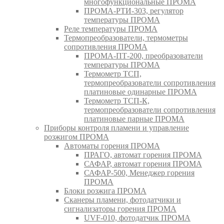
многофункциональные ПРОМА
ПРОМА-РТИ-303, регулятор
температуры ПРОМА
Реле температуры ПРОМА
Термопреобразователи, термометры
сопротивления ПРОМА
ПРОМА-ПТ-200, преобразователи
температуры ПРОМА
Термометр ТСП,
термопреобразователи сопротивления
платиновые одинарные ПРОМА
Термометр ТСП-К,
термопреобразователи сопротивления
платиновые парные ПРОМА
Приборы контроля пламени и управление
розжигом ПРОМА
Автоматы горения ПРОМА
ПРАГО, автомат горения ПРОМА
САФАР, автомат горения ПРОМА
САФАР-500, Менеджер горения
ПРОМА
Блоки розжига ПРОМА
Сканеры пламени, фотодатчики и
сигнализаторы горения ПРОМА
UVF-010, фотодатчик ПРОМА