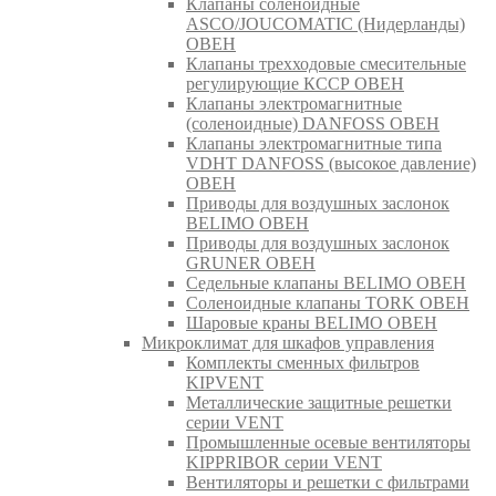
Клапаны соленоидные
ASCO/JOUCOMATIC (Нидерланды)
ОВЕН
Клапаны трехходовые смесительные
регулирующие КССР ОВЕН
Клапаны электромагнитные
(соленоидные) DANFOSS ОВЕН
Клапаны электромагнитные типа
VDHT DANFOSS (высокое давление)
ОВЕН
Приводы для воздушных заслонок
BELIMO ОВЕН
Приводы для воздушных заслонок
GRUNER ОВЕН
Седельные клапаны BELIMO ОВЕН
Соленоидные клапаны TORK ОВЕН
Шаровые краны BELIMO ОВЕН
Микроклимат для шкафов управления
Комплекты сменных фильтров
KIPVENT
Металлические защитные решетки
серии VENT
Промышленные осевые вентиляторы
KIPPRIBOR серии VENT
Вентиляторы и решетки с фильтрами