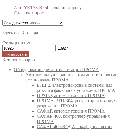
Арт: УКТ38-В.04
Цена по запросу
Сделать запрос
Здесь все 3 товара
Фильтр по цене
Фильтровать
Каталог товаров
Оборудование для автоматизации ПРОМА
Автоматика управления котлами и тепловыми
установками ПРОМА
БЗШ-2, электроискровые системы для
розжига факельных установок ПРОМА
ПРАГО, автомат горения ПРОМА
ПРОМА-РТИ-304, регулятор газ-воздух-
разрежение ПРОМА
САФАР, автомат горения ПРОМА
САФАР-400, контроллер управления
ПРОМА
САФАР-400-ВОДА, шкаф управления