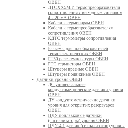
ОВЕН
ДТСХХ5М.И термопреобразователи
сопротивления с выходным сигналом
4…20 мА ОВЕН
Кабели к термопарам ОВЕН
Кабели к термопреобразователям
сопротивления ОВЕН
КДТС термометры сопротивления
ОВЕН
Разъемы для преобразователей
термоэлектрических ОВЕН
РТ50 реле температуры ОВЕН
РТС термисторы ОВЕН
Штуцеры врезные ОВЕН
Штуцеры подвижные ОВЕН
Датчики уровня ОВЕН
ДС универсальные
кондуктометрические датчики уровня
ОВЕН
ДУ кондуктометрические датчики
уровня для открытых резервуаров
ОВЕН
ПДУ поплавковые датчики
(сигнализаторы) уровня ОВЕН
ПДУ-4.1 датчик (сигнализатор) уровня