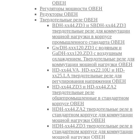
ОВЕН
Регуляторы мощности ОВЕН
Редукторы ОВЕН
Твердотельные реле ОВЕН
BDH-xx44.ZD3 и SBDH-xx44.ZD3
твердотельные реле для коммутации
мощной нагрузки в корпусе
промышленного стандарта ОВЕН
GwDH-xxx120.ZD3 с водяным и
GaDH-xxx120.ZD3 с воздушным
охлаждением. Твердотельные реле для
коммутации мощной нагрузки ОВЕН
HD-xx44.VA, HD-xx22.10U и HD-
xx25.LA твердотельные реле для
регулирования напряжения ОВЕН
HD-xx44.ZD3 и HD-xx44.ZA2
твердотельные реле
общепромышленные в стандартном
корпусе ОВЕН
HDH-xx44.ZA2 твердотельные реле в
стандартном корпусе для коммутации
мощной нагрузки ОВЕН
HDH-xx44.ZD3 твердотельные реле в
стандартном корпусе для коммутации
мощной нагрузки ОВЕН