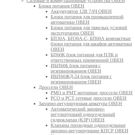
Силовые и коммутационные устройства ОВЕН
Блоки питания ОВЕН
Аккумулятор 12В 7АЧ ОВЕН
Блоки питания для промышленной
автоматики ОВЕН
Блоки питания для тяжелых условий
эксплуатации ОВЕН
БП30А, БП30А-С, БП60А компактные
блоки питания для шкафов автоматики
ОВЕН
БП60К блок питания для ПЛК и
ответственных применений ОВЕН
ИБП60Б блок питания с
резервированием ОВЕН
ИБП60ЖД-24 блок питания с
резервированием ОВЕН
Дроссели ОВЕН
РМО и РМТ моторные дроссели ОВЕН
РСО и РСТ сетевые дроссели ОВЕН
Запорно-регулирующая арматура ОВЕН
Автоматический запорно-
регулирующий односедельный
гидроклапан (КЗР) ОВЕН
Клапаны проходные односедельные
запорно-регулирующие КПСР ОВЕН