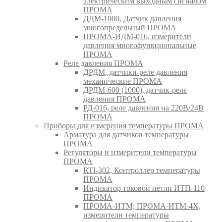
электрическим выходным сигналом
ПРОМА
ДДМ-1000, Датчик давления
многопредельный ПРОМА
ПРОМА-ИДМ-016, измерители
давления многофункциональные
ПРОМА
Реле давления ПРОМА
ДРДМ, датчики-реле давления
механические ПРОМА
ДРДМ-600 (1000), датчик-реле
давления ПРОМА
РД-016, реле давления на 220В/24В
ПРОМА
Приборы для измерения температуры ПРОМА
Арматура для датчиков температуры
ПРОМА
Регуляторы и измерители температуры
ПРОМА
RTI-302, Контроллер температуры
ПРОМА
Индикатор токовой петли ИТП-110
ПРОМА
ПРОМА-ИТМ; ПРОМА-ИТМ-4Х,
измерители температуры