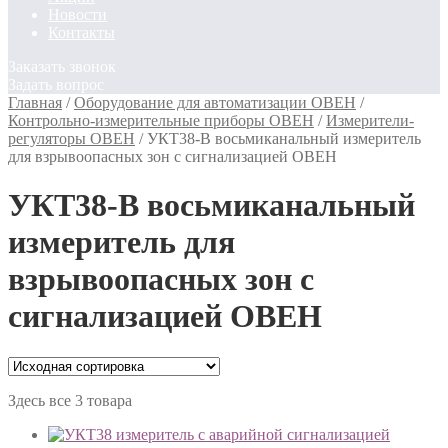
Новости
Контакты
Заказать звонок
Задать вопрос
Главная
/
Оборудование для автоматизации ОВЕН
/
Контрольно-измерительные приборы ОВЕН
/
Измерители-
регуляторы ОВЕН
/
УКТ38-В восьмиканальный измеритель
для взрывоопасных зон с сигнализацией ОВЕН
УКТ38-В восьмиканальный
измеритель для
взрывоопасных зон с
сигнализацией ОВЕН
Здесь все 3 товара