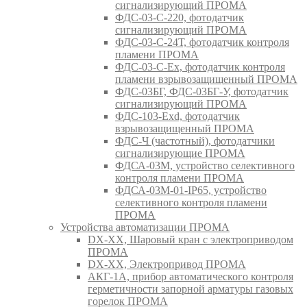
сигнализирующий ПРОМА
ФДС-03-С-220, фотодатчик
сигнализирующий ПРОМА
ФДС-03-С-24Т, фотодатчик контроля
пламени ПРОМА
ФДС-03-С-Ex, фотодатчик контроля
пламени взрывозащищенный ПРОМА
ФДС-03БГ, ФДС-03БГ-У, фотодатчик
сигнализирующий ПРОМА
ФДС-103-Ехd, фотодатчик
взрывозащищенный ПРОМА
ФДС-Ч (частотный), фотодатчики
сигнализирующие ПРОМА
ФДСА-03М, устройство селективного
контроля пламени ПРОМА
ФДСА-03М-01-IP65, устройство
селективного контроля пламени
ПРОМА
Устройства автоматизации ПРОМА
DX-XX, Шаровый кран c электроприводом
ПРОМА
DX-XX, Электропривод ПРОМА
АКГ-1А, прибор автоматического контроля
герметичности запорной арматуры газовых
горелок ПРОМА