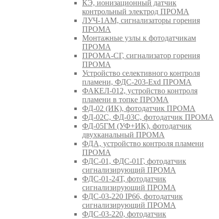
КЭ, ионизационный датчик
контрольный электрод ПРОМА
ЛУЧ-1АМ, сигнализаторы горения
ПРОМА
Монтажные узлы к фотодатчикам
ПРОМА
ПРОМА-СГ, сигнализатор горения
ПРОМА
Устройство селективного контроля
пламени, ФДС-203-Exd ПРОМА
ФАКЕЛ-012, устройство контроля
пламени в топке ПРОМА
ФД-02 (ИК), фотодатчик ПРОМА
ФД-02С, ФД-03С, фотодатчик ПРОМА
ФД-05ГМ (УФ+ИК), фотодатчик
двухканальный ПРОМА
ФДА, устройство контроля пламени
ПРОМА
ФДС-01, ФДС-01Г, фотодатчик
сигнализирующий ПРОМА
ФДС-01-24Т, фотодатчик
сигнализирующий ПРОМА
ФДС-03-220 IP66, фотодатчик
сигнализирующий ПРОМА
ФДС-03-220, фотодатчик