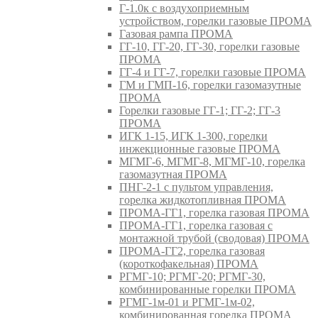
Г-1.0к с воздухоприемным
устройством, горелки газовые ПРОМА
Газовая рампа ПРОМА
ГГ-10, ГГ-20, ГГ-30, горелки газовые
ПРОМА
ГГ-4 и ГГ-7, горелки газовые ПРОМА
ГМ и ГМП-16, горелки газомазутные
ПРОМА
Горелки газовые ГГ-1; ГГ-2; ГГ-3
ПРОМА
ИГК 1-15, ИГК 1-300, горелки
инжекционные газовые ПРОМА
МГМГ-6, МГМГ-8, МГМГ-10, горелка
газомазутная ПРОМА
ПНГ-2-1 с пультом управления,
горелка жидкотопливная ПРОМА
ПРОМА-ГГ1, горелка газовая ПРОМА
ПРОМА-ГГ1, горелка газовая с
монтажной трубой (сводовая) ПРОМА
ПРОМА-ГГ2, горелка газовая
(короткофакельная) ПРОМА
РГМГ-10; РГМГ-20; РГМГ-30,
комбинированные горелки ПРОМА
РГМГ-1м-01 и РГМГ-1м-02,
комбинированная горелка ПРОМА