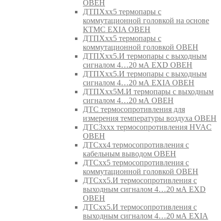
ОВЕН
ДТПХхх5 термопары с
коммутационной головкой на основе
КТМС EXIA ОВЕН
ДТПХхх5 термопары с
коммутационной головкой ОВЕН
ДТПХхх5.И термопары с выходным
сигналом 4…20 мА EXD ОВЕН
ДТПХхх5.И термопары с выходным
сигналом 4…20 мА EXIA ОВЕН
ДТПХхх5М.И термопары с выходным
сигналом 4…20 мА ОВЕН
ДТС термосопротивления для
измерения температуры воздуха ОВЕН
ДТС3ххх термосопротивления HVAC
ОВЕН
ДТСхх4 термосопротивления с
кабельным выводом ОВЕН
ДТСхх5 термосопротивления с
коммутационной головкой ОВЕН
ДТСхх5.И термосопротивления с
выходным сигналом 4…20 мА EXD
ОВЕН
ДТСхх5.И термосопротивления с
выходным сигналом 4…20 мА EXIA