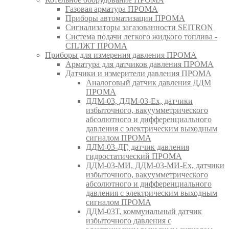
Газовая арматура ПРОМА
Приборы автоматизации ПРОМА
Сигнализаторы загазованности SEITRON
Система подачи легкого жидкого топлива -
СПЛЖТ ПРОМА
Приборы для измерения давления ПРОМА
Арматура для датчиков давления ПРОМА
Датчики и измерители давления ПРОМА
Аналоговый датчик давления ДДМ
ПРОМА
ДДМ-03, ДДМ-03-Ех, датчики
избыточного, вакуумметрического
абсолютного и дифференциального
давления с электрическим выходным
сигналом ПРОМА
ДДМ-03-ДГ, датчик давления
гидростатический ПРОМА
ДДМ-03-МИ, ДДМ-03-МИ-Ех, датчики
избыточного, вакуумметрического
абсолютного и дифференциального
давления с электрическим выходным
сигналом ПРОМА
ДДМ-03Т, коммунальный датчик
избыточного давления с