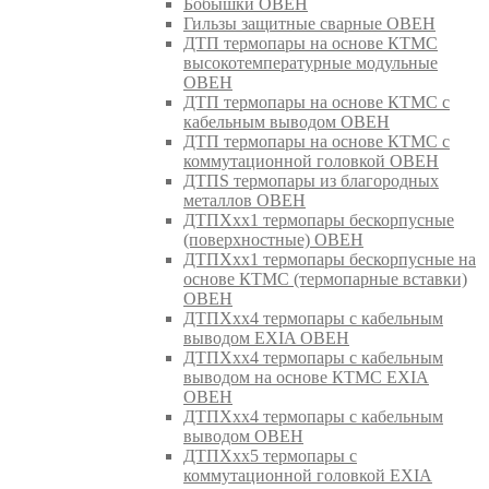
Бобышки ОВЕН
Гильзы защитные сварные ОВЕН
ДТП термопары на основе КТМС
высокотемпературные модульные
ОВЕН
ДТП термопары на основе КТМС с
кабельным выводом ОВЕН
ДТП термопары на основе КТМС с
коммутационной головкой ОВЕН
ДТПS термопары из благородных
металлов ОВЕН
ДТПХхх1 термопары бескорпусные
(поверхностные) ОВЕН
ДТПХхх1 термопары бескорпусные на
основе КТМС (термопарные вставки)
ОВЕН
ДТПХхх4 термопары с кабельным
выводом EXIA ОВЕН
ДТПХхх4 термопары с кабельным
выводом на основе КТМС EXIA
ОВЕН
ДТПХхх4 термопары с кабельным
выводом ОВЕН
ДТПХхх5 термопары с
коммутационной головкой EXIA