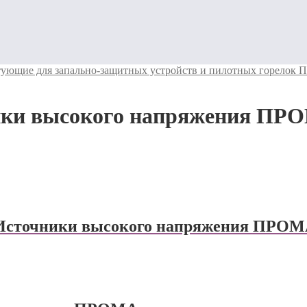
ующие для запально-защитных устройств и пилотных горелок
ики высокого напряжения ПР
Источники высокого напряжения ПРО