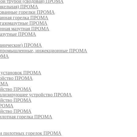
ной трубой (сводовая) ПРОМА
факельная) ПРОМА
рованные горелки ПРОМА
ванная горелка ПРОМА
е газомазутные ПРОМА
ионная мазутная ПРОМА
 мазутные ПРОМА
еханические) ПРОМА
ки, промышленные, инжекционные ПРОМА
РОМА
х установок ПРОМА
тройство ПРОМА
РОМА
ройство ПРОМА
гнализирующее устройство ПРОМА
ройство ПРОМА
 ПРОМА
ройство ПРОМА
пилотная горелка ПРОМА
в и пилотных горелок ПРОМА