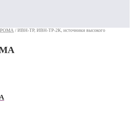
 ПРОМА
/
ИВН-ТР, ИВН-ТР-2К, источники высокого
ОМА
МА