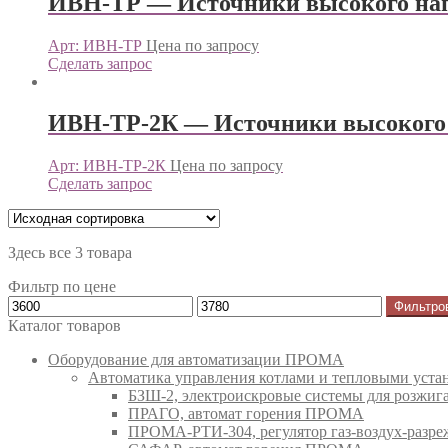
ИВН-ТР — Источники высокого н
Арт: ИВН-ТР
Цена по запросу
Сделать запрос
ИВН-ТР-2К — Источники высоког
Арт: ИВН-ТР-2К
Цена по запросу
Сделать запрос
Здесь все 3 товара
Фильтр по цене
Фильтро
Каталог товаров
Оборудование для автоматизации ПРОМА
Автоматика управления котлами и тепловыми ус
БЗШ-2, электроискровые системы для розжи
ПРАГО, автомат горения ПРОМА
ПРОМА-РТИ-304, регулятор газ-воздух-раз