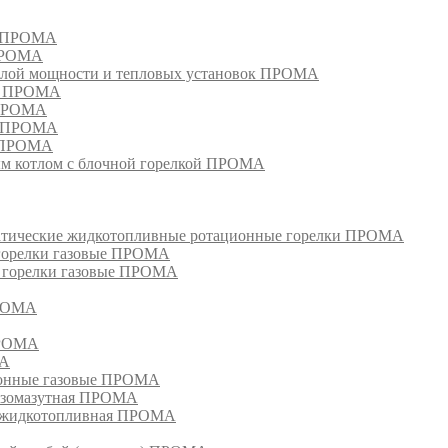
м ПРОМА
 ПРОМА
лой мощности и тепловых установок ПРОМА
ом ПРОМА
 ПРОМА
я ПРОМА
и ПРОМА
м котлом с блочной горелкой ПРОМА
матические жидкотопливные ротационные горелки ПРОМА
 горелки газовые ПРОМА
, горелки газовые ПРОМА
ПРОМА
ПРОМА
МА
ионные газовые ПРОМА
азомазутная ПРОМА
ка жидкотопливная ПРОМА