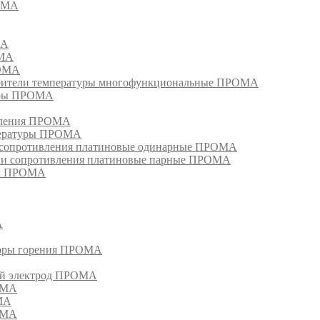
РОМА
МА
ОМА
РОМА
тели температуры многофункциональные ПРОМА
уры ПРОМА
ивления ПРОМА
пературы ПРОМА
и сопротивления платиновые одинарные ПРОМА
ели сопротивления платиновые парные ПРОМА
ом ПРОМА
А
торы горения ПРОМА
ый электрод ПРОМА
ОМА
МА
ОМА