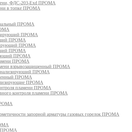
амени, ФДС-203-Exd ПРОМА
мени в топке ПРОМА
анальный ПРОМА
РОМА
лизирующий ПРОМА
ующий ПРОМА
изирующий ПРОМА
ующий ПРОМА
ирующий ПРОМА
пламени ПРОМА
ламени взрывозащищенный ПРОМА
сигнализирующий ПРОМА
ищенный ПРОМА
нализирующие ПРОМА
контроля пламени ПРОМА
ивного контроля пламени ПРОМА
 ПРОМА
ерметичности запорной арматуры газовых горелок ПРОМА
РОМА
й ПРОМА