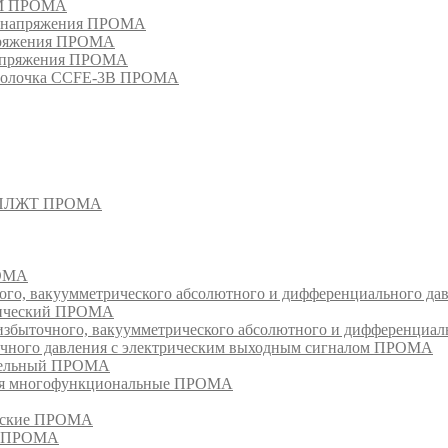
РМ ПРОМА
о напряжения ПРОМА
апряжения ПРОМА
напряжения ПРОМА
оболочка CCFE-3B ПРОМА
- СПЛЖТ ПРОМА
РОМА
ого, вакуумметрического абсолютного и дифференциального д
атический ПРОМА
быточного, вакуумметрического абсолютного и дифференциал
очного давления с электрическим выходным сигналом ПРОМА
едельный ПРОМА
ия многофункциональные ПРОМА
ческие ПРОМА
ия ПРОМА