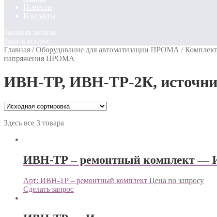
Новости
Контакты
Заказать звонок
Задать вопрос
Главная
/
Оборудование для автоматизации ПРОМА
/
Комплект
напряжения ПРОМА
ИВН-ТР, ИВН-ТР-2К, источн
Здесь все 3 товара
ИВН-ТР – ремонтный комплект — 
Арт: ИВН-ТР – ремонтный комплект
Цена по запросу
Сделать запрос