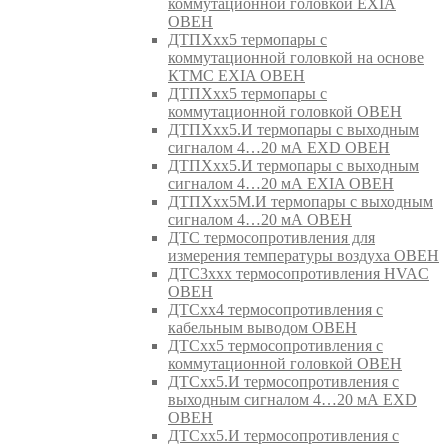
коммутационной головкой EXIA
ОВЕН
ДТПХхх5 термопары с
коммутационной головкой на основе
КТМС EXIA ОВЕН
ДТПХхх5 термопары с
коммутационной головкой ОВЕН
ДТПХхх5.И термопары с выходным
сигналом 4…20 мА EXD ОВЕН
ДТПХхх5.И термопары с выходным
сигналом 4…20 мА EXIA ОВЕН
ДТПХхх5М.И термопары с выходным
сигналом 4…20 мА ОВЕН
ДТС термосопротивления для
измерения температуры воздуха ОВЕН
ДТС3ххх термосопротивления HVAC
ОВЕН
ДТСхх4 термосопротивления с
кабельным выводом ОВЕН
ДТСхх5 термосопротивления с
коммутационной головкой ОВЕН
ДТСхх5.И термосопротивления с
выходным сигналом 4…20 мА EXD
ОВЕН
ДТСхх5.И термосопротивления с