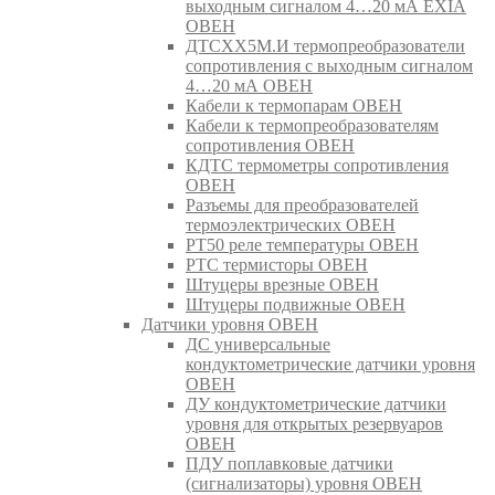
выходным сигналом 4…20 мА EXIA
ОВЕН
ДТСХХ5М.И термопреобразователи
сопротивления с выходным сигналом
4…20 мА ОВЕН
Кабели к термопарам ОВЕН
Кабели к термопреобразователям
сопротивления ОВЕН
КДТС термометры сопротивления
ОВЕН
Разъемы для преобразователей
термоэлектрических ОВЕН
РТ50 реле температуры ОВЕН
РТС термисторы ОВЕН
Штуцеры врезные ОВЕН
Штуцеры подвижные ОВЕН
Датчики уровня ОВЕН
ДС универсальные
кондуктометрические датчики уровня
ОВЕН
ДУ кондуктометрические датчики
уровня для открытых резервуаров
ОВЕН
ПДУ поплавковые датчики
(сигнализаторы) уровня ОВЕН