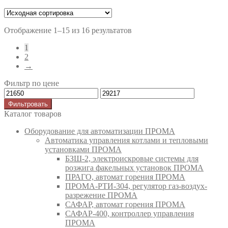
Отображение 1–15 из 16 результатов
1
2
→
Фильтр по цене
Фильтровать
Каталог товаров
Оборудование для автоматизации ПРОМА
Автоматика управления котлами и тепловыми
установками ПРОМА
БЗШ-2, электроискровые системы для
розжига факельных установок ПРОМА
ПРАГО, автомат горения ПРОМА
ПРОМА-РТИ-304, регулятор газ-воздух-
разрежение ПРОМА
САФАР, автомат горения ПРОМА
САФАР-400, контроллер управления
ПРОМА