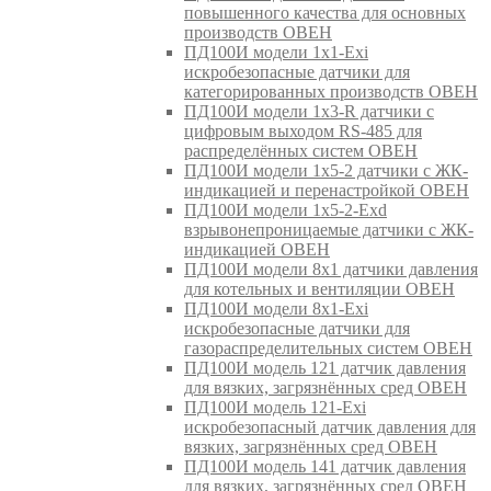
повышенного качества для основных
производств ОВЕН
ПД100И модели 1х1-Exi
искробезопасные датчики для
категорированных производств ОВЕН
ПД100И модели 1х3-R датчики с
цифровым выходом RS-485 для
распределённых систем ОВЕН
ПД100И модели 1х5-2 датчики с ЖК-
индикацией и перенастройкой ОВЕН
ПД100И модели 1х5-2-Exd
взрывонепроницаемые датчики с ЖК-
индикацией ОВЕН
ПД100И модели 8х1 датчики давления
для котельных и вентиляции ОВЕН
ПД100И модели 8х1-Exi
искробезопасные датчики для
газораспределительных систем ОВЕН
ПД100И модель 121 датчик давления
для вязких, загрязнённых сред ОВЕН
ПД100И модель 121-Exi
искробезопасный датчик давления для
вязких, загрязнённых сред ОВЕН
ПД100И модель 141 датчик давления
для вязких, загрязнённых сред ОВЕН