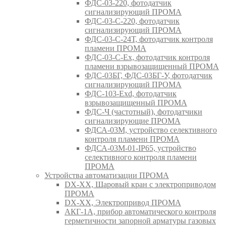
ФДС-03-220, фотодатчик
сигнализирующий ПРОМА
ФДС-03-С-220, фотодатчик
сигнализирующий ПРОМА
ФДС-03-С-24Т, фотодатчик контроля
пламени ПРОМА
ФДС-03-С-Ex, фотодатчик контроля
пламени взрывозащищенный ПРОМА
ФДС-03БГ, ФДС-03БГ-У, фотодатчик
сигнализирующий ПРОМА
ФДС-103-Ехd, фотодатчик
взрывозащищенный ПРОМА
ФДС-Ч (частотный), фотодатчики
сигнализирующие ПРОМА
ФДСА-03М, устройство селективного
контроля пламени ПРОМА
ФДСА-03М-01-IP65, устройство
селективного контроля пламени
ПРОМА
Устройства автоматизации ПРОМА
DX-XX, Шаровый кран c электроприводом
ПРОМА
DX-XX, Электропривод ПРОМА
АКГ-1А, прибор автоматического контроля
герметичности запорной арматуры газовых