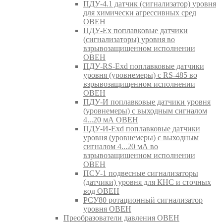
ПДУ-4.1 датчик (сигнализатор) уровня
для химически агрессивных сред
ОВЕН
ПДУ-Ex поплавковые датчики
(сигнализаторы) уровня во
взрывозащищенном исполнении
ОВЕН
ПДУ-RS-Exd поплавковые датчики
уровня (уровнемеры) с RS-485 во
взрывозащищенном исполнении
ОВЕН
ПДУ-И поплавковые датчики уровня
(уровнемеры) с выходным сигналом
4...20 мА ОВЕН
ПДУ-И-Exd поплавковые датчики
уровня (уровнемеры) с выходным
сигналом 4...20 мА во
взрывозащищенном исполнении
ОВЕН
ПСУ-1 подвесные сигнализаторы
(датчики) уровня для КНС и сточных
вод ОВЕН
РСУ80 ротационный сигнализатор
уровня ОВЕН
Преобразователи давления ОВЕН