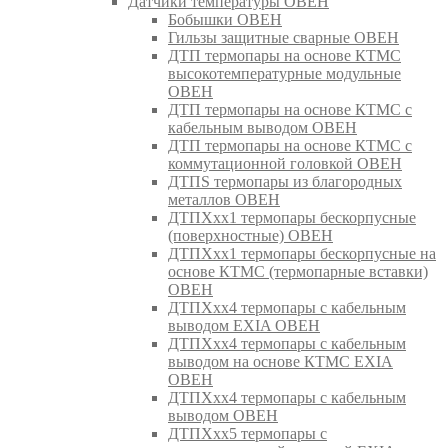
Датчики температуры ОВЕН
Бобышки ОВЕН
Гильзы защитные сварные ОВЕН
ДТП термопары на основе КТМС
высокотемпературные модульные
ОВЕН
ДТП термопары на основе КТМС с
кабельным выводом ОВЕН
ДТП термопары на основе КТМС с
коммутационной головкой ОВЕН
ДТПS термопары из благородных
металлов ОВЕН
ДТПХхх1 термопары бескорпусные
(поверхностные) ОВЕН
ДТПХхх1 термопары бескорпусные на
основе КТМС (термопарные вставки)
ОВЕН
ДТПХхх4 термопары с кабельным
выводом EXIA ОВЕН
ДТПХхх4 термопары с кабельным
выводом на основе КТМС EXIA
ОВЕН
ДТПХхх4 термопары с кабельным
выводом ОВЕН
ДТПХхх5 термопары с