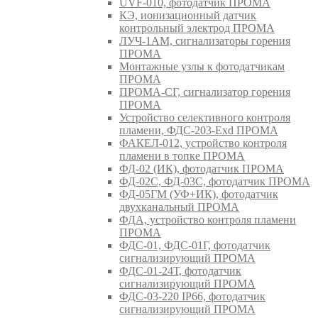
UVF-010, фотодатчик ПРОМА
КЭ, ионизационный датчик
контрольный электрод ПРОМА
ЛУЧ-1АМ, сигнализаторы горения
ПРОМА
Монтажные узлы к фотодатчикам
ПРОМА
ПРОМА-СГ, сигнализатор горения
ПРОМА
Устройство селективного контроля
пламени, ФДС-203-Exd ПРОМА
ФАКЕЛ-012, устройство контроля
пламени в топке ПРОМА
ФД-02 (ИК), фотодатчик ПРОМА
ФД-02С, ФД-03С, фотодатчик ПРОМА
ФД-05ГМ (УФ+ИК), фотодатчик
двухканальный ПРОМА
ФДА, устройство контроля пламени
ПРОМА
ФДС-01, ФДС-01Г, фотодатчик
сигнализирующий ПРОМА
ФДС-01-24Т, фотодатчик
сигнализирующий ПРОМА
ФДС-03-220 IP66, фотодатчик
сигнализирующий ПРОМА