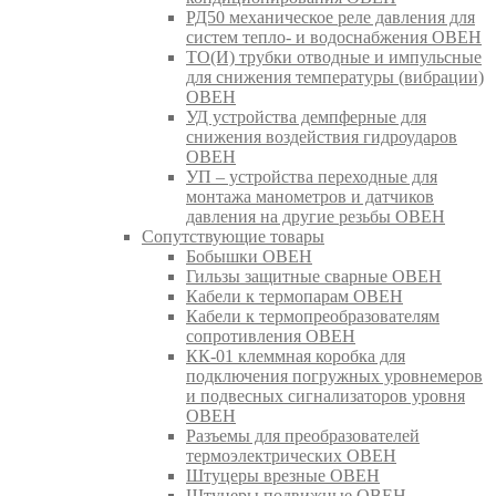
РД50 механическое реле давления для
систем тепло- и водоснабжения ОВЕН
ТО(И) трубки отводные и импульсные
для снижения температуры (вибрации)
ОВЕН
УД устройства демпферные для
снижения воздействия гидроударов
ОВЕН
УП – устройства переходные для
монтажа манометров и датчиков
давления на другие резьбы ОВЕН
Сопутствующие товары
Бобышки ОВЕН
Гильзы защитные сварные ОВЕН
Кабели к термопарам ОВЕН
Кабели к термопреобразователям
сопротивления ОВЕН
КК-01 клеммная коробка для
подключения погружных уровнемеров
и подвесных сигнализаторов уровня
ОВЕН
Разъемы для преобразователей
термоэлектрических ОВЕН
Штуцеры врезные ОВЕН
Штуцеры подвижные ОВЕН