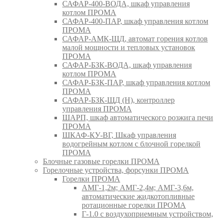
САФАР-400-ВОДА, шкаф управления
котлом ПРОМА
САФАР-400-ПАР, шкаф управления котлом
ПРОМА
САФАР-АМК-ЩД, автомат горения котлов
малой мощности и тепловых установок
ПРОМА
САФАР-БЗК-ВОДА, шкаф управления
котлом ПРОМА
САФАР-БЗК-ПАР, шкаф управления котлом
ПРОМА
САФАР-БЗК-ЩД (Н), контроллер
управления ПРОМА
ШАРП, шкаф автоматического розжига печи
ПРОМА
ШКАФ-КУ-ВГ, Шкаф управления
водогрейным котлом с блочной горелкой
ПРОМА
Блочные газовые горелки ПРОМА
Горелочные устройства, форсунки ПРОМА
Горелки ПРОМА
АМГ-1,2м; АМГ-2,4м; АМГ-3,6м,
автоматические жидкотопливные
ротационные горелки ПРОМА
Г-1.0 с воздухоприемным устройством,