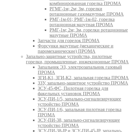
комбинированная горелка ПРОМА
РГМГ-1м; 2м; 3м, горелки
ротационные газомазутные ПРОМА
РМГ-1м-01; РМГ-1м-02, горелка
ротационная мазутная ПРОМА
РМГ-1м; 2м; 3м, горелки ротационные
мазутные ПРОМА
Запчасти для горелок ПРОМА
Форсунки мазутные (механические и
паромеханические) ПРОМА
Запально-защитные устройства, пилотные
горелки, промышленные, инжекционные ПРОМА
Запальник ЭЗ, электрозапальник газовый
ПРОМА
ЗГИ-К1, ЗГИ-К2, запальная горелка ПРОМА
ЗЗУ, запально-защитное устройство ПРОМА
ЗСУ-45-ФС, Пилотная горелка для
факельных установок ПРОМА
ЗСУ-ПИ-1/5, запально-сигнализирующее
устройство ПРОМА
ЗСУ-ПИ-1/6, запальная пилотная горелка
ПРОМА
ЗСУ-ПИ-38, запально-сигнализирующее
устройство ПРОМА
ЗСУ-ПИ-38-IP и ЗСУ-ПИ-45-IP, запально-