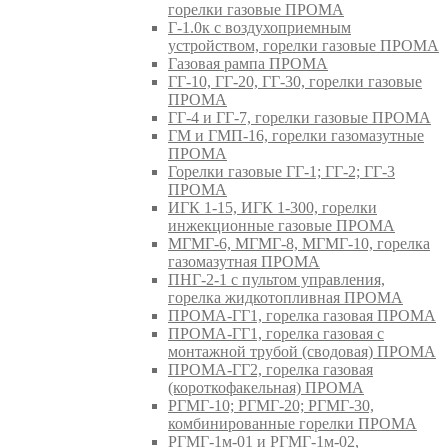
горелки газовые ПРОМА
Г-1.0к с воздухоприемным
устройством, горелки газовые ПРОМА
Газовая рампа ПРОМА
ГГ-10, ГГ-20, ГГ-30, горелки газовые
ПРОМА
ГГ-4 и ГГ-7, горелки газовые ПРОМА
ГМ и ГМП-16, горелки газомазутные
ПРОМА
Горелки газовые ГГ-1; ГГ-2; ГГ-3
ПРОМА
ИГК 1-15, ИГК 1-300, горелки
инжекционные газовые ПРОМА
МГМГ-6, МГМГ-8, МГМГ-10, горелка
газомазутная ПРОМА
ПНГ-2-1 с пультом управления,
горелка жидкотопливная ПРОМА
ПРОМА-ГГ1, горелка газовая ПРОМА
ПРОМА-ГГ1, горелка газовая с
монтажной трубой (сводовая) ПРОМА
ПРОМА-ГГ2, горелка газовая
(короткофакельная) ПРОМА
РГМГ-10; РГМГ-20; РГМГ-30,
комбинированные горелки ПРОМА
РГМГ-1м-01 и РГМГ-1м-02,