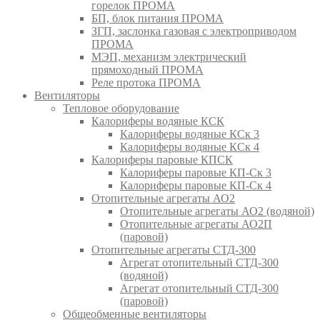
горелок ПРОМА
БП, блок питания ПРОМА
ЗГП, заслонка газовая с электроприводом
ПРОМА
МЭП, механизм электрический
прямоходный ПРОМА
Реле протока ПРОМА
Вентиляторы
Тепловое оборудование
Калориферы водяные КСК
Калориферы водяные КСк 3
Калориферы водяные КСк 4
Калориферы паровые КПСК
Калориферы паровые КП-Ск 3
Калориферы паровые КП-Ск 4
Отопительные агрегаты АО2
Отопительные агрегаты АО2 (водяной)
Отопительные агрегаты АО2П
(паровой)
Отопительные агрегаты СТД-300
Агрегат отопительный СТД-300
(водяной)
Агрегат отопительный СТД-300
(паровой)
Общеобменные вентиляторы