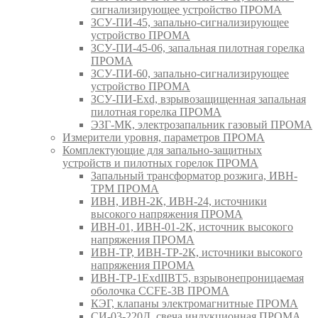
сигнализирующее устройство ПРОМА
ЗСУ-ПИ-45, запально-сигнализирующее
устройство ПРОМА
ЗСУ-ПИ-45-06, запальная пилотная горелка
ПРОМА
ЗСУ-ПИ-60, запально-сигнализирующее
устройство ПРОМА
ЗСУ-ПИ-Exd, взрывозащищенная запальная
пилотная горелка ПРОМА
ЭЗГ-МК, электрозапальник газовый ПРОМА
Измерители уровня, параметров ПРОМА
Комплектующие для запально-защитных
устройств и пилотных горелок ПРОМА
Запальный трансформатор розжига, ИВН-
ТРМ ПРОМА
ИВН, ИВН-2К, ИВН-24, источники
высокого напряжения ПРОМА
ИВН-01, ИВН-01-2К, источник высокого
напряжения ПРОМА
ИВН-ТР, ИВН-ТР-2К, источники высокого
напряжения ПРОМА
ИВН-ТР-1ExdIIBT5, взрывонепроницаемая
оболочка CCFE-3B ПРОМА
КЭГ, клапаны электромагнитные ПРОМА
СИ-03-220Д, свеча индукционная ПРОМА