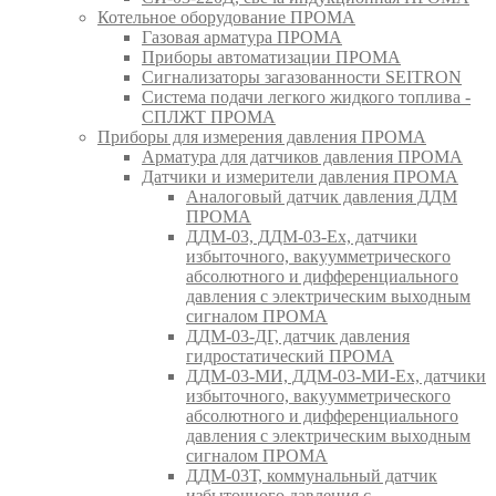
Котельное оборудование ПРОМА
Газовая арматура ПРОМА
Приборы автоматизации ПРОМА
Сигнализаторы загазованности SEITRON
Система подачи легкого жидкого топлива -
СПЛЖТ ПРОМА
Приборы для измерения давления ПРОМА
Арматура для датчиков давления ПРОМА
Датчики и измерители давления ПРОМА
Аналоговый датчик давления ДДМ
ПРОМА
ДДМ-03, ДДМ-03-Ех, датчики
избыточного, вакуумметрического
абсолютного и дифференциального
давления с электрическим выходным
сигналом ПРОМА
ДДМ-03-ДГ, датчик давления
гидростатический ПРОМА
ДДМ-03-МИ, ДДМ-03-МИ-Ех, датчики
избыточного, вакуумметрического
абсолютного и дифференциального
давления с электрическим выходным
сигналом ПРОМА
ДДМ-03Т, коммунальный датчик
избыточного давления с