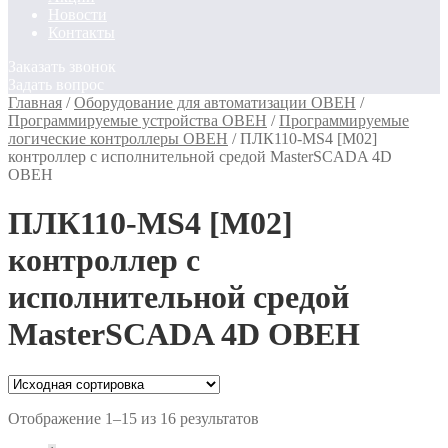
Новости
Контакты
Заказать звонок
Задать вопрос
Главная
/
Оборудование для автоматизации ОВЕН
/
Программируемые устройства ОВЕН
/
Программируемые
логические контроллеры ОВЕН
/
ПЛК110-MS4 [M02]
контроллер c исполнительной средой MasterSCADA 4D
ОВЕН
ПЛК110-MS4 [M02]
контроллер c
исполнительной средой
MasterSCADA 4D ОВЕН
Отображение 1–15 из 16 результатов