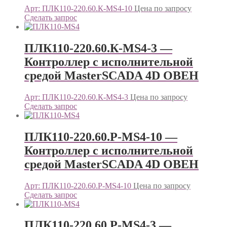
Арт: ПЛК110-220.60.К-МS4-10
Цена по запросу
Сделать запрос
ПЛК110-220.60.К-МS4-3 —
Контроллер c исполнительной
средой MasterSCADA 4D ОВЕН
Арт: ПЛК110-220.60.К-МS4-3
Цена по запросу
Сделать запрос
ПЛК110-220.60.Р-МS4-10 —
Контроллер c исполнительной
средой MasterSCADA 4D ОВЕН
Арт: ПЛК110-220.60.Р-МS4-10
Цена по запросу
Сделать запрос
ПЛК110-220.60.Р-МS4-3 —