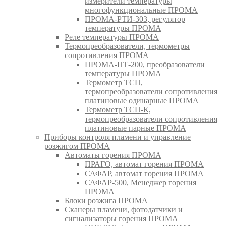
измерители температуры
многофункциональные ПРОМА
ПРОМА-РТИ-303, регулятор
температуры ПРОМА
Реле температуры ПРОМА
Термопреобразователи, термометры
сопротивления ПРОМА
ПРОМА-ПТ-200, преобразователи
температуры ПРОМА
Термометр ТСП,
термопреобразователи сопротивления
платиновые одинарные ПРОМА
Термометр ТСП-К,
термопреобразователи сопротивления
платиновые парные ПРОМА
Приборы контроля пламени и управление
розжигом ПРОМА
Автоматы горения ПРОМА
ПРАГО, автомат горения ПРОМА
САФАР, автомат горения ПРОМА
САФАР-500, Менеджер горения
ПРОМА
Блоки розжига ПРОМА
Сканеры пламени, фотодатчики и
сигнализаторы горения ПРОМА