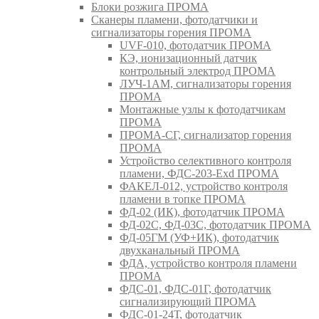
Блоки розжига ПРОМА
Сканеры пламени, фотодатчики и
сигнализаторы горения ПРОМА
UVF-010, фотодатчик ПРОМА
КЭ, ионизационный датчик
контрольный электрод ПРОМА
ЛУЧ-1АМ, сигнализаторы горения
ПРОМА
Монтажные узлы к фотодатчикам
ПРОМА
ПРОМА-СГ, сигнализатор горения
ПРОМА
Устройство селективного контроля
пламени, ФДС-203-Exd ПРОМА
ФАКЕЛ-012, устройство контроля
пламени в топке ПРОМА
ФД-02 (ИК), фотодатчик ПРОМА
ФД-02С, ФД-03С, фотодатчик ПРОМА
ФД-05ГМ (УФ+ИК), фотодатчик
двухканальный ПРОМА
ФДА, устройство контроля пламени
ПРОМА
ФДС-01, ФДС-01Г, фотодатчик
сигнализирующий ПРОМА
ФДС-01-24Т, фотодатчик