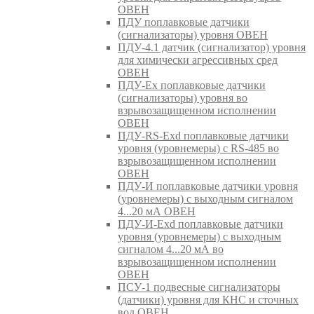
ОВЕН
ПДУ поплавковые датчики
(сигнализаторы) уровня ОВЕН
ПДУ-4.1 датчик (сигнализатор) уровня
для химически агрессивных сред
ОВЕН
ПДУ-Ex поплавковые датчики
(сигнализаторы) уровня во
взрывозащищенном исполнении
ОВЕН
ПДУ-RS-Exd поплавковые датчики
уровня (уровнемеры) с RS-485 во
взрывозащищенном исполнении
ОВЕН
ПДУ-И поплавковые датчики уровня
(уровнемеры) с выходным сигналом
4...20 мА ОВЕН
ПДУ-И-Exd поплавковые датчики
уровня (уровнемеры) с выходным
сигналом 4...20 мА во
взрывозащищенном исполнении
ОВЕН
ПСУ-1 подвесные сигнализаторы
(датчики) уровня для КНС и сточных
вод ОВЕН