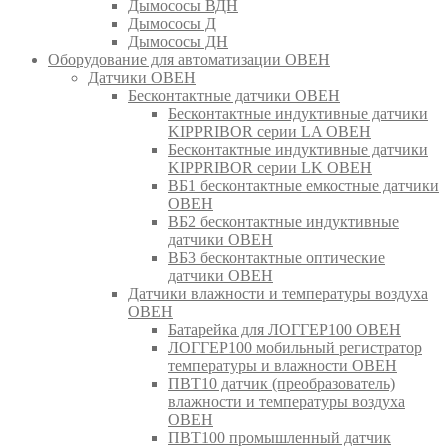
Дымососы ВДН
Дымососы Д
Дымососы ДН
Оборудование для автоматизации ОВЕН
Датчики ОВЕН
Бесконтактные датчики ОВЕН
Бесконтактные индуктивные датчики
KIPPRIBOR серии LA ОВЕН
Бесконтактные индуктивные датчики
KIPPRIBOR серии LK ОВЕН
ВБ1 бесконтактные емкостные датчики
ОВЕН
ВБ2 бесконтактные индуктивные
датчики ОВЕН
ВБ3 бесконтактные оптические
датчики ОВЕН
Датчики влажности и температуры воздуха
ОВЕН
Батарейка для ЛОГГЕР100 ОВЕН
ЛОГГЕР100 мобильный регистратор
температуры и влажности ОВЕН
ПВТ10 датчик (преобразователь)
влажности и температуры воздуха
ОВЕН
ПВТ100 промышленный датчик