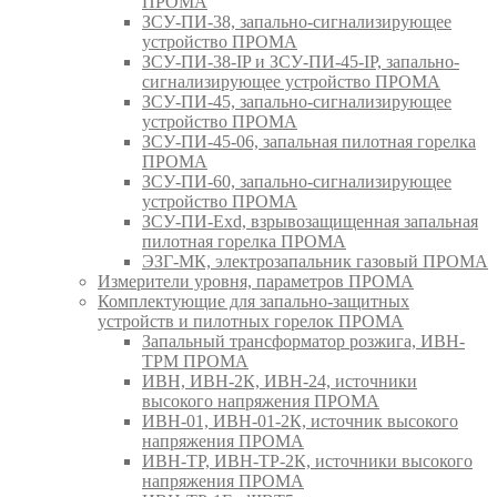
ПРОМА
ЗСУ-ПИ-38, запально-сигнализирующее
устройство ПРОМА
ЗСУ-ПИ-38-IP и ЗСУ-ПИ-45-IP, запально-
сигнализирующее устройство ПРОМА
ЗСУ-ПИ-45, запально-сигнализирующее
устройство ПРОМА
ЗСУ-ПИ-45-06, запальная пилотная горелка
ПРОМА
ЗСУ-ПИ-60, запально-сигнализирующее
устройство ПРОМА
ЗСУ-ПИ-Exd, взрывозащищенная запальная
пилотная горелка ПРОМА
ЭЗГ-МК, электрозапальник газовый ПРОМА
Измерители уровня, параметров ПРОМА
Комплектующие для запально-защитных
устройств и пилотных горелок ПРОМА
Запальный трансформатор розжига, ИВН-
ТРМ ПРОМА
ИВН, ИВН-2К, ИВН-24, источники
высокого напряжения ПРОМА
ИВН-01, ИВН-01-2К, источник высокого
напряжения ПРОМА
ИВН-ТР, ИВН-ТР-2К, источники высокого
напряжения ПРОМА