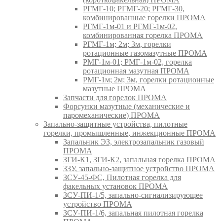
РГМГ-10; РГМГ-20; РГМГ-30,
комбинированные горелки ПРОМА
РГМГ-1м-01 и РГМГ-1м-02,
комбинированная горелка ПРОМА
РГМГ-1м; 2м; 3м, горелки
ротационные газомазутные ПРОМА
РМГ-1м-01; РМГ-1м-02, горелка
ротационная мазутная ПРОМА
РМГ-1м; 2м; 3м, горелки ротационные
мазутные ПРОМА
Запчасти для горелок ПРОМА
Форсунки мазутные (механические и
паромеханические) ПРОМА
Запально-защитные устройства, пилотные
горелки, промышленные, инжекционные ПРОМА
Запальник ЭЗ, электрозапальник газовый
ПРОМА
ЗГИ-К1, ЗГИ-К2, запальная горелка ПРОМА
ЗЗУ, запально-защитное устройство ПРОМА
ЗСУ-45-ФС, Пилотная горелка для
факельных установок ПРОМА
ЗСУ-ПИ-1/5, запально-сигнализирующее
устройство ПРОМА
ЗСУ-ПИ-1/6, запальная пилотная горелка