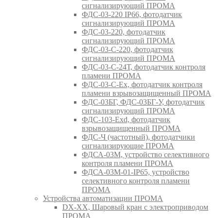
сигнализирующий ПРОМА
ФДС-03-220 IP66, фотодатчик
сигнализирующий ПРОМА
ФДС-03-220, фотодатчик
сигнализирующий ПРОМА
ФДС-03-С-220, фотодатчик
сигнализирующий ПРОМА
ФДС-03-С-24Т, фотодатчик контроля
пламени ПРОМА
ФДС-03-С-Ex, фотодатчик контроля
пламени взрывозащищенный ПРОМА
ФДС-03БГ, ФДС-03БГ-У, фотодатчик
сигнализирующий ПРОМА
ФДС-103-Ехd, фотодатчик
взрывозащищенный ПРОМА
ФДС-Ч (частотный), фотодатчики
сигнализирующие ПРОМА
ФДСА-03М, устройство селективного
контроля пламени ПРОМА
ФДСА-03М-01-IP65, устройство
селективного контроля пламени
ПРОМА
Устройства автоматизации ПРОМА
DX-XX, Шаровый кран c электроприводом
ПРОМА