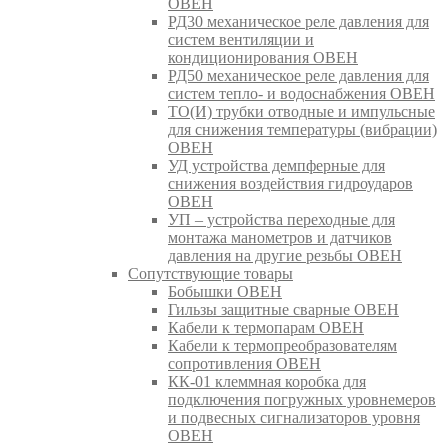
ОВЕН
РД30 механическое реле давления для
систем вентиляции и
кондиционирования ОВЕН
РД50 механическое реле давления для
систем тепло- и водоснабжения ОВЕН
ТО(И) трубки отводные и импульсные
для снижения температуры (вибрации)
ОВЕН
УД устройства демпферные для
снижения воздействия гидроударов
ОВЕН
УП – устройства переходные для
монтажа манометров и датчиков
давления на другие резьбы ОВЕН
Сопутствующие товары
Бобышки ОВЕН
Гильзы защитные сварные ОВЕН
Кабели к термопарам ОВЕН
Кабели к термопреобразователям
сопротивления ОВЕН
КК-01 клеммная коробка для
подключения погружных уровнемеров
и подвесных сигнализаторов уровня
ОВЕН