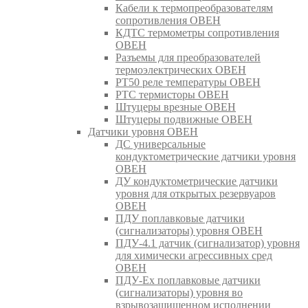
Кабели к термопреобразователям
сопротивления ОВЕН
КДТС термометры сопротивления
ОВЕН
Разъемы для преобразователей
термоэлектрических ОВЕН
РТ50 реле температуры ОВЕН
РТС термисторы ОВЕН
Штуцеры врезные ОВЕН
Штуцеры подвижные ОВЕН
Датчики уровня ОВЕН
ДС универсальные
кондуктометрические датчики уровня
ОВЕН
ДУ кондуктометрические датчики
уровня для открытых резервуаров
ОВЕН
ПДУ поплавковые датчики
(сигнализаторы) уровня ОВЕН
ПДУ-4.1 датчик (сигнализатор) уровня
для химически агрессивных сред
ОВЕН
ПДУ-Ex поплавковые датчики
(сигнализаторы) уровня во
взрывозащищенном исполнении