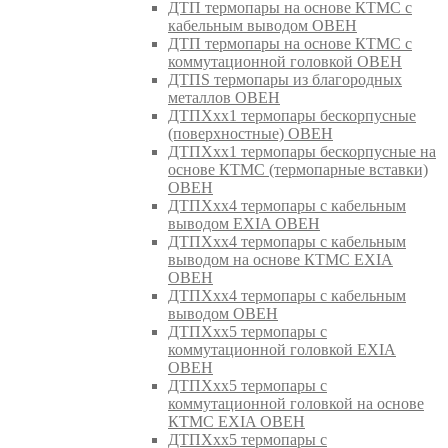
ДТП термопары на основе КТМС с
кабельным выводом ОВЕН
ДТП термопары на основе КТМС с
коммутационной головкой ОВЕН
ДТПS термопары из благородных
металлов ОВЕН
ДТПХхх1 термопары бескорпусные
(поверхностные) ОВЕН
ДТПХхх1 термопары бескорпусные на
основе КТМС (термопарные вставки)
ОВЕН
ДТПХхх4 термопары с кабельным
выводом EXIA ОВЕН
ДТПХхх4 термопары с кабельным
выводом на основе КТМС EXIA
ОВЕН
ДТПХхх4 термопары с кабельным
выводом ОВЕН
ДТПХхх5 термопары с
коммутационной головкой EXIA
ОВЕН
ДТПХхх5 термопары с
коммутационной головкой на основе
КТМС EXIA ОВЕН
ДТПХхх5 термопары с