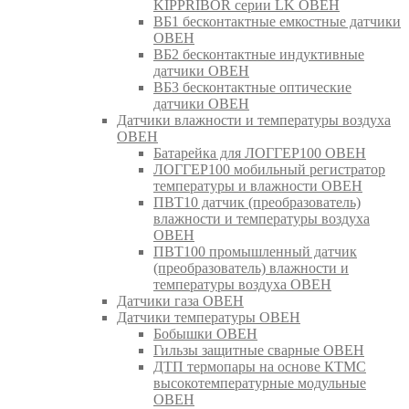
KIPPRIBOR серии LK ОВЕН
ВБ1 бесконтактные емкостные датчики
ОВЕН
ВБ2 бесконтактные индуктивные
датчики ОВЕН
ВБ3 бесконтактные оптические
датчики ОВЕН
Датчики влажности и температуры воздуха
ОВЕН
Батарейка для ЛОГГЕР100 ОВЕН
ЛОГГЕР100 мобильный регистратор
температуры и влажности ОВЕН
ПВТ10 датчик (преобразователь)
влажности и температуры воздуха
ОВЕН
ПВТ100 промышленный датчик
(преобразователь) влажности и
температуры воздуха ОВЕН
Датчики газа ОВЕН
Датчики температуры ОВЕН
Бобышки ОВЕН
Гильзы защитные сварные ОВЕН
ДТП термопары на основе КТМС
высокотемпературные модульные
ОВЕН