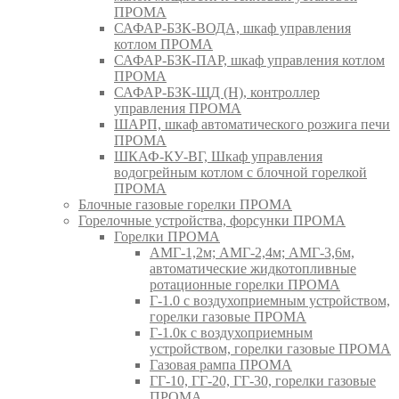
ПРОМА
САФАР-БЗК-ВОДА, шкаф управления
котлом ПРОМА
САФАР-БЗК-ПАР, шкаф управления котлом
ПРОМА
САФАР-БЗК-ЩД (Н), контроллер
управления ПРОМА
ШАРП, шкаф автоматического розжига печи
ПРОМА
ШКАФ-КУ-ВГ, Шкаф управления
водогрейным котлом с блочной горелкой
ПРОМА
Блочные газовые горелки ПРОМА
Горелочные устройства, форсунки ПРОМА
Горелки ПРОМА
АМГ-1,2м; АМГ-2,4м; АМГ-3,6м,
автоматические жидкотопливные
ротационные горелки ПРОМА
Г-1.0 с воздухоприемным устройством,
горелки газовые ПРОМА
Г-1.0к с воздухоприемным
устройством, горелки газовые ПРОМА
Газовая рампа ПРОМА
ГГ-10, ГГ-20, ГГ-30, горелки газовые
ПРОМА