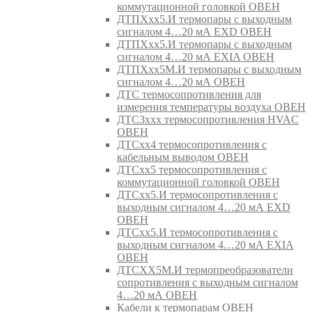
коммутационной головкой ОВЕН
ДТПХхх5.И термопары с выходным
сигналом 4…20 мА EXD ОВЕН
ДТПХхх5.И термопары с выходным
сигналом 4…20 мА EXIA ОВЕН
ДТПХхх5М.И термопары с выходным
сигналом 4…20 мА ОВЕН
ДТС термосопротивления для
измерения температуры воздуха ОВЕН
ДТС3ххх термосопротивления HVAC
ОВЕН
ДТСхх4 термосопротивления с
кабельным выводом ОВЕН
ДТСхх5 термосопротивления с
коммутационной головкой ОВЕН
ДТСхх5.И термосопротивления с
выходным сигналом 4…20 мА EXD
ОВЕН
ДТСхх5.И термосопротивления с
выходным сигналом 4…20 мА EXIA
ОВЕН
ДТСХХ5М.И термопреобразователи
сопротивления с выходным сигналом
4…20 мА ОВЕН
Кабели к термопарам ОВЕН