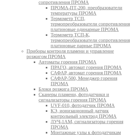
сопротивления ПРОМА
ПРОМА-ПТ-200, преобразователи
температуры ПРОМА
Термометр ТСП,
термопреобразователи сопротивления
платиновые одинарные ПРОМА
Термометр ТСП-К,
термопреобразователи сопротивления
платиновые парные ПРОМА
Приборы контроля пламени и управление
розжигом ПРОМА
Автоматы горения ПРОМА
ПРАГО, автомат горения ПРОМА
САФАР, автомат горения ПРОМА
САФАР-500, Менеджер горения
ПРОМА
Блоки розжига ПРОМА
Сканеры пламени, фотодатчики и
сигнализаторы горения ПРОМА
UVF-010, фотодатчик ПРОМА
КЭ, ионизационный датчик
контрольный электрод ПРОМА
ЛУЧ-1АМ, сигнализаторы горения
ПРОМА
Монтажные узлы к фотодатчикам