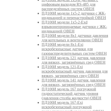
цифровым выходом RS-485 для
распределённых систем ОВЕН
ПД100И модели 1х5-2 датчики с ЖК-
индикацией и перенастройкой ОВЕН
ПД100И модели 1х5-2-Exd
взрывонепроницаемые датчики с ЖК-
индикацией ОВЕН
ПД100И модели 8х1 датчики давления
для котельных и вентиляции ОВЕН
ПД100И модели 8х1-Exi
искробезопасные датчики для
газораспределительных систем ОВЕН
ПД100И модель 121 датчик давления
для вязких, загрязнённых сред ОВЕН
ПД100И модель 121-Exi
искробезопасный датчик давления для
вязких, загрязнённых сред ОВЕН
ПД100И модель 141 датчик давления
для вязких, загрязнённых сред ОВЕН
ПД100И модель 167 погружной
гидростатический датчик уровня
(давления столба жидкости) ОВЕН
ПД100И модель 167-Exi
искробезопасный погружной