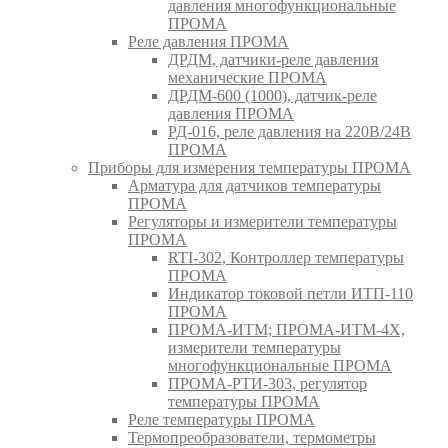
давления многофункциональные
ПРОМА
Реле давления ПРОМА
ДРДМ, датчики-реле давления
механические ПРОМА
ДРДМ-600 (1000), датчик-реле
давления ПРОМА
РД-016, реле давления на 220В/24В
ПРОМА
Приборы для измерения температуры ПРОМА
Арматура для датчиков температуры
ПРОМА
Регуляторы и измерители температуры
ПРОМА
RTI-302, Контроллер температуры
ПРОМА
Индикатор токовой петли ИТП-110
ПРОМА
ПРОМА-ИТМ; ПРОМА-ИТМ-4Х,
измерители температуры
многофункциональные ПРОМА
ПРОМА-РТИ-303, регулятор
температуры ПРОМА
Реле температуры ПРОМА
Термопреобразователи, термометры