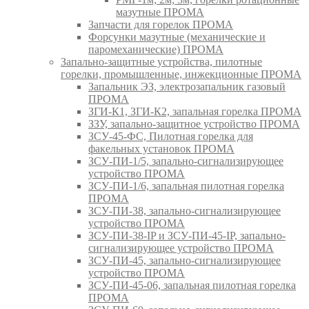
мазутные ПРОМА
Запчасти для горелок ПРОМА
Форсунки мазутные (механические и
паромеханические) ПРОМА
Запально-защитные устройства, пилотные
горелки, промышленные, инжекционные ПРОМА
Запальник ЭЗ, электрозапальник газовый
ПРОМА
ЗГИ-К1, ЗГИ-К2, запальная горелка ПРОМА
ЗЗУ, запально-защитное устройство ПРОМА
ЗСУ-45-ФС, Пилотная горелка для
факельных установок ПРОМА
ЗСУ-ПИ-1/5, запально-сигнализирующее
устройство ПРОМА
ЗСУ-ПИ-1/6, запальная пилотная горелка
ПРОМА
ЗСУ-ПИ-38, запально-сигнализирующее
устройство ПРОМА
ЗСУ-ПИ-38-IP и ЗСУ-ПИ-45-IP, запально-
сигнализирующее устройство ПРОМА
ЗСУ-ПИ-45, запально-сигнализирующее
устройство ПРОМА
ЗСУ-ПИ-45-06, запальная пилотная горелка
ПРОМА