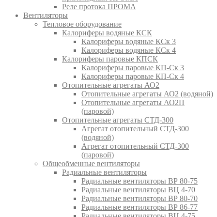
Реле протока ПРОМА
Вентиляторы
Тепловое оборудование
Калориферы водяные КСК
Калориферы водяные КСк 3
Калориферы водяные КСк 4
Калориферы паровые КПСК
Калориферы паровые КП-Ск 3
Калориферы паровые КП-Ск 4
Отопительные агрегаты АО2
Отопительные агрегаты АО2 (водяной)
Отопительные агрегаты АО2П
(паровой)
Отопительные агрегаты СТД-300
Агрегат отопительный СТД-300
(водяной)
Агрегат отопительный СТД-300
(паровой)
Общеобменные вентиляторы
Радиальные вентиляторы
Радиальные вентиляторы ВР 80-75
Радиальные вентиляторы ВЦ 4-70
Радиальные вентиляторы ВР 80-70
Радиальные вентиляторы ВР 86-77
Радиальные вентиляторы ВЦ 4-75