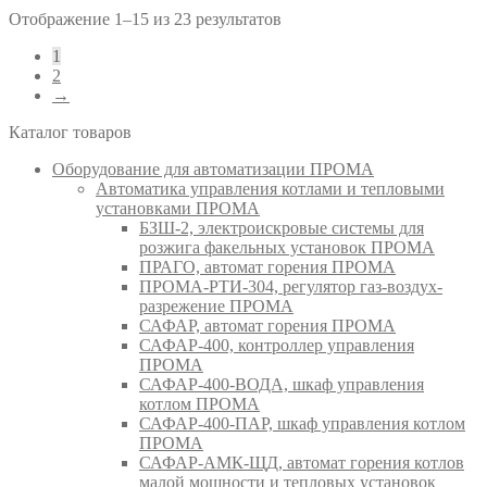
Отображение 1–15 из 23 результатов
1
2
→
Каталог товаров
Оборудование для автоматизации ПРОМА
Автоматика управления котлами и тепловыми
установками ПРОМА
БЗШ-2, электроискровые системы для
розжига факельных установок ПРОМА
ПРАГО, автомат горения ПРОМА
ПРОМА-РТИ-304, регулятор газ-воздух-
разрежение ПРОМА
САФАР, автомат горения ПРОМА
САФАР-400, контроллер управления
ПРОМА
САФАР-400-ВОДА, шкаф управления
котлом ПРОМА
САФАР-400-ПАР, шкаф управления котлом
ПРОМА
САФАР-АМК-ЩД, автомат горения котлов
малой мощности и тепловых установок