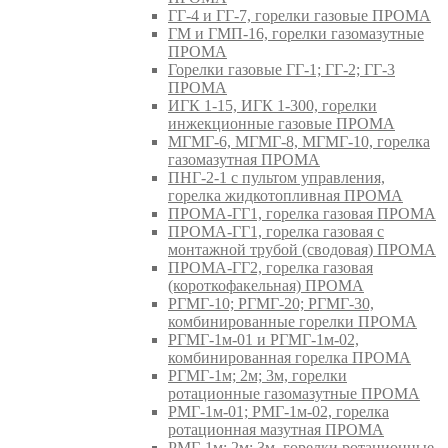
ГГ-4 и ГГ-7, горелки газовые ПРОМА
ГМ и ГМП-16, горелки газомазутные
ПРОМА
Горелки газовые ГГ-1; ГГ-2; ГГ-3
ПРОМА
ИГК 1-15, ИГК 1-300, горелки
инжекционные газовые ПРОМА
МГМГ-6, МГМГ-8, МГМГ-10, горелка
газомазутная ПРОМА
ПНГ-2-1 с пультом управления,
горелка жидкотопливная ПРОМА
ПРОМА-ГГ1, горелка газовая ПРОМА
ПРОМА-ГГ1, горелка газовая с
монтажной трубой (сводовая) ПРОМА
ПРОМА-ГГ2, горелка газовая
(короткофакельная) ПРОМА
РГМГ-10; РГМГ-20; РГМГ-30,
комбинированные горелки ПРОМА
РГМГ-1м-01 и РГМГ-1м-02,
комбинированная горелка ПРОМА
РГМГ-1м; 2м; 3м, горелки
ротационные газомазутные ПРОМА
РМГ-1м-01; РМГ-1м-02, горелка
ротационная мазутная ПРОМА
РМГ-1м; 2м; 3м, горелки ротационные