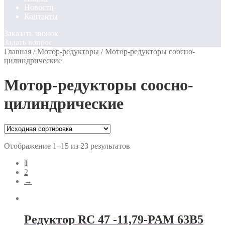
Новости
Контакты
Заказать звонок
Задать вопрос
Главная
/
Мотор-редукторы
/
Мотор-редукторы соосно-
цилиндрические
Мотор-редукторы соосно-
цилиндрические
Отображение 1–15 из 23 результатов
1
2
→
Редуктор RC 47 -11,79-PAM 63В5