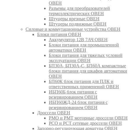
ОВЕН
Разъемы для преобразователей
термоэлектрических ОВЕН
Штуцеры врезные ОВЕН
Штуцеры подвижные ОВЕН
Силовые и коммутационные устройства ОВЕН
Блоки питания ОВЕН
Аккумулятор 12В 7АЧ ОВЕН
Блоки питания для промышленной
автоматики ОВЕН
Блоки питания для тяжелых условий
эксплуатации ОВЕН
БП30А, БП30А-С, БП60А компактные
блоки питания для шкафов автоматики
ОВЕН
БП60К блок питания для ПЛК и
ответственных применений ОВЕН
ИБП60Б блок питания с
резервированием ОВЕН
ИБП60ЖД-24 блок питания с
резервированием ОВЕН
Дроссели ОВЕН
РМО и РМТ моторные дроссели ОВЕН
РСО и РСТ сетевые дроссели ОВЕН
Запорно-регулирующая арматура ОВЕН