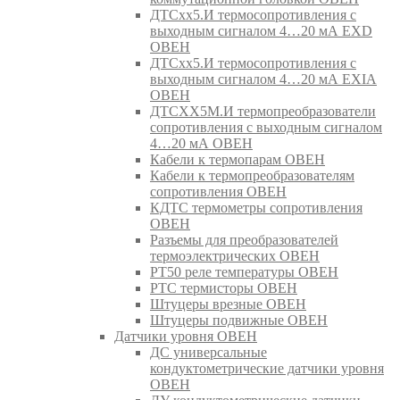
ДТСхх5.И термосопротивления с
выходным сигналом 4…20 мА EXD
ОВЕН
ДТСхх5.И термосопротивления с
выходным сигналом 4…20 мА EXIA
ОВЕН
ДТСХХ5М.И термопреобразователи
сопротивления с выходным сигналом
4…20 мА ОВЕН
Кабели к термопарам ОВЕН
Кабели к термопреобразователям
сопротивления ОВЕН
КДТС термометры сопротивления
ОВЕН
Разъемы для преобразователей
термоэлектрических ОВЕН
РТ50 реле температуры ОВЕН
РТС термисторы ОВЕН
Штуцеры врезные ОВЕН
Штуцеры подвижные ОВЕН
Датчики уровня ОВЕН
ДС универсальные
кондуктометрические датчики уровня
ОВЕН