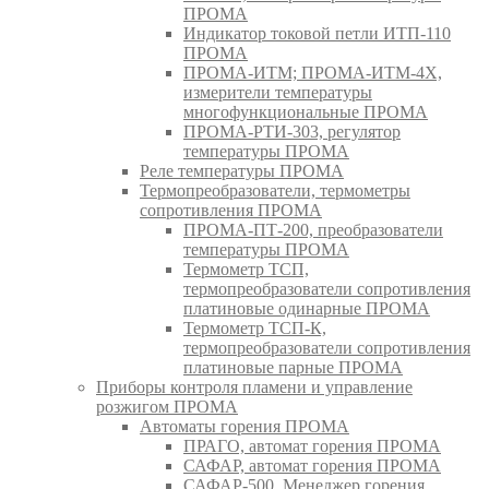
ПРОМА
Индикатор токовой петли ИТП-110
ПРОМА
ПРОМА-ИТМ; ПРОМА-ИТМ-4Х,
измерители температуры
многофункциональные ПРОМА
ПРОМА-РТИ-303, регулятор
температуры ПРОМА
Реле температуры ПРОМА
Термопреобразователи, термометры
сопротивления ПРОМА
ПРОМА-ПТ-200, преобразователи
температуры ПРОМА
Термометр ТСП,
термопреобразователи сопротивления
платиновые одинарные ПРОМА
Термометр ТСП-К,
термопреобразователи сопротивления
платиновые парные ПРОМА
Приборы контроля пламени и управление
розжигом ПРОМА
Автоматы горения ПРОМА
ПРАГО, автомат горения ПРОМА
САФАР, автомат горения ПРОМА
САФАР-500, Менеджер горения