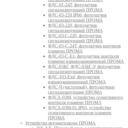
ФДС-01-24Т, фотодатчик
сигнализирующий ПРОМА
ФДС-03-220 IP66, фотодатчик
сигнализирующий ПРОМА
ФДС-03-220, фотодатчик
сигнализирующий ПРОМА
ФДС-03-С-220, фотодатчик
сигнализирующий ПРОМА
ФДС-03-С-24Т, фотодатчик контроля
пламени ПРОМА
ФДС-03-С-Ex, фотодатчик контроля
пламени взрывозащищенный ПРОМА
ФДС-03БГ, ФДС-03БГ-У, фотодатчик
сигнализирующий ПРОМА
ФДС-103-Ехd, фотодатчик
взрывозащищенный ПРОМА
ФДС-Ч (частотный), фотодатчики
сигнализирующие ПРОМА
ФДСА-03М, устройство селективного
контроля пламени ПРОМА
ФДСА-03М-01-IP65, устройство
селективного контроля пламени
ПРОМА
Устройства автоматизации ПРОМА