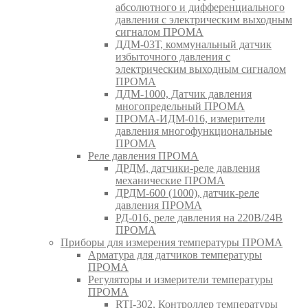
абсолютного и дифференциального
давления с электрическим выходным
сигналом ПРОМА
ДДМ-03Т, коммунальный датчик
избыточного давления с
электрическим выходным сигналом
ПРОМА
ДДМ-1000, Датчик давления
многопредельный ПРОМА
ПРОМА-ИДМ-016, измерители
давления многофункциональные
ПРОМА
Реле давления ПРОМА
ДРДМ, датчики-реле давления
механические ПРОМА
ДРДМ-600 (1000), датчик-реле
давления ПРОМА
РД-016, реле давления на 220В/24В
ПРОМА
Приборы для измерения температуры ПРОМА
Арматура для датчиков температуры
ПРОМА
Регуляторы и измерители температуры
ПРОМА
RTI-302, Контроллер температуры