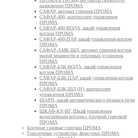
ПРОМА-РТИ-304, регулятор газ-воздух-
разрежение ПРОМА
САФАР, автомат горения ПРОМА
САФАР-400, контроллер управления
ПРОМА
САФАР-400-ВОДА, шкаф управления
котлом ПРОМА
САФАР-400-ПАР, шкаф управления котлом
ПРОМА
САФАР-АМК-ЩД, автомат горения котлов
малой мощности и тепловых установок
ПРОМА
САФАР-БЗК-ВОДА, шкаф управления
котлом ПРОМА
САФАР-БЗК-ПАР, шкаф управления котлом
ПРОМА
САФАР-БЗК-ЩД (Н), контроллер
управления ПРОМА
ШАРП, шкаф автоматического розжига печи
ПРОМА
ШКАФ-КУ-ВГ, Шкаф управления
водогрейным котлом с блочной горелкой
ПРОМА
Блочные газовые горелки ПРОМА
Горелочные устройства, форсунки ПРОМА