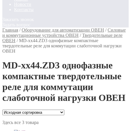
Новости
Контакты
Заказать звонок
Задать вопрос
Главная
/
Оборудование для автоматизации ОВЕН
/
Силовые
и коммутационные устройства ОВЕН
/
Твердотельные реле
ОВЕН
/
MD-xx44.ZD3 однофазные компактные
твердотельные реле для коммутации слаботочной нагрузки
ОВЕН
MD-xx44.ZD3 однофазные
компактные твердотельные
реле для коммутации
слаботочной нагрузки ОВЕН
Здесь все 3 товара