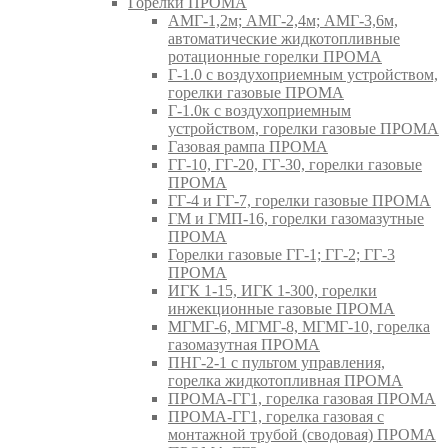
Горелки ПРОМА
АМГ-1,2м; АМГ-2,4м; АМГ-3,6м,
автоматические жидкотопливные
ротационные горелки ПРОМА
Г-1.0 с воздухоприемным устройством,
горелки газовые ПРОМА
Г-1.0к с воздухоприемным
устройством, горелки газовые ПРОМА
Газовая рампа ПРОМА
ГГ-10, ГГ-20, ГГ-30, горелки газовые
ПРОМА
ГГ-4 и ГГ-7, горелки газовые ПРОМА
ГМ и ГМП-16, горелки газомазутные
ПРОМА
Горелки газовые ГГ-1; ГГ-2; ГГ-3
ПРОМА
ИГК 1-15, ИГК 1-300, горелки
инжекционные газовые ПРОМА
МГМГ-6, МГМГ-8, МГМГ-10, горелка
газомазутная ПРОМА
ПНГ-2-1 с пультом управления,
горелка жидкотопливная ПРОМА
ПРОМА-ГГ1, горелка газовая ПРОМА
ПРОМА-ГГ1, горелка газовая с
монтажной трубой (сводовая) ПРОМА