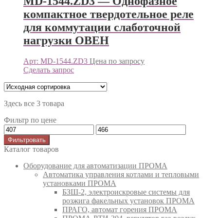
MD-1544.ZD3 — Однофазное
компактное твердотельное реле
для коммутации слаботочной
нагрузки ОВЕН
Арт: MD-1544.ZD3
Цена по запросу
Сделать запрос
Здесь все 3 товара
Фильтр по цене
Фильтровать
Каталог товаров
Оборудование для автоматизации ПРОМА
Автоматика управления котлами и тепловыми
установками ПРОМА
БЗШ-2, электроискровые системы для
розжига факельных установок ПРОМА
ПРАГО, автомат горения ПРОМА