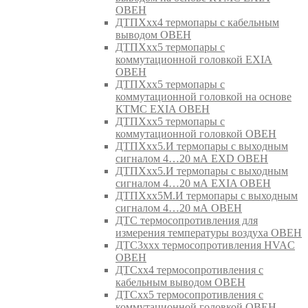
ОВЕН
ДТПХхх4 термопары с кабельным
выводом ОВЕН
ДТПХхх5 термопары с
коммутационной головкой EXIA
ОВЕН
ДТПХхх5 термопары с
коммутационной головкой на основе
КТМС EXIA ОВЕН
ДТПХхх5 термопары с
коммутационной головкой ОВЕН
ДТПХхх5.И термопары с выходным
сигналом 4…20 мА EXD ОВЕН
ДТПХхх5.И термопары с выходным
сигналом 4…20 мА EXIA ОВЕН
ДТПХхх5М.И термопары с выходным
сигналом 4…20 мА ОВЕН
ДТС термосопротивления для
измерения температуры воздуха ОВЕН
ДТС3ххх термосопротивления HVAC
ОВЕН
ДТСхх4 термосопротивления с
кабельным выводом ОВЕН
ДТСхх5 термосопротивления с
коммутационной головкой ОВЕН