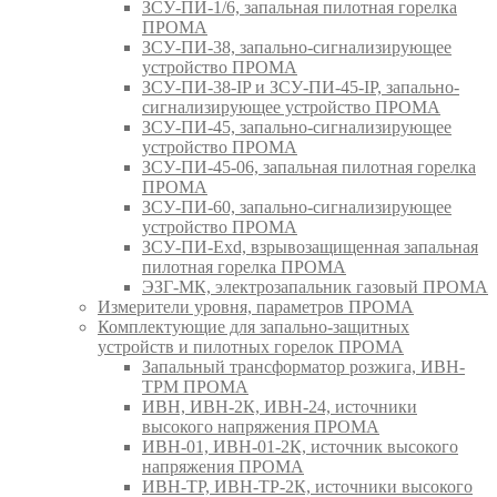
ЗСУ-ПИ-1/6, запальная пилотная горелка
ПРОМА
ЗСУ-ПИ-38, запально-сигнализирующее
устройство ПРОМА
ЗСУ-ПИ-38-IP и ЗСУ-ПИ-45-IP, запально-
сигнализирующее устройство ПРОМА
ЗСУ-ПИ-45, запально-сигнализирующее
устройство ПРОМА
ЗСУ-ПИ-45-06, запальная пилотная горелка
ПРОМА
ЗСУ-ПИ-60, запально-сигнализирующее
устройство ПРОМА
ЗСУ-ПИ-Exd, взрывозащищенная запальная
пилотная горелка ПРОМА
ЭЗГ-МК, электрозапальник газовый ПРОМА
Измерители уровня, параметров ПРОМА
Комплектующие для запально-защитных
устройств и пилотных горелок ПРОМА
Запальный трансформатор розжига, ИВН-
ТРМ ПРОМА
ИВН, ИВН-2К, ИВН-24, источники
высокого напряжения ПРОМА
ИВН-01, ИВН-01-2К, источник высокого
напряжения ПРОМА
ИВН-ТР, ИВН-ТР-2К, источники высокого