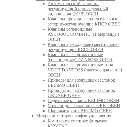
Автоматический запорно-
регулирующий односедельный
гидроклапан (КЗР) ОВЕН
Клапаны проходные односедельные
запорно-регулирующие КПСР ОВЕН
Клапаны соленоидные
ASCO/JOUCOMATIC (Нидерланды)
ОВЕН
Клапаны трехходовые смесительные
регулирующие КССР ОВЕН
Клапаны электромагнитные
(соленоидные) DANFOSS ОВЕН
Клапаны электромагнитные типа
VDHT DANFOSS (высокое давление)
ОВЕН
Приводы для воздушных заслонок
BELIMO ОВЕН
Приводы для воздушных заслонок
GRUNER ОВЕН
Седельные клапаны BELIMO ОВЕН
Соленоидные клапаны TORK ОВЕН
Шаровые краны BELIMO ОВЕН
Микроклимат для шкафов управления
Комплекты сменных фильтров
KIPVENT