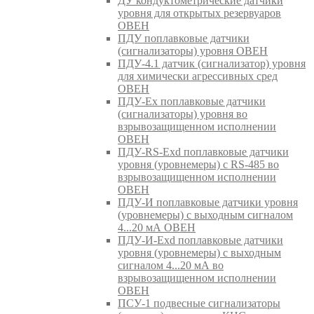
ДУ кондуктометрические датчики
уровня для открытых резервуаров
ОВЕН
ПДУ поплавковые датчики
(сигнализаторы) уровня ОВЕН
ПДУ-4.1 датчик (сигнализатор) уровня
для химически агрессивных сред
ОВЕН
ПДУ-Ex поплавковые датчики
(сигнализаторы) уровня во
взрывозащищенном исполнении
ОВЕН
ПДУ-RS-Exd поплавковые датчики
уровня (уровнемеры) с RS-485 во
взрывозащищенном исполнении
ОВЕН
ПДУ-И поплавковые датчики уровня
(уровнемеры) с выходным сигналом
4...20 мА ОВЕН
ПДУ-И-Exd поплавковые датчики
уровня (уровнемеры) с выходным
сигналом 4...20 мА во
взрывозащищенном исполнении
ОВЕН
ПСУ-1 подвесные сигнализаторы