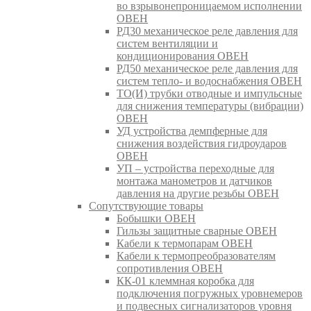
во взрывонепроницаемом исполнении
ОВЕН
РД30 механическое реле давления для
систем вентиляции и
кондиционирования ОВЕН
РД50 механическое реле давления для
систем тепло- и водоснабжения ОВЕН
ТО(И) трубки отводные и импульсные
для снижения температуры (вибрации)
ОВЕН
УД устройства демпферные для
снижения воздействия гидроударов
ОВЕН
УП – устройства переходные для
монтажа манометров и датчиков
давления на другие резьбы ОВЕН
Сопутствующие товары
Бобышки ОВЕН
Гильзы защитные сварные ОВЕН
Кабели к термопарам ОВЕН
Кабели к термопреобразователям
сопротивления ОВЕН
КК-01 клеммная коробка для
подключения погружных уровнемеров
и подвесных сигнализаторов уровня