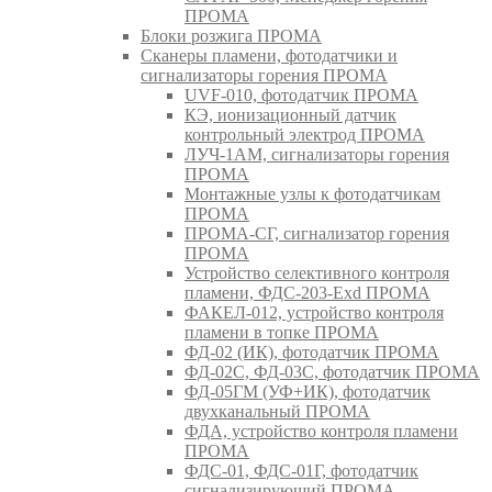
ПРОМА
Блоки розжига ПРОМА
Сканеры пламени, фотодатчики и
сигнализаторы горения ПРОМА
UVF-010, фотодатчик ПРОМА
КЭ, ионизационный датчик
контрольный электрод ПРОМА
ЛУЧ-1АМ, сигнализаторы горения
ПРОМА
Монтажные узлы к фотодатчикам
ПРОМА
ПРОМА-СГ, сигнализатор горения
ПРОМА
Устройство селективного контроля
пламени, ФДС-203-Exd ПРОМА
ФАКЕЛ-012, устройство контроля
пламени в топке ПРОМА
ФД-02 (ИК), фотодатчик ПРОМА
ФД-02С, ФД-03С, фотодатчик ПРОМА
ФД-05ГМ (УФ+ИК), фотодатчик
двухканальный ПРОМА
ФДА, устройство контроля пламени
ПРОМА
ФДС-01, ФДС-01Г, фотодатчик
сигнализирующий ПРОМА