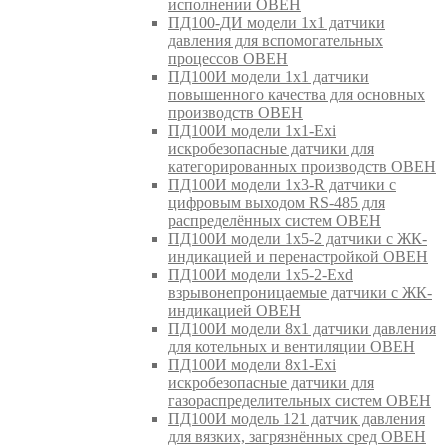
исполнении ОВЕН
ПД100-ДИ модели 1х1 датчики
давления для вспомогательных
процессов ОВЕН
ПД100И модели 1х1 датчики
повышенного качества для основных
производств ОВЕН
ПД100И модели 1х1-Exi
искробезопасные датчики для
категорированных производств ОВЕН
ПД100И модели 1х3-R датчики с
цифровым выходом RS-485 для
распределённых систем ОВЕН
ПД100И модели 1х5-2 датчики с ЖК-
индикацией и перенастройкой ОВЕН
ПД100И модели 1х5-2-Exd
взрывонепроницаемые датчики с ЖК-
индикацией ОВЕН
ПД100И модели 8х1 датчики давления
для котельных и вентиляции ОВЕН
ПД100И модели 8х1-Exi
искробезопасные датчики для
газораспределительных систем ОВЕН
ПД100И модель 121 датчик давления
для вязких, загрязнённых сред ОВЕН