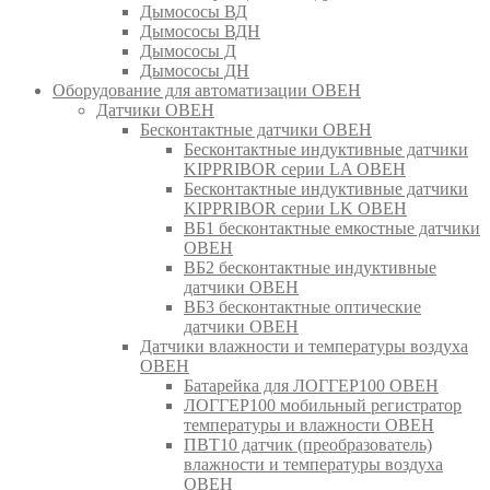
Дымососы ВД
Дымососы ВДН
Дымососы Д
Дымососы ДН
Оборудование для автоматизации ОВЕН
Датчики ОВЕН
Бесконтактные датчики ОВЕН
Бесконтактные индуктивные датчики
KIPPRIBOR серии LA ОВЕН
Бесконтактные индуктивные датчики
KIPPRIBOR серии LK ОВЕН
ВБ1 бесконтактные емкостные датчики
ОВЕН
ВБ2 бесконтактные индуктивные
датчики ОВЕН
ВБ3 бесконтактные оптические
датчики ОВЕН
Датчики влажности и температуры воздуха
ОВЕН
Батарейка для ЛОГГЕР100 ОВЕН
ЛОГГЕР100 мобильный регистратор
температуры и влажности ОВЕН
ПВТ10 датчик (преобразователь)
влажности и температуры воздуха
ОВЕН