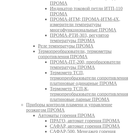
ПРОМА
Индикатор токовой петли ИТП-110
ПРОМА
ПРОМА-ИТМ; ПРОМА-ИТМ-4Х,
измерители температуры
многофункциональные ПРОМА
ПРОМА-РТИ-303, регулятор
температуры ПРОМА
Реле температуры ПРОМА
Термопреобразователи, термометры
сопротивления ПРОМА
ПРОМА-ПТ-200, преобразователи
температуры ПРОМА
Термометр ТСП,
термопреобразователи сопротивления
платиновые одинарные ПРОМА
Термометр ТСП-К,
термопреобразователи сопротивления
платиновые парные ПРОМА
Приборы контроля пламени и управление
розжигом ПРОМА
Автоматы горения ПРОМА
ПРАГО, автомат горения ПРОМА
САФАР, автомат горения ПРОМА
САФАР-500, Менеджер горения