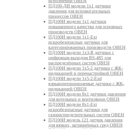
исполнении ОВЕН
ПД100-ДИ модели 1х1 датчики
давления для вспомогательных
процессов ОВЕН
ПД100И модели 1х1 датчики
повышенного качества для основных
производств ОВЕН
ПД100И модели 1х1-Exi
искробезопасные датчики для
категорированных производств ОВЕН
ПД100И модели 1х3-R датчики с
цифровым выходом RS-485 для
распределённых систем ОВЕН
ПД100И модели 1х5-2 датчики с ЖК-
индикацией и перенастройкой ОВЕН
ПД100И модели 1х5-2-Exd
взрывонепроницаемые датчики с ЖК-
индикацией ОВЕН
ПД100И модели 8х1 датчики давления
для котельных и вентиляции ОВЕН
ПД100И модели 8х1-Exi
искробезопасные датчики для
газораспределительных систем ОВЕН
ПД100И модель 121 датчик давления
для вязких, загрязнённых сред ОВЕН