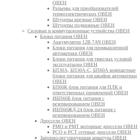
ОВЕН
Разъемы для преобразователей
термоэлектрических ОВЕН
Штуцеры врезные ОВЕН
Штуцеры подвижные ОВЕН
Силовые и коммутационные устройства ОВЕН
Блоки питания ОВЕН
Аккумулятор 12В 7АЧ ОВЕН
Блоки питания для промышленной
автоматики ОВЕН
Блоки питания для тяжелых условий
эксплуатации ОВЕН
БП30А, БП30А-С, БП60А компактные
блоки питания для шкафов автоматики
ОВЕН
БП60К блок питания для ПЛК и
ответственных применений ОВЕН
ИБП60Б блок питания с
резервированием ОВЕН
ИБП60ЖД-24 блок питания с
резервированием ОВЕН
Дроссели ОВЕН
РМО и РМТ моторные дроссели ОВЕН
РСО и РСТ сетевые дроссели ОВЕН
Запорно-регулирующая арматура ОВЕН