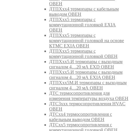
ОВЕН
ДТПХхх4 термопары с кабельным
выводом ОВЕН
ДТПХхх5 термопары с
коммутационной головкой EXIA
ОВЕН
ДТПХхх5 термопары с
коммутационной головкой на основе
КТМС EXIA ОВЕН
ДТПХхх5 термопары с
коммутационной головкой ОВЕН
ДТПХхх5.И термопары с выходным
сигналом 4…20 мА EXD ОВЕН
ДТПХхх5.И термопары с выходным
сигналом 4…20 мА EXIA ОВЕН
ДТПХхх5М.И термопары с выходным
сигналом 4…20 мА ОВЕН
ДТС термосопротивления для
измерения температуры воздуха ОВЕН
ДТС3ххх термосопротивления HVAC
ОВЕН
ДТСхх4 термосопротивления с
кабельным выводом ОВЕН
ДТСхх5 термосопротивления с
коммутационной головкой ОВЕН