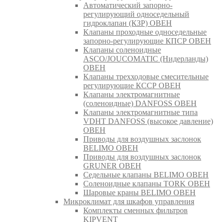
Автоматический запорно-
регулирующий односедельный
гидроклапан (КЗР) ОВЕН
Клапаны проходные односедельные
запорно-регулирующие КПСР ОВЕН
Клапаны соленоидные
ASCO/JOUCOMATIC (Нидерланды)
ОВЕН
Клапаны трехходовые смесительные
регулирующие КССР ОВЕН
Клапаны электромагнитные
(соленоидные) DANFOSS ОВЕН
Клапаны электромагнитные типа
VDHT DANFOSS (высокое давление)
ОВЕН
Приводы для воздушных заслонок
BELIMO ОВЕН
Приводы для воздушных заслонок
GRUNER ОВЕН
Седельные клапаны BELIMO ОВЕН
Соленоидные клапаны TORK ОВЕН
Шаровые краны BELIMO ОВЕН
Микроклимат для шкафов управления
Комплекты сменных фильтров
KIPVENT