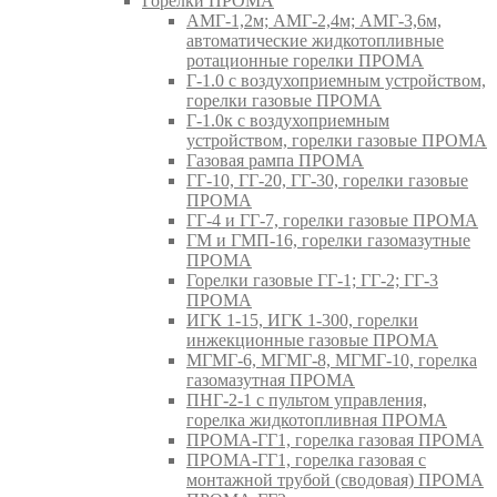
Горелки ПРОМА
АМГ-1,2м; АМГ-2,4м; АМГ-3,6м,
автоматические жидкотопливные
ротационные горелки ПРОМА
Г-1.0 с воздухоприемным устройством,
горелки газовые ПРОМА
Г-1.0к с воздухоприемным
устройством, горелки газовые ПРОМА
Газовая рампа ПРОМА
ГГ-10, ГГ-20, ГГ-30, горелки газовые
ПРОМА
ГГ-4 и ГГ-7, горелки газовые ПРОМА
ГМ и ГМП-16, горелки газомазутные
ПРОМА
Горелки газовые ГГ-1; ГГ-2; ГГ-3
ПРОМА
ИГК 1-15, ИГК 1-300, горелки
инжекционные газовые ПРОМА
МГМГ-6, МГМГ-8, МГМГ-10, горелка
газомазутная ПРОМА
ПНГ-2-1 с пультом управления,
горелка жидкотопливная ПРОМА
ПРОМА-ГГ1, горелка газовая ПРОМА
ПРОМА-ГГ1, горелка газовая с
монтажной трубой (сводовая) ПРОМА