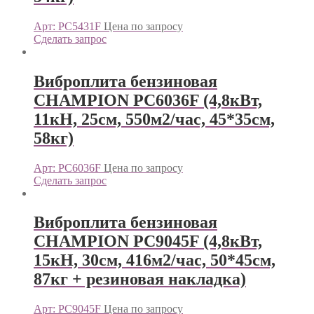
Арт: PC5431F
Цена по запросу
Сделать запрос
Виброплита бензиновая
CHAMPION PC6036F (4,8кВт,
11кН, 25см, 550м2/час, 45*35см,
58кг)
Арт: PC6036F
Цена по запросу
Сделать запрос
Виброплита бензиновая
CHAMPION PC9045F (4,8кВт,
15кН, 30см, 416м2/час, 50*45см,
87кг + резиновая накладка)
Арт: PC9045F
Цена по запросу