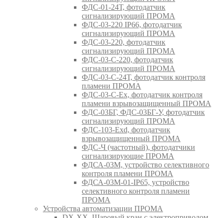
ФДС-01-24Т, фотодатчик
сигнализирующий ПРОМА
ФДС-03-220 IP66, фотодатчик
сигнализирующий ПРОМА
ФДС-03-220, фотодатчик
сигнализирующий ПРОМА
ФДС-03-С-220, фотодатчик
сигнализирующий ПРОМА
ФДС-03-С-24Т, фотодатчик контроля
пламени ПРОМА
ФДС-03-С-Ex, фотодатчик контроля
пламени взрывозащищенный ПРОМА
ФДС-03БГ, ФДС-03БГ-У, фотодатчик
сигнализирующий ПРОМА
ФДС-103-Ехd, фотодатчик
взрывозащищенный ПРОМА
ФДС-Ч (частотный), фотодатчики
сигнализирующие ПРОМА
ФДСА-03М, устройство селективного
контроля пламени ПРОМА
ФДСА-03М-01-IP65, устройство
селективного контроля пламени
ПРОМА
Устройства автоматизации ПРОМА
DX-XX, Шаровый кран c электроприводом