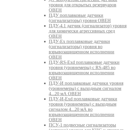
уровня для открытых резервуаров
ОВЕН
ПДУ поплавковые датчики
(сигнализаторы) уровня ОВЕН
ПДУ-4.1 датчик (сигнализатор) уровня
для химически агрессивных сред
ОВЕН
ПДУ-Ex поплавковые датчики
(сигнализаторы) уровня во
взрывозащищенном исполнении
ОВЕН
ПДУ-RS-Exd поплавковые датчики
уровня (уровнемеры) с RS-485 во
взрывозащищенном исполнении
ОВЕН
ПДУ-И поплавковые датчики уровня
(уровнемеры) с выходным сигналом
4...20 мА ОВЕН
ПДУ-И-Exd поплавковые датчики
уровня (уровнемеры) с выходным
сигналом 4...20 мА во
взрывозащищенном исполнении
ОВЕН
ПСУ-1 подвесные сигнализаторы