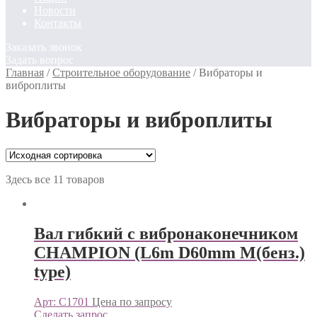
Новости
Контакты
Заказать звонок
Задать вопрос
Главная
/
Строительное оборудование
/
Вибраторы и
виброплиты
Вибраторы и виброплиты
Здесь все 11 товаров
Вал гибкий с вибронаконечником
CHAMPION (L6m D60mm M(бенз.)
type)
Арт: C1701
Цена по запросу
Сделать запрос