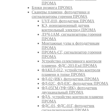
ПРОМА
Блоки розжига ПРОМА
Сканеры пламени, фотодатчики и
сигнализаторы горения ПРОМА
UVF-010, фотодатчик ПРОМА
КЭ, ионизационный датчик
контрольный электрод ПРОМА
ЛУЧ-1АМ, сигнализаторы горения
ПРОМА
Монтажные узлы к фотодатчикам
ПРОМА
ПРОМА-СГ, сигнализатор горения
ПРОМА
Устройство селективного контроля
пламени, ФДС-203-Exd ПРОМА
ФАКЕЛ-012, устройство контроля
пламени в топке ПРОМА
ФД-02 (ИК), фотодатчик ПРОМА
ФД-02С, ФД-03С, фотодатчик ПРОМА
ФД-05ГМ (УФ+ИК), фотодатчик
двухканальный ПРОМА
ФДА, устройство контроля пламени
ПРОМА
ФДС-01, ФДС-01Г, фотодатчик
сигнализирующий ПРОМА