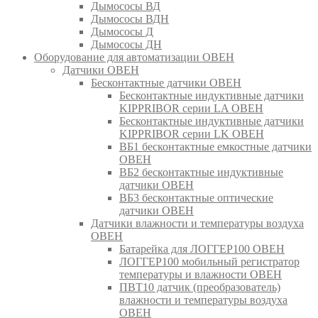
Дымососы ВД
Дымососы ВДН
Дымососы Д
Дымососы ДН
Оборудование для автоматизации ОВЕН
Датчики ОВЕН
Бесконтактные датчики ОВЕН
Бесконтактные индуктивные датчики
KIPPRIBOR серии LA ОВЕН
Бесконтактные индуктивные датчики
KIPPRIBOR серии LK ОВЕН
ВБ1 бесконтактные емкостные датчики
ОВЕН
ВБ2 бесконтактные индуктивные
датчики ОВЕН
ВБ3 бесконтактные оптические
датчики ОВЕН
Датчики влажности и температуры воздуха
ОВЕН
Батарейка для ЛОГГЕР100 ОВЕН
ЛОГГЕР100 мобильный регистратор
температуры и влажности ОВЕН
ПВТ10 датчик (преобразователь)
влажности и температуры воздуха
ОВЕН