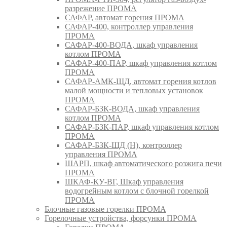
разрежение ПРОМА
САФАР, автомат горения ПРОМА
САФАР-400, контроллер управления
ПРОМА
САФАР-400-ВОДА, шкаф управления
котлом ПРОМА
САФАР-400-ПАР, шкаф управления котлом
ПРОМА
САФАР-АМК-ЩД, автомат горения котлов
малой мощности и тепловых установок
ПРОМА
САФАР-БЗК-ВОДА, шкаф управления
котлом ПРОМА
САФАР-БЗК-ПАР, шкаф управления котлом
ПРОМА
САФАР-БЗК-ЩД (Н), контроллер
управления ПРОМА
ШАРП, шкаф автоматического розжига печи
ПРОМА
ШКАФ-КУ-ВГ, Шкаф управления
водогрейным котлом с блочной горелкой
ПРОМА
Блочные газовые горелки ПРОМА
Горелочные устройства, форсунки ПРОМА