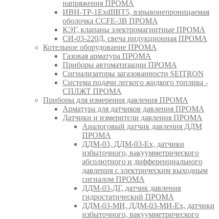
напряжения ПРОМА
ИВН-ТР-1ExdIIBT5, взрывонепроницаемая
оболочка CCFE-3B ПРОМА
КЭГ, клапаны электромагнитные ПРОМА
СИ-03-220Д, свеча индукционная ПРОМА
Котельное оборудование ПРОМА
Газовая арматура ПРОМА
Приборы автоматизации ПРОМА
Сигнализаторы загазованности SEITRON
Система подачи легкого жидкого топлива -
СПЛЖТ ПРОМА
Приборы для измерения давления ПРОМА
Арматура для датчиков давления ПРОМА
Датчики и измерители давления ПРОМА
Аналоговый датчик давления ДДМ
ПРОМА
ДДМ-03, ДДМ-03-Ех, датчики
избыточного, вакуумметрического
абсолютного и дифференциального
давления с электрическим выходным
сигналом ПРОМА
ДДМ-03-ДГ, датчик давления
гидростатический ПРОМА
ДДМ-03-МИ, ДДМ-03-МИ-Ех, датчики
избыточного, вакуумметрического