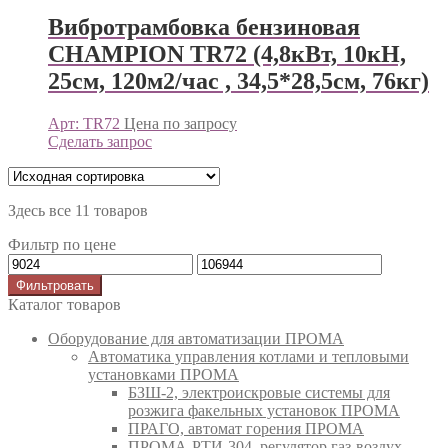
Вибротрамбовка бензиновая
CHAMPION TR72 (4,8кВт, 10кН,
25см, 120м2/час , 34,5*28,5см, 76кг)
Арт: TR72
Цена по запросу
Сделать запрос
Здесь все 11 товаров
Фильтр по цене
Фильтровать
Каталог товаров
Оборудование для автоматизации ПРОМА
Автоматика управления котлами и тепловыми
установками ПРОМА
БЗШ-2, электроискровые системы для
розжига факельных установок ПРОМА
ПРАГО, автомат горения ПРОМА
ПРОМА-РТИ-304, регулятор газ-воздух-