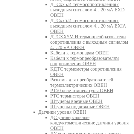
ДТСхх5.И термосопротивления с
выходным сигналом 4…20 мА EXD
ОВЕН
ДТСхх5.И термосопротивления с
выходным сигналом 4…20 мА EXIA
ОВЕН
ДТСХХ5М.И термопреобразователи
сопротивления с выходным сигналом
4…20 мА ОВЕН
Кабели к термопарам ОВЕН
Кабели к термопреобразователям
сопротивления ОВЕН
КДТС термометры сопротивления
ОВЕН
Разъемы для преобразователей
термоэлектрических ОВЕН
РТ50 реле температуры ОВЕН
РТС термисторы ОВЕН
Штуцеры врезные ОВЕН
Штуцеры подвижные ОВЕН
Датчики уровня ОВЕН
ДС универсальные
кондуктометрические датчики уровня
ОВЕН
ДУ кондуктометрические датчики