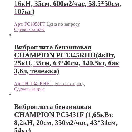
16кН, 35см, 600м2/час, 58,5*50см,
107кг)
Арт: PC1050FT
Цена по запросу
Сделать запрос
Виброплита бензиновая
CHAMPION PC1345RHH(4кВт,
25кН, 35см, 63*40см, 140.5кг, бак
3,6л, тележка)
Арт: PC1345RHH
Цена по запросу
Сделать запрос
Виброплита бензиновая
CHAMPION PC5431F (1,65кВт,
8,2кН, 20см, 350м2/час, 43*31см,
54кг)