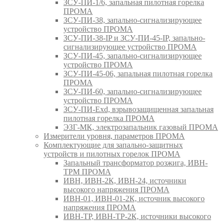
ЗСУ-ПИ-1/6, запальная пилотная горелка
ПРОМА
ЗСУ-ПИ-38, запально-сигнализирующее
устройство ПРОМА
ЗСУ-ПИ-38-IP и ЗСУ-ПИ-45-IP, запально-
сигнализирующее устройство ПРОМА
ЗСУ-ПИ-45, запально-сигнализирующее
устройство ПРОМА
ЗСУ-ПИ-45-06, запальная пилотная горелка
ПРОМА
ЗСУ-ПИ-60, запально-сигнализирующее
устройство ПРОМА
ЗСУ-ПИ-Exd, взрывозащищенная запальная
пилотная горелка ПРОМА
ЭЗГ-МК, электрозапальник газовый ПРОМА
Измерители уровня, параметров ПРОМА
Комплектующие для запально-защитных
устройств и пилотных горелок ПРОМА
Запальный трансформатор розжига, ИВН-
ТРМ ПРОМА
ИВН, ИВН-2К, ИВН-24, источники
высокого напряжения ПРОМА
ИВН-01, ИВН-01-2К, источник высокого
напряжения ПРОМА
ИВН-ТР, ИВН-ТР-2К, источники высокого