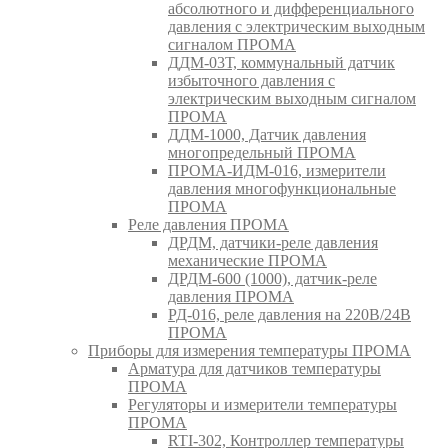
абсолютного и дифференциального
давления с электрическим выходным
сигналом ПРОМА
ДДМ-03Т, коммунальный датчик
избыточного давления с
электрическим выходным сигналом
ПРОМА
ДДМ-1000, Датчик давления
многопредельный ПРОМА
ПРОМА-ИДМ-016, измерители
давления многофункциональные
ПРОМА
Реле давления ПРОМА
ДРДМ, датчики-реле давления
механические ПРОМА
ДРДМ-600 (1000), датчик-реле
давления ПРОМА
РД-016, реле давления на 220В/24В
ПРОМА
Приборы для измерения температуры ПРОМА
Арматура для датчиков температуры
ПРОМА
Регуляторы и измерители температуры
ПРОМА
RTI-302, Контроллер температуры