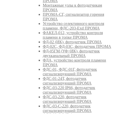
ПРОМА
Монтажные узлы к фотодатчикам
ПРОМА
ПРОМА-СГ, сигнализатор горения
ПРОМА
Устройство селективного контроля
пламени, ФДС-203-Exd ПРОМА
ФАКЕЛ-012, устройство контроля
пламени в топке ПРОМА
ФД-02 (ИК), фотодатчик ПРОМА
ФД-02С, ФД-03С, фотодатчик ПРОМА
ФД-05ГМ (УФ+ИК), фотодатчик
двухканальный ПРОМА
ФДА, устройство контроля пламени
ПРОМА
ФДС-01, ФДС-01Г, фотодатчик
сигнализирующий ПРОМА
ФДС-01-24Т, фотодатчик
сигнализирующий ПРОМА
ФДС-03-220 IP66, фотодатчик
сигнализирующий ПРОМА
ФДС-03-220, фотодатчик
сигнализирующий ПРОМА
ФДС-03-С-220, фотодатчик
сигнализирующий ПРОМА