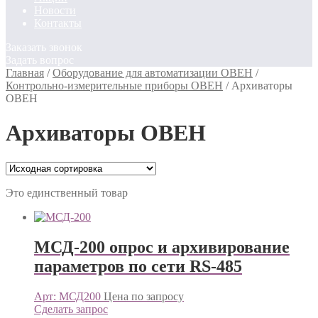
Новости
Контакты
Заказать звонок
Задать вопрос
Главная
/
Оборудование для автоматизации ОВЕН
/
Контрольно-измерительные приборы ОВЕН
/
Архиваторы
ОВЕН
Архиваторы ОВЕН
Это единственный товар
МСД-200 опрос и архивирование
параметров по сети RS-485
Арт: МСД200
Цена по запросу
Сделать запрос