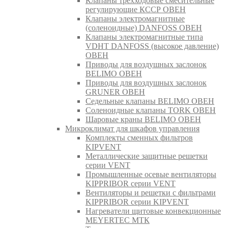
Клапаны трехходовые смесительные
регулирующие КССР ОВЕН
Клапаны электромагнитные
(соленоидные) DANFOSS ОВЕН
Клапаны электромагнитные типа
VDHT DANFOSS (высокое давление)
ОВЕН
Приводы для воздушных заслонок
BELIMO ОВЕН
Приводы для воздушных заслонок
GRUNER ОВЕН
Седельные клапаны BELIMO ОВЕН
Соленоидные клапаны TORK ОВЕН
Шаровые краны BELIMO ОВЕН
Микроклимат для шкафов управления
Комплекты сменных фильтров
KIPVENT
Металлические защитные решетки
серии VENT
Промышленные осевые вентиляторы
KIPPRIBOR серии VENT
Вентиляторы и решетки с фильтрами
KIPPRIBOR серии KIPVENT
Нагреватели щитовые конвекционные
MEYERTEC МТК