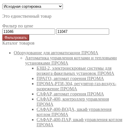
Это единственный товар
Фильтр по цене
Фильтровать
Каталог товаров
Оборудование для автоматизации ПРОМА
Автоматика управления котлами и тепловыми
установками ПРОМА
БЗШ-2, электроискровые системы для
розжига факельных установок ПРОМА
ПРАГО, автомат горения ПРОМА
ПРОМА-РТИ-304, регулятор газ-воздух-
разрежение ПРОМА
САФАР, автомат горения ПРОМА
САФАР-400, контроллер управления
ПРОМА
САФАР-400-ВОДА, шкаф управления
котлом ПРОМА
САФАР-400-ПАР, шкаф управления котлом
ПРОМА