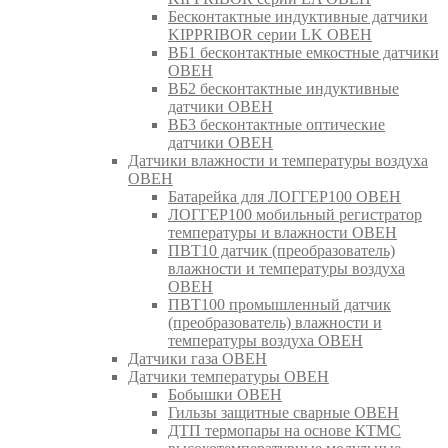
Бесконтактные индуктивные датчики
KIPPRIBOR серии LK ОВЕН
ВБ1 бесконтактные емкостные датчики
ОВЕН
ВБ2 бесконтактные индуктивные
датчики ОВЕН
ВБ3 бесконтактные оптические
датчики ОВЕН
Датчики влажности и температуры воздуха
ОВЕН
Батарейка для ЛОГГЕР100 ОВЕН
ЛОГГЕР100 мобильный регистратор
температуры и влажности ОВЕН
ПВТ10 датчик (преобразователь)
влажности и температуры воздуха
ОВЕН
ПВТ100 промышленный датчик
(преобразователь) влажности и
температуры воздуха ОВЕН
Датчики газа ОВЕН
Датчики температуры ОВЕН
Бобышки ОВЕН
Гильзы защитные сварные ОВЕН
ДТП термопары на основе КТМС