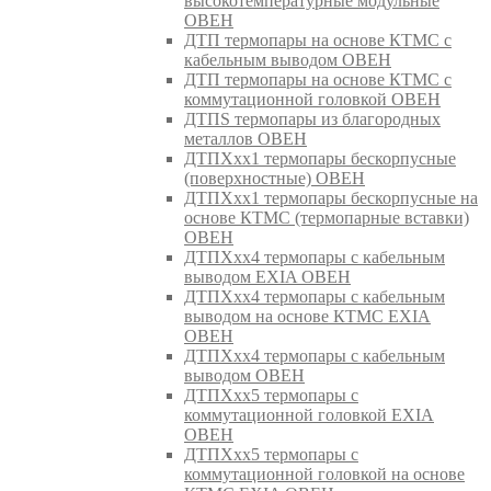
высокотемпературные модульные
ОВЕН
ДТП термопары на основе КТМС с
кабельным выводом ОВЕН
ДТП термопары на основе КТМС с
коммутационной головкой ОВЕН
ДТПS термопары из благородных
металлов ОВЕН
ДТПХхх1 термопары бескорпусные
(поверхностные) ОВЕН
ДТПХхх1 термопары бескорпусные на
основе КТМС (термопарные вставки)
ОВЕН
ДТПХхх4 термопары с кабельным
выводом EXIA ОВЕН
ДТПХхх4 термопары с кабельным
выводом на основе КТМС EXIA
ОВЕН
ДТПХхх4 термопары с кабельным
выводом ОВЕН
ДТПХхх5 термопары с
коммутационной головкой EXIA
ОВЕН
ДТПХхх5 термопары с
коммутационной головкой на основе