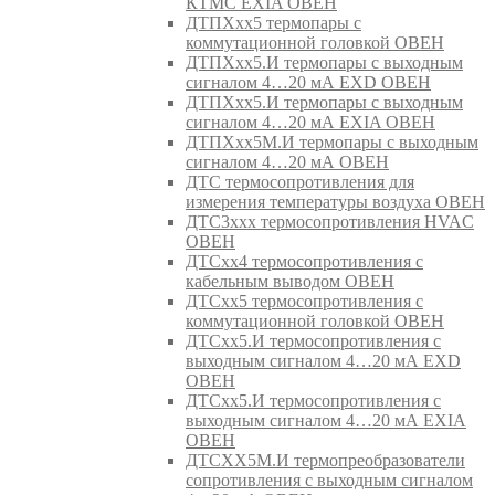
КТМС EXIA ОВЕН
ДТПХхх5 термопары с
коммутационной головкой ОВЕН
ДТПХхх5.И термопары с выходным
сигналом 4…20 мА EXD ОВЕН
ДТПХхх5.И термопары с выходным
сигналом 4…20 мА EXIA ОВЕН
ДТПХхх5М.И термопары с выходным
сигналом 4…20 мА ОВЕН
ДТС термосопротивления для
измерения температуры воздуха ОВЕН
ДТС3ххх термосопротивления HVAC
ОВЕН
ДТСхх4 термосопротивления с
кабельным выводом ОВЕН
ДТСхх5 термосопротивления с
коммутационной головкой ОВЕН
ДТСхх5.И термосопротивления с
выходным сигналом 4…20 мА EXD
ОВЕН
ДТСхх5.И термосопротивления с
выходным сигналом 4…20 мА EXIA
ОВЕН
ДТСХХ5М.И термопреобразователи
сопротивления с выходным сигналом