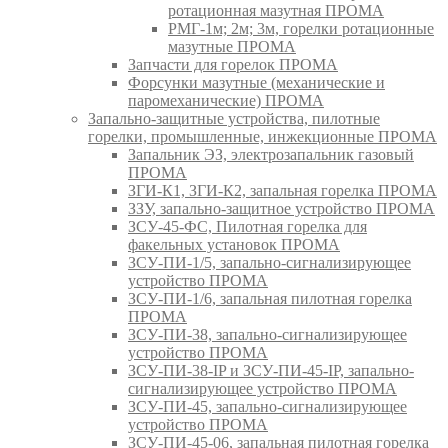
ротационная мазутная ПРОМА
РМГ-1м; 2м; 3м, горелки ротационные
мазутные ПРОМА
Запчасти для горелок ПРОМА
Форсунки мазутные (механические и
паромеханические) ПРОМА
Запально-защитные устройства, пилотные
горелки, промышленные, инжекционные ПРОМА
Запальник ЭЗ, электрозапальник газовый
ПРОМА
ЗГИ-К1, ЗГИ-К2, запальная горелка ПРОМА
ЗЗУ, запально-защитное устройство ПРОМА
ЗСУ-45-ФС, Пилотная горелка для
факельных установок ПРОМА
ЗСУ-ПИ-1/5, запально-сигнализирующее
устройство ПРОМА
ЗСУ-ПИ-1/6, запальная пилотная горелка
ПРОМА
ЗСУ-ПИ-38, запально-сигнализирующее
устройство ПРОМА
ЗСУ-ПИ-38-IP и ЗСУ-ПИ-45-IP, запально-
сигнализирующее устройство ПРОМА
ЗСУ-ПИ-45, запально-сигнализирующее
устройство ПРОМА
ЗСУ-ПИ-45-06, запальная пилотная горелка