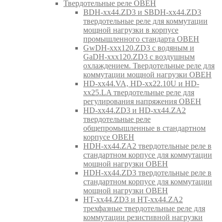
Твердотельные реле ОВЕН
BDH-xx44.ZD3 и SBDH-xx44.ZD3
твердотельные реле для коммутации
мощной нагрузки в корпусе
промышленного стандарта ОВЕН
GwDH-xxx120.ZD3 с водяным и
GaDH-xxx120.ZD3 с воздушным
охлаждением. Твердотельные реле для
коммутации мощной нагрузки ОВЕН
HD-xx44.VA, HD-xx22.10U и HD-
xx25.LA твердотельные реле для
регулирования напряжения ОВЕН
HD-xx44.ZD3 и HD-xx44.ZA2
твердотельные реле
общепромышленные в стандартном
корпусе ОВЕН
HDH-xx44.ZA2 твердотельные реле в
стандартном корпусе для коммутации
мощной нагрузки ОВЕН
HDH-xx44.ZD3 твердотельные реле в
стандартном корпусе для коммутации
мощной нагрузки ОВЕН
HT-xx44.ZD3 и HT-xx44.ZA2
трехфазные твердотельные реле для
коммутации резистивной нагрузки