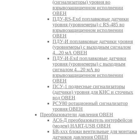
(сигнализаторы) уровня во
взрывозащищенном исполнении
ОВЕН
ПДУ-RS-Exd поплавковые датчики
уровня (уровнемеры) с RS-485 во
взрывозащищенном исполнении
ОВЕН
ПДУ-И поплавковые датчики уровня
(уровнемеры) с выходным сигналом
4...20 мА ОВЕН
ПДУ-И-Exd поплавковые датчики
уровня (уровнемеры) с выходным
сигналом 4...20 мА во
взрывозащищенном исполнении
ОВЕН
ПСУ-1 подвесные сигнализаторы
(датчики) уровня для КНС и сточных
вод ОВЕН
РСУ80 ротационный сигнализатор
уровня ОВЕН
Преобразователи давления ОВЕН
АС6-Д преобразователь интерфейсов
(модем) HART-USB ОВЕН
БВ-ххх блоки вентильные для монтажа
датчиков давления ОВЕН