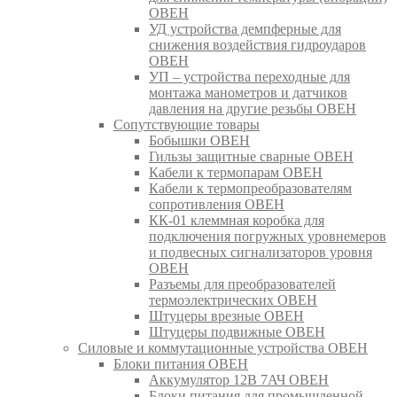
ОВЕН
УД устройства демпферные для
снижения воздействия гидроударов
ОВЕН
УП – устройства переходные для
монтажа манометров и датчиков
давления на другие резьбы ОВЕН
Сопутствующие товары
Бобышки ОВЕН
Гильзы защитные сварные ОВЕН
Кабели к термопарам ОВЕН
Кабели к термопреобразователям
сопротивления ОВЕН
КК-01 клеммная коробка для
подключения погружных уровнемеров
и подвесных сигнализаторов уровня
ОВЕН
Разъемы для преобразователей
термоэлектрических ОВЕН
Штуцеры врезные ОВЕН
Штуцеры подвижные ОВЕН
Силовые и коммутационные устройства ОВЕН
Блоки питания ОВЕН
Аккумулятор 12В 7АЧ ОВЕН
Блоки питания для промышленной