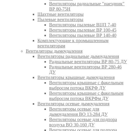
Вентиляторы радиальные "наездник"
ВР 80-75Н
Шахтные вентиляторы
Пылевые вентиляторы
Вентиляторы пылевые ВЦП 7-40
Вентиляторы пылевые ВР 100-45
Вентиляторы пылевые ВР 140-40
Комплектующие к промышленным
вентиляторам
Вентиляторы дымоудаления
Вентиляторы радиальные дымоудаления
Радиальные вентиляторы ВР 80-75 ДУ
Радиальные вентиляторы ВР 280-46
ДУ
Вентиляторы крышные дымоудаления
Вентиляторы крышные с факельным
выбросом потока ВКРФ ДУ
Вентиляторы крышные с факельным
выбросом потока ВКРФм ДУ
Вентиляторы осевые дымоудаления
Вентиляторы осевые для
дымоудаления ВО 13-284 ДУ
Вентиляторы осевые для подпора
воздуха ВО 30-160 ДУ
Вентиляторы осевые для подпора