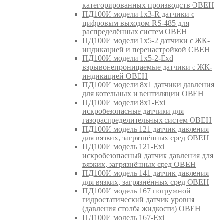
категорированных производств ОВЕН
ПД100И модели 1х3-R датчики с
цифровым выходом RS-485 для
распределённых систем ОВЕН
ПД100И модели 1х5-2 датчики с ЖК-
индикацией и перенастройкой ОВЕН
ПД100И модели 1х5-2-Exd
взрывонепроницаемые датчики с ЖК-
индикацией ОВЕН
ПД100И модели 8х1 датчики давления
для котельных и вентиляции ОВЕН
ПД100И модели 8х1-Exi
искробезопасные датчики для
газораспределительных систем ОВЕН
ПД100И модель 121 датчик давления
для вязких, загрязнённых сред ОВЕН
ПД100И модель 121-Exi
искробезопасный датчик давления для
вязких, загрязнённых сред ОВЕН
ПД100И модель 141 датчик давления
для вязких, загрязнённых сред ОВЕН
ПД100И модель 167 погружной
гидростатический датчик уровня
(давления столба жидкости) ОВЕН
ПД100И модель 167-Exi