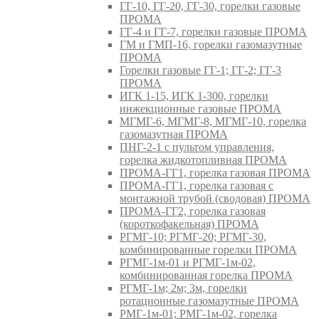
ГГ-10, ГГ-20, ГГ-30, горелки газовые
ПРОМА
ГГ-4 и ГГ-7, горелки газовые ПРОМА
ГМ и ГМП-16, горелки газомазутные
ПРОМА
Горелки газовые ГГ-1; ГГ-2; ГГ-3
ПРОМА
ИГК 1-15, ИГК 1-300, горелки
инжекционные газовые ПРОМА
МГМГ-6, МГМГ-8, МГМГ-10, горелка
газомазутная ПРОМА
ПНГ-2-1 с пультом управления,
горелка жидкотопливная ПРОМА
ПРОМА-ГГ1, горелка газовая ПРОМА
ПРОМА-ГГ1, горелка газовая с
монтажной трубой (сводовая) ПРОМА
ПРОМА-ГГ2, горелка газовая
(короткофакельная) ПРОМА
РГМГ-10; РГМГ-20; РГМГ-30,
комбинированные горелки ПРОМА
РГМГ-1м-01 и РГМГ-1м-02,
комбинированная горелка ПРОМА
РГМГ-1м; 2м; 3м, горелки
ротационные газомазутные ПРОМА
РМГ-1м-01; РМГ-1м-02, горелка