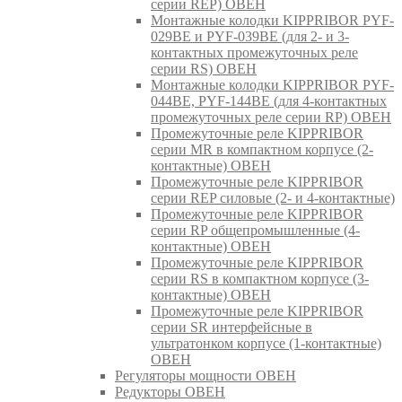
серии REP) ОВЕН
Монтажные колодки KIPPRIBOR PYF-
029BE и PYF-039BE (для 2- и 3-
контактных промежуточных реле
серии RS) ОВЕН
Монтажные колодки KIPPRIBOR PYF-
044BE, PYF-144BE (для 4-контактных
промежуточных реле серии RP) ОВЕН
Промежуточные реле KIPPRIBOR
серии MR в компактном корпусе (2-
контактные) ОВЕН
Промежуточные реле KIPPRIBOR
серии REP силовые (2- и 4-контактные)
Промежуточные реле KIPPRIBOR
серии RP общепромышленные (4-
контактные) ОВЕН
Промежуточные реле KIPPRIBOR
серии RS в компактном корпусе (3-
контактные) ОВЕН
Промежуточные реле KIPPRIBOR
серии SR интерфейсные в
ультратонком корпусе (1-контактные)
ОВЕН
Регуляторы мощности ОВЕН
Редукторы ОВЕН