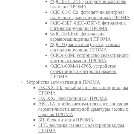
ФДС-03-С-24Т, фотодатчик контроля
пламени ПРОМА
ФДС-03-С-Ex, фотодатчик контроля
пламени взрывозащищенный ПРОМА
ФДС-03БГ, ФДС-03БГ-У, фотодатчик
сигнализирующий ПРОМА
ФДС-103-Ехd, фотодатчик
взрывозащищенный ПРОМА
ФДС-Ч (частотный), фотодатчики
сигнализирующие ПРОМА
ФДСА-03М, устройство селективного
контроля пламени ПРОМА
ФДСА-03М-01-IP65, устройство
селективного контроля пламени
ПРОМА
Устройства автоматизации ПРОМА
DX-XX, Шаровый кран c электроприводом
ПРОМА
DX-XX, Электропривод ПРОМА
АКГ-1А, прибор автоматического контроля
герметичности запорной арматуры газовых
горелок ПРОМА
БП, блок питания ПРОМА
ЗГП, заслонка газовая с электроприводом
ПРОМА