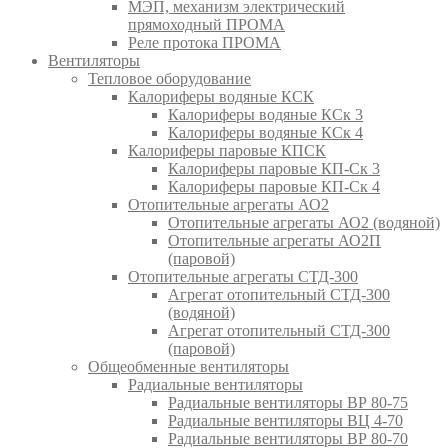
МЭП, механизм электрический
прямоходный ПРОМА
Реле протока ПРОМА
Вентиляторы
Тепловое оборудование
Калориферы водяные КСК
Калориферы водяные КСк 3
Калориферы водяные КСк 4
Калориферы паровые КПСК
Калориферы паровые КП-Ск 3
Калориферы паровые КП-Ск 4
Отопительные агрегаты АО2
Отопительные агрегаты АО2 (водяной)
Отопительные агрегаты АО2П
(паровой)
Отопительные агрегаты СТД-300
Агрегат отопительный СТД-300
(водяной)
Агрегат отопительный СТД-300
(паровой)
Общеобменные вентиляторы
Радиальные вентиляторы
Радиальные вентиляторы ВР 80-75
Радиальные вентиляторы ВЦ 4-70
Радиальные вентиляторы ВР 80-70