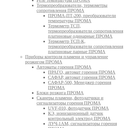
Реле температуры ПРОМА
Термопреобразователи, термометры
сопротивления ПРОМА
ПРОМА-ПТ-200, преобразователи
температуры ПРОМА
Термометр ТСП,
термопреобразователи сопротивления
платиновые одинарные ПРОМА
Термометр ТСП-К,
термопреобразователи сопротивления
платиновые парные ПРОМА
Приборы контроля пламени и управление
розжигом ПРОМА
Автоматы горения ПРОМА
ПРАГО, автомат горения ПРОМА
САФАР, автомат горения ПРОМА
САФАР-500, Менеджер горения
ПРОМА
Блоки розжига ПРОМА
Сканеры пламени, фотодатчики и
сигнализаторы горения ПРОМА
UVF-010, фотодатчик ПРОМА
КЭ, ионизационный датчик
контрольный электрод ПРОМА
ЛУЧ-1АМ, сигнализаторы горения