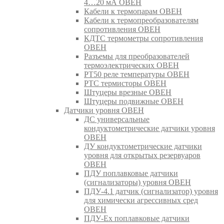
4…20 мА ОВЕН
Кабели к термопарам ОВЕН
Кабели к термопреобразователям
сопротивления ОВЕН
КДТС термометры сопротивления
ОВЕН
Разъемы для преобразователей
термоэлектрических ОВЕН
РТ50 реле температуры ОВЕН
РТС термисторы ОВЕН
Штуцеры врезные ОВЕН
Штуцеры подвижные ОВЕН
Датчики уровня ОВЕН
ДС универсальные
кондуктометрические датчики уровня
ОВЕН
ДУ кондуктометрические датчики
уровня для открытых резервуаров
ОВЕН
ПДУ поплавковые датчики
(сигнализаторы) уровня ОВЕН
ПДУ-4.1 датчик (сигнализатор) уровня
для химически агрессивных сред
ОВЕН
ПДУ-Ex поплавковые датчики