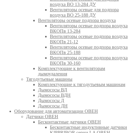
воздуха ВО 13-284 ДУ
Вентиляторы осевые для подпора
воздуха ВО 25-188 ДУ
Вентиляторы осевые подпора воздуха
Вентиляторы осевые подпора воздуха
ВКОПв 13-284
Вентиляторы осевые подпора воздуха
ВКОПв 21-12
Вентиляторы осевые подпора воздуха
ВКОПв 25-188
Вентиляторы осевые подпора воздуха
ВКОПв 30-160
Комплектующие к вентиляторам
дымоудаления
Тягодутьевые машины
Комплектующие к тягодутьевым машинам
Дымососы ВД
Дымососы ВДН
Дымососы Д
Дымососы ДН
Оборудование для автоматизации ОВЕН
Датчики ОВЕН
Бесконтактные датчики ОВЕН
Бесконтактные индуктивные датчики
KIPPRIBOR серии LA ОВЕН