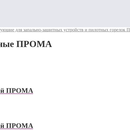
ующие для запально-защитных устройств и пилотных горелок
итные ПРОМА
ный ПРОМА
ный ПРОМА