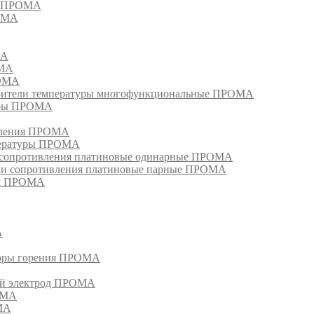
ия ПРОМА
РОМА
МА
ОМА
РОМА
тели температуры многофункциональные ПРОМА
уры ПРОМА
ивления ПРОМА
пературы ПРОМА
и сопротивления платиновые одинарные ПРОМА
ели сопротивления платиновые парные ПРОМА
ом ПРОМА
А
торы горения ПРОМА
ый электрод ПРОМА
ОМА
МА