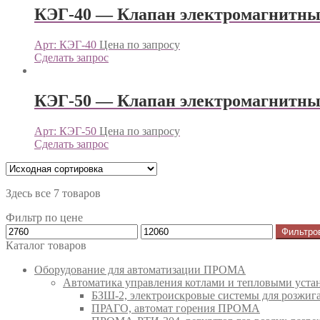
КЭГ-40 — Клапан электромагнит
Арт: КЭГ-40
Цена по запросу
Сделать запрос
КЭГ-50 — Клапан электромагнит
Арт: КЭГ-50
Цена по запросу
Сделать запрос
Здесь все 7 товаров
Фильтр по цене
Фильтро
Каталог товаров
Оборудование для автоматизации ПРОМА
Автоматика управления котлами и тепловыми ус
БЗШ-2, электроискровые системы для розжи
ПРАГО, автомат горения ПРОМА