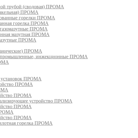
ной трубой (сводовая) ПРОМА
факельная) ПРОМА
рованные горелки ПРОМА
ванная горелка ПРОМА
е газомазутные ПРОМА
ионная мазутная ПРОМА
 мазутные ПРОМА
еханические) ПРОМА
ки, промышленные, инжекционные ПРОМА
РОМА
х установок ПРОМА
тройство ПРОМА
РОМА
ройство ПРОМА
гнализирующее устройство ПРОМА
ройство ПРОМА
 ПРОМА
ройство ПРОМА
пилотная горелка ПРОМА