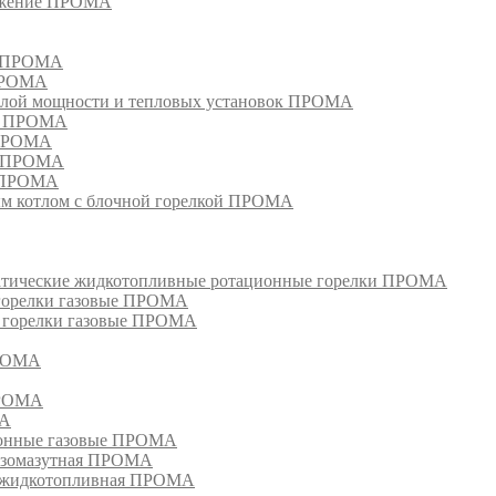
режение ПРОМА
м ПРОМА
 ПРОМА
лой мощности и тепловых установок ПРОМА
ом ПРОМА
 ПРОМА
я ПРОМА
и ПРОМА
м котлом с блочной горелкой ПРОМА
матические жидкотопливные ротационные горелки ПРОМА
 горелки газовые ПРОМА
, горелки газовые ПРОМА
ПРОМА
ПРОМА
МА
ионные газовые ПРОМА
азомазутная ПРОМА
ка жидкотопливная ПРОМА