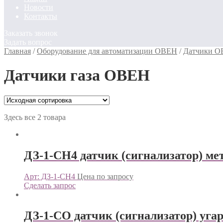
Новости
Контакты
Заказать звонок
Задать вопрос
Главная
/
Оборудование для автоматизации ОВЕН
/
Датчики 
Датчики газа ОВЕН
Здесь все 2 товара
ДЗ-1-СН4 датчик (сигнализатор) ме
Арт: ДЗ-1-СН4
Цена по запросу
Сделать запрос
ДЗ-1-СО датчик (сигнализатор) уга