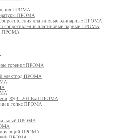
ивления ПРОМА
пературы ПРОМА
и сопротивления платиновые одинарные ПРОМА
ели сопротивления платиновые парные ПРОМА
ом ПРОМА
А
торы горения ПРОМА
ый электрод ПРОМА
ОМА
МА
ОМА
амени, ФДС-203-Exd ПРОМА
мени в топке ПРОМА
анальный ПРОМА
РОМА
лизирующий ПРОМА
ующий ПРОМА