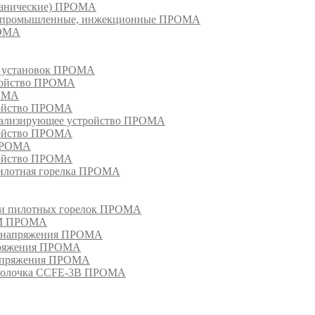
еханические) ПРОМА
ки, промышленные, инжекционные ПРОМА
РОМА
х установок ПРОМА
тройство ПРОМА
РОМА
ройство ПРОМА
гнализирующее устройство ПРОМА
ройство ПРОМА
 ПРОМА
ройство ПРОМА
пилотная горелка ПРОМА
в и пилотных горелок ПРОМА
РМ ПРОМА
о напряжения ПРОМА
апряжения ПРОМА
напряжения ПРОМА
оболочка CCFE-3B ПРОМА