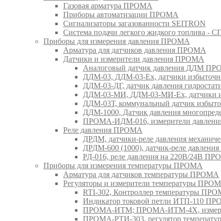
Газовая арматура ПРОМА
Приборы автоматизации ПРОМА
Сигнализаторы загазованности SEITRON
Система подачи легкого жидкого топлива 
Приборы для измерения давления ПРОМА
Арматура для датчиков давления ПРОМА
Датчики и измерители давления ПРОМА
Аналоговый датчик давления ДДМ П
ДДМ-03, ДДМ-03-Ех, датчики избыточн
ДДМ-03-ДГ, датчик давления гидрост
ДДМ-03-МИ, ДДМ-03-МИ-Ех, датчики из
ДДМ-03Т, коммунальный датчик избыт
ДДМ-1000, Датчик давления многопр
ПРОМА-ИДМ-016, измерители давлен
Реле давления ПРОМА
ДРДМ, датчики-реле давления механи
ДРДМ-600 (1000), датчик-реле давлен
РД-016, реле давления на 220В/24В П
Приборы для измерения температуры ПРОМА
Арматура для датчиков температуры ПРОМА
Регуляторы и измерители температуры ПРО
RTI-302, Контроллер температуры ПР
Индикатор токовой петли ИТП-110 П
ПРОМА-ИТМ; ПРОМА-ИТМ-4Х, измери
ПРОМА-РТИ-303, регулятор температ