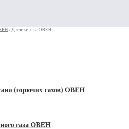
ОВЕН
/
Датчики газа ОВЕН
тана (горючих газов) ОВЕН
рного газа ОВЕН