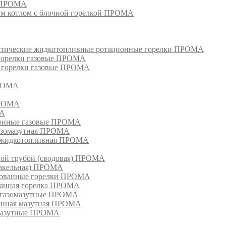
и ПРОМА
м котлом с блочной горелкой ПРОМА
матические жидкотопливные ротационные горелки ПРОМА
 горелки газовые ПРОМА
, горелки газовые ПРОМА
ПРОМА
ПРОМА
МА
ионные газовые ПРОМА
азомазутная ПРОМА
ка жидкотопливная ПРОМА
ной трубой (сводовая) ПРОМА
факельная) ПРОМА
рованные горелки ПРОМА
ванная горелка ПРОМА
е газомазутные ПРОМА
ионная мазутная ПРОМА
 мазутные ПРОМА