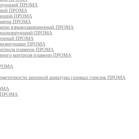
изирующий ПРОМА
ующий ПРОМА
ирующий ПРОМА
пламени ПРОМА
ламени взрывозащищенный ПРОМА
сигнализирующий ПРОМА
ищенный ПРОМА
нализирующие ПРОМА
контроля пламени ПРОМА
ивного контроля пламени ПРОМА
 ПРОМА
ерметичности запорной арматуры газовых горелок ПРОМА
РОМА
й ПРОМА