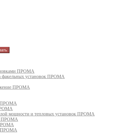
вать
тановками ПРОМА
га факельных установок ПРОМА
режение ПРОМА
м ПРОМА
 ПРОМА
лой мощности и тепловых установок ПРОМА
ом ПРОМА
 ПРОМА
я ПРОМА