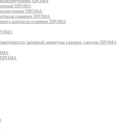
сигнализирующий ПРОМА
ищенный ПРОМА
нализирующие ПРОМА
контроля пламени ПРОМА
ивного контроля пламени ПРОМА
 ПРОМА
ерметичности запорной арматуры газовых горелок ПРОМА
РОМА
й ПРОМА
)