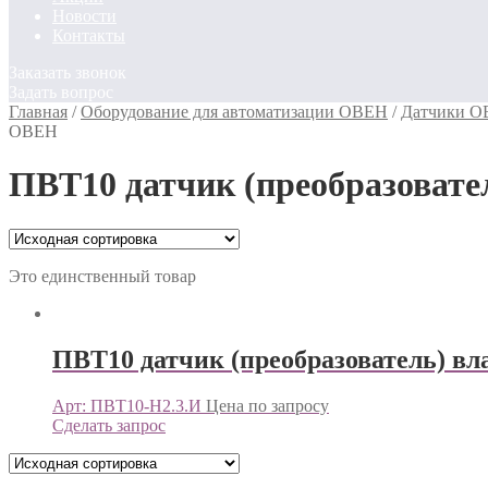
Новости
Контакты
Заказать звонок
Задать вопрос
Главная
/
Оборудование для автоматизации ОВЕН
/
Датчики 
ОВЕН
ПВТ10 датчик (преобразовате
Это единственный товар
ПВТ10 датчик (преобразователь) в
Арт: ПВТ10-Н2.3.И
Цена по запросу
Сделать запрос