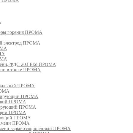
ом ПРОМА
А
торы горения ПРОМА
ый электрод ПРОМА
ОМА
МА
ОМА
амени, ФДС-203-Exd ПРОМА
мени в топке ПРОМА
анальный ПРОМА
РОМА
лизирующий ПРОМА
ующий ПРОМА
изирующий ПРОМА
ующий ПРОМА
ирующий ПРОМА
пламени ПРОМА
ламени взрывозащищенный ПРОМА