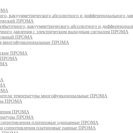
РОМА
ого, вакуумметрического абсолютного и дифференциального д
атический ПРОМА
быточного, вакуумметрического абсолютного и дифференциал
очного давления с электрическим выходным сигналом ПРОМА
едельный ПРОМА
ия многофункциональные ПРОМА
ческие ПРОМА
ия ПРОМА
РОМА
МА
ОМА
РОМА
тели температуры многофункциональные ПРОМА
уры ПРОМА
ивления ПРОМА
пературы ПРОМА
и сопротивления платиновые одинарные ПРОМА
ели сопротивления платиновые парные ПРОМА