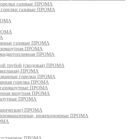
 горелки газовые ПРОМА
, горелки газовые ПРОМА
ПРОМА
ПРОМА
МА
ионные газовые ПРОМА
азомазутная ПРОМА
ка жидкотопливная ПРОМА
ной трубой (сводовая) ПРОМА
факельная) ПРОМА
рованные горелки ПРОМА
ванная горелка ПРОМА
е газомазутные ПРОМА
ионная мазутная ПРОМА
 мазутные ПРОМА
еханические) ПРОМА
ки, промышленные, инжекционные ПРОМА
РОМА
х установок ПРОМА