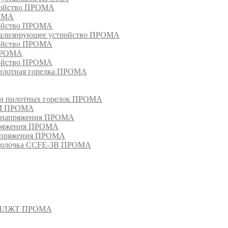
тройство ПРОМА
РОМА
ройство ПРОМА
гнализирующее устройство ПРОМА
ройство ПРОМА
 ПРОМА
ройство ПРОМА
пилотная горелка ПРОМА
в и пилотных горелок ПРОМА
РМ ПРОМА
о напряжения ПРОМА
апряжения ПРОМА
напряжения ПРОМА
оболочка CCFE-3B ПРОМА
- СПЛЖТ ПРОМА