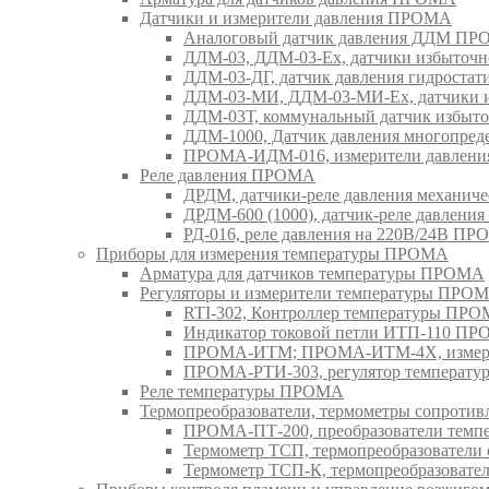
Датчики и измерители давления ПРОМА
Аналоговый датчик давления ДДМ П
ДДМ-03, ДДМ-03-Ех, датчики избыточн
ДДМ-03-ДГ, датчик давления гидрост
ДДМ-03-МИ, ДДМ-03-МИ-Ех, датчики из
ДДМ-03Т, коммунальный датчик избыт
ДДМ-1000, Датчик давления многопр
ПРОМА-ИДМ-016, измерители давлен
Реле давления ПРОМА
ДРДМ, датчики-реле давления механи
ДРДМ-600 (1000), датчик-реле давлен
РД-016, реле давления на 220В/24В П
Приборы для измерения температуры ПРОМА
Арматура для датчиков температуры ПРОМА
Регуляторы и измерители температуры ПРО
RTI-302, Контроллер температуры ПР
Индикатор токовой петли ИТП-110 П
ПРОМА-ИТМ; ПРОМА-ИТМ-4Х, измери
ПРОМА-РТИ-303, регулятор температ
Реле температуры ПРОМА
Термопреобразователи, термометры сопрот
ПРОМА-ПТ-200, преобразователи тем
Термометр ТСП, термопреобразовател
Термометр ТСП-К, термопреобразоват