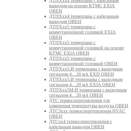
ДТПХхх4 термопары с кабельным
выводом на основе КТМС EXIA
ОВЕН
ДТПХхх4 термопары с кабельным
выводом ОВЕН
ДТПХхх5 термопары с
коммутационной головкой EXIA
ОВЕН
ДТПХхх5 термопары с
коммутационной головкой на основе
КТМС EXIA ОВЕН
ДТПХхх5 термопары с
коммутационной головкой ОВЕН
ДТПХхх5.И термопары с выходным
сигналом 4…20 мА EXD ОВЕН
ДТПХхх5.И термопары с выходным
сигналом 4…20 мА EXIA ОВЕН
ДТПХхх5М.И термопары с выходным
сигналом 4…20 мА ОВЕН
ДТС термосопротивления для
измерения температуры воздуха ОВЕН
ДТС3ххх термосопротивления HVAC
ОВЕН
ДТСхх4 термосопротивления с
кабельным выводом ОВЕН