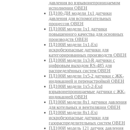
давления во взрывонепроницаемом
исполнении ОВЕН
ПД100-ДИ модели 1х1 датчики
давления для вспомогательных
процессов ОВЕН
ПД100И модели 1х1 датчики
повышенного качества для основных
производств ОВЕН
ПД100И модели 1х1-Exi
искробезопасные датчики для
категорированных производств ОВЕН
ПД100И модели 1х3-R датчики с
цифровым выходом RS-485 для
распределённых систем ОВЕН
ПД100И модели 1х5-2 датчики с ЖК-
индикацией и перенастройкой ОВЕН
ПД100И модели 1х5-2-Exd
взрывонепроницаемые датчики с ЖК-
индикацией ОВЕН
ПД100И модели 8х1 датчики давления
для котельных и вентиляции ОВЕН
ПД100И модели 8х1-Exi
искробезопасные датчики для
газораспределительных систем ОВЕН
ПД100И модель 121 датчик давления