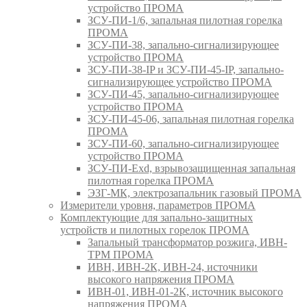
устройство ПРОМА
ЗСУ-ПИ-1/6, запальная пилотная горелка
ПРОМА
ЗСУ-ПИ-38, запально-сигнализирующее
устройство ПРОМА
ЗСУ-ПИ-38-IP и ЗСУ-ПИ-45-IP, запально-
сигнализирующее устройство ПРОМА
ЗСУ-ПИ-45, запально-сигнализирующее
устройство ПРОМА
ЗСУ-ПИ-45-06, запальная пилотная горелка
ПРОМА
ЗСУ-ПИ-60, запально-сигнализирующее
устройство ПРОМА
ЗСУ-ПИ-Exd, взрывозащищенная запальная
пилотная горелка ПРОМА
ЭЗГ-МК, электрозапальник газовый ПРОМА
Измерители уровня, параметров ПРОМА
Комплектующие для запально-защитных
устройств и пилотных горелок ПРОМА
Запальный трансформатор розжига, ИВН-
ТРМ ПРОМА
ИВН, ИВН-2К, ИВН-24, источники
высокого напряжения ПРОМА
ИВН-01, ИВН-01-2К, источник высокого
напряжения ПРОМА