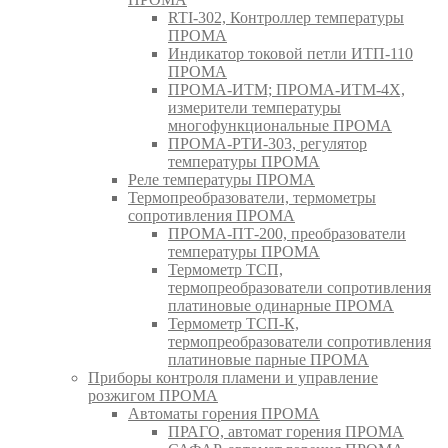
RTI-302, Контроллер температуры
ПРОМА
Индикатор токовой петли ИТП-110
ПРОМА
ПРОМА-ИТМ; ПРОМА-ИТМ-4Х,
измерители температуры
многофункциональные ПРОМА
ПРОМА-РТИ-303, регулятор
температуры ПРОМА
Реле температуры ПРОМА
Термопреобразователи, термометры
сопротивления ПРОМА
ПРОМА-ПТ-200, преобразователи
температуры ПРОМА
Термометр ТСП,
термопреобразователи сопротивления
платиновые одинарные ПРОМА
Термометр ТСП-К,
термопреобразователи сопротивления
платиновые парные ПРОМА
Приборы контроля пламени и управление
розжигом ПРОМА
Автоматы горения ПРОМА
ПРАГО, автомат горения ПРОМА