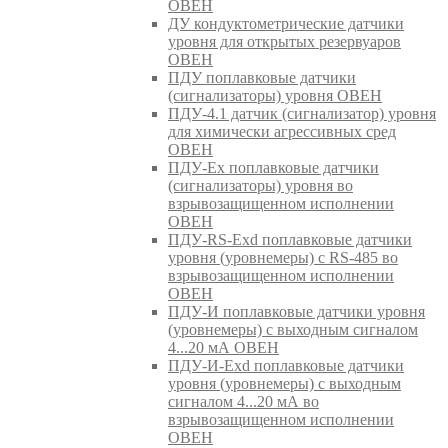
ОВЕН
ДУ кондуктометрические датчики
уровня для открытых резервуаров
ОВЕН
ПДУ поплавковые датчики
(сигнализаторы) уровня ОВЕН
ПДУ-4.1 датчик (сигнализатор) уровня
для химически агрессивных сред
ОВЕН
ПДУ-Ex поплавковые датчики
(сигнализаторы) уровня во
взрывозащищенном исполнении
ОВЕН
ПДУ-RS-Exd поплавковые датчики
уровня (уровнемеры) с RS-485 во
взрывозащищенном исполнении
ОВЕН
ПДУ-И поплавковые датчики уровня
(уровнемеры) с выходным сигналом
4...20 мА ОВЕН
ПДУ-И-Exd поплавковые датчики
уровня (уровнемеры) с выходным
сигналом 4...20 мА во
взрывозащищенном исполнении
ОВЕН