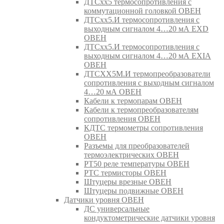
ДТСхх5 термосопротивления с
коммутационной головкой ОВЕН
ДТСхх5.И термосопротивления с
выходным сигналом 4…20 мА EXD
ОВЕН
ДТСхх5.И термосопротивления с
выходным сигналом 4…20 мА EXIA
ОВЕН
ДТСХХ5М.И термопреобразователи
сопротивления с выходным сигналом
4…20 мА ОВЕН
Кабели к термопарам ОВЕН
Кабели к термопреобразователям
сопротивления ОВЕН
КДТС термометры сопротивления
ОВЕН
Разъемы для преобразователей
термоэлектрических ОВЕН
РТ50 реле температуры ОВЕН
РТС термисторы ОВЕН
Штуцеры врезные ОВЕН
Штуцеры подвижные ОВЕН
Датчики уровня ОВЕН
ДС универсальные
кондуктометрические датчики уровня