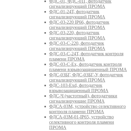
ФДС-01, ФДС-01Г, фотодатчик
сигнализирующий ПРОМА
ФДС-01-24Т, фотодатчик
сигнализирующий ПРОМА
ФДС-03-220 IP66, фотодатчик
сигнализирующий ПРОМА
ФДС-03-220, фотодатчик
сигнализирующий ПРОМА
ФДС-03-С-220, фотодатчик
сигнализирующий ПРОМА
ФДС-03-С-24Т, фотодатчик контроля
пламени ПРОМА
ФДС-03-С-Ex, фотодатчик контроля
пламени взрывозащищенный ПРОМА
ФДС-03БГ, ФДС-03БГ-У, фотодатчик
сигнализирующий ПРОМА
ФДС-103-Ехd, фотодатчик
взрывозащищенный ПРОМА
ФДС-Ч (частотный), фотодатчики
сигнализирующие ПРОМА
ФДСА-03М, устройство селективного
контроля пламени ПРОМА
ФДСА-03М-01-IP65, устройство
селективного контроля пламени
ПРОМА