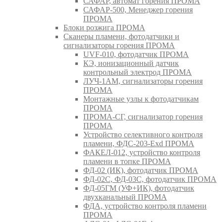
САФАР, автомат горения ПРОМА
САФАР-500, Менеджер горения
ПРОМА
Блоки розжига ПРОМА
Сканеры пламени, фотодатчики и
сигнализаторы горения ПРОМА
UVF-010, фотодатчик ПРОМА
КЭ, ионизационный датчик
контрольный электрод ПРОМА
ЛУЧ-1АМ, сигнализаторы горения
ПРОМА
Монтажные узлы к фотодатчикам
ПРОМА
ПРОМА-СГ, сигнализатор горения
ПРОМА
Устройство селективного контроля
пламени, ФДС-203-Exd ПРОМА
ФАКЕЛ-012, устройство контроля
пламени в топке ПРОМА
ФД-02 (ИК), фотодатчик ПРОМА
ФД-02С, ФД-03С, фотодатчик ПРОМА
ФД-05ГМ (УФ+ИК), фотодатчик
двухканальный ПРОМА
ФДА, устройство контроля пламени
ПРОМА