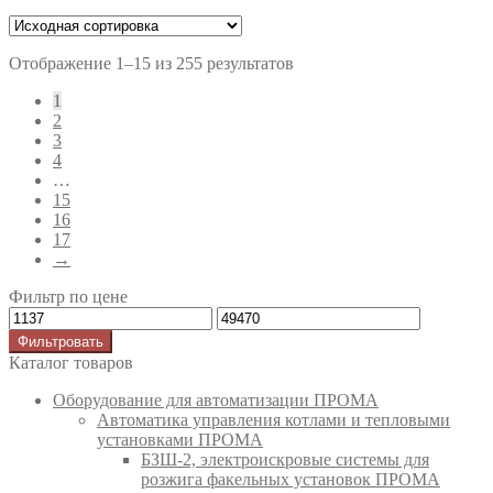
Отображение 1–15 из 255 результатов
1
2
3
4
…
15
16
17
→
Фильтр по цене
Фильтровать
Каталог товаров
Оборудование для автоматизации ПРОМА
Автоматика управления котлами и тепловыми
установками ПРОМА
БЗШ-2, электроискровые системы для
розжига факельных установок ПРОМА