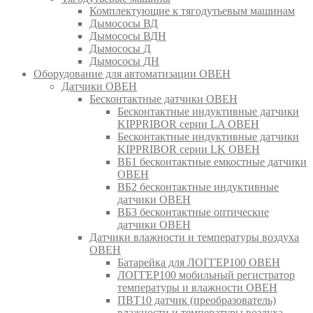
Комплектующие к тягодутьевым машинам
Дымососы ВД
Дымососы ВДН
Дымососы Д
Дымососы ДН
Оборудование для автоматизации ОВЕН
Датчики ОВЕН
Бесконтактные датчики ОВЕН
Бесконтактные индуктивные датчики
KIPPRIBOR серии LA ОВЕН
Бесконтактные индуктивные датчики
KIPPRIBOR серии LK ОВЕН
ВБ1 бесконтактные емкостные датчики
ОВЕН
ВБ2 бесконтактные индуктивные
датчики ОВЕН
ВБ3 бесконтактные оптические
датчики ОВЕН
Датчики влажности и температуры воздуха
ОВЕН
Батарейка для ЛОГГЕР100 ОВЕН
ЛОГГЕР100 мобильный регистратор
температуры и влажности ОВЕН
ПВТ10 датчик (преобразователь)
влажности и температуры воздуха