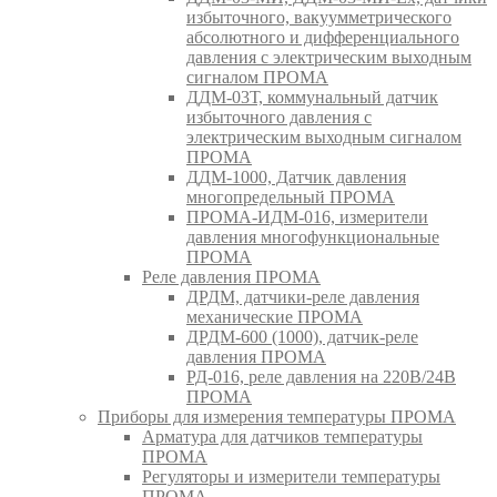
избыточного, вакуумметрического
абсолютного и дифференциального
давления с электрическим выходным
сигналом ПРОМА
ДДМ-03Т, коммунальный датчик
избыточного давления с
электрическим выходным сигналом
ПРОМА
ДДМ-1000, Датчик давления
многопредельный ПРОМА
ПРОМА-ИДМ-016, измерители
давления многофункциональные
ПРОМА
Реле давления ПРОМА
ДРДМ, датчики-реле давления
механические ПРОМА
ДРДМ-600 (1000), датчик-реле
давления ПРОМА
РД-016, реле давления на 220В/24В
ПРОМА
Приборы для измерения температуры ПРОМА
Арматура для датчиков температуры
ПРОМА
Регуляторы и измерители температуры
ПРОМА