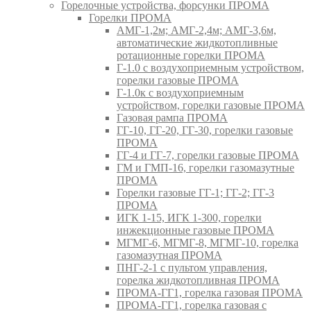
Горелочные устройства, форсунки ПРОМА
Горелки ПРОМА
АМГ-1,2м; АМГ-2,4м; АМГ-3,6м,
автоматические жидкотопливные
ротационные горелки ПРОМА
Г-1.0 с воздухоприемным устройством,
горелки газовые ПРОМА
Г-1.0к с воздухоприемным
устройством, горелки газовые ПРОМА
Газовая рампа ПРОМА
ГГ-10, ГГ-20, ГГ-30, горелки газовые
ПРОМА
ГГ-4 и ГГ-7, горелки газовые ПРОМА
ГМ и ГМП-16, горелки газомазутные
ПРОМА
Горелки газовые ГГ-1; ГГ-2; ГГ-3
ПРОМА
ИГК 1-15, ИГК 1-300, горелки
инжекционные газовые ПРОМА
МГМГ-6, МГМГ-8, МГМГ-10, горелка
газомазутная ПРОМА
ПНГ-2-1 с пультом управления,
горелка жидкотопливная ПРОМА
ПРОМА-ГГ1, горелка газовая ПРОМА
ПРОМА-ГГ1, горелка газовая с