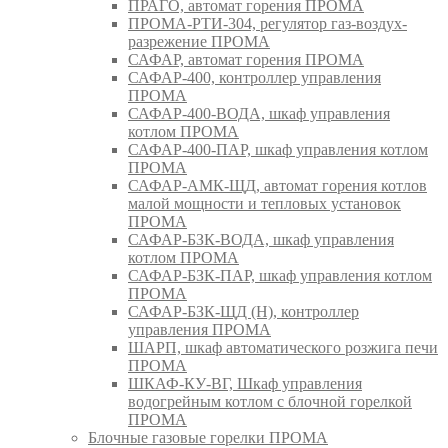
ПРАГО, автомат горения ПРОМА
ПРОМА-РТИ-304, регулятор газ-воздух-
разрежение ПРОМА
САФАР, автомат горения ПРОМА
САФАР-400, контроллер управления
ПРОМА
САФАР-400-ВОДА, шкаф управления
котлом ПРОМА
САФАР-400-ПАР, шкаф управления котлом
ПРОМА
САФАР-АМК-ЩД, автомат горения котлов
малой мощности и тепловых установок
ПРОМА
САФАР-БЗК-ВОДА, шкаф управления
котлом ПРОМА
САФАР-БЗК-ПАР, шкаф управления котлом
ПРОМА
САФАР-БЗК-ЩД (Н), контроллер
управления ПРОМА
ШАРП, шкаф автоматического розжига печи
ПРОМА
ШКАФ-КУ-ВГ, Шкаф управления
водогрейным котлом с блочной горелкой
ПРОМА
Блочные газовые горелки ПРОМА