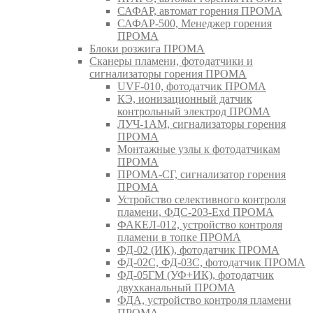
САФАР, автомат горения ПРОМА
САФАР-500, Менеджер горения
ПРОМА
Блоки розжига ПРОМА
Сканеры пламени, фотодатчики и
сигнализаторы горения ПРОМА
UVF-010, фотодатчик ПРОМА
КЭ, ионизационный датчик
контрольный электрод ПРОМА
ЛУЧ-1АМ, сигнализаторы горения
ПРОМА
Монтажные узлы к фотодатчикам
ПРОМА
ПРОМА-СГ, сигнализатор горения
ПРОМА
Устройство селективного контроля
пламени, ФДС-203-Exd ПРОМА
ФАКЕЛ-012, устройство контроля
пламени в топке ПРОМА
ФД-02 (ИК), фотодатчик ПРОМА
ФД-02С, ФД-03С, фотодатчик ПРОМА
ФД-05ГМ (УФ+ИК), фотодатчик
двухканальный ПРОМА
ФДА, устройство контроля пламени
ПРОМА