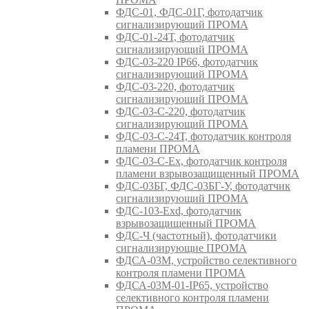
ФДС-01, ФДС-01Г, фотодатчик
сигнализирующий ПРОМА
ФДС-01-24Т, фотодатчик
сигнализирующий ПРОМА
ФДС-03-220 IP66, фотодатчик
сигнализирующий ПРОМА
ФДС-03-220, фотодатчик
сигнализирующий ПРОМА
ФДС-03-С-220, фотодатчик
сигнализирующий ПРОМА
ФДС-03-С-24Т, фотодатчик контроля
пламени ПРОМА
ФДС-03-С-Ex, фотодатчик контроля
пламени взрывозащищенный ПРОМА
ФДС-03БГ, ФДС-03БГ-У, фотодатчик
сигнализирующий ПРОМА
ФДС-103-Ехd, фотодатчик
взрывозащищенный ПРОМА
ФДС-Ч (частотный), фотодатчики
сигнализирующие ПРОМА
ФДСА-03М, устройство селективного
контроля пламени ПРОМА
ФДСА-03М-01-IP65, устройство
селективного контроля пламени