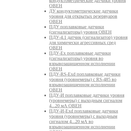
кондуктометрические датчики уровня
ОВЕН
ДУ кондуктометрические датчики
уровня для открытых резервуаров
ОВЕН
ПДУ поплавковые датчики
(сигнализаторы) уровня ОВЕН
ПДУ-4.1 датчик (сигнализатор) уровня
для химически агрессивных сред
ОВЕН
ПДУ-Ex поплавковые датчики
(сигнализаторы) уровня во
взрывозащищенном исполнении
ОВЕН
ПДУ-RS-Exd поплавковые датчики
уровня (уровнемеры) с RS-485 во
взрывозащищенном исполнении
ОВЕН
ПДУ-И поплавковые датчики уровня
(уровнемеры) с выходным сигналом
4...20 мА ОВЕН
ПДУ-И-Exd поплавковые датчики
уровня (уровнемеры) с выходным
сигналом 4...20 мА во
взрывозащищенном исполнении