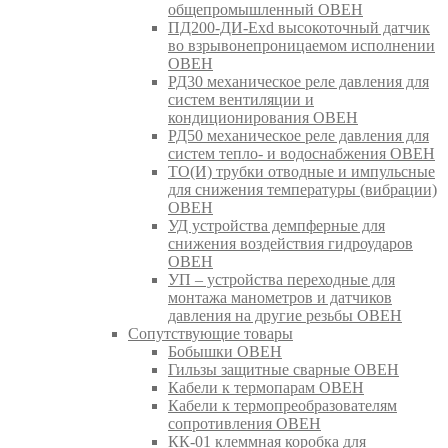
общепромышленный ОВЕН
ПД200-ДИ-Exd высокоточный датчик
во взрывонепроницаемом исполнении
ОВЕН
РД30 механическое реле давления для
систем вентиляции и
кондиционирования ОВЕН
РД50 механическое реле давления для
систем тепло- и водоснабжения ОВЕН
ТО(И) трубки отводные и импульсные
для снижения температуры (вибрации)
ОВЕН
УД устройства демпферные для
снижения воздействия гидроударов
ОВЕН
УП – устройства переходные для
монтажа манометров и датчиков
давления на другие резьбы ОВЕН
Сопутствующие товары
Бобышки ОВЕН
Гильзы защитные сварные ОВЕН
Кабели к термопарам ОВЕН
Кабели к термопреобразователям
сопротивления ОВЕН
КК-01 клеммная коробка для