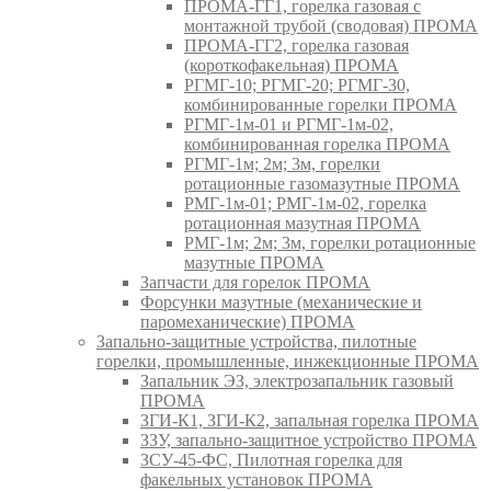
ПРОМА-ГГ1, горелка газовая с
монтажной трубой (сводовая) ПРОМА
ПРОМА-ГГ2, горелка газовая
(короткофакельная) ПРОМА
РГМГ-10; РГМГ-20; РГМГ-30,
комбинированные горелки ПРОМА
РГМГ-1м-01 и РГМГ-1м-02,
комбинированная горелка ПРОМА
РГМГ-1м; 2м; 3м, горелки
ротационные газомазутные ПРОМА
РМГ-1м-01; РМГ-1м-02, горелка
ротационная мазутная ПРОМА
РМГ-1м; 2м; 3м, горелки ротационные
мазутные ПРОМА
Запчасти для горелок ПРОМА
Форсунки мазутные (механические и
паромеханические) ПРОМА
Запально-защитные устройства, пилотные
горелки, промышленные, инжекционные ПРОМА
Запальник ЭЗ, электрозапальник газовый
ПРОМА
ЗГИ-К1, ЗГИ-К2, запальная горелка ПРОМА
ЗЗУ, запально-защитное устройство ПРОМА
ЗСУ-45-ФС, Пилотная горелка для
факельных установок ПРОМА