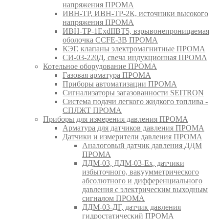
напряжения ПРОМА
ИВН-ТР, ИВН-ТР-2К, источники высокого
напряжения ПРОМА
ИВН-ТР-1ExdIIBT5, взрывонепроницаемая
оболочка CCFE-3B ПРОМА
КЭГ, клапаны электромагнитные ПРОМА
СИ-03-220Д, свеча индукционная ПРОМА
Котельное оборудование ПРОМА
Газовая арматура ПРОМА
Приборы автоматизации ПРОМА
Сигнализаторы загазованности SEITRON
Система подачи легкого жидкого топлива -
СПЛЖТ ПРОМА
Приборы для измерения давления ПРОМА
Арматура для датчиков давления ПРОМА
Датчики и измерители давления ПРОМА
Аналоговый датчик давления ДДМ
ПРОМА
ДДМ-03, ДДМ-03-Ех, датчики
избыточного, вакуумметрического
абсолютного и дифференциального
давления с электрическим выходным
сигналом ПРОМА
ДДМ-03-ДГ, датчик давления
гидростатический ПРОМА