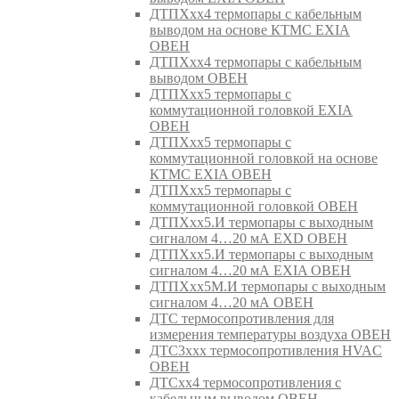
ДТПХхх4 термопары с кабельным
выводом на основе КТМС EXIA
ОВЕН
ДТПХхх4 термопары с кабельным
выводом ОВЕН
ДТПХхх5 термопары с
коммутационной головкой EXIA
ОВЕН
ДТПХхх5 термопары с
коммутационной головкой на основе
КТМС EXIA ОВЕН
ДТПХхх5 термопары с
коммутационной головкой ОВЕН
ДТПХхх5.И термопары с выходным
сигналом 4…20 мА EXD ОВЕН
ДТПХхх5.И термопары с выходным
сигналом 4…20 мА EXIA ОВЕН
ДТПХхх5М.И термопары с выходным
сигналом 4…20 мА ОВЕН
ДТС термосопротивления для
измерения температуры воздуха ОВЕН
ДТС3ххх термосопротивления HVAC
ОВЕН
ДТСхх4 термосопротивления с
кабельным выводом ОВЕН