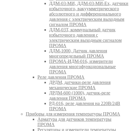
ДДМ-03-МИ, ДДМ-03-МИ-Ех, датчики
избыточного, вакуумметрического
абсолютного и дифференциального
давления с электрическим выходным
сигналом ПРОМА
ДДМ-03Т, коммунальный датчик
избыточного давления с
электрическим выходным сигналом
ПРОМА
ДДМ-1000, Датчик давления
многопредельный ПРОМА
ПРОМА-ИДМ-016, измерители
давления многофункциональные
ПРОМА
Реле давления ПРОМА
ДРДМ, датчики-реле давления
механические ПРОМА
ДРДМ-600 (1000), датчик-реле
давления ПРОМА
РД-016, реле давления на 220В/24В
ПРОМА
Приборы для измерения температуры ПРОМА
Арматура для датчиков температуры
ПРОМА
Регуляторы и измерители температуры