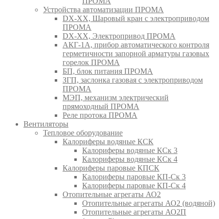
ПРОМА
Устройства автоматизации ПРОМА
DX-XX, Шаровый кран c электроприводом
ПРОМА
DX-XX, Электропривод ПРОМА
АКГ-1А, прибор автоматического контроля
герметичности запорной арматуры газовых
горелок ПРОМА
БП, блок питания ПРОМА
ЗГП, заслонка газовая с электроприводом
ПРОМА
МЭП, механизм электрический
прямоходный ПРОМА
Реле протока ПРОМА
Вентиляторы
Тепловое оборудование
Калориферы водяные КСК
Калориферы водяные КСк 3
Калориферы водяные КСк 4
Калориферы паровые КПСК
Калориферы паровые КП-Ск 3
Калориферы паровые КП-Ск 4
Отопительные агрегаты АО2
Отопительные агрегаты АО2 (водяной)
Отопительные агрегаты АО2П