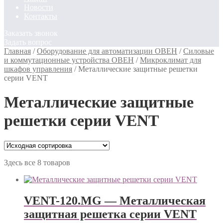
Новости
Контакты
Заказать звонок
Задать вопрос
Главная
/
Оборудование для автоматизации ОВЕН
/
Силовые
и коммутационные устройства ОВЕН
/
Микроклимат для
шкафов управления
/
Металлические защитные решетки
серии VENT
Металлические защитные
решетки серии VENT
Здесь все 8 товаров
VENT-120.MG — Металлическая
защитная решетка серии VENT