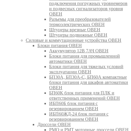
подключения погружных уровнемеров
и подвесных сигнализаторов уровня
ОВЕН
Разъемы для преобразователей
термоэлектрических ОВЕН
Штуцеры врезные ОВЕН
Штуцеры подвижные ОВЕН
Силовые и коммутационные устройства ОВЕН
Блоки питания ОВЕН
Аккумулятор 12В 7АЧ ОВЕН
Блоки питания для промышленной
автоматики ОВЕН
Блоки питания для тяжелых условий
эксплуатации ОВЕН
БП30А, БП30А-С, БП60А компактные
блоки питания для шкафов автоматики
ОВЕН
БП60К блок питания для ПЛК и
ответственных применений ОВЕН
ИБП60Б блок питания с
резервированием ОВЕН
ИБП60ЖД-24 блок питания с
резервированием ОВЕН
Дроссели ОВЕН
РМО и РМТ моторные дроссели ОВЕН