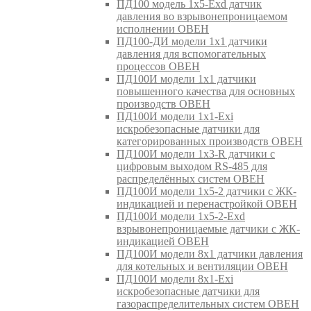
ПД100 модель 1х5-Exd датчик
давления во взрывонепроницаемом
исполнении ОВЕН
ПД100-ДИ модели 1х1 датчики
давления для вспомогательных
процессов ОВЕН
ПД100И модели 1х1 датчики
повышенного качества для основных
производств ОВЕН
ПД100И модели 1х1-Exi
искробезопасные датчики для
категорированных производств ОВЕН
ПД100И модели 1х3-R датчики с
цифровым выходом RS-485 для
распределённых систем ОВЕН
ПД100И модели 1х5-2 датчики с ЖК-
индикацией и перенастройкой ОВЕН
ПД100И модели 1х5-2-Exd
взрывонепроницаемые датчики с ЖК-
индикацией ОВЕН
ПД100И модели 8х1 датчики давления
для котельных и вентиляции ОВЕН
ПД100И модели 8х1-Exi
искробезопасные датчики для
газораспределительных систем ОВЕН