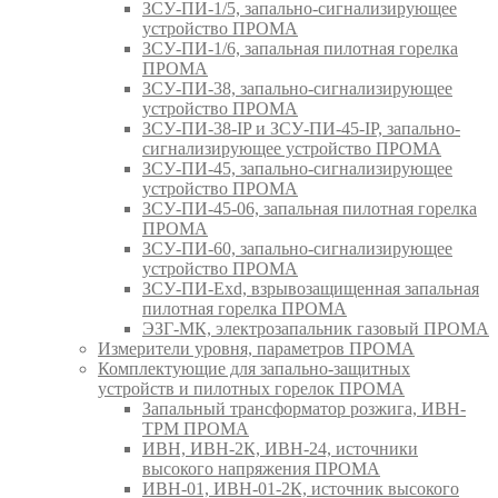
ЗСУ-ПИ-1/5, запально-сигнализирующее
устройство ПРОМА
ЗСУ-ПИ-1/6, запальная пилотная горелка
ПРОМА
ЗСУ-ПИ-38, запально-сигнализирующее
устройство ПРОМА
ЗСУ-ПИ-38-IP и ЗСУ-ПИ-45-IP, запально-
сигнализирующее устройство ПРОМА
ЗСУ-ПИ-45, запально-сигнализирующее
устройство ПРОМА
ЗСУ-ПИ-45-06, запальная пилотная горелка
ПРОМА
ЗСУ-ПИ-60, запально-сигнализирующее
устройство ПРОМА
ЗСУ-ПИ-Exd, взрывозащищенная запальная
пилотная горелка ПРОМА
ЭЗГ-МК, электрозапальник газовый ПРОМА
Измерители уровня, параметров ПРОМА
Комплектующие для запально-защитных
устройств и пилотных горелок ПРОМА
Запальный трансформатор розжига, ИВН-
ТРМ ПРОМА
ИВН, ИВН-2К, ИВН-24, источники
высокого напряжения ПРОМА
ИВН-01, ИВН-01-2К, источник высокого