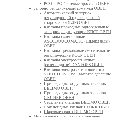
РСО и РСТ сетевые дроссели ОВЕН
Запорно-регулирующая арматура ОВЕН
Автоматический запорно-
регулирующий односедельный
гидроклапан (КЗР) ОВЕН
Клапаны проходные односедельные
запорно-регулирующие КПСР ОВЕН
Клапаны соленоидные
ASCO/JOUCOMATIC (Нидерланды)
ОВЕН
Клапаны трехходовые смесительные
регулирующие КССР ОВЕН
Клапаны электромагнитные
(соленоидные) DANFOSS ОВЕН
Клапаны электромагнитные типа
VDHT DANFOSS (высокое давление)
ОВЕН
Приводы для воздушных заслонок
BELIMO ОВЕН
Приводы для воздушных заслонок
GRUNER ОВЕН
Седельные клапаны BELIMO ОВЕН
Соленоидные клапаны TORK ОВЕН
Шаровые краны BELIMO ОВЕН
Микроклимат для шкафов управления