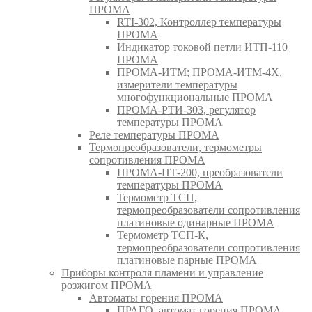
ПРОМА
RTI-302, Контроллер температуры
ПРОМА
Индикатор токовой петли ИТП-110
ПРОМА
ПРОМА-ИТМ; ПРОМА-ИТМ-4Х,
измерители температуры
многофункциональные ПРОМА
ПРОМА-РТИ-303, регулятор
температуры ПРОМА
Реле температуры ПРОМА
Термопреобразователи, термометры
сопротивления ПРОМА
ПРОМА-ПТ-200, преобразователи
температуры ПРОМА
Термометр ТСП,
термопреобразователи сопротивления
платиновые одинарные ПРОМА
Термометр ТСП-К,
термопреобразователи сопротивления
платиновые парные ПРОМА
Приборы контроля пламени и управление
розжигом ПРОМА
Автоматы горения ПРОМА
ПРАГО, автомат горения ПРОМА