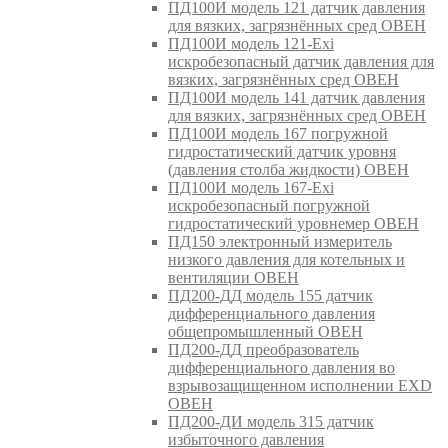
ПД100И модель 121 датчик давления
для вязких, загрязнённых сред ОВЕН
ПД100И модель 121-Exi
искробезопасный датчик давления для
вязких, загрязнённых сред ОВЕН
ПД100И модель 141 датчик давления
для вязких, загрязнённых сред ОВЕН
ПД100И модель 167 погружной
гидростатический датчик уровня
(давления столба жидкости) ОВЕН
ПД100И модель 167-Exi
искробезопасный погружной
гидростатический уровнемер ОВЕН
ПД150 электронный измеритель
низкого давления для котельных и
вентиляции ОВЕН
ПД200-ДД модель 155 датчик
дифференциального давления
общепромышленный ОВЕН
ПД200-ДД преобразователь
дифференциального давления во
взрывозащищенном исполнении EXD
ОВЕН
ПД200-ДИ модель 315 датчик
избыточного давления