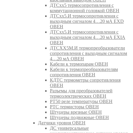
ДТСхх5 термосопротивления с
коммутационной головкой ОВЕН
ДТСхх5.И термосопротивления с
выходным сигналом 4…20 мА EXD
ОВЕН
ДТСхх5.И термосопротивления с
выходным сигналом 4…20 мА EXIA
ОВЕН
ДТСХХ5М.И термопреобразователи
сопротивления с выходным сигналом
4…20 мА ОВЕН
Кабели к термопарам ОВЕН
Кабели к термопреобразователям
сопротивления ОВЕН
КДТС термометры сопротивления
ОВЕН
Разъемы для преобразователей
термоэлектрических ОВЕН
РТ50 реле температуры ОВЕН
РТС термисторы ОВЕН
Штуцеры врезные ОВЕН
Штуцеры подвижные ОВЕН
Датчики уровня ОВЕН
ДС универсальные