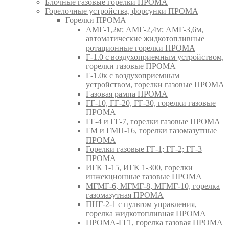
Блочные газовые горелки ПРОМА
Горелочные устройства, форсунки ПРОМА
Горелки ПРОМА
АМГ-1,2м; АМГ-2,4м; АМГ-3,6м,
автоматические жидкотопливные
ротационные горелки ПРОМА
Г-1.0 с воздухоприемным устройством,
горелки газовые ПРОМА
Г-1.0к с воздухоприемным
устройством, горелки газовые ПРОМА
Газовая рампа ПРОМА
ГГ-10, ГГ-20, ГГ-30, горелки газовые
ПРОМА
ГГ-4 и ГГ-7, горелки газовые ПРОМА
ГМ и ГМП-16, горелки газомазутные
ПРОМА
Горелки газовые ГГ-1; ГГ-2; ГГ-3
ПРОМА
ИГК 1-15, ИГК 1-300, горелки
инжекционные газовые ПРОМА
МГМГ-6, МГМГ-8, МГМГ-10, горелка
газомазутная ПРОМА
ПНГ-2-1 с пультом управления,
горелка жидкотопливная ПРОМА
ПРОМА-ГГ1, горелка газовая ПРОМА