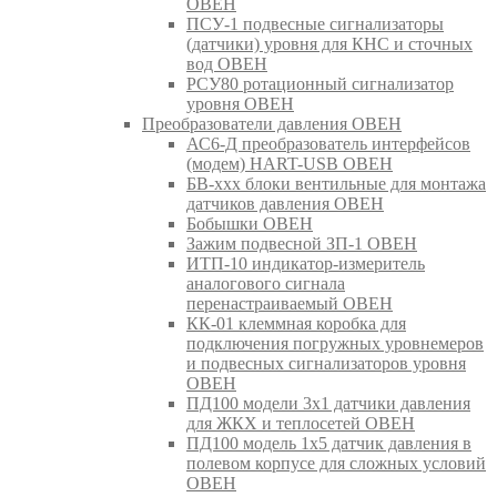
ОВЕН
ПСУ-1 подвесные сигнализаторы
(датчики) уровня для КНС и сточных
вод ОВЕН
РСУ80 ротационный сигнализатор
уровня ОВЕН
Преобразователи давления ОВЕН
АС6-Д преобразователь интерфейсов
(модем) HART-USB ОВЕН
БВ-ххх блоки вентильные для монтажа
датчиков давления ОВЕН
Бобышки ОВЕН
Зажим подвесной ЗП-1 ОВЕН
ИТП-10 индикатор-измеритель
аналогового сигнала
перенастраиваемый ОВЕН
КК-01 клеммная коробка для
подключения погружных уровнемеров
и подвесных сигнализаторов уровня
ОВЕН
ПД100 модели 3х1 датчики давления
для ЖКХ и теплосетей ОВЕН
ПД100 модель 1х5 датчик давления в
полевом корпусе для сложных условий
ОВЕН