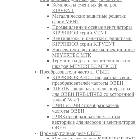
Комплекты сменных фильтров
KIPVENT
Металлические защитные решетки
серии VENT
Промышленные осевые вентиляторы
KIPPRIBOR серии VENT
Вентиляторы и решетки с фильтрами
KIPPRIBOR серии KIPVENT
Нагреватели щитовые конвекционные
MEYERTEC МТК
Термостаты для электротехнических
шкафов MEYERTEC МТК-СТ
Преобразователи частоты ОВЕН
KIPPRIBOR AFD-L бюджетная серия
преобразователей частоты ОВЕН
ЛПО1В локальная панель оператора
для ОВЕН ПЧВ1/ПЧВ2 со встроенной
точкой Wi-Fi
ПЧВ1 и ПЧВ2 преобразователь
частоты ОВЕН
ПЧВ3 преобразователи частоты
векторные для насосов и вентиляторов
ОВЕН
Промежуточные реле ОВЕН
Монтажные колодки KIPPRIBOR PYF-