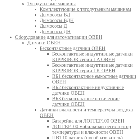
Тягодутьевые машины
Комплектующие к тягодутьевым машинам
Дымососы ВД
Дымососы ВДН
Дымососы Д
Дымососы ДН
Оборудование для автоматизации ОВЕН
Датчики ОВЕН
Бесконтактные датчики ОВЕН
Бесконтактные индуктивные датчики
KIPPRIBOR серии LA ОВЕН
Бесконтактные индуктивные датчики
KIPPRIBOR серии LK ОВЕН
ВБ1 бесконтактные емкостные датчики
ОВЕН
ВБ2 бесконтактные индуктивные
датчики ОВЕН
ВБ3 бесконтактные оптические
датчики ОВЕН
Датчики влажности и температуры воздуха
ОВЕН
Батарейка для ЛОГГЕР100 ОВЕН
ЛОГГЕР100 мобильный регистратор
температуры и влажности ОВЕН
ПВТ10 датчик (преобразователь)