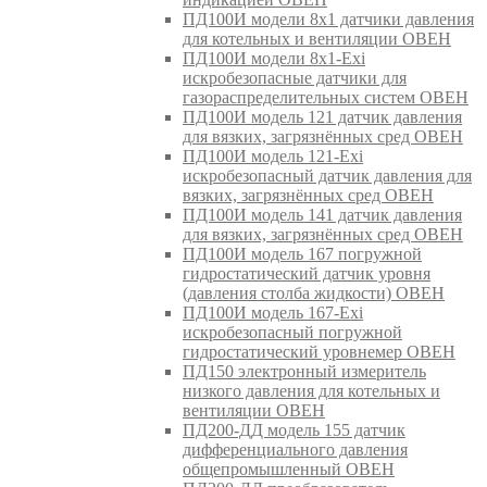
ПД100И модели 8х1 датчики давления
для котельных и вентиляции ОВЕН
ПД100И модели 8х1-Exi
искробезопасные датчики для
газораспределительных систем ОВЕН
ПД100И модель 121 датчик давления
для вязких, загрязнённых сред ОВЕН
ПД100И модель 121-Exi
искробезопасный датчик давления для
вязких, загрязнённых сред ОВЕН
ПД100И модель 141 датчик давления
для вязких, загрязнённых сред ОВЕН
ПД100И модель 167 погружной
гидростатический датчик уровня
(давления столба жидкости) ОВЕН
ПД100И модель 167-Exi
искробезопасный погружной
гидростатический уровнемер ОВЕН
ПД150 электронный измеритель
низкого давления для котельных и
вентиляции ОВЕН
ПД200-ДД модель 155 датчик
дифференциального давления
общепромышленный ОВЕН