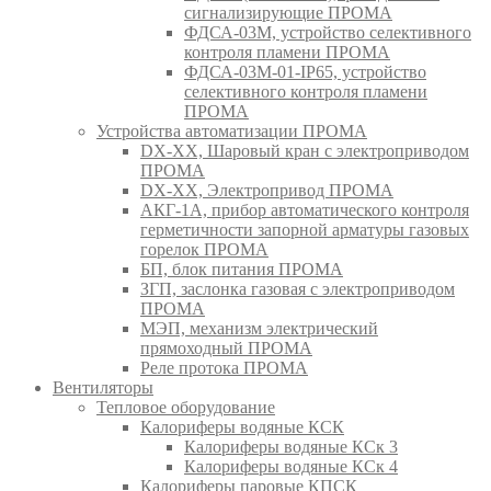
сигнализирующие ПРОМА
ФДСА-03М, устройство селективного
контроля пламени ПРОМА
ФДСА-03М-01-IP65, устройство
селективного контроля пламени
ПРОМА
Устройства автоматизации ПРОМА
DX-XX, Шаровый кран c электроприводом
ПРОМА
DX-XX, Электропривод ПРОМА
АКГ-1А, прибор автоматического контроля
герметичности запорной арматуры газовых
горелок ПРОМА
БП, блок питания ПРОМА
ЗГП, заслонка газовая с электроприводом
ПРОМА
МЭП, механизм электрический
прямоходный ПРОМА
Реле протока ПРОМА
Вентиляторы
Тепловое оборудование
Калориферы водяные КСК
Калориферы водяные КСк 3
Калориферы водяные КСк 4
Калориферы паровые КПСК