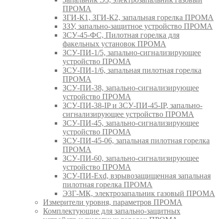
ПРОМА
ЗГИ-К1, ЗГИ-К2, запальная горелка ПРОМА
ЗЗУ, запально-защитное устройство ПРОМА
ЗСУ-45-ФС, Пилотная горелка для
факельных установок ПРОМА
ЗСУ-ПИ-1/5, запально-сигнализирующее
устройство ПРОМА
ЗСУ-ПИ-1/6, запальная пилотная горелка
ПРОМА
ЗСУ-ПИ-38, запально-сигнализирующее
устройство ПРОМА
ЗСУ-ПИ-38-IP и ЗСУ-ПИ-45-IP, запально-
сигнализирующее устройство ПРОМА
ЗСУ-ПИ-45, запально-сигнализирующее
устройство ПРОМА
ЗСУ-ПИ-45-06, запальная пилотная горелка
ПРОМА
ЗСУ-ПИ-60, запально-сигнализирующее
устройство ПРОМА
ЗСУ-ПИ-Exd, взрывозащищенная запальная
пилотная горелка ПРОМА
ЭЗГ-МК, электрозапальник газовый ПРОМА
Измерители уровня, параметров ПРОМА
Комплектующие для запально-защитных