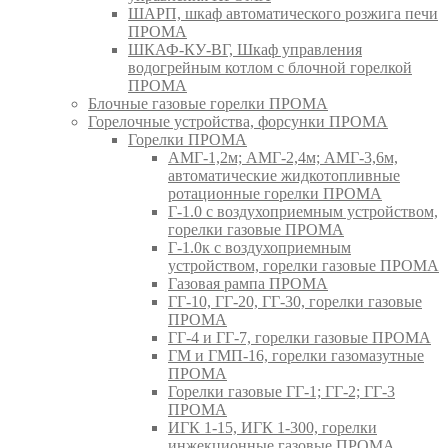
ШАРП, шкаф автоматического розжига печи
ПРОМА
ШКАФ-КУ-ВГ, Шкаф управления
водогрейным котлом с блочной горелкой
ПРОМА
Блочные газовые горелки ПРОМА
Горелочные устройства, форсунки ПРОМА
Горелки ПРОМА
АМГ-1,2м; АМГ-2,4м; АМГ-3,6м,
автоматические жидкотопливные
ротационные горелки ПРОМА
Г-1.0 с воздухоприемным устройством,
горелки газовые ПРОМА
Г-1.0к с воздухоприемным
устройством, горелки газовые ПРОМА
Газовая рампа ПРОМА
ГГ-10, ГГ-20, ГГ-30, горелки газовые
ПРОМА
ГГ-4 и ГГ-7, горелки газовые ПРОМА
ГМ и ГМП-16, горелки газомазутные
ПРОМА
Горелки газовые ГГ-1; ГГ-2; ГГ-3
ПРОМА
ИГК 1-15, ИГК 1-300, горелки
инжекционные газовые ПРОМА