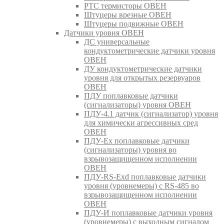
РТС термисторы ОВЕН
Штуцеры врезные ОВЕН
Штуцеры подвижные ОВЕН
Датчики уровня ОВЕН
ДС универсальные
кондуктометрические датчики уровня
ОВЕН
ДУ кондуктометрические датчики
уровня для открытых резервуаров
ОВЕН
ПДУ поплавковые датчики
(сигнализаторы) уровня ОВЕН
ПДУ-4.1 датчик (сигнализатор) уровня
для химически агрессивных сред
ОВЕН
ПДУ-Ex поплавковые датчики
(сигнализаторы) уровня во
взрывозащищенном исполнении
ОВЕН
ПДУ-RS-Exd поплавковые датчики
уровня (уровнемеры) с RS-485 во
взрывозащищенном исполнении
ОВЕН
ПДУ-И поплавковые датчики уровня
(уровнемеры) с выходным сигналом