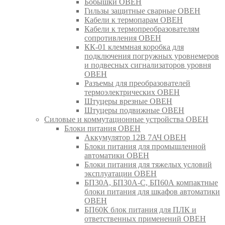
Бобышки ОВЕН
Гильзы защитные сварные ОВЕН
Кабели к термопарам ОВЕН
Кабели к термопреобразователям
сопротивления ОВЕН
КК-01 клеммная коробка для
подключения погружных уровнемеров
и подвесных сигнализаторов уровня
ОВЕН
Разъемы для преобразователей
термоэлектрических ОВЕН
Штуцеры врезные ОВЕН
Штуцеры подвижные ОВЕН
Силовые и коммутационные устройства ОВЕН
Блоки питания ОВЕН
Аккумулятор 12В 7АЧ ОВЕН
Блоки питания для промышленной
автоматики ОВЕН
Блоки питания для тяжелых условий
эксплуатации ОВЕН
БП30А, БП30А-С, БП60А компактные
блоки питания для шкафов автоматики
ОВЕН
БП60К блок питания для ПЛК и
ответственных применений ОВЕН