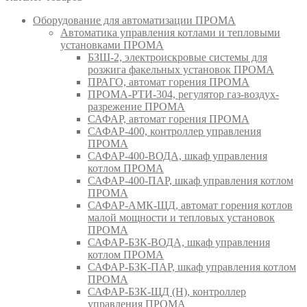
Оборудование для автоматизации ПРОМА
Автоматика управления котлами и тепловыми
установками ПРОМА
БЗШ-2, электроискровые системы для
розжига факельных установок ПРОМА
ПРАГО, автомат горения ПРОМА
ПРОМА-РТИ-304, регулятор газ-воздух-
разрежение ПРОМА
САФАР, автомат горения ПРОМА
САФАР-400, контроллер управления
ПРОМА
САФАР-400-ВОДА, шкаф управления
котлом ПРОМА
САФАР-400-ПАР, шкаф управления котлом
ПРОМА
САФАР-АМК-ЩД, автомат горения котлов
малой мощности и тепловых установок
ПРОМА
САФАР-БЗК-ВОДА, шкаф управления
котлом ПРОМА
САФАР-БЗК-ПАР, шкаф управления котлом
ПРОМА
САФАР-БЗК-ЩД (Н), контроллер
управления ПРОМА