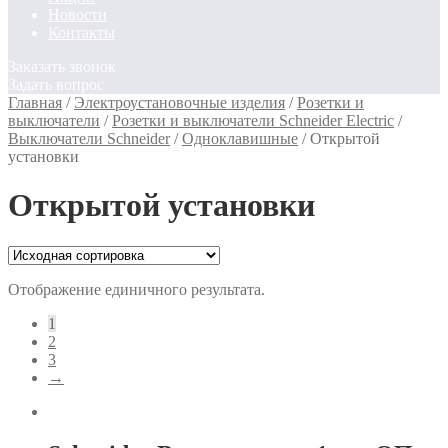
Новости
Контакты
Заказать звонок
Задать вопрос
Главная
/
Электроустановочные изделия
/
Розетки и
выключатели
/
Розетки и выключатели Schneider Electric
/
Выключатели Schneider
/
Одноклавишные
/
Открытой
установки
Открытой установки
Отображение единичного результата.
1
2
3
→