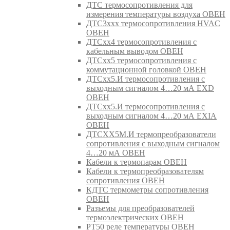
ДТС термосопротивления для
измерения температуры воздуха ОВЕН
ДТС3ххх термосопротивления HVAC
ОВЕН
ДТСхх4 термосопротивления с
кабельным выводом ОВЕН
ДТСхх5 термосопротивления с
коммутационной головкой ОВЕН
ДТСхх5.И термосопротивления с
выходным сигналом 4…20 мА EXD
ОВЕН
ДТСхх5.И термосопротивления с
выходным сигналом 4…20 мА EXIA
ОВЕН
ДТСХХ5М.И термопреобразователи
сопротивления с выходным сигналом
4…20 мА ОВЕН
Кабели к термопарам ОВЕН
Кабели к термопреобразователям
сопротивления ОВЕН
КДТС термометры сопротивления
ОВЕН
Разъемы для преобразователей
термоэлектрических ОВЕН
РТ50 реле температуры ОВЕН