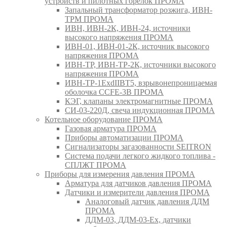
устройств и пилотных горелок ПРОМА
Запальный трансформатор розжига, ИВН-
ТРМ ПРОМА
ИВН, ИВН-2К, ИВН-24, источники
высокого напряжения ПРОМА
ИВН-01, ИВН-01-2К, источник высокого
напряжения ПРОМА
ИВН-ТР, ИВН-ТР-2К, источники высокого
напряжения ПРОМА
ИВН-ТР-1ExdIIBT5, взрывонепроницаемая
оболочка CCFE-3B ПРОМА
КЭГ, клапаны электромагнитные ПРОМА
СИ-03-220Д, свеча индукционная ПРОМА
Котельное оборудование ПРОМА
Газовая арматура ПРОМА
Приборы автоматизации ПРОМА
Сигнализаторы загазованности SEITRON
Система подачи легкого жидкого топлива -
СПЛЖТ ПРОМА
Приборы для измерения давления ПРОМА
Арматура для датчиков давления ПРОМА
Датчики и измерители давления ПРОМА
Аналоговый датчик давления ДДМ
ПРОМА
ДДМ-03, ДДМ-03-Ех, датчики