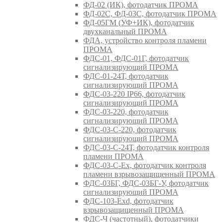
ФД-02 (ИК), фотодатчик ПРОМА
ФД-02С, ФД-03С, фотодатчик ПРОМА
ФД-05ГМ (УФ+ИК), фотодатчик
двухканальный ПРОМА
ФДА, устройство контроля пламени
ПРОМА
ФДС-01, ФДС-01Г, фотодатчик
сигнализирующий ПРОМА
ФДС-01-24Т, фотодатчик
сигнализирующий ПРОМА
ФДС-03-220 IP66, фотодатчик
сигнализирующий ПРОМА
ФДС-03-220, фотодатчик
сигнализирующий ПРОМА
ФДС-03-С-220, фотодатчик
сигнализирующий ПРОМА
ФДС-03-С-24Т, фотодатчик контроля
пламени ПРОМА
ФДС-03-С-Ex, фотодатчик контроля
пламени взрывозащищенный ПРОМА
ФДС-03БГ, ФДС-03БГ-У, фотодатчик
сигнализирующий ПРОМА
ФДС-103-Ехd, фотодатчик
взрывозащищенный ПРОМА
ФДС-Ч (частотный), фотодатчики