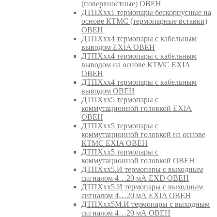
(поверхностные) ОВЕН
ДТПХхх1 термопары бескорпусные на
основе КТМС (термопарные вставки)
ОВЕН
ДТПХхх4 термопары с кабельным
выводом EXIA ОВЕН
ДТПХхх4 термопары с кабельным
выводом на основе КТМС EXIA
ОВЕН
ДТПХхх4 термопары с кабельным
выводом ОВЕН
ДТПХхх5 термопары с
коммутационной головкой EXIA
ОВЕН
ДТПХхх5 термопары с
коммутационной головкой на основе
КТМС EXIA ОВЕН
ДТПХхх5 термопары с
коммутационной головкой ОВЕН
ДТПХхх5.И термопары с выходным
сигналом 4…20 мА EXD ОВЕН
ДТПХхх5.И термопары с выходным
сигналом 4…20 мА EXIA ОВЕН
ДТПХхх5М.И термопары с выходным
сигналом 4…20 мА ОВЕН