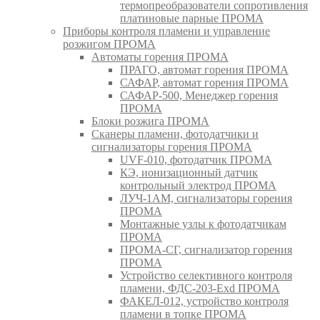
термопреобразователи сопротивления
платиновые парные ПРОМА
Приборы контроля пламени и управление
розжигом ПРОМА
Автоматы горения ПРОМА
ПРАГО, автомат горения ПРОМА
САФАР, автомат горения ПРОМА
САФАР-500, Менеджер горения
ПРОМА
Блоки розжига ПРОМА
Сканеры пламени, фотодатчики и
сигнализаторы горения ПРОМА
UVF-010, фотодатчик ПРОМА
КЭ, ионизационный датчик
контрольный электрод ПРОМА
ЛУЧ-1АМ, сигнализаторы горения
ПРОМА
Монтажные узлы к фотодатчикам
ПРОМА
ПРОМА-СГ, сигнализатор горения
ПРОМА
Устройство селективного контроля
пламени, ФДС-203-Exd ПРОМА
ФАКЕЛ-012, устройство контроля
пламени в топке ПРОМА