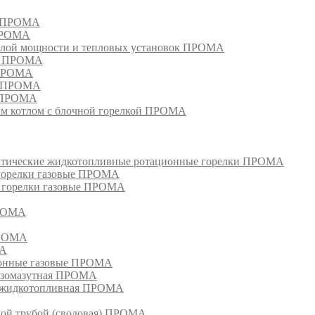
м ПРОМА
 ПРОМА
лой мощности и тепловых установок ПРОМА
ом ПРОМА
 ПРОМА
я ПРОМА
и ПРОМА
м котлом с блочной горелкой ПРОМА
матические жидкотопливные ротационные горелки ПРОМА
 горелки газовые ПРОМА
, горелки газовые ПРОМА
ПРОМА
ПРОМА
МА
ионные газовые ПРОМА
азомазутная ПРОМА
ка жидкотопливная ПРОМА
ной трубой (сводовая) ПРОМА