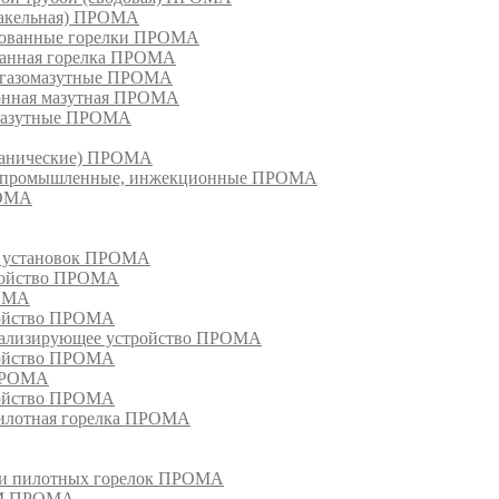
факельная) ПРОМА
рованные горелки ПРОМА
ванная горелка ПРОМА
е газомазутные ПРОМА
ионная мазутная ПРОМА
 мазутные ПРОМА
еханические) ПРОМА
ки, промышленные, инжекционные ПРОМА
РОМА
х установок ПРОМА
тройство ПРОМА
РОМА
ройство ПРОМА
гнализирующее устройство ПРОМА
ройство ПРОМА
 ПРОМА
ройство ПРОМА
пилотная горелка ПРОМА
в и пилотных горелок ПРОМА
РМ ПРОМА