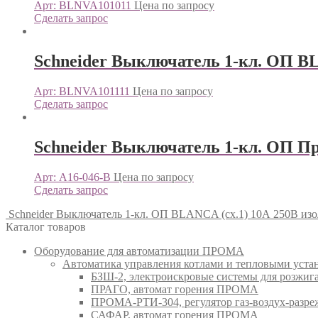
Арт: BLNVA101011
Цена по запросу
Сделать запрос
Schneider Выключатель 1-кл. ОП BLA
Арт: BLNVA101111
Цена по запросу
Сделать запрос
Schneider Выключатель 1-кл. ОП При
Арт: A16-046-B
Цена по запросу
Сделать запрос
Schneider Выключатель 1-кл. ОП BLANCA (сх.1) 10А 250В изол.
Каталог товаров
Оборудование для автоматизации ПРОМА
Автоматика управления котлами и тепловыми ус
БЗШ-2, электроискровые системы для розжи
ПРАГО, автомат горения ПРОМА
ПРОМА-РТИ-304, регулятор газ-воздух-раз
САФАР, автомат горения ПРОМА