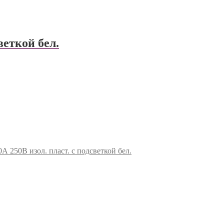
веткой бел.
 250В изол. пласт. с подсветкой бел.