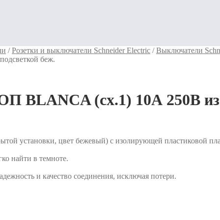
ли
/
Розетки и выключатели Schneider Electric
/
Выключатели Schn
 подсветкой беж.
ОП BLANCA (сх.1) 10А 250В изол
той установки, цвет бежевый) с изолирующей пластиковой пласт
гко найти в темноте.
адежность и качество соединения, исключая потери.