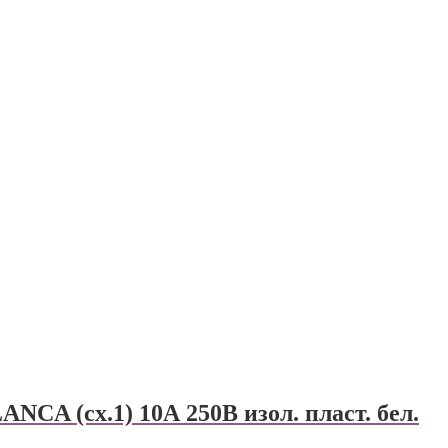
NCA (сх.1) 10А 250В изол. пласт. бел.