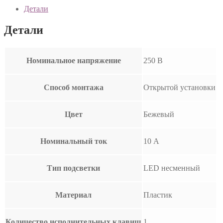
Детали
Детали
Номинальное напряжение
250 В
Способ монтажа
Открытой установки
Цвет
Бежевый
Номинальный ток
10 А
Тип подсветки
LED несменный
Материал
Пластик
Количество исполнительных клавиш
1