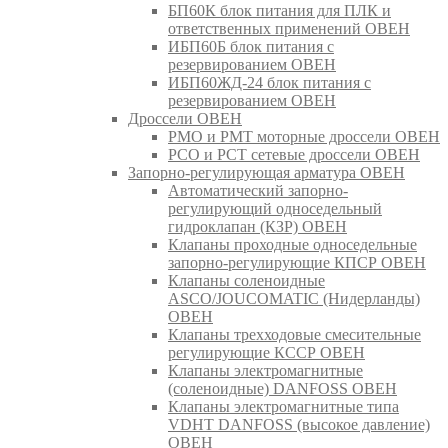
БП60К блок питания для ПЛК и
ответственных применений ОВЕН
ИБП60Б блок питания с
резервированием ОВЕН
ИБП60ЖД-24 блок питания с
резервированием ОВЕН
Дроссели ОВЕН
РМО и РМТ моторные дроссели ОВЕН
РСО и РСТ сетевые дроссели ОВЕН
Запорно-регулирующая арматура ОВЕН
Автоматический запорно-
регулирующий односедельный
гидроклапан (КЗР) ОВЕН
Клапаны проходные односедельные
запорно-регулирующие КПСР ОВЕН
Клапаны соленоидные
ASCO/JOUCOMATIC (Нидерланды)
ОВЕН
Клапаны трехходовые смесительные
регулирующие КССР ОВЕН
Клапаны электромагнитные
(соленоидные) DANFOSS ОВЕН
Клапаны электромагнитные типа
VDHT DANFOSS (высокое давление)
ОВЕН