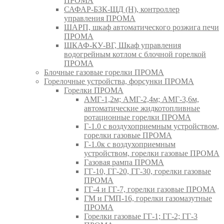
ПРОМА
САФАР-БЗК-ЩД (Н), контроллер
управления ПРОМА
ШАРП, шкаф автоматического розжига печи
ПРОМА
ШКАФ-КУ-ВГ, Шкаф управления
водогрейным котлом с блочной горелкой
ПРОМА
Блочные газовые горелки ПРОМА
Горелочные устройства, форсунки ПРОМА
Горелки ПРОМА
АМГ-1,2м; АМГ-2,4м; АМГ-3,6м,
автоматические жидкотопливные
ротационные горелки ПРОМА
Г-1.0 с воздухоприемным устройством,
горелки газовые ПРОМА
Г-1.0к с воздухоприемным
устройством, горелки газовые ПРОМА
Газовая рампа ПРОМА
ГГ-10, ГГ-20, ГГ-30, горелки газовые
ПРОМА
ГГ-4 и ГГ-7, горелки газовые ПРОМА
ГМ и ГМП-16, горелки газомазутные
ПРОМА
Горелки газовые ГГ-1; ГГ-2; ГГ-3