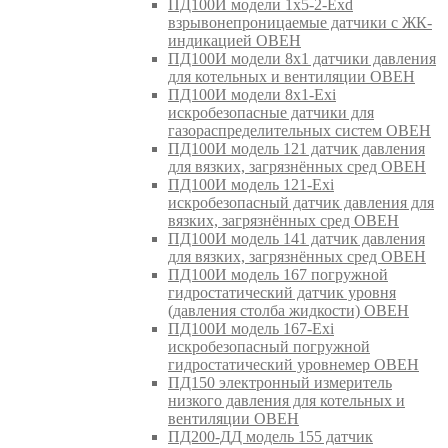
ПД100И модели 1х5-2-Exd
взрывонепроницаемые датчики с ЖК-
индикацией ОВЕН
ПД100И модели 8х1 датчики давления
для котельных и вентиляции ОВЕН
ПД100И модели 8х1-Exi
искробезопасные датчики для
газораспределительных систем ОВЕН
ПД100И модель 121 датчик давления
для вязких, загрязнённых сред ОВЕН
ПД100И модель 121-Exi
искробезопасный датчик давления для
вязких, загрязнённых сред ОВЕН
ПД100И модель 141 датчик давления
для вязких, загрязнённых сред ОВЕН
ПД100И модель 167 погружной
гидростатический датчик уровня
(давления столба жидкости) ОВЕН
ПД100И модель 167-Exi
искробезопасный погружной
гидростатический уровнемер ОВЕН
ПД150 электронный измеритель
низкого давления для котельных и
вентиляции ОВЕН
ПД200-ДД модель 155 датчик