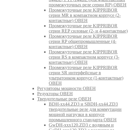
промежуточных реле серии RP) ОВЕН
Промежуточные реле KIPPRIBOR
серии MR в компактном корпусе (2-
контактные) ОВЕН
Промежуточные реле KIPPRIBOR
серии REP силовые (2- и 4-контактные)
Промежуточные реле KIPPRIBOR
серии RP общепромышленные (4-
контактные) ОВЕН
Промежуточные реле KIPPRIBOR
серии RS в компактном корпусе (3-
контактные) ОВЕН
Промежуточные реле KIPPRIBOR
серии SR интерфейсные в
ультратонком корпусе (1-контактные)
ОВЕН
Регуляторы мощности ОВЕН
Редукторы ОВЕН
Твердотельные реле ОВЕН
BDH-xx44.ZD3 и SBDH-xx44.ZD3
твердотельные реле для коммутации
мощной нагрузки в корпусе
промышленного стандарта ОВЕН
GwDH-xxx120.ZD3 с водяным и