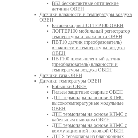
ВБ3 бесконтактные оптические
датчики ОВЕН
Датчики влажности и температуры воздуха
ОВЕН
Батарейка для ЛОГГЕР100 ОВЕН
ЛОГГЕР100 мобильный регистратор
температуры и влажности ОВЕН
ПВТ10 датчик (преобразователь)
влажности и температуры воздуха
ОВЕН
ПВТ100 промышленный датчик
(преобразователь) влажности и
температуры воздуха ОВЕН
Датчики газа ОВЕН
Датчики температуры ОВЕН
Бобышки ОВЕН
Гильзы защитные сварные ОВЕН
ДТП термопары на основе КТМС
высокотемпературные модульные
ОВЕН
ДТП термопары на основе КТМС с
кабельным выводом ОВЕН
ДТП термопары на основе КТМС с
коммутационной головкой ОВЕН
ДТПS термопары из благородных