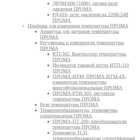
ДРДМ-600 (1000), датчик-реле
давления ПРОМА
РД-016, реле давления на 220В/24В
ПРОМА
Приборы для измерения температуры ПРОМА
Арматура для датчиков температуры
ПРОМА
Регуляторы и измерители температуры
ПРОМА
RTI-302, Контроллер температуры
ПРОМА
Индикатор токовой петли ИТП-110
ПРОМА
ПРОМА-ИТМ; ПРОМА-ИТМ-4Х,
измерители температуры
многофункциональные ПРОМА
ПРОМА-РТИ-303, регулятор
температуры ПРОМА
Реле температуры ПРОМА
Термопреобразователи, термометры
сопротивления ПРОМА
ПРОМА-ПТ-200, преобразователи
температуры ПРОМА
Термометр ТСП,
термопреобразователи сопротивления