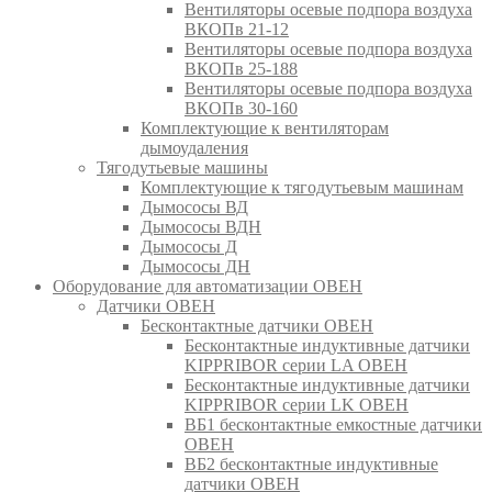
Вентиляторы осевые подпора воздуха
ВКОПв 21-12
Вентиляторы осевые подпора воздуха
ВКОПв 25-188
Вентиляторы осевые подпора воздуха
ВКОПв 30-160
Комплектующие к вентиляторам
дымоудаления
Тягодутьевые машины
Комплектующие к тягодутьевым машинам
Дымососы ВД
Дымососы ВДН
Дымососы Д
Дымососы ДН
Оборудование для автоматизации ОВЕН
Датчики ОВЕН
Бесконтактные датчики ОВЕН
Бесконтактные индуктивные датчики
KIPPRIBOR серии LA ОВЕН
Бесконтактные индуктивные датчики
KIPPRIBOR серии LK ОВЕН
ВБ1 бесконтактные емкостные датчики
ОВЕН
ВБ2 бесконтактные индуктивные
датчики ОВЕН