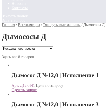
Новости
Контакты
Заказать звонок
Задать вопрос
Главная
/
Вентиляторы
/
Тягодутьевые машины
/
Дымососы Д
Дымососы Д
Здесь все 8 товаров
Дымосос Д №12,0 | Исполнение 1
Арт: Д12,0|И1
Цена по запросу
Сделать запрос
Дымосос Д №12,0 | Исполнение 3