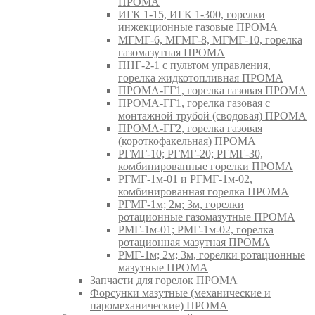
ПРОМА
ИГК 1-15, ИГК 1-300, горелки
инжекционные газовые ПРОМА
МГМГ-6, МГМГ-8, МГМГ-10, горелка
газомазутная ПРОМА
ПНГ-2-1 с пультом управления,
горелка жидкотопливная ПРОМА
ПРОМА-ГГ1, горелка газовая ПРОМА
ПРОМА-ГГ1, горелка газовая с
монтажной трубой (сводовая) ПРОМА
ПРОМА-ГГ2, горелка газовая
(короткофакельная) ПРОМА
РГМГ-10; РГМГ-20; РГМГ-30,
комбинированные горелки ПРОМА
РГМГ-1м-01 и РГМГ-1м-02,
комбинированная горелка ПРОМА
РГМГ-1м; 2м; 3м, горелки
ротационные газомазутные ПРОМА
РМГ-1м-01; РМГ-1м-02, горелка
ротационная мазутная ПРОМА
РМГ-1м; 2м; 3м, горелки ротационные
мазутные ПРОМА
Запчасти для горелок ПРОМА
Форсунки мазутные (механические и
паромеханические) ПРОМА