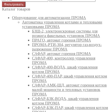
Фильтровать
Каталог товаров
Оборудование для автоматизации ПРОМА
Автоматика управления котлами и тепловыми
установками ПРОМА
БЗШ-2, электроискровые системы для
розжига факельных установок ПРОМА
ПРАГО, автомат горения ПРОМА
ПРОМА-РТИ-304, регулятор газ-воздух-
разрежение ПРОМА
САФАР, автомат горения ПРОМА
САФАР-400, контроллер управления
ПРОМА
САФАР-400-ВОДА, шкаф управления
котлом ПРОМА
САФАР-400-ПАР, шкаф управления котлом
ПРОМА
САФАР-АМК-ЩД, автомат горения котлов
малой мощности и тепловых установок
ПРОМА
САФАР-БЗК-ВОДА, шкаф управления
котлом ПРОМА
САФАР-БЗК-ПАР, шкаф управления котлом