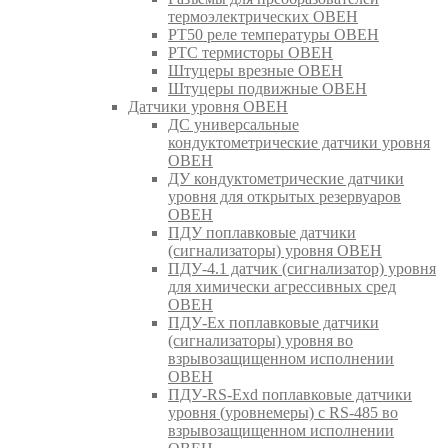
термоэлектрических ОВЕН
РТ50 реле температуры ОВЕН
РТС термисторы ОВЕН
Штуцеры врезные ОВЕН
Штуцеры подвижные ОВЕН
Датчики уровня ОВЕН
ДС универсальные
кондуктометрические датчики уровня
ОВЕН
ДУ кондуктометрические датчики
уровня для открытых резервуаров
ОВЕН
ПДУ поплавковые датчики
(сигнализаторы) уровня ОВЕН
ПДУ-4.1 датчик (сигнализатор) уровня
для химически агрессивных сред
ОВЕН
ПДУ-Ex поплавковые датчики
(сигнализаторы) уровня во
взрывозащищенном исполнении
ОВЕН
ПДУ-RS-Exd поплавковые датчики
уровня (уровнемеры) с RS-485 во
взрывозащищенном исполнении