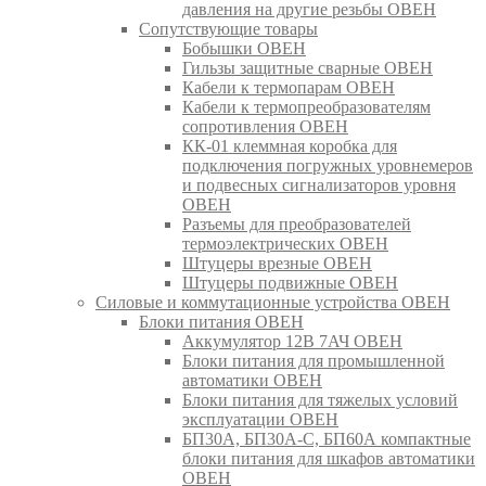
давления на другие резьбы ОВЕН
Сопутствующие товары
Бобышки ОВЕН
Гильзы защитные сварные ОВЕН
Кабели к термопарам ОВЕН
Кабели к термопреобразователям
сопротивления ОВЕН
КК-01 клеммная коробка для
подключения погружных уровнемеров
и подвесных сигнализаторов уровня
ОВЕН
Разъемы для преобразователей
термоэлектрических ОВЕН
Штуцеры врезные ОВЕН
Штуцеры подвижные ОВЕН
Силовые и коммутационные устройства ОВЕН
Блоки питания ОВЕН
Аккумулятор 12В 7АЧ ОВЕН
Блоки питания для промышленной
автоматики ОВЕН
Блоки питания для тяжелых условий
эксплуатации ОВЕН
БП30А, БП30А-С, БП60А компактные
блоки питания для шкафов автоматики
ОВЕН