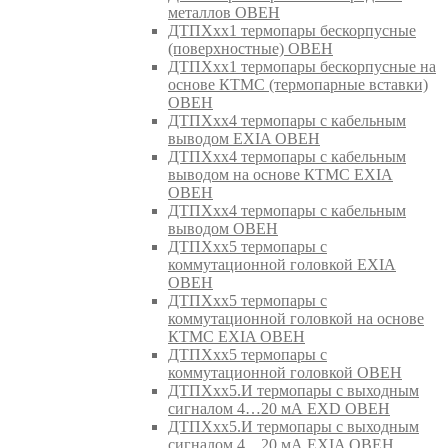
металлов ОВЕН
ДТПХхх1 термопары бескорпусные
(поверхностные) ОВЕН
ДТПХхх1 термопары бескорпусные на
основе КТМС (термопарные вставки)
ОВЕН
ДТПХхх4 термопары с кабельным
выводом EXIA ОВЕН
ДТПХхх4 термопары с кабельным
выводом на основе КТМС EXIA
ОВЕН
ДТПХхх4 термопары с кабельным
выводом ОВЕН
ДТПХхх5 термопары с
коммутационной головкой EXIA
ОВЕН
ДТПХхх5 термопары с
коммутационной головкой на основе
КТМС EXIA ОВЕН
ДТПХхх5 термопары с
коммутационной головкой ОВЕН
ДТПХхх5.И термопары с выходным
сигналом 4…20 мА EXD ОВЕН
ДТПХхх5.И термопары с выходным
сигналом 4…20 мА EXIA ОВЕН