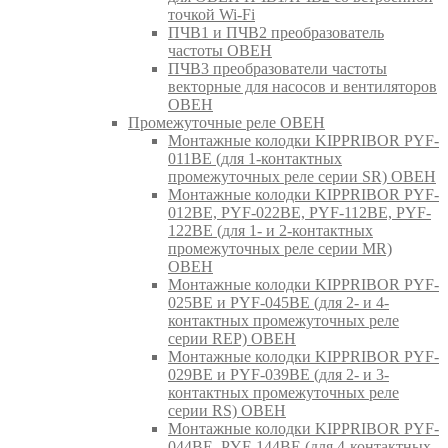
точкой Wi-Fi
ПЧВ1 и ПЧВ2 преобразователь
частоты ОВЕН
ПЧВ3 преобразователи частоты
векторные для насосов и вентиляторов
ОВЕН
Промежуточные реле ОВЕН
Монтажные колодки KIPPRIBOR PYF-
011BE (для 1-контактных
промежуточных реле серии SR) ОВЕН
Монтажные колодки KIPPRIBOR PYF-
012BE, PYF-022BE, PYF-112BE, PYF-
122BE (для 1- и 2-контактных
промежуточных реле серии MR)
ОВЕН
Монтажные колодки KIPPRIBOR PYF-
025BE и PYF-045BE (для 2- и 4-
контактных промежуточных реле
серии REP) ОВЕН
Монтажные колодки KIPPRIBOR PYF-
029BE и PYF-039BE (для 2- и 3-
контактных промежуточных реле
серии RS) ОВЕН
Монтажные колодки KIPPRIBOR PYF-
044BE, PYF-144BE (для 4-контактных