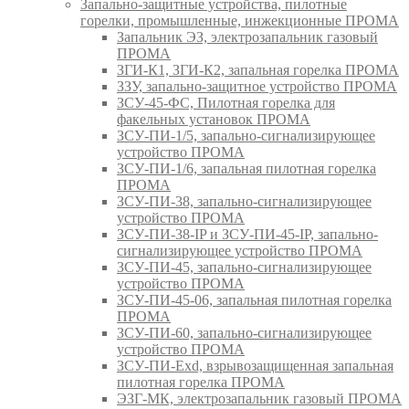
Запально-защитные устройства, пилотные
горелки, промышленные, инжекционные ПРОМА
Запальник ЭЗ, электрозапальник газовый
ПРОМА
ЗГИ-К1, ЗГИ-К2, запальная горелка ПРОМА
ЗЗУ, запально-защитное устройство ПРОМА
ЗСУ-45-ФС, Пилотная горелка для
факельных установок ПРОМА
ЗСУ-ПИ-1/5, запально-сигнализирующее
устройство ПРОМА
ЗСУ-ПИ-1/6, запальная пилотная горелка
ПРОМА
ЗСУ-ПИ-38, запально-сигнализирующее
устройство ПРОМА
ЗСУ-ПИ-38-IP и ЗСУ-ПИ-45-IP, запально-
сигнализирующее устройство ПРОМА
ЗСУ-ПИ-45, запально-сигнализирующее
устройство ПРОМА
ЗСУ-ПИ-45-06, запальная пилотная горелка
ПРОМА
ЗСУ-ПИ-60, запально-сигнализирующее
устройство ПРОМА
ЗСУ-ПИ-Exd, взрывозащищенная запальная
пилотная горелка ПРОМА
ЭЗГ-МК, электрозапальник газовый ПРОМА