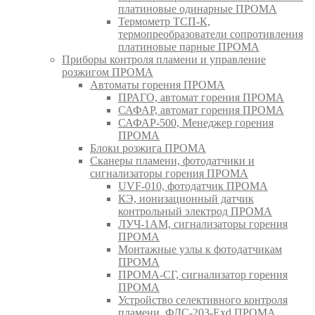
платиновые одинарные ПРОМА
Термометр ТСП-К,
термопреобразователи сопротивления
платиновые парные ПРОМА
Приборы контроля пламени и управление
розжигом ПРОМА
Автоматы горения ПРОМА
ПРАГО, автомат горения ПРОМА
САФАР, автомат горения ПРОМА
САФАР-500, Менеджер горения
ПРОМА
Блоки розжига ПРОМА
Сканеры пламени, фотодатчики и
сигнализаторы горения ПРОМА
UVF-010, фотодатчик ПРОМА
КЭ, ионизационный датчик
контрольный электрод ПРОМА
ЛУЧ-1АМ, сигнализаторы горения
ПРОМА
Монтажные узлы к фотодатчикам
ПРОМА
ПРОМА-СГ, сигнализатор горения
ПРОМА
Устройство селективного контроля
пламени, ФДС-203-Exd ПРОМА