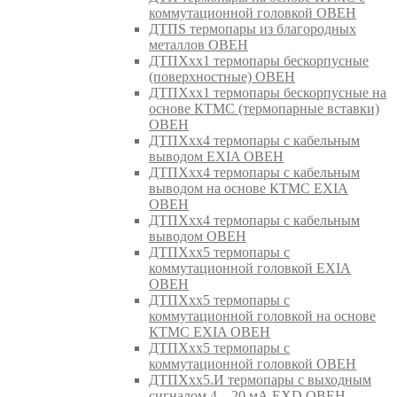
коммутационной головкой ОВЕН
ДТПS термопары из благородных
металлов ОВЕН
ДТПХхх1 термопары бескорпусные
(поверхностные) ОВЕН
ДТПХхх1 термопары бескорпусные на
основе КТМС (термопарные вставки)
ОВЕН
ДТПХхх4 термопары с кабельным
выводом EXIA ОВЕН
ДТПХхх4 термопары с кабельным
выводом на основе КТМС EXIA
ОВЕН
ДТПХхх4 термопары с кабельным
выводом ОВЕН
ДТПХхх5 термопары с
коммутационной головкой EXIA
ОВЕН
ДТПХхх5 термопары с
коммутационной головкой на основе
КТМС EXIA ОВЕН
ДТПХхх5 термопары с
коммутационной головкой ОВЕН
ДТПХхх5.И термопары с выходным
сигналом 4…20 мА EXD ОВЕН