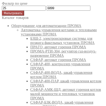
Фильтр по цене
Фильтровать
Каталог товаров
Оборудование для автоматизации ПРОМА
Автоматика управления котлами и тепловыми
установками ПРОМА
БЗШ-2, электроискровые системы для
розжига факельных установок ПРОМА
ПРАГО, автомат горения ПРОМА
ПРОМА-РТИ-304, регулятор газ-воздух-
разрежение ПРОМА
САФАР, автомат горения ПРОМА
САФАР-400, контроллер управления
ПРОМА
САФАР-400-ВОДА, шкаф управления
котлом ПРОМА
САФАР-400-ПАР, шкаф управления котлом
ПРОМА
САФАР-АМК-ЩД, автомат горения котлов
малой мощности и тепловых установок
ПРОМА
САФАР-БЗК-ВОДА, шкаф управления