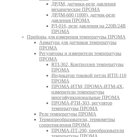
ДРДМ, датчики-реле давления
механические ПРОМА
ДРДМ-600 (1000), датчик-реле
давления ПРОМА
РД-016, реле давления на 220В/24В
ПРОМА
Приборы для измерения температуры ПРОМА
Арматура для датчиков температуры
ПРОМА
Регуляторы и измерители температуры
ПРОМА
RTI-302, Контроллер температуры
ПРОМА
Индикатор токовой петли ИТП-110
ПРОМА
ПРОМА-ИТМ; ПРОМА-ИТМ-4Х,
измерители температуры
многофункциональные ПРОМА
ПРОМА-РТИ-303, регулятор
температуры ПРОМА
Реле температуры ПРОМА
Термопреобразователи, термометры
сопротивления ПРОМА
ПРОМА-ПТ-200, преобразователи
температуры ПРОМА