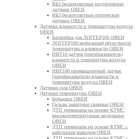
ВБ2 бесконтактные индуктивные
датчики ОВЕН
ВБ3 бесконтактные оптические
датчики ОВЕН
Датчики влажности и температуры воздуха
ОВЕН
Батарейка для ЛОГГЕР100 ОВЕН
ЛОГГЕР100 мобильный регистратор
температуры и влажности ОВЕН
ПВТ10 датчик (преобразователь)
влажности и температуры воздуха
ОВЕН
ПВТ100 промышленный датчик
(преобразователь) влажности и
температуры воздуха ОВЕН
Датчики газа ОВЕН
Датчики температуры ОВЕН
Бобышки ОВЕН
Гильзы защитные сварные ОВЕН
ДТП термопары на основе КТМС
высокотемпературные модульные
ОВЕН
ДТП термопары на основе КТМС с
кабельным выводом ОВЕН
ДТП термопары на основе КТМС с