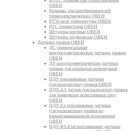
КДТС термометры сопротивления
ОВЕН
Разъемы для преобразователей
термоэлектрических ОВЕН
РТ50 реле температуры ОВЕН
РТС термисторы ОВЕН
Штуцеры врезные ОВЕН
Штуцеры подвижные ОВЕН
Датчики уровня ОВЕН
ДС универсальные
кондуктометрические датчики уровня
ОВЕН
ДУ кондуктометрические датчики
уровня для открытых резервуаров
ОВЕН
ПДУ поплавковые датчики
(сигнализаторы) уровня ОВЕН
ПДУ-4.1 датчик (сигнализатор) уровня
для химически агрессивных сред
ОВЕН
ПДУ-Ex поплавковые датчики
(сигнализаторы) уровня во
взрывозащищенном исполнении
ОВЕН
ПДУ-RS-Exd поплавковые датчики