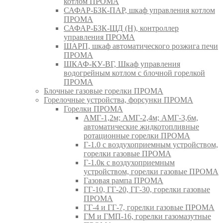
котлом ПРОМА
САФАР-БЗК-ПАР, шкаф управления котлом
ПРОМА
САФАР-БЗК-ЩД (Н), контроллер
управления ПРОМА
ШАРП, шкаф автоматического розжига печи
ПРОМА
ШКАФ-КУ-ВГ, Шкаф управления
водогрейным котлом с блочной горелкой
ПРОМА
Блочные газовые горелки ПРОМА
Горелочные устройства, форсунки ПРОМА
Горелки ПРОМА
АМГ-1,2м; АМГ-2,4м; АМГ-3,6м,
автоматические жидкотопливные
ротационные горелки ПРОМА
Г-1.0 с воздухоприемным устройством,
горелки газовые ПРОМА
Г-1.0к с воздухоприемным
устройством, горелки газовые ПРОМА
Газовая рампа ПРОМА
ГГ-10, ГГ-20, ГГ-30, горелки газовые
ПРОМА
ГГ-4 и ГГ-7, горелки газовые ПРОМА
ГМ и ГМП-16, горелки газомазутные