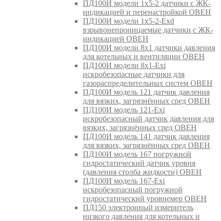
ПД100И модели 1х5-2 датчики с ЖК-
индикацией и перенастройкой ОВЕН
ПД100И модели 1х5-2-Exd
взрывонепроницаемые датчики с ЖК-
индикацией ОВЕН
ПД100И модели 8х1 датчики давления
для котельных и вентиляции ОВЕН
ПД100И модели 8х1-Exi
искробезопасные датчики для
газораспределительных систем ОВЕН
ПД100И модель 121 датчик давления
для вязких, загрязнённых сред ОВЕН
ПД100И модель 121-Exi
искробезопасный датчик давления для
вязких, загрязнённых сред ОВЕН
ПД100И модель 141 датчик давления
для вязких, загрязнённых сред ОВЕН
ПД100И модель 167 погружной
гидростатический датчик уровня
(давления столба жидкости) ОВЕН
ПД100И модель 167-Exi
искробезопасный погружной
гидростатический уровнемер ОВЕН
ПД150 электронный измеритель
низкого давления для котельных и