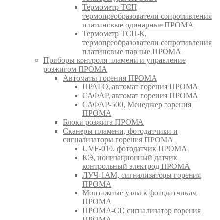
Термометр ТСП,
термопреобразователи сопротивления
платиновые одинарные ПРОМА
Термометр ТСП-К,
термопреобразователи сопротивления
платиновые парные ПРОМА
Приборы контроля пламени и управление
розжигом ПРОМА
Автоматы горения ПРОМА
ПРАГО, автомат горения ПРОМА
САФАР, автомат горения ПРОМА
САФАР-500, Менеджер горения
ПРОМА
Блоки розжига ПРОМА
Сканеры пламени, фотодатчики и
сигнализаторы горения ПРОМА
UVF-010, фотодатчик ПРОМА
КЭ, ионизационный датчик
контрольный электрод ПРОМА
ЛУЧ-1АМ, сигнализаторы горения
ПРОМА
Монтажные узлы к фотодатчикам
ПРОМА
ПРОМА-СГ, сигнализатор горения
ПРОМА