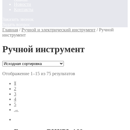
Новости
Контакты
Заказать звонок
Задать вопрос
Главная
/
Ручной и электрический инструмент
/
Ручной
инструмент
Ручной инструмент
Отображение 1–15 из 75 результатов
1
2
3
4
5
→