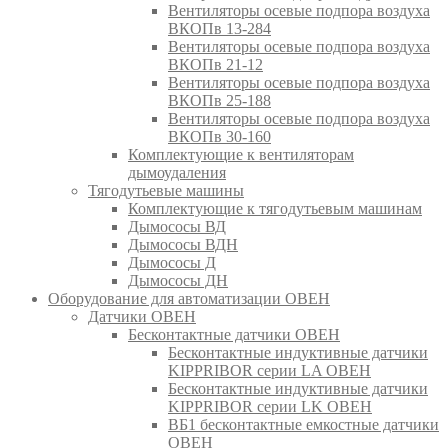
Вентиляторы осевые подпора воздуха
ВКОПв 13-284
Вентиляторы осевые подпора воздуха
ВКОПв 21-12
Вентиляторы осевые подпора воздуха
ВКОПв 25-188
Вентиляторы осевые подпора воздуха
ВКОПв 30-160
Комплектующие к вентиляторам
дымоудаления
Тягодутьевые машины
Комплектующие к тягодутьевым машинам
Дымососы ВД
Дымососы ВДН
Дымососы Д
Дымососы ДН
Оборудование для автоматизации ОВЕН
Датчики ОВЕН
Бесконтактные датчики ОВЕН
Бесконтактные индуктивные датчики
KIPPRIBOR серии LA ОВЕН
Бесконтактные индуктивные датчики
KIPPRIBOR серии LK ОВЕН
ВБ1 бесконтактные емкостные датчики
ОВЕН