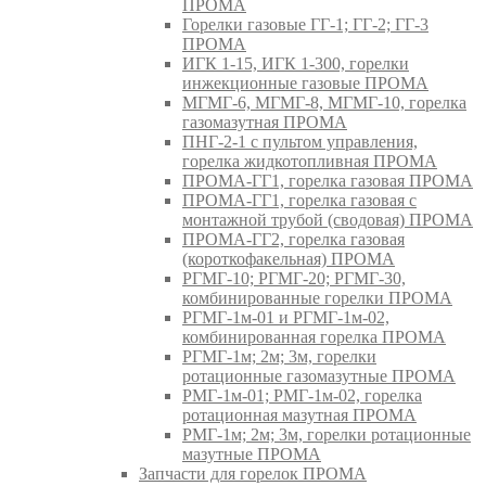
ПРОМА
Горелки газовые ГГ-1; ГГ-2; ГГ-3
ПРОМА
ИГК 1-15, ИГК 1-300, горелки
инжекционные газовые ПРОМА
МГМГ-6, МГМГ-8, МГМГ-10, горелка
газомазутная ПРОМА
ПНГ-2-1 с пультом управления,
горелка жидкотопливная ПРОМА
ПРОМА-ГГ1, горелка газовая ПРОМА
ПРОМА-ГГ1, горелка газовая с
монтажной трубой (сводовая) ПРОМА
ПРОМА-ГГ2, горелка газовая
(короткофакельная) ПРОМА
РГМГ-10; РГМГ-20; РГМГ-30,
комбинированные горелки ПРОМА
РГМГ-1м-01 и РГМГ-1м-02,
комбинированная горелка ПРОМА
РГМГ-1м; 2м; 3м, горелки
ротационные газомазутные ПРОМА
РМГ-1м-01; РМГ-1м-02, горелка
ротационная мазутная ПРОМА
РМГ-1м; 2м; 3м, горелки ротационные
мазутные ПРОМА
Запчасти для горелок ПРОМА