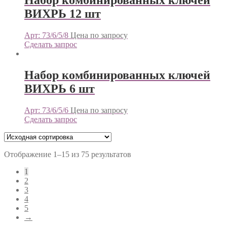
Набор комбинированных ключей
ВИХРЬ 12 шт
Арт: 73/6/5/8
Цена по запросу
Сделать запрос
Набор комбинированных ключей
ВИХРЬ 6 шт
Арт: 73/6/5/6
Цена по запросу
Сделать запрос
Отображение 1–15 из 75 результатов
1
2
3
4
5
→