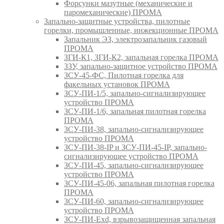
Форсунки мазутные (механические и
паромеханические) ПРОМА
Запально-защитные устройства, пилотные
горелки, промышленные, инжекционные ПРОМА
Запальник ЭЗ, электрозапальник газовый
ПРОМА
ЗГИ-К1, ЗГИ-К2, запальная горелка ПРОМА
ЗЗУ, запально-защитное устройство ПРОМА
ЗСУ-45-ФС, Пилотная горелка для
факельных установок ПРОМА
ЗСУ-ПИ-1/5, запально-сигнализирующее
устройство ПРОМА
ЗСУ-ПИ-1/6, запальная пилотная горелка
ПРОМА
ЗСУ-ПИ-38, запально-сигнализирующее
устройство ПРОМА
ЗСУ-ПИ-38-IP и ЗСУ-ПИ-45-IP, запально-
сигнализирующее устройство ПРОМА
ЗСУ-ПИ-45, запально-сигнализирующее
устройство ПРОМА
ЗСУ-ПИ-45-06, запальная пилотная горелка
ПРОМА
ЗСУ-ПИ-60, запально-сигнализирующее
устройство ПРОМА
ЗСУ-ПИ-Exd, взрывозащищенная запальная