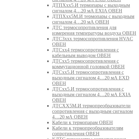
ДТПХхх5.И термопары с выходным
сигналом 4…20 мА EXIA ОВЕН
ДТПХхх5М.И термопары с выходным
сигналом 4…20 мА ОВЕН
ДТС термосопротивления для
измерения температуры воздуха ОВЕН
ДТС3ххх термосопротивления HVAC
ОВЕН
ДТСхх4 термосопротивления с
кабельным выводом ОВЕН
ДТСхх5 термосопротивления с
коммутационной головкой ОВЕН
ДТСхх5.И термосопротивления с
выходным сигналом 4…20 мА EXD
ОВЕН
ДТСхх5.И термосопротивления с
выходным сигналом 4…20 мА EXIA
ОВЕН
ДТСХХ5М.И термопреобразователи
сопротивления с выходным сигналом
4…20 мА ОВЕН
Кабели к термопарам ОВЕН
Кабели к термопреобразователям
сопротивления ОВЕН