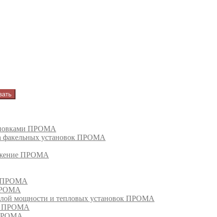
вать
тановками ПРОМА
га факельных установок ПРОМА
режение ПРОМА
м ПРОМА
 ПРОМА
лой мощности и тепловых установок ПРОМА
ом ПРОМА
 ПРОМА