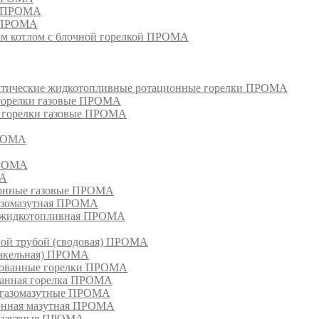
я ПРОМА
и ПРОМА
м котлом с блочной горелкой ПРОМА
матические жидкотопливные ротационные горелки ПРОМА
 горелки газовые ПРОМА
, горелки газовые ПРОМА
ПРОМА
ПРОМА
МА
ионные газовые ПРОМА
азомазутная ПРОМА
ка жидкотопливная ПРОМА
ной трубой (сводовая) ПРОМА
факельная) ПРОМА
рованные горелки ПРОМА
ванная горелка ПРОМА
е газомазутные ПРОМА
ионная мазутная ПРОМА
 мазутные ПРОМА