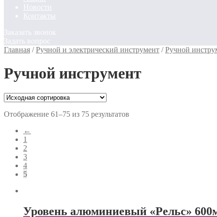
Новости
Контакты
Заказать звонок
Задать вопрос
Главная
/
Ручной и электрический инструмент
/
Ручной инстру
Ручной инструмент
Отображение 61–75 из 75 результатов
←
1
2
3
4
5
Уровень алюминиевый «Рельс» 600м