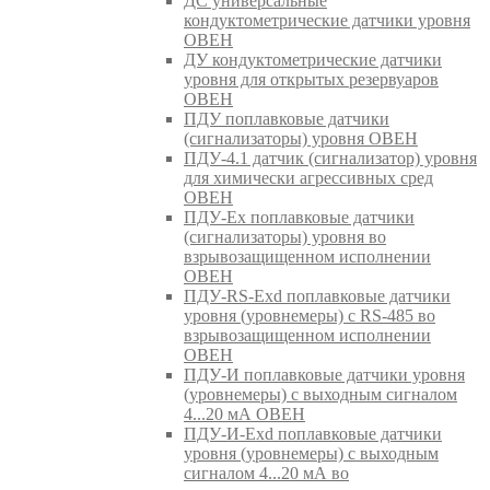
ДС универсальные
кондуктометрические датчики уровня
ОВЕН
ДУ кондуктометрические датчики
уровня для открытых резервуаров
ОВЕН
ПДУ поплавковые датчики
(сигнализаторы) уровня ОВЕН
ПДУ-4.1 датчик (сигнализатор) уровня
для химически агрессивных сред
ОВЕН
ПДУ-Ex поплавковые датчики
(сигнализаторы) уровня во
взрывозащищенном исполнении
ОВЕН
ПДУ-RS-Exd поплавковые датчики
уровня (уровнемеры) с RS-485 во
взрывозащищенном исполнении
ОВЕН
ПДУ-И поплавковые датчики уровня
(уровнемеры) с выходным сигналом
4...20 мА ОВЕН
ПДУ-И-Exd поплавковые датчики
уровня (уровнемеры) с выходным
сигналом 4...20 мА во