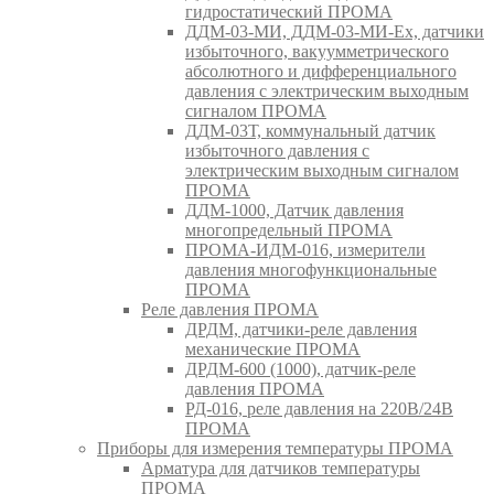
гидростатический ПРОМА
ДДМ-03-МИ, ДДМ-03-МИ-Ех, датчики
избыточного, вакуумметрического
абсолютного и дифференциального
давления с электрическим выходным
сигналом ПРОМА
ДДМ-03Т, коммунальный датчик
избыточного давления с
электрическим выходным сигналом
ПРОМА
ДДМ-1000, Датчик давления
многопредельный ПРОМА
ПРОМА-ИДМ-016, измерители
давления многофункциональные
ПРОМА
Реле давления ПРОМА
ДРДМ, датчики-реле давления
механические ПРОМА
ДРДМ-600 (1000), датчик-реле
давления ПРОМА
РД-016, реле давления на 220В/24В
ПРОМА
Приборы для измерения температуры ПРОМА
Арматура для датчиков температуры
ПРОМА