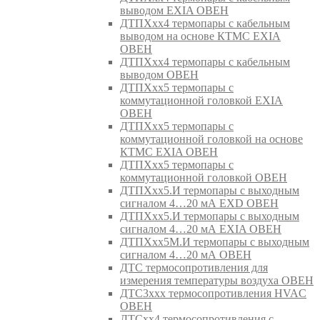
выводом EXIA ОВЕН
ДТПХхх4 термопары с кабельным
выводом на основе КТМС EXIA
ОВЕН
ДТПХхх4 термопары с кабельным
выводом ОВЕН
ДТПХхх5 термопары с
коммутационной головкой EXIA
ОВЕН
ДТПХхх5 термопары с
коммутационной головкой на основе
КТМС EXIA ОВЕН
ДТПХхх5 термопары с
коммутационной головкой ОВЕН
ДТПХхх5.И термопары с выходным
сигналом 4…20 мА EXD ОВЕН
ДТПХхх5.И термопары с выходным
сигналом 4…20 мА EXIA ОВЕН
ДТПХхх5М.И термопары с выходным
сигналом 4…20 мА ОВЕН
ДТС термосопротивления для
измерения температуры воздуха ОВЕН
ДТС3ххх термосопротивления HVAC
ОВЕН
ДТСхх4 термосопротивления с