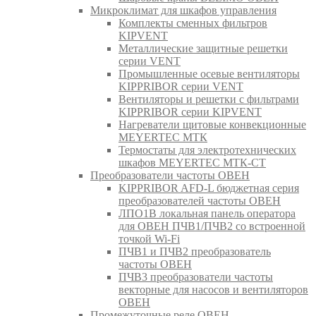
Микроклимат для шкафов управления
Комплекты сменных фильтров
KIPVENT
Металлические защитные решетки
серии VENT
Промышленные осевые вентиляторы
KIPPRIBOR серии VENT
Вентиляторы и решетки с фильтрами
KIPPRIBOR серии KIPVENT
Нагреватели щитовые конвекционные
MEYERTEC МТК
Термостаты для электротехнических
шкафов MEYERTEC МТК-СТ
Преобразователи частоты ОВЕН
KIPPRIBOR AFD-L бюджетная серия
преобразователей частоты ОВЕН
ЛПО1В локальная панель оператора
для ОВЕН ПЧВ1/ПЧВ2 со встроенной
точкой Wi-Fi
ПЧВ1 и ПЧВ2 преобразователь
частоты ОВЕН
ПЧВ3 преобразователи частоты
векторные для насосов и вентиляторов
ОВЕН
Промежуточные реле ОВЕН