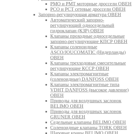
РМО и РМТ моторные дроссели ОВЕН
РСО и РСТ сетевые дроссели ОВЕН
Запорно-регулирующая арматура ОВЕН
Автоматический запорно-
регулирующий односедельный
гидроклапан (КЗР) ОВЕН
Клапаны проходные односедельные
запорно-регулирующие КПСР ОВЕН
Клапаны соленоидные
ASCO/JOUCOMATIC (Нидерланды)
ОВЕН
Клапаны трехходовые смесительные
регулирующие КССР ОВЕН
Клапаны электромагнитные
(соленоидные) DANFOSS ОВЕН
Клапаны электромагнитные типа
VDHT DANFOSS (высокое давление)
ОВЕН
Приводы для воздушных заслонок
BELIMO ОВЕН
Приводы для воздушных заслонок
GRUNER ОВЕН
Седельные клапаны BELIMO ОВЕН
Соленоидные клапаны TORK ОВЕН
Шаровые краны BELIMO ОВЕН