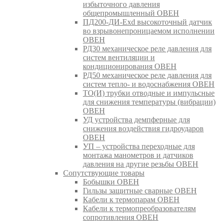
избыточного давления
общепромышленный ОВЕН
ПД200-ДИ-Exd высокоточный датчик
во взрывонепроницаемом исполнении
ОВЕН
РД30 механическое реле давления для
систем вентиляции и
кондиционирования ОВЕН
РД50 механическое реле давления для
систем тепло- и водоснабжения ОВЕН
ТО(И) трубки отводные и импульсные
для снижения температуры (вибрации)
ОВЕН
УД устройства демпферные для
снижения воздействия гидроударов
ОВЕН
УП – устройства переходные для
монтажа манометров и датчиков
давления на другие резьбы ОВЕН
Сопутствующие товары
Бобышки ОВЕН
Гильзы защитные сварные ОВЕН
Кабели к термопарам ОВЕН
Кабели к термопреобразователям
сопротивления ОВЕН