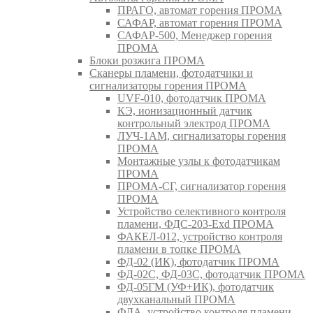
ПРАГО, автомат горения ПРОМА
САФАР, автомат горения ПРОМА
САФАР-500, Менеджер горения
ПРОМА
Блоки розжига ПРОМА
Сканеры пламени, фотодатчики и
сигнализаторы горения ПРОМА
UVF-010, фотодатчик ПРОМА
КЭ, ионизационный датчик
контрольный электрод ПРОМА
ЛУЧ-1АМ, сигнализаторы горения
ПРОМА
Монтажные узлы к фотодатчикам
ПРОМА
ПРОМА-СГ, сигнализатор горения
ПРОМА
Устройство селективного контроля
пламени, ФДС-203-Exd ПРОМА
ФАКЕЛ-012, устройство контроля
пламени в топке ПРОМА
ФД-02 (ИК), фотодатчик ПРОМА
ФД-02С, ФД-03С, фотодатчик ПРОМА
ФД-05ГМ (УФ+ИК), фотодатчик
двухканальный ПРОМА
ФДА, устройство контроля пламени