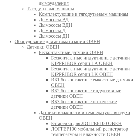
дымоудаления
Тягодутьевые машины
Комплектующие к тягодутьевым машинам
Дымососы ВД
Дымососы ВДН
Дымососы Д
Дымососы ДН
Оборудование для автоматизации ОВЕН
Датчики ОВЕН
Бесконтактные датчики ОВЕН
Бесконтактные индуктивные датчики
KIPPRIBOR серии LA ОВЕН
Бесконтактные индуктивные датчики
KIPPRIBOR серии LK ОВЕН
ВБ1 бесконтактные емкостные датчики
ОВЕН
ВБ2 бесконтактные индуктивные
датчики ОВЕН
ВБ3 бесконтактные оптические
датчики ОВЕН
Датчики влажности и температуры воздуха
ОВЕН
Батарейка для ЛОГГЕР100 ОВЕН
ЛОГГЕР100 мобильный регистратор
температуры и влажности ОВЕН