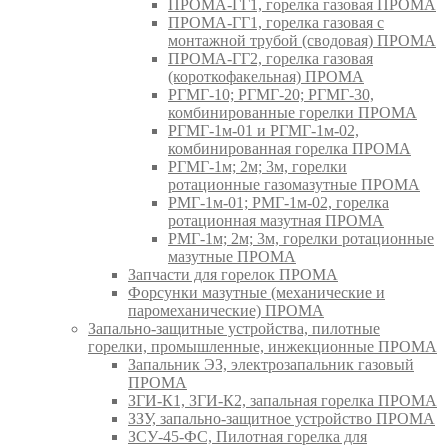
ПРОМА-ГГ1, горелка газовая ПРОМА
ПРОМА-ГГ1, горелка газовая с
монтажной трубой (сводовая) ПРОМА
ПРОМА-ГГ2, горелка газовая
(короткофакельная) ПРОМА
РГМГ-10; РГМГ-20; РГМГ-30,
комбинированные горелки ПРОМА
РГМГ-1м-01 и РГМГ-1м-02,
комбинированная горелка ПРОМА
РГМГ-1м; 2м; 3м, горелки
ротационные газомазутные ПРОМА
РМГ-1м-01; РМГ-1м-02, горелка
ротационная мазутная ПРОМА
РМГ-1м; 2м; 3м, горелки ротационные
мазутные ПРОМА
Запчасти для горелок ПРОМА
Форсунки мазутные (механические и
паромеханические) ПРОМА
Запально-защитные устройства, пилотные
горелки, промышленные, инжекционные ПРОМА
Запальник ЭЗ, электрозапальник газовый
ПРОМА
ЗГИ-К1, ЗГИ-К2, запальная горелка ПРОМА
ЗЗУ, запально-защитное устройство ПРОМА
ЗСУ-45-ФС, Пилотная горелка для