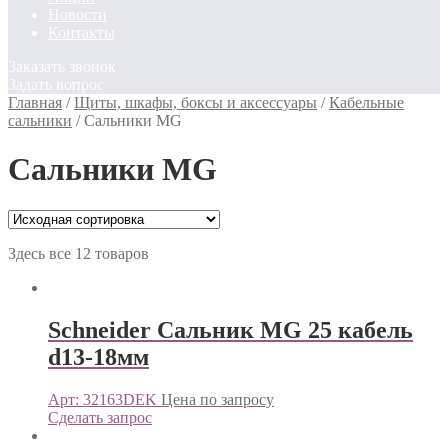
Новости
Контакты
Заказать звонок
Задать вопрос
Главная
/
Щиты, шкафы, боксы и аксессуары
/
Кабельные
сальники
/
Сальники MG
Сальники MG
Здесь все 12 товаров
Schneider Сальник MG 25 кабель
d13-18мм
Арт: 32163DEK
Цена по запросу
Сделать запрос