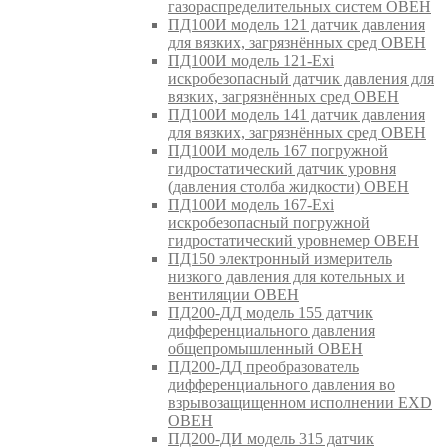
газораспределительных систем ОВЕН
ПД100И модель 121 датчик давления
для вязких, загрязнённых сред ОВЕН
ПД100И модель 121-Exi
искробезопасный датчик давления для
вязких, загрязнённых сред ОВЕН
ПД100И модель 141 датчик давления
для вязких, загрязнённых сред ОВЕН
ПД100И модель 167 погружной
гидростатический датчик уровня
(давления столба жидкости) ОВЕН
ПД100И модель 167-Exi
искробезопасный погружной
гидростатический уровнемер ОВЕН
ПД150 электронный измеритель
низкого давления для котельных и
вентиляции ОВЕН
ПД200-ДД модель 155 датчик
дифференциального давления
общепромышленный ОВЕН
ПД200-ДД преобразователь
дифференциального давления во
взрывозащищенном исполнении EXD
ОВЕН
ПД200-ДИ модель 315 датчик