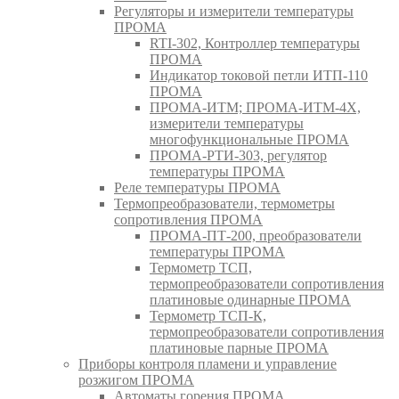
Регуляторы и измерители температуры
ПРОМА
RTI-302, Контроллер температуры
ПРОМА
Индикатор токовой петли ИТП-110
ПРОМА
ПРОМА-ИТМ; ПРОМА-ИТМ-4Х,
измерители температуры
многофункциональные ПРОМА
ПРОМА-РТИ-303, регулятор
температуры ПРОМА
Реле температуры ПРОМА
Термопреобразователи, термометры
сопротивления ПРОМА
ПРОМА-ПТ-200, преобразователи
температуры ПРОМА
Термометр ТСП,
термопреобразователи сопротивления
платиновые одинарные ПРОМА
Термометр ТСП-К,
термопреобразователи сопротивления
платиновые парные ПРОМА
Приборы контроля пламени и управление
розжигом ПРОМА
Автоматы горения ПРОМА