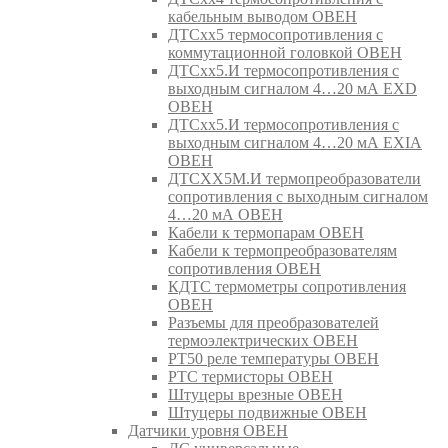
кабельным выводом ОВЕН
ДТСхх5 термосопротивления с
коммутационной головкой ОВЕН
ДТСхх5.И термосопротивления с
выходным сигналом 4…20 мА EXD
ОВЕН
ДТСхх5.И термосопротивления с
выходным сигналом 4…20 мА EXIA
ОВЕН
ДТСХХ5М.И термопреобразователи
сопротивления с выходным сигналом
4…20 мА ОВЕН
Кабели к термопарам ОВЕН
Кабели к термопреобразователям
сопротивления ОВЕН
КДТС термометры сопротивления
ОВЕН
Разъемы для преобразователей
термоэлектрических ОВЕН
РТ50 реле температуры ОВЕН
РТС термисторы ОВЕН
Штуцеры врезные ОВЕН
Штуцеры подвижные ОВЕН
Датчики уровня ОВЕН