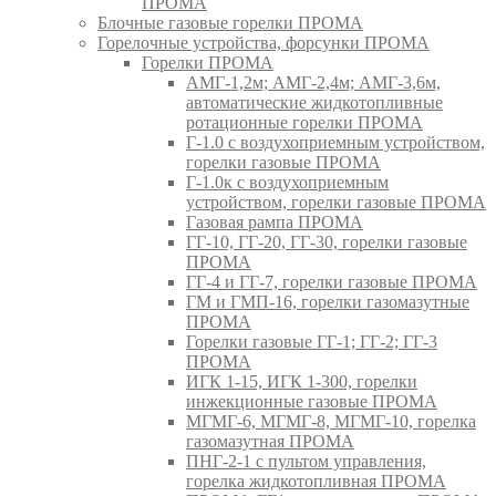
ПРОМА
Блочные газовые горелки ПРОМА
Горелочные устройства, форсунки ПРОМА
Горелки ПРОМА
АМГ-1,2м; АМГ-2,4м; АМГ-3,6м,
автоматические жидкотопливные
ротационные горелки ПРОМА
Г-1.0 с воздухоприемным устройством,
горелки газовые ПРОМА
Г-1.0к с воздухоприемным
устройством, горелки газовые ПРОМА
Газовая рампа ПРОМА
ГГ-10, ГГ-20, ГГ-30, горелки газовые
ПРОМА
ГГ-4 и ГГ-7, горелки газовые ПРОМА
ГМ и ГМП-16, горелки газомазутные
ПРОМА
Горелки газовые ГГ-1; ГГ-2; ГГ-3
ПРОМА
ИГК 1-15, ИГК 1-300, горелки
инжекционные газовые ПРОМА
МГМГ-6, МГМГ-8, МГМГ-10, горелка
газомазутная ПРОМА
ПНГ-2-1 с пультом управления,
горелка жидкотопливная ПРОМА