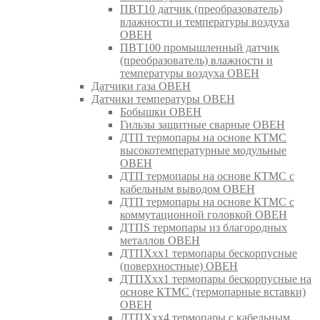
ПВТ10 датчик (преобразователь)
влажности и температуры воздуха
ОВЕН
ПВТ100 промышленный датчик
(преобразователь) влажности и
температуры воздуха ОВЕН
Датчики газа ОВЕН
Датчики температуры ОВЕН
Бобышки ОВЕН
Гильзы защитные сварные ОВЕН
ДТП термопары на основе КТМС
высокотемпературные модульные
ОВЕН
ДТП термопары на основе КТМС с
кабельным выводом ОВЕН
ДТП термопары на основе КТМС с
коммутационной головкой ОВЕН
ДТПS термопары из благородных
металлов ОВЕН
ДТПХхх1 термопары бескорпусные
(поверхностные) ОВЕН
ДТПХхх1 термопары бескорпусные на
основе КТМС (термопарные вставки)
ОВЕН
ДТПХхх4 термопары с кабельным