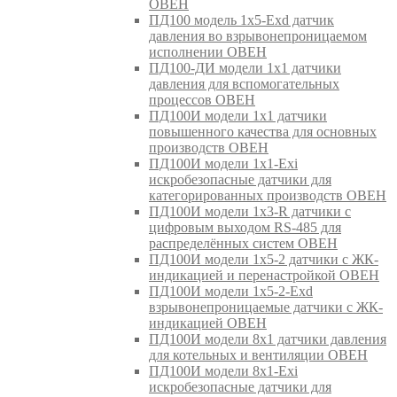
ОВЕН
ПД100 модель 1х5-Exd датчик
давления во взрывонепроницаемом
исполнении ОВЕН
ПД100-ДИ модели 1х1 датчики
давления для вспомогательных
процессов ОВЕН
ПД100И модели 1х1 датчики
повышенного качества для основных
производств ОВЕН
ПД100И модели 1х1-Exi
искробезопасные датчики для
категорированных производств ОВЕН
ПД100И модели 1х3-R датчики с
цифровым выходом RS-485 для
распределённых систем ОВЕН
ПД100И модели 1х5-2 датчики с ЖК-
индикацией и перенастройкой ОВЕН
ПД100И модели 1х5-2-Exd
взрывонепроницаемые датчики с ЖК-
индикацией ОВЕН
ПД100И модели 8х1 датчики давления
для котельных и вентиляции ОВЕН
ПД100И модели 8х1-Exi
искробезопасные датчики для