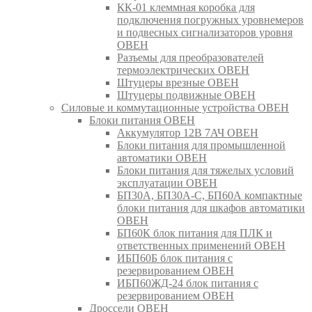
КК-01 клеммная коробка для
подключения погружных уровнемеров
и подвесных сигнализаторов уровня
ОВЕН
Разъемы для преобразователей
термоэлектрических ОВЕН
Штуцеры врезные ОВЕН
Штуцеры подвижные ОВЕН
Силовые и коммутационные устройства ОВЕН
Блоки питания ОВЕН
Аккумулятор 12В 7АЧ ОВЕН
Блоки питания для промышленной
автоматики ОВЕН
Блоки питания для тяжелых условий
эксплуатации ОВЕН
БП30А, БП30А-С, БП60А компактные
блоки питания для шкафов автоматики
ОВЕН
БП60К блок питания для ПЛК и
ответственных применений ОВЕН
ИБП60Б блок питания с
резервированием ОВЕН
ИБП60ЖД-24 блок питания с
резервированием ОВЕН
Дроссели ОВЕН