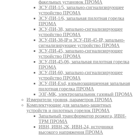
факельных установок ПРОМА
ЗСУ-ПИ-1/5, запально-сигнализирующее
устройство ПРОМА
ЗСУ-ПИ-1/6, запальная пилотная горелка
ПРОМА
ЗСУ-ПИ-38, запально-сигнализирующее
устройство ПРОМА
ЗСУ-ПИ-38-IP и ЗСУ-ПИ-45-IP, запально-
сигнализирующее устройство ПРОМА
ЗСУ-ПИ-45, запально-сигнализирующее
устройство ПРОМА
ЗСУ-ПИ-45-06, запальная пилотная горелка
ПРОМА
ЗСУ-ПИ-60, запально-сигнализирующее
устройство ПРОМА
ЗСУ-ПИ-Exd, взрывозащищенная запальная
пилотная горелка ПРОМА
ЭЗГ-МК, электрозапальник газовый ПРОМА
Измерители уровня, параметров ПРОМА
Комплектующие для запально-защитных
устройств и пилотных горелок ПРОМА
Запальный трансформатор розжига, ИВН-
ТРМ ПРОМА
ИВН, ИВН-2К, ИВН-24, источники
высокого напряжения ПРОМА