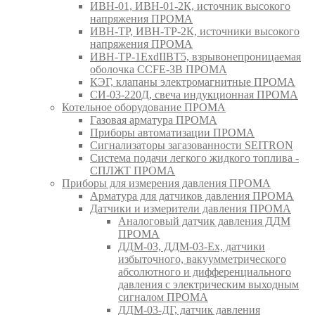
ИВН-01, ИВН-01-2К, источник высокого
напряжения ПРОМА
ИВН-ТР, ИВН-ТР-2К, источники высокого
напряжения ПРОМА
ИВН-ТР-1ExdIIBT5, взрывонепроницаемая
оболочка CCFE-3B ПРОМА
КЭГ, клапаны электромагнитные ПРОМА
СИ-03-220Д, свеча индукционная ПРОМА
Котельное оборудование ПРОМА
Газовая арматура ПРОМА
Приборы автоматизации ПРОМА
Сигнализаторы загазованности SEITRON
Система подачи легкого жидкого топлива -
СПЛЖТ ПРОМА
Приборы для измерения давления ПРОМА
Арматура для датчиков давления ПРОМА
Датчики и измерители давления ПРОМА
Аналоговый датчик давления ДДМ
ПРОМА
ДДМ-03, ДДМ-03-Ех, датчики
избыточного, вакуумметрического
абсолютного и дифференциального
давления с электрическим выходным
сигналом ПРОМА
ДДМ-03-ДГ, датчик давления