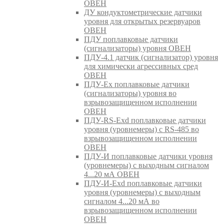
ОВЕН
ДУ кондуктометрические датчики
уровня для открытых резервуаров
ОВЕН
ПДУ поплавковые датчики
(сигнализаторы) уровня ОВЕН
ПДУ-4.1 датчик (сигнализатор) уровня
для химически агрессивных сред
ОВЕН
ПДУ-Ex поплавковые датчики
(сигнализаторы) уровня во
взрывозащищенном исполнении
ОВЕН
ПДУ-RS-Exd поплавковые датчики
уровня (уровнемеры) с RS-485 во
взрывозащищенном исполнении
ОВЕН
ПДУ-И поплавковые датчики уровня
(уровнемеры) с выходным сигналом
4...20 мА ОВЕН
ПДУ-И-Exd поплавковые датчики
уровня (уровнемеры) с выходным
сигналом 4...20 мА во
взрывозащищенном исполнении
ОВЕН