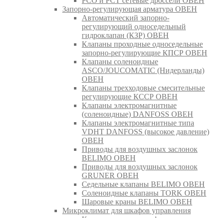
РСО и РСТ сетевые дроссели ОВЕН
Запорно-регулирующая арматура ОВЕН
Автоматический запорно-
регулирующий односедельный
гидроклапан (КЗР) ОВЕН
Клапаны проходные односедельные
запорно-регулирующие КПСР ОВЕН
Клапаны соленоидные
ASCO/JOUCOMATIC (Нидерланды)
ОВЕН
Клапаны трехходовые смесительные
регулирующие КССР ОВЕН
Клапаны электромагнитные
(соленоидные) DANFOSS ОВЕН
Клапаны электромагнитные типа
VDHT DANFOSS (высокое давление)
ОВЕН
Приводы для воздушных заслонок
BELIMO ОВЕН
Приводы для воздушных заслонок
GRUNER ОВЕН
Седельные клапаны BELIMO ОВЕН
Соленоидные клапаны TORK ОВЕН
Шаровые краны BELIMO ОВЕН
Микроклимат для шкафов управления