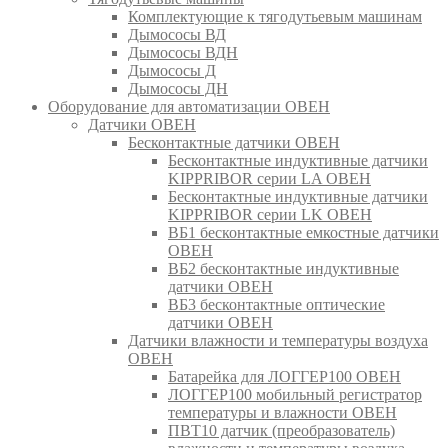
Комплектующие к тягодутьевым машинам
Дымососы ВД
Дымососы ВДН
Дымососы Д
Дымососы ДН
Оборудование для автоматизации ОВЕН
Датчики ОВЕН
Бесконтактные датчики ОВЕН
Бесконтактные индуктивные датчики
KIPPRIBOR серии LA ОВЕН
Бесконтактные индуктивные датчики
KIPPRIBOR серии LK ОВЕН
ВБ1 бесконтактные емкостные датчики
ОВЕН
ВБ2 бесконтактные индуктивные
датчики ОВЕН
ВБ3 бесконтактные оптические
датчики ОВЕН
Датчики влажности и температуры воздуха
ОВЕН
Батарейка для ЛОГГЕР100 ОВЕН
ЛОГГЕР100 мобильный регистратор
температуры и влажности ОВЕН
ПВТ10 датчик (преобразователь)