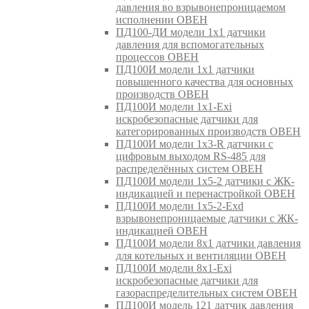
давления во взрывонепроницаемом
исполнении ОВЕН
ПД100-ДИ модели 1х1 датчики
давления для вспомогательных
процессов ОВЕН
ПД100И модели 1х1 датчики
повышенного качества для основных
производств ОВЕН
ПД100И модели 1х1-Exi
искробезопасные датчики для
категорированных производств ОВЕН
ПД100И модели 1х3-R датчики с
цифровым выходом RS-485 для
распределённых систем ОВЕН
ПД100И модели 1х5-2 датчики с ЖК-
индикацией и перенастройкой ОВЕН
ПД100И модели 1х5-2-Exd
взрывонепроницаемые датчики с ЖК-
индикацией ОВЕН
ПД100И модели 8х1 датчики давления
для котельных и вентиляции ОВЕН
ПД100И модели 8х1-Exi
искробезопасные датчики для
газораспределительных систем ОВЕН
ПД100И модель 121 датчик давления