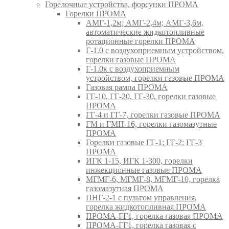
Горелочные устройства, форсунки ПРОМА
Горелки ПРОМА
АМГ-1,2м; АМГ-2,4м; АМГ-3,6м,
автоматические жидкотопливные
ротационные горелки ПРОМА
Г-1.0 с воздухоприемным устройством,
горелки газовые ПРОМА
Г-1.0к с воздухоприемным
устройством, горелки газовые ПРОМА
Газовая рампа ПРОМА
ГГ-10, ГГ-20, ГГ-30, горелки газовые
ПРОМА
ГГ-4 и ГГ-7, горелки газовые ПРОМА
ГМ и ГМП-16, горелки газомазутные
ПРОМА
Горелки газовые ГГ-1; ГГ-2; ГГ-3
ПРОМА
ИГК 1-15, ИГК 1-300, горелки
инжекционные газовые ПРОМА
МГМГ-6, МГМГ-8, МГМГ-10, горелка
газомазутная ПРОМА
ПНГ-2-1 с пультом управления,
горелка жидкотопливная ПРОМА
ПРОМА-ГГ1, горелка газовая ПРОМА
ПРОМА-ГГ1, горелка газовая с