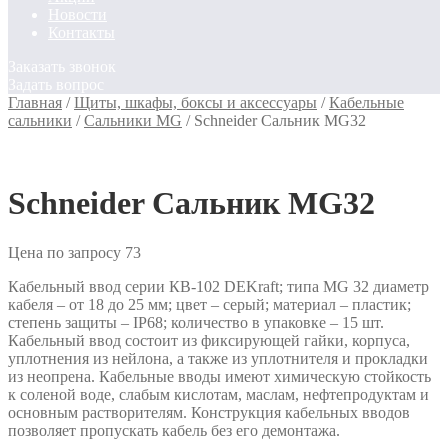
Новости
Контакты
Заказать звонок
Задать вопрос
Главная
/
Щиты, шкафы, боксы и аксессуары
/
Кабельные
сальники
/
Сальники MG
/
Schneider Сальник MG32
Schneider Сальник MG32
Цена по запросу
73
Кабельный ввод серии КВ-102 DEKraft; типа MG 32 диаметр
кабеля – от 18 до 25 мм; цвет – серый; материал – пластик;
степень защиты – IP68; количество в упаковке – 15 шт.
Кабельный ввод состоит из фиксирующей гайки, корпуса,
уплотнения из нейлона, а также из уплотнителя и прокладки
из неопрена. Кабельные вводы имеют химическую стойкость
к соленой воде, слабым кислотам, маслам, нефтепродуктам и
основным растворителям. Конструкция кабельных вводов
позволяет пропускать кабель без его демонтажа.