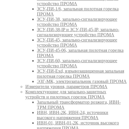
устройство ПРОМА
ЗСУ-ПИ-1/6, запальная пилотная горелка
ПРОМА
ЗСУ-ПИ-38, запально-сигнализирующее
устройство ПРОМА
ЗСУ-ПИ-38-IP и ЗСУ-ПИ-45-IP, запально-
сигнализирующее устройство ПРОМА
ЗСУ-ПИ-45, запально-сигнализирующее
устройство ПРОМА
ЗСУ-ПИ-45-06, запальная пилотная горелка
ПРОМА
ЗСУ-ПИ-60, запально-сигнализирующее
устройство ПРОМА
ЗСУ-ПИ-Exd, взрывозащищенная запальная
пилотная горелка ПРОМА
ЭЗГ-МК, электрозапальник газовый ПРОМА
Измерители уровня, параметров ПРОМА
Комплектующие для запально-защитных
устройств и пилотных горелок ПРОМА
Запальный трансформатор розжига, ИВН-
ТРМ ПРОМА
ИВН, ИВН-2К, ИВН-24, источники
высокого напряжения ПРОМА
ИВН-01, ИВН-01-2К, источник высокого
напряжения ПРОМА