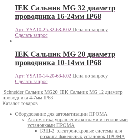
IEK Сальник MG 32 диаметр
проводника 16-24мм IP68
Арт: YSA10-25-32-68-K02
Цена по запросу
Сделать запрос
IEK Сальник MG 20 диаметр
проводника 10-14мм IP68
Арт: YSA10-14-20-68-K02
Цена по запросу
Сделать запрос
Schneider Сальник MG20
IEK Сальник MG 12 диаметр
проводника 4-7мм IP68
Каталог товаров
Оборудование для автоматизации ПРОМА
Автоматика управления котлами и тепловыми
установками ПРОМА
БЗШ-2, электроискровые системы для
розжига факельных установок ПРОМА