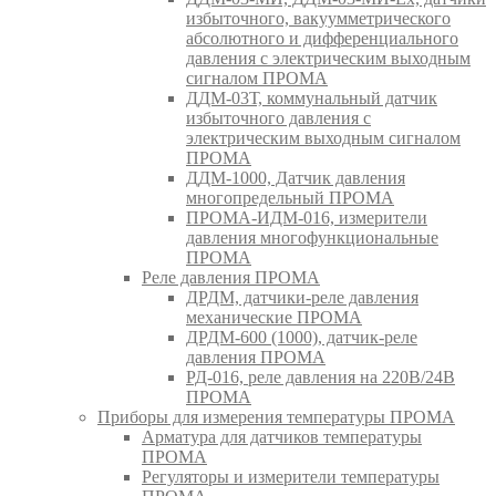
избыточного, вакуумметрического
абсолютного и дифференциального
давления с электрическим выходным
сигналом ПРОМА
ДДМ-03Т, коммунальный датчик
избыточного давления с
электрическим выходным сигналом
ПРОМА
ДДМ-1000, Датчик давления
многопредельный ПРОМА
ПРОМА-ИДМ-016, измерители
давления многофункциональные
ПРОМА
Реле давления ПРОМА
ДРДМ, датчики-реле давления
механические ПРОМА
ДРДМ-600 (1000), датчик-реле
давления ПРОМА
РД-016, реле давления на 220В/24В
ПРОМА
Приборы для измерения температуры ПРОМА
Арматура для датчиков температуры
ПРОМА
Регуляторы и измерители температуры