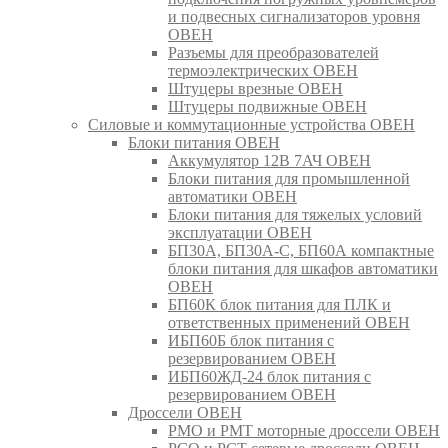
и подвесных сигнализаторов уровня
ОВЕН
Разъемы для преобразователей
термоэлектрических ОВЕН
Штуцеры врезные ОВЕН
Штуцеры подвижные ОВЕН
Силовые и коммутационные устройства ОВЕН
Блоки питания ОВЕН
Аккумулятор 12В 7АЧ ОВЕН
Блоки питания для промышленной
автоматики ОВЕН
Блоки питания для тяжелых условий
эксплуатации ОВЕН
БП30А, БП30А-С, БП60А компактные
блоки питания для шкафов автоматики
ОВЕН
БП60К блок питания для ПЛК и
ответственных применений ОВЕН
ИБП60Б блок питания с
резервированием ОВЕН
ИБП60ЖД-24 блок питания с
резервированием ОВЕН
Дроссели ОВЕН
РМО и РМТ моторные дроссели ОВЕН