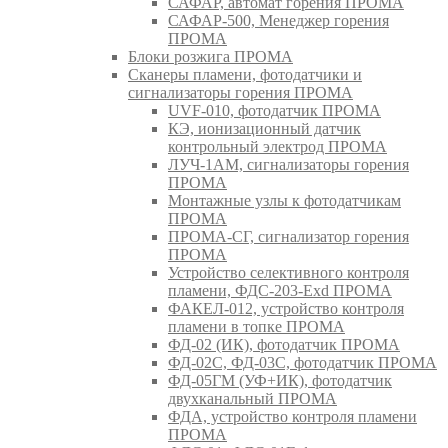
САФАР, автомат горения ПРОМА
САФАР-500, Менеджер горения
ПРОМА
Блоки розжига ПРОМА
Сканеры пламени, фотодатчики и
сигнализаторы горения ПРОМА
UVF-010, фотодатчик ПРОМА
КЭ, ионизационный датчик
контрольный электрод ПРОМА
ЛУЧ-1АМ, сигнализаторы горения
ПРОМА
Монтажные узлы к фотодатчикам
ПРОМА
ПРОМА-СГ, сигнализатор горения
ПРОМА
Устройство селективного контроля
пламени, ФДС-203-Exd ПРОМА
ФАКЕЛ-012, устройство контроля
пламени в топке ПРОМА
ФД-02 (ИК), фотодатчик ПРОМА
ФД-02С, ФД-03С, фотодатчик ПРОМА
ФД-05ГМ (УФ+ИК), фотодатчик
двухканальный ПРОМА
ФДА, устройство контроля пламени
ПРОМА