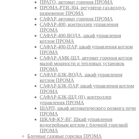
ПРАГО, автомат горения ПРОМА
ПРОМА-РТИ-304, регулятор газ-воздух-
разрежение ПРОМА
САФАР, автомат горения ПРОМА
САФАР-400, контроллер управления
ПРОМА
САФАР-400-ВОДА, шкаф управления
котлом ПРОМА
САФАР-400-ПАР, шкаф управления котлом
ПРОМА
САФАР-АМК-ЩД, автомат горения котлов
малой мощности и тепловых установок
ПРОМА
САФАР-БЗК-ВОДА, шкаф управления
котлом ПРОМА
САФАР-БЗК-ПАР, шкаф управления котлом
ПРОМА
САФАР-БЗК-ЩД (Н), контроллер
управления ПРОМА
ШАРП, шкаф автоматического розжига печи
ПРОМА
ШКАФ-КУ-ВГ, Шкаф управления
водогрейным котлом с блочной горелкой
ПРОМА
Блочные газовые горелки ПРОМА