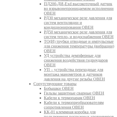
ПД200-ДИ-Exd высокоточный датчик
во взрывонепроницаемом исполнении
ОВЕН
РД30 механическое реле давления для
систем вентиляции и
кондиционирования ОВЕН
РД50 механическое реле давления для
систем тепло- и водоснабжения ОВЕН
ТО(И) трубки отводные и импульсные
для снижения температуры (вибрации)
ОВЕН
УД устройства демпферные для
снижения воздействия гидроударов
ОВЕН
УП – устройства переходные для
монтажа манометров и датчиков
давления на другие резьбы ОВЕН
Сопутствующие товары
Бобышки ОВЕН
Гильзы защитные сварные ОВЕН
Кабели к термопарам ОВЕН
Кабели к термопреобразователям
сопротивления ОВЕН
КК-01 клеммная коробка для
подключения погружных уровнемеров