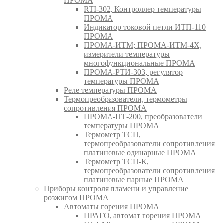
ПРОМА
RTI-302, Контроллер температуры
ПРОМА
Индикатор токовой петли ИТП-110
ПРОМА
ПРОМА-ИТМ; ПРОМА-ИТМ-4Х,
измерители температуры
многофункциональные ПРОМА
ПРОМА-РТИ-303, регулятор
температуры ПРОМА
Реле температуры ПРОМА
Термопреобразователи, термометры
сопротивления ПРОМА
ПРОМА-ПТ-200, преобразователи
температуры ПРОМА
Термометр ТСП,
термопреобразователи сопротивления
платиновые одинарные ПРОМА
Термометр ТСП-К,
термопреобразователи сопротивления
платиновые парные ПРОМА
Приборы контроля пламени и управление
розжигом ПРОМА
Автоматы горения ПРОМА
ПРАГО, автомат горения ПРОМА