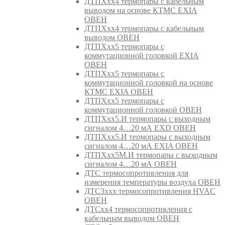
ДТПХхх4 термопары с кабельным
выводом на основе КТМС EXIA
ОВЕН
ДТПХхх4 термопары с кабельным
выводом ОВЕН
ДТПХхх5 термопары с
коммутационной головкой EXIA
ОВЕН
ДТПХхх5 термопары с
коммутационной головкой на основе
КТМС EXIA ОВЕН
ДТПХхх5 термопары с
коммутационной головкой ОВЕН
ДТПХхх5.И термопары с выходным
сигналом 4…20 мА EXD ОВЕН
ДТПХхх5.И термопары с выходным
сигналом 4…20 мА EXIA ОВЕН
ДТПХхх5М.И термопары с выходным
сигналом 4…20 мА ОВЕН
ДТС термосопротивления для
измерения температуры воздуха ОВЕН
ДТС3ххх термосопротивления HVAC
ОВЕН
ДТСхх4 термосопротивления с
кабельным выводом ОВЕН