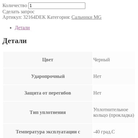
Количество
Сделать запрос
Артикул:
32164DEK
Категория:
Сальники MG
Детали
Детали
Цвет
Черный
Ударопрочный
Нет
Защита от перегибов
Нет
Уплотнительное
Тип уплотнения
кольцо (прокладка)
Температура эксплуатации с
-40 град.C