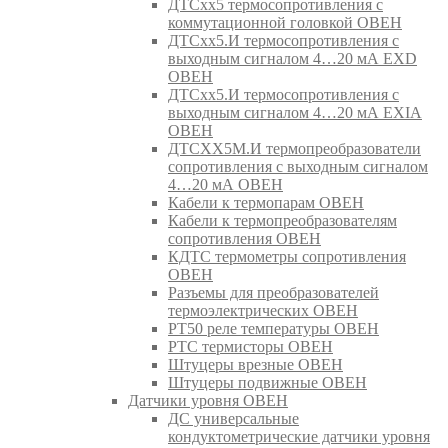
ДТСхх5 термосопротивления с
коммутационной головкой ОВЕН
ДТСхх5.И термосопротивления с
выходным сигналом 4…20 мА EXD
ОВЕН
ДТСхх5.И термосопротивления с
выходным сигналом 4…20 мА EXIA
ОВЕН
ДТСХХ5М.И термопреобразователи
сопротивления с выходным сигналом
4…20 мА ОВЕН
Кабели к термопарам ОВЕН
Кабели к термопреобразователям
сопротивления ОВЕН
КДТС термометры сопротивления
ОВЕН
Разъемы для преобразователей
термоэлектрических ОВЕН
РТ50 реле температуры ОВЕН
РТС термисторы ОВЕН
Штуцеры врезные ОВЕН
Штуцеры подвижные ОВЕН
Датчики уровня ОВЕН
ДС универсальные
кондуктометрические датчики уровня