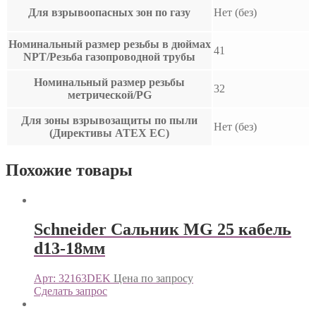
Для взрывоопасных зон по газу
Нет (без)
Номинальный размер резьбы в дюймах
41
NPT/Резьба газопроводной трубы
Номинальный размер резьбы
32
метрической/PG
Для зоны взрывозащиты по пыли
Нет (без)
(Директивы ATEX ЕС)
Похожие товары
Schneider Сальник MG 25 кабель
d13-18мм
Арт: 32163DEK
Цена по запросу
Сделать запрос