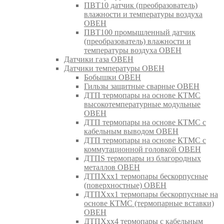
ПВТ10 датчик (преобразователь)
влажности и температуры воздуха
ОВЕН
ПВТ100 промышленный датчик
(преобразователь) влажности и
температуры воздуха ОВЕН
Датчики газа ОВЕН
Датчики температуры ОВЕН
Бобышки ОВЕН
Гильзы защитные сварные ОВЕН
ДТП термопары на основе КТМС
высокотемпературные модульные
ОВЕН
ДТП термопары на основе КТМС с
кабельным выводом ОВЕН
ДТП термопары на основе КТМС с
коммутационной головкой ОВЕН
ДТПS термопары из благородных
металлов ОВЕН
ДТПХхх1 термопары бескорпусные
(поверхностные) ОВЕН
ДТПХхх1 термопары бескорпусные на
основе КТМС (термопарные вставки)
ОВЕН
ДТПХхх4 термопары с кабельным