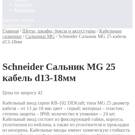
Новости
Контакты
Заказать звонок
Задать вопрос
Главная
/
Щиты, шкафы, боксы и аксессуары
/
Кабельные
сальники
/
Сальники MG
/
Schneider Сальник MG 25 кабель
d13-18мм
Schneider Сальник MG 25
кабель d13-18мм
Цена по запросу
42
Кабельный ввод серии КВ-102 DEKraft; типа MG 25 диаметр
кабеля – от 13 до 18 мм; цвет – серый; материал – пластик;
степень защиты – IP68; количество в упаковке – 24 шт.
Кабельный ввод состоит из фиксирующей гайки, корпуса,
уплотнения из нейлона, а также из уплотнителя и прокладки
из неопрена. Кабельные вводы имеют химическую стойкость