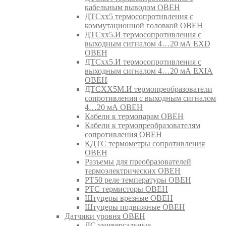
кабельным выводом ОВЕН
ДТСхх5 термосопротивления с
коммутационной головкой ОВЕН
ДТСхх5.И термосопротивления с
выходным сигналом 4…20 мА EXD
ОВЕН
ДТСхх5.И термосопротивления с
выходным сигналом 4…20 мА EXIA
ОВЕН
ДТСХХ5М.И термопреобразователи
сопротивления с выходным сигналом
4…20 мА ОВЕН
Кабели к термопарам ОВЕН
Кабели к термопреобразователям
сопротивления ОВЕН
КДТС термометры сопротивления
ОВЕН
Разъемы для преобразователей
термоэлектрических ОВЕН
РТ50 реле температуры ОВЕН
РТС термисторы ОВЕН
Штуцеры врезные ОВЕН
Штуцеры подвижные ОВЕН
Датчики уровня ОВЕН
ДС универсальные