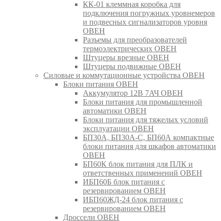
КК-01 клеммная коробка для
подключения погружных уровнемеров
и подвесных сигнализаторов уровня
ОВЕН
Разъемы для преобразователей
термоэлектрических ОВЕН
Штуцеры врезные ОВЕН
Штуцеры подвижные ОВЕН
Силовые и коммутационные устройства ОВЕН
Блоки питания ОВЕН
Аккумулятор 12В 7АЧ ОВЕН
Блоки питания для промышленной
автоматики ОВЕН
Блоки питания для тяжелых условий
эксплуатации ОВЕН
БП30А, БП30А-С, БП60А компактные
блоки питания для шкафов автоматики
ОВЕН
БП60К блок питания для ПЛК и
ответственных применений ОВЕН
ИБП60Б блок питания с
резервированием ОВЕН
ИБП60ЖД-24 блок питания с
резервированием ОВЕН
Дроссели ОВЕН