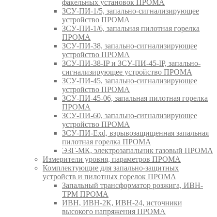
факельных установок ПРОМА
ЗСУ-ПИ-1/5, запально-сигнализирующее
устройство ПРОМА
ЗСУ-ПИ-1/6, запальная пилотная горелка
ПРОМА
ЗСУ-ПИ-38, запально-сигнализирующее
устройство ПРОМА
ЗСУ-ПИ-38-IP и ЗСУ-ПИ-45-IP, запально-
сигнализирующее устройство ПРОМА
ЗСУ-ПИ-45, запально-сигнализирующее
устройство ПРОМА
ЗСУ-ПИ-45-06, запальная пилотная горелка
ПРОМА
ЗСУ-ПИ-60, запально-сигнализирующее
устройство ПРОМА
ЗСУ-ПИ-Exd, взрывозащищенная запальная
пилотная горелка ПРОМА
ЭЗГ-МК, электрозапальник газовый ПРОМА
Измерители уровня, параметров ПРОМА
Комплектующие для запально-защитных
устройств и пилотных горелок ПРОМА
Запальный трансформатор розжига, ИВН-
ТРМ ПРОМА
ИВН, ИВН-2К, ИВН-24, источники
высокого напряжения ПРОМА