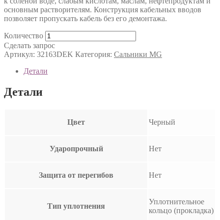
к соленой воде, слабым кислотам, маслам, нефтепродуктам и
основным растворителям. Конструкция кабельных вводов
позволяет пропускать кабель без его демонтажа.
Количество
Сделать запрос
Артикул:
32163DEK
Категория:
Сальники MG
Детали
Детали
Цвет
Черный
Ударопрочный
Нет
Защита от перегибов
Нет
Уплотнительное
Тип уплотнения
кольцо (прокладка)