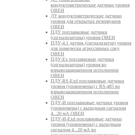
кондуктометрические датчики уровня
ОВЕН
ДУ кондуктометрические датчики
уровня для открытых резервуаров
ОВЕН
ПДУ поплавковые датчики
(сигнализаторы) уровня ОВЕН
ПДУ-4.1 датчик (сигнализатор) уровня
для химически агрессивных сред
ОВЕН
ПДУ-Ex поплавковые датчики
(сигнализаторы) уровня во
взрывозащищенном исполнении
ОВЕН
ПДУ-RS-Exd поплавковые датчики
уровня (уровнемеры) с RS-485 во
взрывозащищенном исполнении
ОВЕН
ПДУ-И поплавковые датчики уровня
(уровнемеры) с выходным сигналом
4...20 мА ОВЕН
ПДУ-И-Exd поплавковые датчики
уровня (уровнемеры) с выходным
сигналом 4...20 мА во