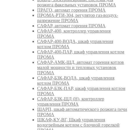
розжига факельных установок ПРОМА
ПРАГО, автомат горения ПРОМА
ПРОМА-РТИ-304, регулятор газ-воздух-
разрежение ПРОМА
САФАР, автомат горения ПРОМА
САФАР-400, контроллер управления
ПРОМА
САФАР-400-ВОДА, шкаф управления
котлом ПРОМА
САФАР-400-ПАР, шкаф управления котлом
ПРОМА
САФАР-АМК-ЩД, автомат горения котлов
малой мощности и тепловых установок
ПРОМА
САФАР-БЗК-ВОДА, шкаф управления
котлом ПРОМА
САФАР-БЗК-ПАР, шкаф управления котлом
ПРОМА
САФАР-БЗК-ЩД (Н), контроллер
управления ПРОМА
ШАРП, шкаф автоматического розжига печи
ПРОМА
ШКАФ-КУ-ВГ, Шкаф управления
водогрейным котлом с блочной горелкой