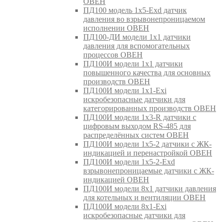
ОВЕН
ПД100 модель 1х5-Exd датчик
давления во взрывонепроницаемом
исполнении ОВЕН
ПД100-ДИ модели 1х1 датчики
давления для вспомогательных
процессов ОВЕН
ПД100И модели 1х1 датчики
повышенного качества для основных
производств ОВЕН
ПД100И модели 1х1-Exi
искробезопасные датчики для
категорированных производств ОВЕН
ПД100И модели 1х3-R датчики с
цифровым выходом RS-485 для
распределённых систем ОВЕН
ПД100И модели 1х5-2 датчики с ЖК-
индикацией и перенастройкой ОВЕН
ПД100И модели 1х5-2-Exd
взрывонепроницаемые датчики с ЖК-
индикацией ОВЕН
ПД100И модели 8х1 датчики давления
для котельных и вентиляции ОВЕН
ПД100И модели 8х1-Exi
искробезопасные датчики для