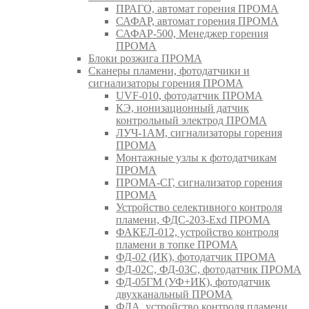
ПРАГО, автомат горения ПРОМА
САФАР, автомат горения ПРОМА
САФАР-500, Менеджер горения
ПРОМА
Блоки розжига ПРОМА
Сканеры пламени, фотодатчики и
сигнализаторы горения ПРОМА
UVF-010, фотодатчик ПРОМА
КЭ, ионизационный датчик
контрольный электрод ПРОМА
ЛУЧ-1АМ, сигнализаторы горения
ПРОМА
Монтажные узлы к фотодатчикам
ПРОМА
ПРОМА-СГ, сигнализатор горения
ПРОМА
Устройство селективного контроля
пламени, ФДС-203-Exd ПРОМА
ФАКЕЛ-012, устройство контроля
пламени в топке ПРОМА
ФД-02 (ИК), фотодатчик ПРОМА
ФД-02С, ФД-03С, фотодатчик ПРОМА
ФД-05ГМ (УФ+ИК), фотодатчик
двухканальный ПРОМА
ФДА, устройство контроля пламени