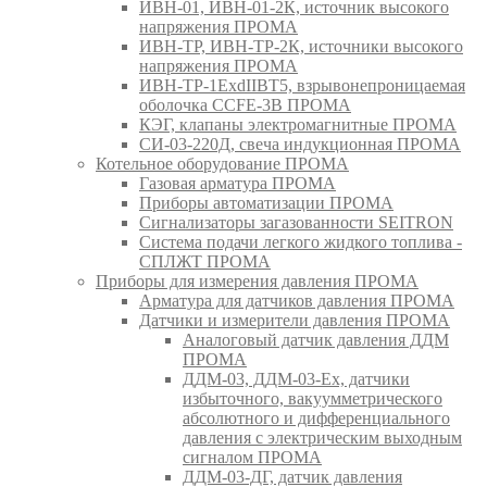
ИВН-01, ИВН-01-2К, источник высокого
напряжения ПРОМА
ИВН-ТР, ИВН-ТР-2К, источники высокого
напряжения ПРОМА
ИВН-ТР-1ExdIIBT5, взрывонепроницаемая
оболочка CCFE-3B ПРОМА
КЭГ, клапаны электромагнитные ПРОМА
СИ-03-220Д, свеча индукционная ПРОМА
Котельное оборудование ПРОМА
Газовая арматура ПРОМА
Приборы автоматизации ПРОМА
Сигнализаторы загазованности SEITRON
Система подачи легкого жидкого топлива -
СПЛЖТ ПРОМА
Приборы для измерения давления ПРОМА
Арматура для датчиков давления ПРОМА
Датчики и измерители давления ПРОМА
Аналоговый датчик давления ДДМ
ПРОМА
ДДМ-03, ДДМ-03-Ех, датчики
избыточного, вакуумметрического
абсолютного и дифференциального
давления с электрическим выходным
сигналом ПРОМА
ДДМ-03-ДГ, датчик давления