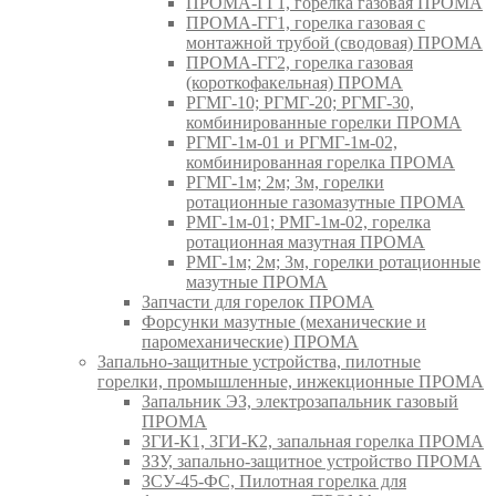
ПРОМА-ГГ1, горелка газовая ПРОМА
ПРОМА-ГГ1, горелка газовая с
монтажной трубой (сводовая) ПРОМА
ПРОМА-ГГ2, горелка газовая
(короткофакельная) ПРОМА
РГМГ-10; РГМГ-20; РГМГ-30,
комбинированные горелки ПРОМА
РГМГ-1м-01 и РГМГ-1м-02,
комбинированная горелка ПРОМА
РГМГ-1м; 2м; 3м, горелки
ротационные газомазутные ПРОМА
РМГ-1м-01; РМГ-1м-02, горелка
ротационная мазутная ПРОМА
РМГ-1м; 2м; 3м, горелки ротационные
мазутные ПРОМА
Запчасти для горелок ПРОМА
Форсунки мазутные (механические и
паромеханические) ПРОМА
Запально-защитные устройства, пилотные
горелки, промышленные, инжекционные ПРОМА
Запальник ЭЗ, электрозапальник газовый
ПРОМА
ЗГИ-К1, ЗГИ-К2, запальная горелка ПРОМА
ЗЗУ, запально-защитное устройство ПРОМА
ЗСУ-45-ФС, Пилотная горелка для