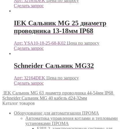
Арт: 32165DEK
Цена по запросу
Сделать запрос
IEK Сальник MG 25 диаметр
проводника 13-18мм IP68
Арт: YSA10-18-25-68-K02
Цена по запросу
Сделать запрос
Schneider Сальник MG32
Арт: 32164DEK
Цена по запросу
Сделать запрос
IEK Сальник MG 63 диаметр проводника 44-54мм IP68
Schneider Сальник MG 40 кабель d24-32мм
Каталог товаров
Оборудование для автоматизации ПРОМА
Автоматика управления котлами и тепловыми
установками ПРОМА
БЗШ-2, электроискровые системы для