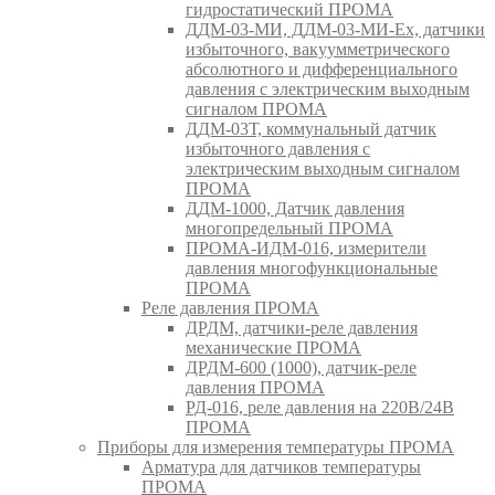
гидростатический ПРОМА
ДДМ-03-МИ, ДДМ-03-МИ-Ех, датчики
избыточного, вакуумметрического
абсолютного и дифференциального
давления с электрическим выходным
сигналом ПРОМА
ДДМ-03Т, коммунальный датчик
избыточного давления с
электрическим выходным сигналом
ПРОМА
ДДМ-1000, Датчик давления
многопредельный ПРОМА
ПРОМА-ИДМ-016, измерители
давления многофункциональные
ПРОМА
Реле давления ПРОМА
ДРДМ, датчики-реле давления
механические ПРОМА
ДРДМ-600 (1000), датчик-реле
давления ПРОМА
РД-016, реле давления на 220В/24В
ПРОМА
Приборы для измерения температуры ПРОМА
Арматура для датчиков температуры
ПРОМА