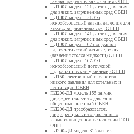
газораспределительных систем ОВЕН
ПД100И модель 121 датчик давления
для вязких, загрязнённых сред ОВЕН
ПД100И модель 121-Exi
искробезопасный датчик давления для
вязких, загрязнённых сред ОВЕН
ПД100И модель 141 датчик давления
для вязких, загрязнённых сред ОВЕН
ПД100И модель 167 погружной
гидростатический датчик уровня
(давления столба жидкости) ОВЕН
ПД100И модель 167-Exi
искробезопасный погружной
гидростатический уровнемер ОВЕН
ПД150 электронный измеритель
низкого давления для котельных и
вентиляции ОВЕН
ПД200-ДД модель 155 датчик
дифференциального давления
общепромышленный ОВЕН
ПД200-ДД преобразователь
дифференциального давления во
взрывозащищенном исполнении EXD
ОВЕН
ПД200-ДИ модель 315 датчик