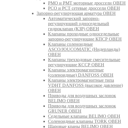
РМО и РМТ моторные дроссели ОВЕН
РСО и РСТ сетевые дроссели ОВЕН
Запорно-регулирующая арматура ОВЕН
Автоматический запорно-
регулирующий односедельный
гидроклапан (КЗР) ОВЕН
Клапаны проходные односедельные
запорно-регулирующие КПСР ОВЕН
Клапаны соленоидные
ASCO/JOUCOMATIC (Нидерланды)
ОВЕН
Клапаны трехходовые смесительные
регулирующие КССР ОВЕН
Клапаны электромагнитные
(соленоидные) DANFOSS ОВЕН
Клапаны электромагнитные типа
VDHT DANFOSS (высокое давление)
ОВЕН
Приводы для воздушных заслонок
BELIMO ОВЕН
Приводы для воздушных заслонок
GRUNER ОВЕН
Седельные клапаны BELIMO ОВЕН
Соленоидные клапаны TORK ОВЕН
Шаровые краны BELIMO ОВЕН