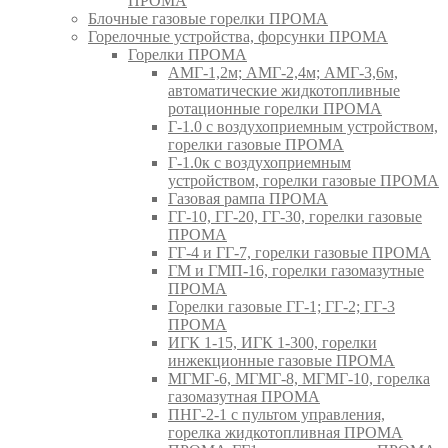
ПРОМА
Блочные газовые горелки ПРОМА
Горелочные устройства, форсунки ПРОМА
Горелки ПРОМА
АМГ-1,2м; АМГ-2,4м; АМГ-3,6м,
автоматические жидкотопливные
ротационные горелки ПРОМА
Г-1.0 с воздухоприемным устройством,
горелки газовые ПРОМА
Г-1.0к с воздухоприемным
устройством, горелки газовые ПРОМА
Газовая рампа ПРОМА
ГГ-10, ГГ-20, ГГ-30, горелки газовые
ПРОМА
ГГ-4 и ГГ-7, горелки газовые ПРОМА
ГМ и ГМП-16, горелки газомазутные
ПРОМА
Горелки газовые ГГ-1; ГГ-2; ГГ-3
ПРОМА
ИГК 1-15, ИГК 1-300, горелки
инжекционные газовые ПРОМА
МГМГ-6, МГМГ-8, МГМГ-10, горелка
газомазутная ПРОМА
ПНГ-2-1 с пультом управления,
горелка жидкотопливная ПРОМА