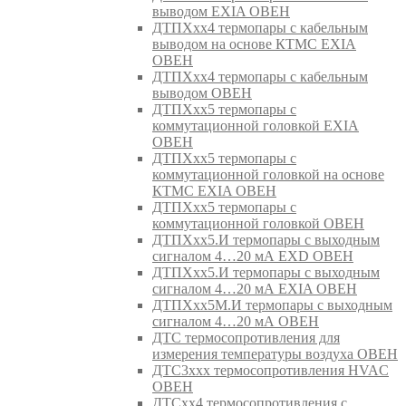
выводом EXIA ОВЕН
ДТПХхх4 термопары с кабельным
выводом на основе КТМС EXIA
ОВЕН
ДТПХхх4 термопары с кабельным
выводом ОВЕН
ДТПХхх5 термопары с
коммутационной головкой EXIA
ОВЕН
ДТПХхх5 термопары с
коммутационной головкой на основе
КТМС EXIA ОВЕН
ДТПХхх5 термопары с
коммутационной головкой ОВЕН
ДТПХхх5.И термопары с выходным
сигналом 4…20 мА EXD ОВЕН
ДТПХхх5.И термопары с выходным
сигналом 4…20 мА EXIA ОВЕН
ДТПХхх5М.И термопары с выходным
сигналом 4…20 мА ОВЕН
ДТС термосопротивления для
измерения температуры воздуха ОВЕН
ДТС3ххх термосопротивления HVAC
ОВЕН
ДТСхх4 термосопротивления с