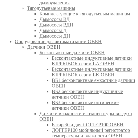
дымоудаления
Тягодутьевые машины
Комплектующие к тягодутьевым машинам
Дымососы ВД
Дымососы ВДН
Дымососы Д
Дымососы ДН
Оборудование для автоматизации ОВЕН
Датчики ОВЕН
Бесконтактные датчики ОВЕН
Бесконтактные индуктивные датчики
KIPPRIBOR серии LA ОВЕН
Бесконтактные индуктивные датчики
KIPPRIBOR серии LK ОВЕН
ВБ1 бесконтактные емкостные датчики
ОВЕН
ВБ2 бесконтактные индуктивные
датчики ОВЕН
ВБ3 бесконтактные оптические
датчики ОВЕН
Датчики влажности и температуры воздуха
ОВЕН
Батарейка для ЛОГГЕР100 ОВЕН
ЛОГГЕР100 мобильный регистратор
температуры и влажности ОВЕН