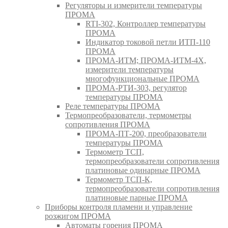
Регуляторы и измерители температуры
ПРОМА
RTI-302, Контроллер температуры
ПРОМА
Индикатор токовой петли ИТП-110
ПРОМА
ПРОМА-ИТМ; ПРОМА-ИТМ-4Х,
измерители температуры
многофункциональные ПРОМА
ПРОМА-РТИ-303, регулятор
температуры ПРОМА
Реле температуры ПРОМА
Термопреобразователи, термометры
сопротивления ПРОМА
ПРОМА-ПТ-200, преобразователи
температуры ПРОМА
Термометр ТСП,
термопреобразователи сопротивления
платиновые одинарные ПРОМА
Термометр ТСП-К,
термопреобразователи сопротивления
платиновые парные ПРОМА
Приборы контроля пламени и управление
розжигом ПРОМА
Автоматы горения ПРОМА