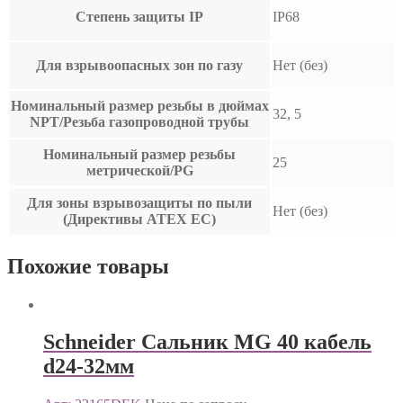
Степень защиты IP
IP68
Для взрывоопасных зон по газу
Нет (без)
Номинальный размер резьбы в дюймах
32, 5
NPT/Резьба газопроводной трубы
Номинальный размер резьбы
25
метрической/PG
Для зоны взрывозащиты по пыли
Нет (без)
(Директивы ATEX ЕС)
Похожие товары
Schneider Сальник MG 40 кабель
d24-32мм