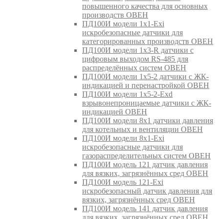
повышенного качества для основных
производств ОВЕН
ПД100И модели 1х1-Exi
искробезопасные датчики для
категорированных производств ОВЕН
ПД100И модели 1х3-R датчики с
цифровым выходом RS-485 для
распределённых систем ОВЕН
ПД100И модели 1х5-2 датчики с ЖК-
индикацией и перенастройкой ОВЕН
ПД100И модели 1х5-2-Exd
взрывонепроницаемые датчики с ЖК-
индикацией ОВЕН
ПД100И модели 8х1 датчики давления
для котельных и вентиляции ОВЕН
ПД100И модели 8х1-Exi
искробезопасные датчики для
газораспределительных систем ОВЕН
ПД100И модель 121 датчик давления
для вязких, загрязнённых сред ОВЕН
ПД100И модель 121-Exi
искробезопасный датчик давления для
вязких, загрязнённых сред ОВЕН
ПД100И модель 141 датчик давления
для вязких, загрязнённых сред ОВЕН