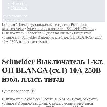
Новости
Контакты
Заказать звонок
Задать вопрос
Главная
/
Электроустановочные изделия
/
Розетки и
выключатели
/
Розетки и выключатели Schneider Electric
/
Выключатели Schneider
/
Одноклавишные
/
Открытой
установки
/
Schneider Выключатель 1-кл. ОП BLANCA (сх.1)
10А 250В изол. пласт. титан
Schneider Выключатель 1-кл.
ОП BLANCA (сх.1) 10А 250В
изол. пласт. титан
Цена по запросу
119
Выключатель Schneider Electric BLANCA (титан, открытой
установки) одноклавишный с изолирующей пластиной