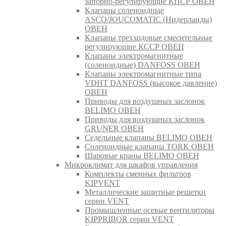
запорно-регулирующие КПСР ОВЕН
Клапаны соленоидные
ASCO/JOUCOMATIC (Нидерланды)
ОВЕН
Клапаны трехходовые смесительные
регулирующие КССР ОВЕН
Клапаны электромагнитные
(соленоидные) DANFOSS ОВЕН
Клапаны электромагнитные типа
VDHT DANFOSS (высокое давление)
ОВЕН
Приводы для воздушных заслонок
BELIMO ОВЕН
Приводы для воздушных заслонок
GRUNER ОВЕН
Седельные клапаны BELIMO ОВЕН
Соленоидные клапаны TORK ОВЕН
Шаровые краны BELIMO ОВЕН
Микроклимат для шкафов управления
Комплекты сменных фильтров
KIPVENT
Металлические защитные решетки
серии VENT
Промышленные осевые вентиляторы
KIPPRIBOR серии VENT