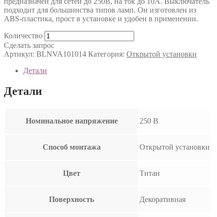
предназначен для сетей до 250В, на ток до 10А. Выключатель
подходит для большинства типов ламп. Он изготовлен из
ABS-пластика, прост в установке и удобен в применении.
Количество
Сделать запрос
Артикул:
BLNVA101014
Категория:
Открытой установки
Детали
Детали
Номинальное напряжение
250 В
Способ монтажа
Открытой установки
Цвет
Титан
Поверхность
Декоративная