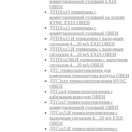
коммутационной головкой EXIA
ОВЕН
ДТПХхх5 термопары с
коммутационной головкой на основе
КТМС EXIA ОВЕН
ДТПХхх5 термопары с
коммутационной головкой ОВЕН
ДТПХхх5.И термопары с выходным
сигналом 4…20 мА EXD ОВЕН
ДТПХхх5.И термопары с выходным
сигналом 4…20 мА EXIA ОВЕН
ДТПХхх5М.И термопары с выходным
сигналом 4…20 мА ОВЕН
ДТС термосопротивления для
измерения температуры воздуха ОВЕН
ДТС3ххх термосопротивления HVAC
ОВЕН
ДТСхх4 термосопротивления с
кабельным выводом ОВЕН
ДТСхх5 термосопротивления с
коммутационной головкой ОВЕН
ДТСхх5.И термосопротивления с
выходным сигналом 4…20 мА EXD
ОВЕН
ДТСхх5.И термосопротивления с