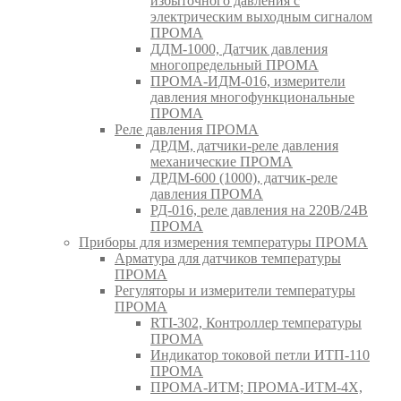
избыточного давления с
электрическим выходным сигналом
ПРОМА
ДДМ-1000, Датчик давления
многопредельный ПРОМА
ПРОМА-ИДМ-016, измерители
давления многофункциональные
ПРОМА
Реле давления ПРОМА
ДРДМ, датчики-реле давления
механические ПРОМА
ДРДМ-600 (1000), датчик-реле
давления ПРОМА
РД-016, реле давления на 220В/24В
ПРОМА
Приборы для измерения температуры ПРОМА
Арматура для датчиков температуры
ПРОМА
Регуляторы и измерители температуры
ПРОМА
RTI-302, Контроллер температуры
ПРОМА
Индикатор токовой петли ИТП-110
ПРОМА
ПРОМА-ИТМ; ПРОМА-ИТМ-4Х,