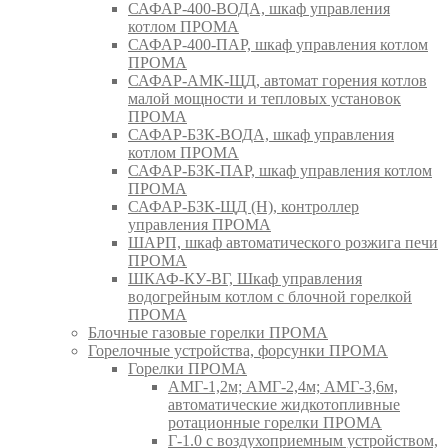
САФАР-400-ВОДА, шкаф управления
котлом ПРОМА
САФАР-400-ПАР, шкаф управления котлом
ПРОМА
САФАР-АМК-ЩД, автомат горения котлов
малой мощности и тепловых установок
ПРОМА
САФАР-БЗК-ВОДА, шкаф управления
котлом ПРОМА
САФАР-БЗК-ПАР, шкаф управления котлом
ПРОМА
САФАР-БЗК-ЩД (Н), контроллер
управления ПРОМА
ШАРП, шкаф автоматического розжига печи
ПРОМА
ШКАФ-КУ-ВГ, Шкаф управления
водогрейным котлом с блочной горелкой
ПРОМА
Блочные газовые горелки ПРОМА
Горелочные устройства, форсунки ПРОМА
Горелки ПРОМА
АМГ-1,2м; АМГ-2,4м; АМГ-3,6м,
автоматические жидкотопливные
ротационные горелки ПРОМА
Г-1.0 с воздухоприемным устройством,