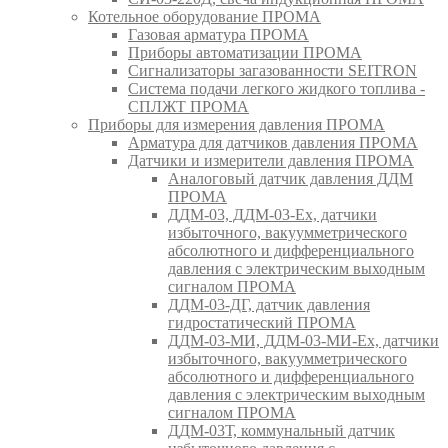
Котельное оборудование ПРОМА
Газовая арматура ПРОМА
Приборы автоматизации ПРОМА
Сигнализаторы загазованности SEITRON
Система подачи легкого жидкого топлива -
СПЛЖТ ПРОМА
Приборы для измерения давления ПРОМА
Арматура для датчиков давления ПРОМА
Датчики и измерители давления ПРОМА
Аналоговый датчик давления ДДМ
ПРОМА
ДДМ-03, ДДМ-03-Ех, датчики
избыточного, вакуумметрического
абсолютного и дифференциального
давления с электрическим выходным
сигналом ПРОМА
ДДМ-03-ДГ, датчик давления
гидростатический ПРОМА
ДДМ-03-МИ, ДДМ-03-МИ-Ех, датчики
избыточного, вакуумметрического
абсолютного и дифференциального
давления с электрическим выходным
сигналом ПРОМА
ДДМ-03Т, коммунальный датчик