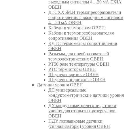
выходным сигналом 4…20 мА EXIA
ОВЕН
ДТСХХ5М.И термопреобразователи
сопротивления с выходным сигналом
4…20 мА ОВЕН
Кабели к термопарам ОВЕН
Кабели к термопреобразователям
сопротивления ОВЕН
КДТС термометры сопротивления
ОВЕН
Разъемы для преобразователей
термоэлектрических ОВЕН
РТ50 реле температуры ОВЕН
РТС термисторы ОВЕН
Штуцеры врезные ОВЕН
Штуцеры подвижные ОВЕН
Датчики уровня ОВЕН
ДС универсальные
кондуктометрические датчики уровня
ОВЕН
ДУ кондуктометрические датчики
уровня для открытых резервуаров
ОВЕН
ПДУ поплавковые датчики
(сигнализаторы) уровня ОВЕН