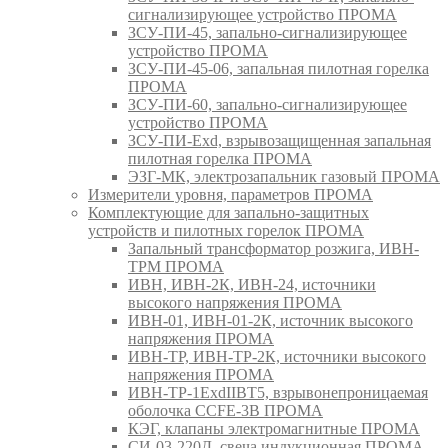
сигнализирующее устройство ПРОМА
ЗСУ-ПИ-45, запально-сигнализирующее
устройство ПРОМА
ЗСУ-ПИ-45-06, запальная пилотная горелка
ПРОМА
ЗСУ-ПИ-60, запально-сигнализирующее
устройство ПРОМА
ЗСУ-ПИ-Exd, взрывозащищенная запальная
пилотная горелка ПРОМА
ЭЗГ-МК, электрозапальник газовый ПРОМА
Измерители уровня, параметров ПРОМА
Комплектующие для запально-защитных
устройств и пилотных горелок ПРОМА
Запальный трансформатор розжига, ИВН-
ТРМ ПРОМА
ИВН, ИВН-2К, ИВН-24, источники
высокого напряжения ПРОМА
ИВН-01, ИВН-01-2К, источник высокого
напряжения ПРОМА
ИВН-ТР, ИВН-ТР-2К, источники высокого
напряжения ПРОМА
ИВН-ТР-1ExdIIBT5, взрывонепроницаемая
оболочка CCFE-3B ПРОМА
КЭГ, клапаны электромагнитные ПРОМА
СИ-03-220Д, свеча индукционная ПРОМА