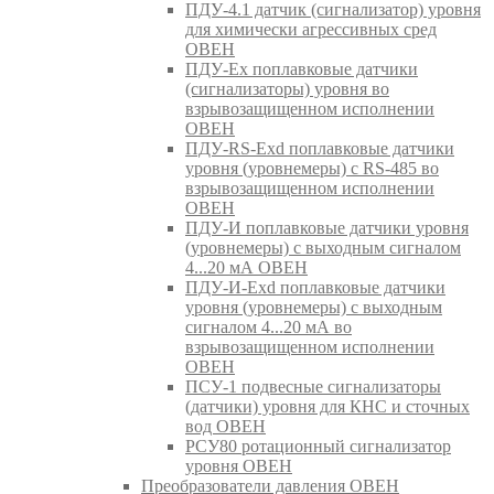
ПДУ-4.1 датчик (сигнализатор) уровня
для химически агрессивных сред
ОВЕН
ПДУ-Ex поплавковые датчики
(сигнализаторы) уровня во
взрывозащищенном исполнении
ОВЕН
ПДУ-RS-Exd поплавковые датчики
уровня (уровнемеры) с RS-485 во
взрывозащищенном исполнении
ОВЕН
ПДУ-И поплавковые датчики уровня
(уровнемеры) с выходным сигналом
4...20 мА ОВЕН
ПДУ-И-Exd поплавковые датчики
уровня (уровнемеры) с выходным
сигналом 4...20 мА во
взрывозащищенном исполнении
ОВЕН
ПСУ-1 подвесные сигнализаторы
(датчики) уровня для КНС и сточных
вод ОВЕН
РСУ80 ротационный сигнализатор
уровня ОВЕН
Преобразователи давления ОВЕН