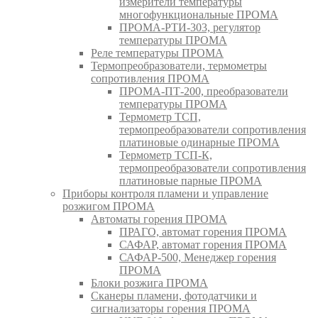
измерители температуры
многофункциональные ПРОМА
ПРОМА-РТИ-303, регулятор
температуры ПРОМА
Реле температуры ПРОМА
Термопреобразователи, термометры
сопротивления ПРОМА
ПРОМА-ПТ-200, преобразователи
температуры ПРОМА
Термометр ТСП,
термопреобразователи сопротивления
платиновые одинарные ПРОМА
Термометр ТСП-К,
термопреобразователи сопротивления
платиновые парные ПРОМА
Приборы контроля пламени и управление
розжигом ПРОМА
Автоматы горения ПРОМА
ПРАГО, автомат горения ПРОМА
САФАР, автомат горения ПРОМА
САФАР-500, Менеджер горения
ПРОМА
Блоки розжига ПРОМА
Сканеры пламени, фотодатчики и
сигнализаторы горения ПРОМА