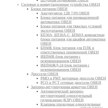
Штуцеры подвижные ОВЕН
Силовые и коммутационные устройства ОВЕН
Блоки питания ОВЕН
Аккумулятор 12В 7АЧ ОВЕН
Блоки питания для промышленной
автоматики ОВЕН
Блоки питания для тяжелых условий
эксплуатации ОВЕН
БП30А, БП30А-С, БП60А компактные
блоки питания для шкафов автоматики
ОВЕН
БП60К блок питания для ПЛК и
ответственных применений ОВЕН
ИБП60Б блок питания с
резервированием ОВЕН
ИБП60ЖД-24 блок питания с
резервированием ОВЕН
Дроссели ОВЕН
РМО и РМТ моторные дроссели ОВЕН
РСО и РСТ сетевые дроссели ОВЕН
Запорно-регулирующая арматура ОВЕН
Автоматический запорно-
регулирующий односедельный
гидроклапан (КЗР) ОВЕН
Клапаны проходные односедельные