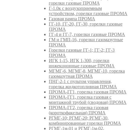
горелки газовые ПРОМА
Г-1.0к с воздухоприемным
устройством, горелки газовые ПРОМА
Газовая рампа ПРОМА
ГГ-10, ГГ-20, ГГ-30, горелки газовые
ПРОМА
ГГ-4 и ГГ-7, горелки газовые ПРОМА
ГМ и ГМП-16, горелки газомазутные
ПРОМА
Горелки газовые ГГ-1; ГГ-2; ГГ-3
ПРОМА
ИГК 1-15, ИГК 1-300, горелки
инжекционные газовые ПРОМА
МГМГ-6, МГМГ-8, МГМГ-10, горелка
газомазутная ПРОМА
ПНГ-2-1 с пультом управления,
горелка жидкотопливная ПРОМА
ПРОМА-ГГ1, горелка газовая ПРОМА
ПРОМА-ГГ1, горелка газовая с
монтажной трубой (сводовая) ПРОМА
ПРОМА-ГГ2, горелка газовая
(короткофакельная) ПРОМА
РГМГ-10; РГМГ-20; РГМГ-30,
комбинированные горелки ПРОМА
РГМГ-1м-01 и РГМГ-1м-02,