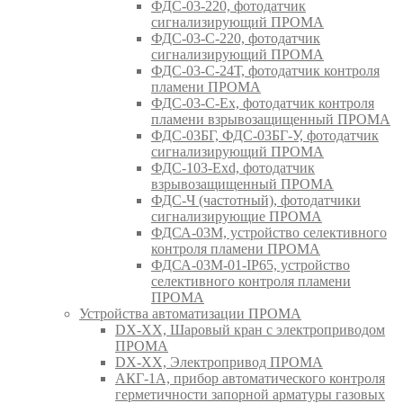
ФДС-03-220, фотодатчик
сигнализирующий ПРОМА
ФДС-03-С-220, фотодатчик
сигнализирующий ПРОМА
ФДС-03-С-24Т, фотодатчик контроля
пламени ПРОМА
ФДС-03-С-Ex, фотодатчик контроля
пламени взрывозащищенный ПРОМА
ФДС-03БГ, ФДС-03БГ-У, фотодатчик
сигнализирующий ПРОМА
ФДС-103-Ехd, фотодатчик
взрывозащищенный ПРОМА
ФДС-Ч (частотный), фотодатчики
сигнализирующие ПРОМА
ФДСА-03М, устройство селективного
контроля пламени ПРОМА
ФДСА-03М-01-IP65, устройство
селективного контроля пламени
ПРОМА
Устройства автоматизации ПРОМА
DX-XX, Шаровый кран c электроприводом
ПРОМА
DX-XX, Электропривод ПРОМА
АКГ-1А, прибор автоматического контроля
герметичности запорной арматуры газовых