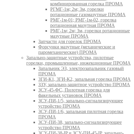
комбинированная горелка ПРОМА
РГМГ-1м; 2м; 3м, горелки
ротационные газомазутные ПРОМА
РМГ-1м-01; РМГ-1м-02, горелка
ротационная мазутная ПРОМА
РМГ-1м; 2м; 3м, горелки ротационные
мазутные ПРОМА
Запчасти для горелок ПРОМА
Форсунки мазутные (механические и
паромеханические) ПРОМА
Запально-защитные устройства, пилотные
горелки, промышленные, инжекционные ПРОМА
Запальник ЭЗ, электрозапальник газовый
ПРОМА
ЗГИ-К1, ЗГИ-К2, запальная горелка ПРОМА
ЗЗУ, запально-защитное устройство ПРОМА
ЗСУ-45-ФС, Пилотная горелка для
факельных установок ПРОМА
ЗСУ-ПИ-1/5, запально-сигнализирующее
устройство ПРОМА
ЗСУ-ПИ-1/6, запальная пилотная горелка
ПРОМА
ЗСУ-ПИ-38, запально-сигнализирующее
устройство ПРОМА
ЗСУ-ПИ-38-IP и ЗСУ-ПИ-45-IP, запально-