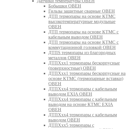
Датчики температуры ОВЕН
Бобышки ОВЕН
Гильзы защитные сварные ОВЕН
ДТП термопары на основе КТМС
высокотемпературные модульные
ОВЕН
ДТП термопары на основе КТМС с
кабельным выводом ОВЕН
ДТП термопары на основе КТМС с
коммутационной головкой ОВЕН
ДТПS термопары из благородных
металлов ОВЕН
ДТПХхх1 термопары бескорпусные
(поверхностные) ОВЕН
ДТПХхх1 термопары бескорпусные на
основе КТМС (термопарные вставки)
ОВЕН
ДТПХхх4 термопары с кабельным
выводом EXIA ОВЕН
ДТПХхх4 термопары с кабельным
выводом на основе КТМС EXIA
ОВЕН
ДТПХхх4 термопары с кабельным
выводом ОВЕН
ДТПХхх5 термопары с