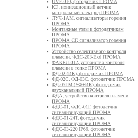
UVF-010, фотодатчик ПРОМА
КЭ, ионизационный датчик
контрольный электрод ПРОМА
ЛУЧ-1АМ, сигнализаторы горения
ПРОМА
Монтажные узлы к фотодатчикам
ПРОМА
ПРОМА-СГ, сигнализатор горения
ПРОМА
Устройство селективного контроля
пламени, ФДС-203-Exd ПРОМА
ФАКЕЛ-012, устройство контроля
пламени в топке ПРОМА
ФД-02 (ИК), фотодатчик ПРОМА
ФД-02С, ФД-03С, фотодатчик ПРОМА
ФД-05ГМ (УФ+ИК), фотодатчик
двухканальный ПРОМА
ФДА, устройство контроля пламени
ПРОМА
ФДС-01, ФДС-01Г, фотодатчик
сигнализирующий ПРОМА
ФДС-01-24Т, фотодатчик
сигнализирующий ПРОМА
ФДС-03-220 IP66, фотодатчик
сигнализирующий ПРОМА