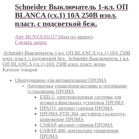
Schneider Выключатель 1-кл. ОП
BLANCA (сх.1) 10А 250В изол.
пласт. с подсветкой беж.
Арт: BLNVA101117
Цена по запросу
Сделать запрос
Schneider Выключатель 1-кл. ОП BLANCA (сх.1) 10А 250В
изол. пласт. с подсветкой бел.
Schneider Выключатель 1-кл.
ОП BLANCA (сх.1) 10А 250В изол. пласт. ясень
Каталог товаров
Оборудование для автоматизации ПРОМА
Автоматика управления котлами и тепловыми
установками ПРОМА
БЗШ-2, электроискровые системы для
розжига факельных установок ПРОМА
ПРАГО, автомат горения ПРОМА
ПРОМА-РТИ-304, регулятор газ-воздух-
разрежение ПРОМА
САФАР, автомат горения ПРОМА
САФАР-400, контроллер управления
ПРОМА