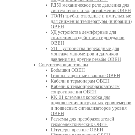
РД50 механическое реле давления для
систем тепло- и водоснабжения ОВЕН
ТО(И) трубки отводные и импульсные
для снижения температуры (вибрации)
ОВЕН
УД устройства демпферные для
снижения воздействия гидроударов
ОВЕН
УП – устройства переходные для
монтажа манометров и датчиков
давления на другие резьбы ОВЕН
Сопутствующие товары
Бобышки ОВЕН
Гильзы защитные сварные ОВЕН
Кабели к термопарам ОВЕН
Кабели к термопреобразователям
сопротивления ОВЕН
КК-01 клеммная коробка для
подключения погружных уровнемеров
и подвесных сигнализаторов уровня
ОВЕН
Разъемы для преобразователей
термоэлектрических ОВЕН
Штуцеры врезные ОВЕН