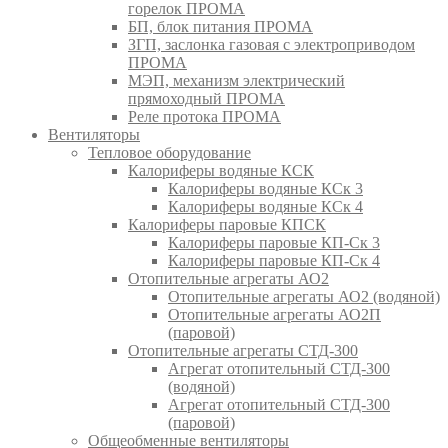
горелок ПРОМА
БП, блок питания ПРОМА
ЗГП, заслонка газовая с электроприводом
ПРОМА
МЭП, механизм электрический
прямоходный ПРОМА
Реле протока ПРОМА
Вентиляторы
Тепловое оборудование
Калориферы водяные КСК
Калориферы водяные КСк 3
Калориферы водяные КСк 4
Калориферы паровые КПСК
Калориферы паровые КП-Ск 3
Калориферы паровые КП-Ск 4
Отопительные агрегаты АО2
Отопительные агрегаты АО2 (водяной)
Отопительные агрегаты АО2П
(паровой)
Отопительные агрегаты СТД-300
Агрегат отопительный СТД-300
(водяной)
Агрегат отопительный СТД-300
(паровой)
Общеобменные вентиляторы