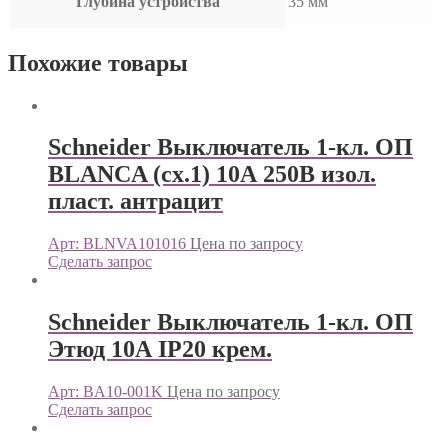
Глубина устройства
35 мм
Похожие товары
Schneider Выключатель 1-кл. ОП
BLANCA (сх.1) 10А 250В изол.
пласт. антрацит
Арт: BLNVA101016
Цена по запросу
Сделать запрос
Schneider Выключатель 1-кл. ОП
Этюд 10А IP20 крем.
Арт: BA10-001K
Цена по запросу
Сделать запрос