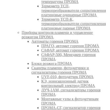
температуры ПРОМА
Термометр ТСП,
термопреобразователи сопротивления
платиновые одинарные ПРОМА
Термометр ТСП-К,
термопреобразователи сопротивления
платиновые парные ПРОМА
Приборы контроля пламени и управление
розжигом ПРОМА
Автоматы горения ПРОМА
ПРАГО, автомат горения ПРОМА
САФАР, автомат горения ПРОМА
САФАР-500, Менеджер горения
ПРОМА
Блоки розжига ПРОМА
Сканеры пламени, фотодатчики и
сигнализаторы горения ПРОМА
UVF-010, фотодатчик ПРОМА
КЭ, ионизационный датчик
контрольный электрод ПРОМА
ЛУЧ-1АМ, сигнализаторы горения
ПРОМА
Монтажные узлы к фотодатчикам
ПРОМА
ПРОМА-СГ, сигнализатор горения