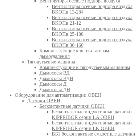
Вентиляторы осевые подпора воздуха
Вентиляторы осевые подпора воздуха
ВКОПв 13-284
Вентиляторы осевые подпора воздуха
ВКОПв 21-12
Вентиляторы осевые подпора воздуха
ВКОПв 25-188
Вентиляторы осевые подпора воздуха
ВКОПв 30-160
Комплектующие к вентиляторам
дымоудаления
Тягодутьевые машины
Комплектующие к тягодутьевым машинам
Дымососы ВД
Дымососы ВДН
Дымососы Д
Дымососы ДН
Оборудование для автоматизации ОВЕН
Датчики ОВЕН
Бесконтактные датчики ОВЕН
Бесконтактные индуктивные датчики
KIPPRIBOR серии LA ОВЕН
Бесконтактные индуктивные датчики
KIPPRIBOR серии LK ОВЕН
ВБ1 бесконтактные емкостные датчики