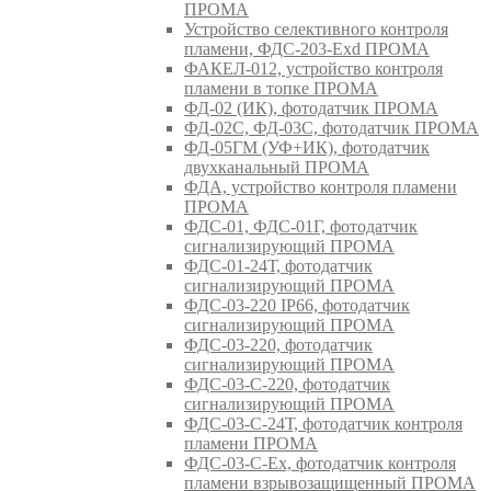
ПРОМА
Устройство селективного контроля
пламени, ФДС-203-Exd ПРОМА
ФАКЕЛ-012, устройство контроля
пламени в топке ПРОМА
ФД-02 (ИК), фотодатчик ПРОМА
ФД-02С, ФД-03С, фотодатчик ПРОМА
ФД-05ГМ (УФ+ИК), фотодатчик
двухканальный ПРОМА
ФДА, устройство контроля пламени
ПРОМА
ФДС-01, ФДС-01Г, фотодатчик
сигнализирующий ПРОМА
ФДС-01-24Т, фотодатчик
сигнализирующий ПРОМА
ФДС-03-220 IP66, фотодатчик
сигнализирующий ПРОМА
ФДС-03-220, фотодатчик
сигнализирующий ПРОМА
ФДС-03-С-220, фотодатчик
сигнализирующий ПРОМА
ФДС-03-С-24Т, фотодатчик контроля
пламени ПРОМА
ФДС-03-С-Ex, фотодатчик контроля
пламени взрывозащищенный ПРОМА