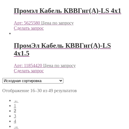
Промэл Кабель КВВГнг(А)-LS 4х1
Арт: 5625580
Цена по запросу
Сделать запрос
ПромЭл Кабель КВВГнг(А)-LS
4х1.5
Арт: 11854420
Цена по запросу
Сделать запрос
Отображение 16–30 из 49 результатов
←
1
2
3
4
→