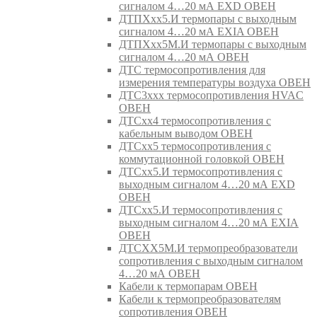
сигналом 4…20 мА EXD ОВЕН
ДТПХхх5.И термопары с выходным
сигналом 4…20 мА EXIA ОВЕН
ДТПХхх5М.И термопары с выходным
сигналом 4…20 мА ОВЕН
ДТС термосопротивления для
измерения температуры воздуха ОВЕН
ДТС3ххх термосопротивления HVAC
ОВЕН
ДТСхх4 термосопротивления с
кабельным выводом ОВЕН
ДТСхх5 термосопротивления с
коммутационной головкой ОВЕН
ДТСхх5.И термосопротивления с
выходным сигналом 4…20 мА EXD
ОВЕН
ДТСхх5.И термосопротивления с
выходным сигналом 4…20 мА EXIA
ОВЕН
ДТСХХ5М.И термопреобразователи
сопротивления с выходным сигналом
4…20 мА ОВЕН
Кабели к термопарам ОВЕН
Кабели к термопреобразователям
сопротивления ОВЕН