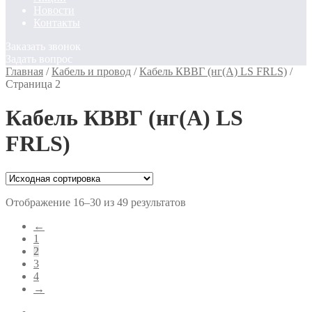
Новости
Контакты
Заказать звонок
Задать вопрос
Главная
/
Кабель и провод
/
Кабель КВВГ (нг(А) LS FRLS)
/
Страница 2
Кабель КВВГ (нг(А) LS
FRLS)
Отображение 16–30 из 49 результатов
←
1
2
3
4
→