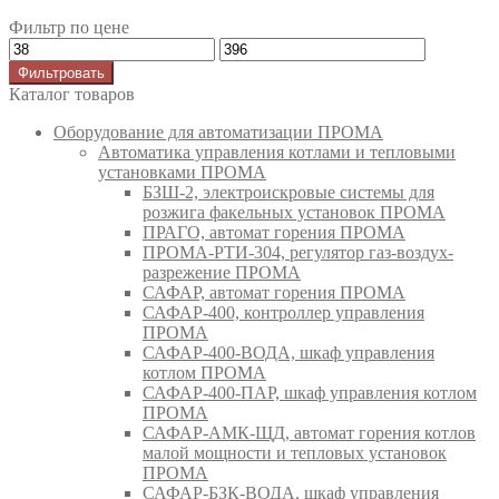
Фильтр по цене
Фильтровать
Каталог товаров
Оборудование для автоматизации ПРОМА
Автоматика управления котлами и тепловыми
установками ПРОМА
БЗШ-2, электроискровые системы для
розжига факельных установок ПРОМА
ПРАГО, автомат горения ПРОМА
ПРОМА-РТИ-304, регулятор газ-воздух-
разрежение ПРОМА
САФАР, автомат горения ПРОМА
САФАР-400, контроллер управления
ПРОМА
САФАР-400-ВОДА, шкаф управления
котлом ПРОМА
САФАР-400-ПАР, шкаф управления котлом
ПРОМА
САФАР-АМК-ЩД, автомат горения котлов
малой мощности и тепловых установок
ПРОМА
САФАР-БЗК-ВОДА, шкаф управления