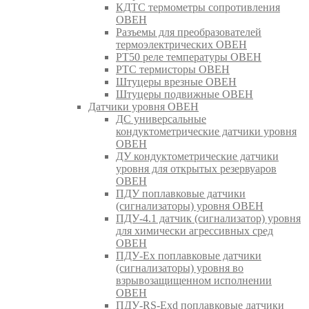
КДТС термометры сопротивления
ОВЕН
Разъемы для преобразователей
термоэлектрических ОВЕН
РТ50 реле температуры ОВЕН
РТС термисторы ОВЕН
Штуцеры врезные ОВЕН
Штуцеры подвижные ОВЕН
Датчики уровня ОВЕН
ДС универсальные
кондуктометрические датчики уровня
ОВЕН
ДУ кондуктометрические датчики
уровня для открытых резервуаров
ОВЕН
ПДУ поплавковые датчики
(сигнализаторы) уровня ОВЕН
ПДУ-4.1 датчик (сигнализатор) уровня
для химически агрессивных сред
ОВЕН
ПДУ-Ex поплавковые датчики
(сигнализаторы) уровня во
взрывозащищенном исполнении
ОВЕН
ПДУ-RS-Exd поплавковые датчики