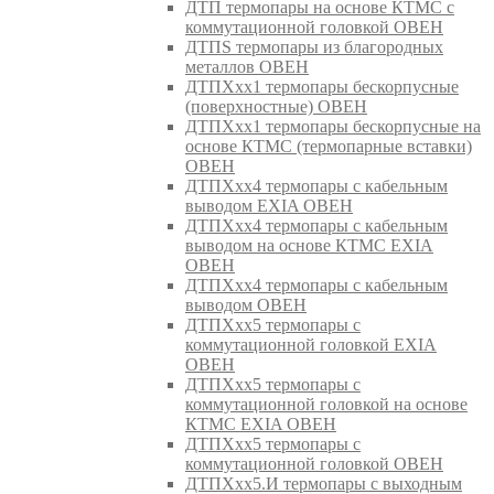
ДТП термопары на основе КТМС с
коммутационной головкой ОВЕН
ДТПS термопары из благородных
металлов ОВЕН
ДТПХхх1 термопары бескорпусные
(поверхностные) ОВЕН
ДТПХхх1 термопары бескорпусные на
основе КТМС (термопарные вставки)
ОВЕН
ДТПХхх4 термопары с кабельным
выводом EXIA ОВЕН
ДТПХхх4 термопары с кабельным
выводом на основе КТМС EXIA
ОВЕН
ДТПХхх4 термопары с кабельным
выводом ОВЕН
ДТПХхх5 термопары с
коммутационной головкой EXIA
ОВЕН
ДТПХхх5 термопары с
коммутационной головкой на основе
КТМС EXIA ОВЕН
ДТПХхх5 термопары с
коммутационной головкой ОВЕН
ДТПХхх5.И термопары с выходным