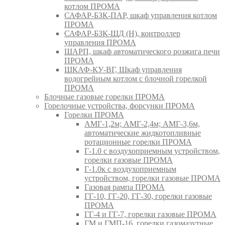
котлом ПРОМА
САФАР-БЗК-ПАР, шкаф управления котлом
ПРОМА
САФАР-БЗК-ЩД (Н), контроллер
управления ПРОМА
ШАРП, шкаф автоматического розжига печи
ПРОМА
ШКАФ-КУ-ВГ, Шкаф управления
водогрейным котлом с блочной горелкой
ПРОМА
Блочные газовые горелки ПРОМА
Горелочные устройства, форсунки ПРОМА
Горелки ПРОМА
АМГ-1,2м; АМГ-2,4м; АМГ-3,6м,
автоматические жидкотопливные
ротационные горелки ПРОМА
Г-1.0 с воздухоприемным устройством,
горелки газовые ПРОМА
Г-1.0к с воздухоприемным
устройством, горелки газовые ПРОМА
Газовая рампа ПРОМА
ГГ-10, ГГ-20, ГГ-30, горелки газовые
ПРОМА
ГГ-4 и ГГ-7, горелки газовые ПРОМА
ГМ и ГМП-16, горелки газомазутные