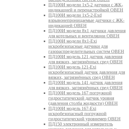
ПД100И модели 1х5-2 датчики с ЖК-
индикацией и перенастройкой ОВЕН
ПД100И модели 1х5-2-Exd
взрывонепроницаемые датчики с ЖК-
индикацией ОВЕН
ПД100И модели 8х1 датчики давления
для котельных и вентиляции ОВЕН
ПД100И модели 8х1-Exi
искробезопасные датчики для
газораспределительных систем ОВЕН
ПД100И модель 121 датчик давления
для вязких, загрязнённых сред ОВЕН
ПД100И модель 121-Exi
искробезопасный датчик давления для
вязких, загрязнённых сред ОВЕН
ПД100И модель 141 датчик давления
для вязких, загрязнённых сред ОВЕН
ПД100И модель 167 погружной
гидростатический датчик уровня
(давления столба жидкости) ОВЕН
ПД100И модель 167-Exi
искробезопасный погружной
гидростатический уровнемер ОВЕН
ПД150 электронный измеритель