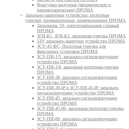
Форсунки мазутные (механические и
паромеханические) ПРОМА
Запально-защитные устройства, пилотные
горелки, промышленные, инжекционные ПРОМА
Запальник ЭЗ, электрозапальник газовый
ПРОМА
ЗГИ-К1, ЗГИ-К2, запальная горелка ПРОМА
ЗЗУ, запально-защитное устройство ПРОМА
ЗСУ-45-ФС, Пилотная горелка для
факельных установок ПРОМА
ЗСУ-ПИ-1/5, запально-сигнализирующее
устройство ПРОМА
ЗСУ-ПИ-1/6, запальная пилотная горелка
ПРОМА
ЗСУ-ПИ-38, запально-сигнализирующее
устройство ПРОМА
ЗСУ-ПИ-38-IP и ЗСУ-ПИ-45-IP, запально-
сигнализирующее устройство ПРОМА
ЗСУ-ПИ-45, запально-сигнализирующее
устройство ПРОМА
ЗСУ-ПИ-45-06, запальная пилотная горелка
ПРОМА
ЗСУ-ПИ-60, запально-сигнализирующее
устройство ПРОМА