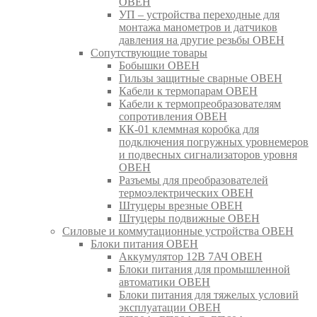
ОВЕН
УП – устройства переходные для
монтажа манометров и датчиков
давления на другие резьбы ОВЕН
Сопутствующие товары
Бобышки ОВЕН
Гильзы защитные сварные ОВЕН
Кабели к термопарам ОВЕН
Кабели к термопреобразователям
сопротивления ОВЕН
КК-01 клеммная коробка для
подключения погружных уровнемеров
и подвесных сигнализаторов уровня
ОВЕН
Разъемы для преобразователей
термоэлектрических ОВЕН
Штуцеры врезные ОВЕН
Штуцеры подвижные ОВЕН
Силовые и коммутационные устройства ОВЕН
Блоки питания ОВЕН
Аккумулятор 12В 7АЧ ОВЕН
Блоки питания для промышленной
автоматики ОВЕН
Блоки питания для тяжелых условий
эксплуатации ОВЕН