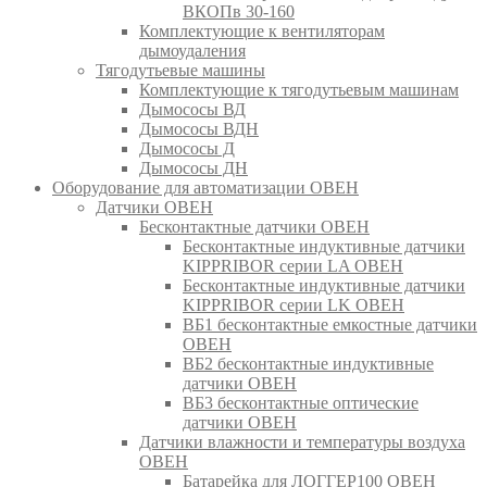
ВКОПв 30-160
Комплектующие к вентиляторам
дымоудаления
Тягодутьевые машины
Комплектующие к тягодутьевым машинам
Дымососы ВД
Дымососы ВДН
Дымососы Д
Дымососы ДН
Оборудование для автоматизации ОВЕН
Датчики ОВЕН
Бесконтактные датчики ОВЕН
Бесконтактные индуктивные датчики
KIPPRIBOR серии LA ОВЕН
Бесконтактные индуктивные датчики
KIPPRIBOR серии LK ОВЕН
ВБ1 бесконтактные емкостные датчики
ОВЕН
ВБ2 бесконтактные индуктивные
датчики ОВЕН
ВБ3 бесконтактные оптические
датчики ОВЕН
Датчики влажности и температуры воздуха
ОВЕН
Батарейка для ЛОГГЕР100 ОВЕН