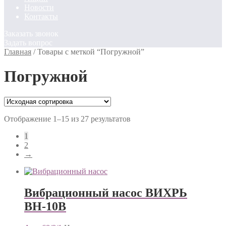
Новости
Контакты
Заказать звонок
Задать вопрос
Главная
/
Товары с меткой “Погружной”
Погружной
Отображение 1–15 из 27 результатов
1
2
→
Вибрационный насос ВИХРЬ
ВН-10В