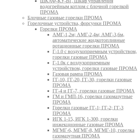
ШКАФ-КУ-ВГ, Шкаф управления
водогрейным котлом с блочной горелкой
ПРОМА
Блочные газовые горелки ПРОМА
Горелочные устройства, форсунки ПРОМА
Горелки ПРОМА
АМГ-1,2м; АМГ-2,4м; АМГ-3,6м,
автоматические жидкотопливные
ротационные горелки ПРОМА
Г-1.0 с воздухоприемным устройством,
горелки газовые ПРОМА
Г-1.0к с воздухоприемным
устройством, горелки газовые ПРОМА
Газовая рампа ПРОМА
ГГ-10, ГГ-20, ГГ-30, горелки газовые
ПРОМА
ГГ-4 и ГГ-7, горелки газовые ПРОМА
ГМ и ГМП-16, горелки газомазутные
ПРОМА
Горелки газовые ГГ-1; ГГ-2; ГГ-3
ПРОМА
ИГК 1-15, ИГК 1-300, горелки
инжекционные газовые ПРОМА
МГМГ-6, МГМГ-8, МГМГ-10, горелка
газомазутная ПРОМА