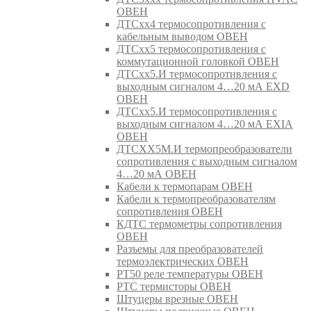
ОВЕН
ДТСхх4 термосопротивления с
кабельным выводом ОВЕН
ДТСхх5 термосопротивления с
коммутационной головкой ОВЕН
ДТСхх5.И термосопротивления с
выходным сигналом 4…20 мА EXD
ОВЕН
ДТСхх5.И термосопротивления с
выходным сигналом 4…20 мА EXIA
ОВЕН
ДТСХХ5М.И термопреобразователи
сопротивления с выходным сигналом
4…20 мА ОВЕН
Кабели к термопарам ОВЕН
Кабели к термопреобразователям
сопротивления ОВЕН
КДТС термометры сопротивления
ОВЕН
Разъемы для преобразователей
термоэлектрических ОВЕН
РТ50 реле температуры ОВЕН
РТС термисторы ОВЕН
Штуцеры врезные ОВЕН