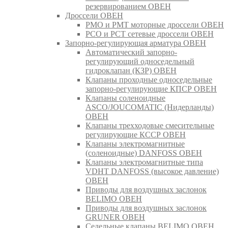
резервированием ОВЕН
Дроссели ОВЕН
РМО и РМТ моторные дроссели ОВЕН
РСО и РСТ сетевые дроссели ОВЕН
Запорно-регулирующая арматура ОВЕН
Автоматический запорно-
регулирующий односедельный
гидроклапан (КЗР) ОВЕН
Клапаны проходные односедельные
запорно-регулирующие КПСР ОВЕН
Клапаны соленоидные
ASCO/JOUCOMATIC (Нидерланды)
ОВЕН
Клапаны трехходовые смесительные
регулирующие КССР ОВЕН
Клапаны электромагнитные
(соленоидные) DANFOSS ОВЕН
Клапаны электромагнитные типа
VDHT DANFOSS (высокое давление)
ОВЕН
Приводы для воздушных заслонок
BELIMO ОВЕН
Приводы для воздушных заслонок
GRUNER ОВЕН
Седельные клапаны BELIMO ОВЕН