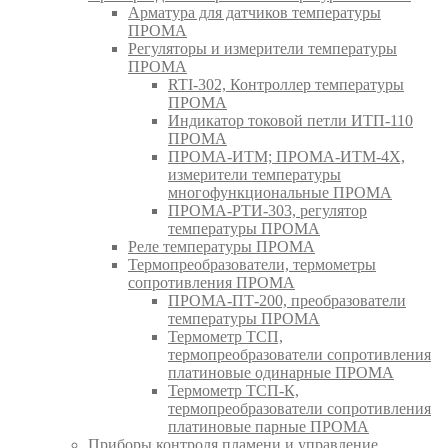
Арматура для датчиков температуры
ПРОМА
Регуляторы и измерители температуры
ПРОМА
RTI-302, Контроллер температуры
ПРОМА
Индикатор токовой петли ИТП-110
ПРОМА
ПРОМА-ИТМ; ПРОМА-ИТМ-4Х,
измерители температуры
многофункциональные ПРОМА
ПРОМА-РТИ-303, регулятор
температуры ПРОМА
Реле температуры ПРОМА
Термопреобразователи, термометры
сопротивления ПРОМА
ПРОМА-ПТ-200, преобразователи
температуры ПРОМА
Термометр ТСП,
термопреобразователи сопротивления
платиновые одинарные ПРОМА
Термометр ТСП-К,
термопреобразователи сопротивления
платиновые парные ПРОМА
Приборы контроля пламени и управление