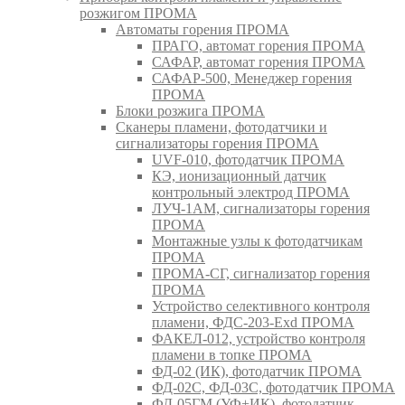
розжигом ПРОМА
Автоматы горения ПРОМА
ПРАГО, автомат горения ПРОМА
САФАР, автомат горения ПРОМА
САФАР-500, Менеджер горения
ПРОМА
Блоки розжига ПРОМА
Сканеры пламени, фотодатчики и
сигнализаторы горения ПРОМА
UVF-010, фотодатчик ПРОМА
КЭ, ионизационный датчик
контрольный электрод ПРОМА
ЛУЧ-1АМ, сигнализаторы горения
ПРОМА
Монтажные узлы к фотодатчикам
ПРОМА
ПРОМА-СГ, сигнализатор горения
ПРОМА
Устройство селективного контроля
пламени, ФДС-203-Exd ПРОМА
ФАКЕЛ-012, устройство контроля
пламени в топке ПРОМА
ФД-02 (ИК), фотодатчик ПРОМА
ФД-02С, ФД-03С, фотодатчик ПРОМА
ФД-05ГМ (УФ+ИК), фотодатчик