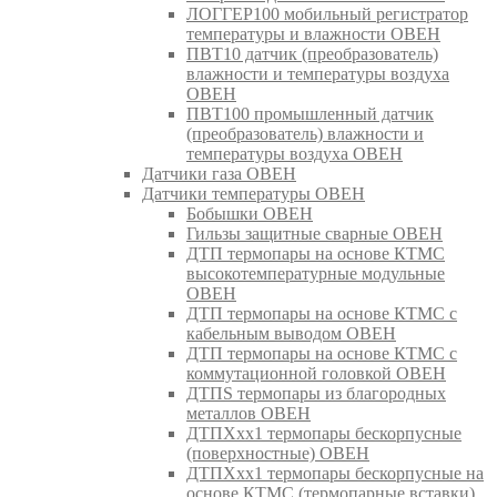
ЛОГГЕР100 мобильный регистратор
температуры и влажности ОВЕН
ПВТ10 датчик (преобразователь)
влажности и температуры воздуха
ОВЕН
ПВТ100 промышленный датчик
(преобразователь) влажности и
температуры воздуха ОВЕН
Датчики газа ОВЕН
Датчики температуры ОВЕН
Бобышки ОВЕН
Гильзы защитные сварные ОВЕН
ДТП термопары на основе КТМС
высокотемпературные модульные
ОВЕН
ДТП термопары на основе КТМС с
кабельным выводом ОВЕН
ДТП термопары на основе КТМС с
коммутационной головкой ОВЕН
ДТПS термопары из благородных
металлов ОВЕН
ДТПХхх1 термопары бескорпусные
(поверхностные) ОВЕН
ДТПХхх1 термопары бескорпусные на
основе КТМС (термопарные вставки)