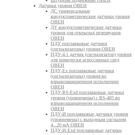
Штуцеры подвижные ОВЕН
Датчики уровня ОВЕН
ДС универсальные
кондуктометрические датчики уровня
ОВЕН
ДУ кондуктометрические датчики
уровня для открытых резервуаров
ОВЕН
ПДУ поплавковые датчики
(сигнализаторы) уровня ОВЕН
ПДУ-4.1 датчик (сигнализатор) уровня
для химически агрессивных сред
ОВЕН
ПДУ-Ex поплавковые датчики
(сигнализаторы) уровня во
взрывозащищенном исполнении
ОВЕН
ПДУ-RS-Exd поплавковые датчики
уровня (уровнемеры) с RS-485 во
взрывозащищенном исполнении
ОВЕН
ПДУ-И поплавковые датчики уровня
(уровнемеры) с выходным сигналом
4...20 мА ОВЕН
ПДУ-И-Exd поплавковые датчики