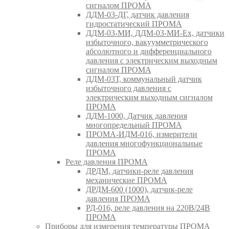
сигналом ПРОМА
ДДМ-03-ДГ, датчик давления
гидростатический ПРОМА
ДДМ-03-МИ, ДДМ-03-МИ-Ех, датчики
избыточного, вакуумметрического
абсолютного и дифференциального
давления с электрическим выходным
сигналом ПРОМА
ДДМ-03Т, коммунальный датчик
избыточного давления с
электрическим выходным сигналом
ПРОМА
ДДМ-1000, Датчик давления
многопредельный ПРОМА
ПРОМА-ИДМ-016, измерители
давления многофункциональные
ПРОМА
Реле давления ПРОМА
ДРДМ, датчики-реле давления
механические ПРОМА
ДРДМ-600 (1000), датчик-реле
давления ПРОМА
РД-016, реле давления на 220В/24В
ПРОМА
Приборы для измерения температуры ПРОМА