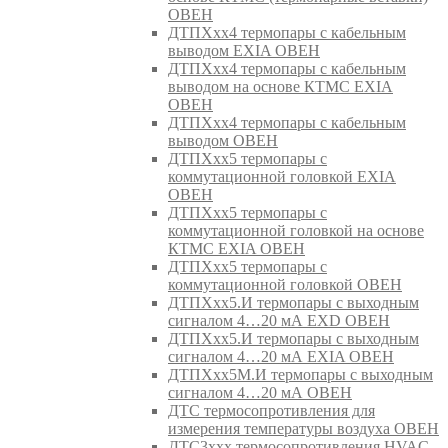
ОВЕН
ДТПХхх4 термопары с кабельным
выводом EXIA ОВЕН
ДТПХхх4 термопары с кабельным
выводом на основе КТМС EXIA
ОВЕН
ДТПХхх4 термопары с кабельным
выводом ОВЕН
ДТПХхх5 термопары с
коммутационной головкой EXIA
ОВЕН
ДТПХхх5 термопары с
коммутационной головкой на основе
КТМС EXIA ОВЕН
ДТПХхх5 термопары с
коммутационной головкой ОВЕН
ДТПХхх5.И термопары с выходным
сигналом 4…20 мА EXD ОВЕН
ДТПХхх5.И термопары с выходным
сигналом 4…20 мА EXIA ОВЕН
ДТПХхх5М.И термопары с выходным
сигналом 4…20 мА ОВЕН
ДТС термосопротивления для
измерения температуры воздуха ОВЕН
ДТС3ххх термосопротивления HVAC