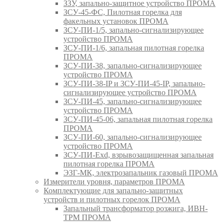
ЗЗУ, запально-защитное устройство ПРОМА
ЗСУ-45-ФС, Пилотная горелка для
факельных установок ПРОМА
ЗСУ-ПИ-1/5, запально-сигнализирующее
устройство ПРОМА
ЗСУ-ПИ-1/6, запальная пилотная горелка
ПРОМА
ЗСУ-ПИ-38, запально-сигнализирующее
устройство ПРОМА
ЗСУ-ПИ-38-IP и ЗСУ-ПИ-45-IP, запально-
сигнализирующее устройство ПРОМА
ЗСУ-ПИ-45, запально-сигнализирующее
устройство ПРОМА
ЗСУ-ПИ-45-06, запальная пилотная горелка
ПРОМА
ЗСУ-ПИ-60, запально-сигнализирующее
устройство ПРОМА
ЗСУ-ПИ-Exd, взрывозащищенная запальная
пилотная горелка ПРОМА
ЭЗГ-МК, электрозапальник газовый ПРОМА
Измерители уровня, параметров ПРОМА
Комплектующие для запально-защитных
устройств и пилотных горелок ПРОМА
Запальный трансформатор розжига, ИВН-
ТРМ ПРОМА