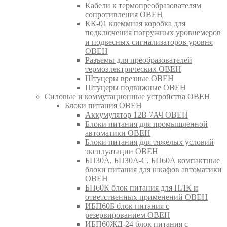
Кабели к термопреобразователям
сопротивления ОВЕН
КК-01 клеммная коробка для
подключения погружных уровнемеров
и подвесных сигнализаторов уровня
ОВЕН
Разъемы для преобразователей
термоэлектрических ОВЕН
Штуцеры врезные ОВЕН
Штуцеры подвижные ОВЕН
Силовые и коммутационные устройства ОВЕН
Блоки питания ОВЕН
Аккумулятор 12В 7АЧ ОВЕН
Блоки питания для промышленной
автоматики ОВЕН
Блоки питания для тяжелых условий
эксплуатации ОВЕН
БП30А, БП30А-С, БП60А компактные
блоки питания для шкафов автоматики
ОВЕН
БП60К блок питания для ПЛК и
ответственных применений ОВЕН
ИБП60Б блок питания с
резервированием ОВЕН
ИБП60ЖД-24 блок питания с