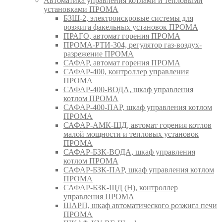
Автоматика управления котлами и тепловыми
установками ПРОМА
БЗШ-2, электроискровые системы для
розжига факельных установок ПРОМА
ПРАГО, автомат горения ПРОМА
ПРОМА-РТИ-304, регулятор газ-воздух-
разрежение ПРОМА
САФАР, автомат горения ПРОМА
САФАР-400, контроллер управления
ПРОМА
САФАР-400-ВОДА, шкаф управления
котлом ПРОМА
САФАР-400-ПАР, шкаф управления котлом
ПРОМА
САФАР-АМК-ЩД, автомат горения котлов
малой мощности и тепловых установок
ПРОМА
САФАР-БЗК-ВОДА, шкаф управления
котлом ПРОМА
САФАР-БЗК-ПАР, шкаф управления котлом
ПРОМА
САФАР-БЗК-ЩД (Н), контроллер
управления ПРОМА
ШАРП, шкаф автоматического розжига печи
ПРОМА