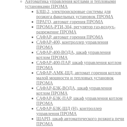
Автоматика управления котлами и тепловыми
установками ПРОМА
БЗШ-2, электроискровые системы для
розжига факельных установок ПРОМА
ПРАГО, автомат горения ПРОМА
ПРОМА-РТИ-304, регулятор газ-воздух-
разрежение ПРОМА
САФАР, автомат горения ПРОМА
САФАР-400, контроллер управления
ПРОМА
САФАР-400-ВОДА, шкаф управления
котлом ПРОМА
САФАР-400-ПАР, шкаф управления котлом
ПРОМА
САФАР-АМК-ЩД, автомат горения котлов
малой мощности и тепловых установок
ПРОМА
САФАР-БЗК-ВОДА, шкаф управления
котлом ПРОМА
САФАР-БЗК-ПАР, шкаф управления котлом
ПРОМА
САФАР-БЗК-ЩД (Н), контроллер
управления ПРОМА
ШАРП, шкаф автоматического розжига печи
ПРОМА