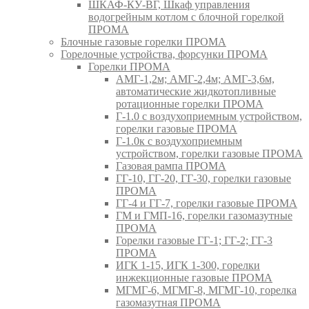
ШКАФ-КУ-ВГ, Шкаф управления
водогрейным котлом с блочной горелкой
ПРОМА
Блочные газовые горелки ПРОМА
Горелочные устройства, форсунки ПРОМА
Горелки ПРОМА
АМГ-1,2м; АМГ-2,4м; АМГ-3,6м,
автоматические жидкотопливные
ротационные горелки ПРОМА
Г-1.0 с воздухоприемным устройством,
горелки газовые ПРОМА
Г-1.0к с воздухоприемным
устройством, горелки газовые ПРОМА
Газовая рампа ПРОМА
ГГ-10, ГГ-20, ГГ-30, горелки газовые
ПРОМА
ГГ-4 и ГГ-7, горелки газовые ПРОМА
ГМ и ГМП-16, горелки газомазутные
ПРОМА
Горелки газовые ГГ-1; ГГ-2; ГГ-3
ПРОМА
ИГК 1-15, ИГК 1-300, горелки
инжекционные газовые ПРОМА
МГМГ-6, МГМГ-8, МГМГ-10, горелка
газомазутная ПРОМА