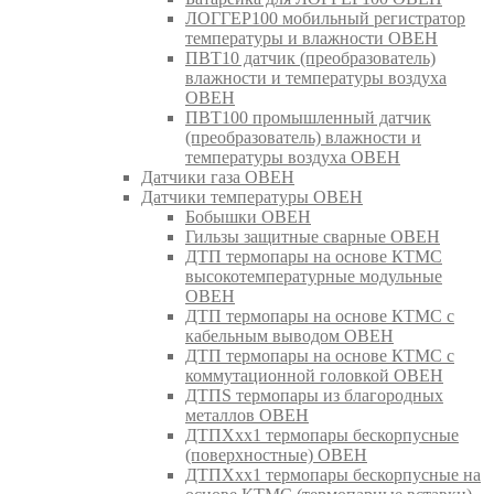
ЛОГГЕР100 мобильный регистратор
температуры и влажности ОВЕН
ПВТ10 датчик (преобразователь)
влажности и температуры воздуха
ОВЕН
ПВТ100 промышленный датчик
(преобразователь) влажности и
температуры воздуха ОВЕН
Датчики газа ОВЕН
Датчики температуры ОВЕН
Бобышки ОВЕН
Гильзы защитные сварные ОВЕН
ДТП термопары на основе КТМС
высокотемпературные модульные
ОВЕН
ДТП термопары на основе КТМС с
кабельным выводом ОВЕН
ДТП термопары на основе КТМС с
коммутационной головкой ОВЕН
ДТПS термопары из благородных
металлов ОВЕН
ДТПХхх1 термопары бескорпусные
(поверхностные) ОВЕН
ДТПХхх1 термопары бескорпусные на