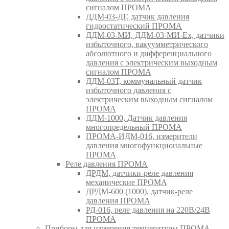
сигналом ПРОМА
ДДМ-03-ДГ, датчик давления
гидростатический ПРОМА
ДДМ-03-МИ, ДДМ-03-МИ-Ех, датчики
избыточного, вакуумметрического
абсолютного и дифференциального
давления с электрическим выходным
сигналом ПРОМА
ДДМ-03Т, коммунальный датчик
избыточного давления с
электрическим выходным сигналом
ПРОМА
ДДМ-1000, Датчик давления
многопредельный ПРОМА
ПРОМА-ИДМ-016, измерители
давления многофункциональные
ПРОМА
Реле давления ПРОМА
ДРДМ, датчики-реле давления
механические ПРОМА
ДРДМ-600 (1000), датчик-реле
давления ПРОМА
РД-016, реле давления на 220В/24В
ПРОМА
Приборы для измерения температуры ПРОМА