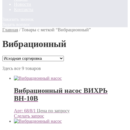
Новости
Контакты
Заказать звонок
Задать вопрос
Главная
/
Товары с меткой “Вибрационный”
Вибрационный
Здесь все 9 товаров
Вибрационный насос ВИХРЬ
ВН-10В
Арт: 68/8/1
Цена по запросу
Сделать запрос