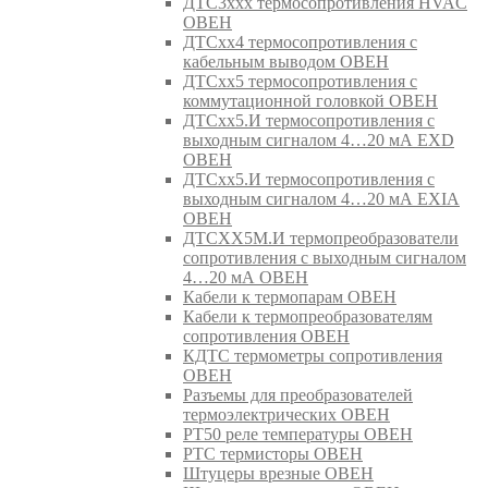
ДТС3ххх термосопротивления HVAC
ОВЕН
ДТСхх4 термосопротивления с
кабельным выводом ОВЕН
ДТСхх5 термосопротивления с
коммутационной головкой ОВЕН
ДТСхх5.И термосопротивления с
выходным сигналом 4…20 мА EXD
ОВЕН
ДТСхх5.И термосопротивления с
выходным сигналом 4…20 мА EXIA
ОВЕН
ДТСХХ5М.И термопреобразователи
сопротивления с выходным сигналом
4…20 мА ОВЕН
Кабели к термопарам ОВЕН
Кабели к термопреобразователям
сопротивления ОВЕН
КДТС термометры сопротивления
ОВЕН
Разъемы для преобразователей
термоэлектрических ОВЕН
РТ50 реле температуры ОВЕН
РТС термисторы ОВЕН
Штуцеры врезные ОВЕН