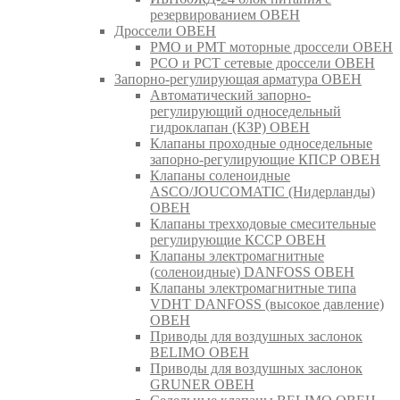
резервированием ОВЕН
Дроссели ОВЕН
РМО и РМТ моторные дроссели ОВЕН
РСО и РСТ сетевые дроссели ОВЕН
Запорно-регулирующая арматура ОВЕН
Автоматический запорно-
регулирующий односедельный
гидроклапан (КЗР) ОВЕН
Клапаны проходные односедельные
запорно-регулирующие КПСР ОВЕН
Клапаны соленоидные
ASCO/JOUCOMATIC (Нидерланды)
ОВЕН
Клапаны трехходовые смесительные
регулирующие КССР ОВЕН
Клапаны электромагнитные
(соленоидные) DANFOSS ОВЕН
Клапаны электромагнитные типа
VDHT DANFOSS (высокое давление)
ОВЕН
Приводы для воздушных заслонок
BELIMO ОВЕН
Приводы для воздушных заслонок
GRUNER ОВЕН