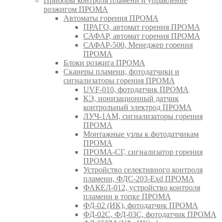
Приборы контроля пламени и управление
розжигом ПРОМА
Автоматы горения ПРОМА
ПРАГО, автомат горения ПРОМА
САФАР, автомат горения ПРОМА
САФАР-500, Менеджер горения
ПРОМА
Блоки розжига ПРОМА
Сканеры пламени, фотодатчики и
сигнализаторы горения ПРОМА
UVF-010, фотодатчик ПРОМА
КЭ, ионизационный датчик
контрольный электрод ПРОМА
ЛУЧ-1АМ, сигнализаторы горения
ПРОМА
Монтажные узлы к фотодатчикам
ПРОМА
ПРОМА-СГ, сигнализатор горения
ПРОМА
Устройство селективного контроля
пламени, ФДС-203-Exd ПРОМА
ФАКЕЛ-012, устройство контроля
пламени в топке ПРОМА
ФД-02 (ИК), фотодатчик ПРОМА
ФД-02С, ФД-03С, фотодатчик ПРОМА