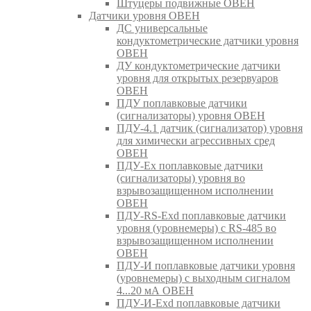
Штуцеры подвижные ОВЕН
Датчики уровня ОВЕН
ДС универсальные
кондуктометрические датчики уровня
ОВЕН
ДУ кондуктометрические датчики
уровня для открытых резервуаров
ОВЕН
ПДУ поплавковые датчики
(сигнализаторы) уровня ОВЕН
ПДУ-4.1 датчик (сигнализатор) уровня
для химически агрессивных сред
ОВЕН
ПДУ-Ex поплавковые датчики
(сигнализаторы) уровня во
взрывозащищенном исполнении
ОВЕН
ПДУ-RS-Exd поплавковые датчики
уровня (уровнемеры) с RS-485 во
взрывозащищенном исполнении
ОВЕН
ПДУ-И поплавковые датчики уровня
(уровнемеры) с выходным сигналом
4...20 мА ОВЕН
ПДУ-И-Exd поплавковые датчики