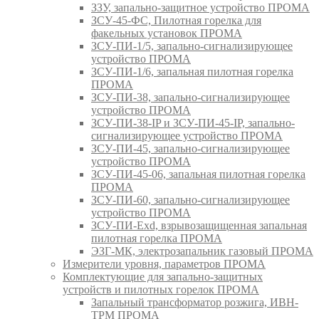
ЗЗУ, запально-защитное устройство ПРОМА
ЗСУ-45-ФС, Пилотная горелка для
факельных установок ПРОМА
ЗСУ-ПИ-1/5, запально-сигнализирующее
устройство ПРОМА
ЗСУ-ПИ-1/6, запальная пилотная горелка
ПРОМА
ЗСУ-ПИ-38, запально-сигнализирующее
устройство ПРОМА
ЗСУ-ПИ-38-IP и ЗСУ-ПИ-45-IP, запально-
сигнализирующее устройство ПРОМА
ЗСУ-ПИ-45, запально-сигнализирующее
устройство ПРОМА
ЗСУ-ПИ-45-06, запальная пилотная горелка
ПРОМА
ЗСУ-ПИ-60, запально-сигнализирующее
устройство ПРОМА
ЗСУ-ПИ-Exd, взрывозащищенная запальная
пилотная горелка ПРОМА
ЭЗГ-МК, электрозапальник газовый ПРОМА
Измерители уровня, параметров ПРОМА
Комплектующие для запально-защитных
устройств и пилотных горелок ПРОМА
Запальный трансформатор розжига, ИВН-
ТРМ ПРОМА