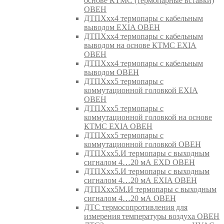
основе КТМС (термопарные вставки)
ОВЕН
ДТПХхх4 термопары с кабельным
выводом EXIA ОВЕН
ДТПХхх4 термопары с кабельным
выводом на основе КТМС EXIA
ОВЕН
ДТПХхх4 термопары с кабельным
выводом ОВЕН
ДТПХхх5 термопары с
коммутационной головкой EXIA
ОВЕН
ДТПХхх5 термопары с
коммутационной головкой на основе
КТМС EXIA ОВЕН
ДТПХхх5 термопары с
коммутационной головкой ОВЕН
ДТПХхх5.И термопары с выходным
сигналом 4…20 мА EXD ОВЕН
ДТПХхх5.И термопары с выходным
сигналом 4…20 мА EXIA ОВЕН
ДТПХхх5М.И термопары с выходным
сигналом 4…20 мА ОВЕН
ДТС термосопротивления для
измерения температуры воздуха ОВЕН