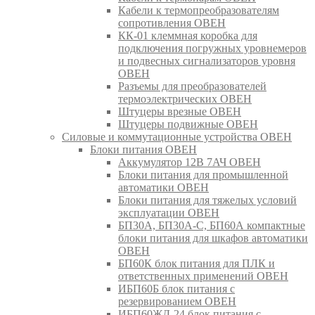
Кабели к термопреобразователям
сопротивления ОВЕН
КК-01 клеммная коробка для
подключения погружных уровнемеров
и подвесных сигнализаторов уровня
ОВЕН
Разъемы для преобразователей
термоэлектрических ОВЕН
Штуцеры врезные ОВЕН
Штуцеры подвижные ОВЕН
Силовые и коммутационные устройства ОВЕН
Блоки питания ОВЕН
Аккумулятор 12В 7АЧ ОВЕН
Блоки питания для промышленной
автоматики ОВЕН
Блоки питания для тяжелых условий
эксплуатации ОВЕН
БП30А, БП30А-С, БП60А компактные
блоки питания для шкафов автоматики
ОВЕН
БП60К блок питания для ПЛК и
ответственных применений ОВЕН
ИБП60Б блок питания с
резервированием ОВЕН
ИБП60ЖД-24 блок питания с