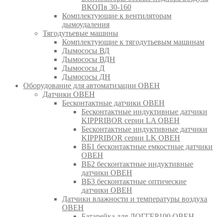
ВКОПв 30-160
Комплектующие к вентиляторам
дымоудаления
Тягодутьевые машины
Комплектующие к тягодутьевым машинам
Дымососы ВД
Дымососы ВДН
Дымососы Д
Дымососы ДН
Оборудование для автоматизации ОВЕН
Датчики ОВЕН
Бесконтактные датчики ОВЕН
Бесконтактные индуктивные датчики
KIPPRIBOR серии LA ОВЕН
Бесконтактные индуктивные датчики
KIPPRIBOR серии LK ОВЕН
ВБ1 бесконтактные емкостные датчики
ОВЕН
ВБ2 бесконтактные индуктивные
датчики ОВЕН
ВБ3 бесконтактные оптические
датчики ОВЕН
Датчики влажности и температуры воздуха
ОВЕН
Батарейка для ЛОГГЕР100 ОВЕН