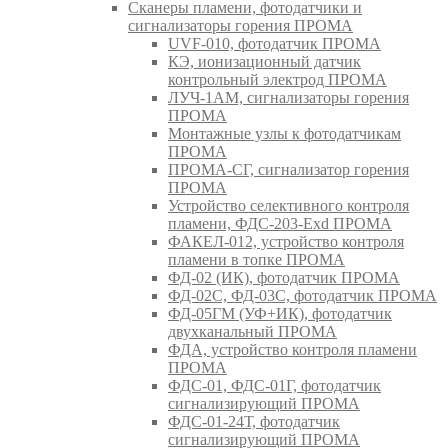
Сканеры пламени, фотодатчики и
сигнализаторы горения ПРОМА
UVF-010, фотодатчик ПРОМА
КЭ, ионизационный датчик
контрольный электрод ПРОМА
ЛУЧ-1АМ, сигнализаторы горения
ПРОМА
Монтажные узлы к фотодатчикам
ПРОМА
ПРОМА-СГ, сигнализатор горения
ПРОМА
Устройство селективного контроля
пламени, ФДС-203-Exd ПРОМА
ФАКЕЛ-012, устройство контроля
пламени в топке ПРОМА
ФД-02 (ИК), фотодатчик ПРОМА
ФД-02С, ФД-03С, фотодатчик ПРОМА
ФД-05ГМ (УФ+ИК), фотодатчик
двухканальный ПРОМА
ФДА, устройство контроля пламени
ПРОМА
ФДС-01, ФДС-01Г, фотодатчик
сигнализирующий ПРОМА
ФДС-01-24Т, фотодатчик
сигнализирующий ПРОМА