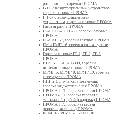
ротационные горелки ПРОМА
Г-1.0 с воздухоприемным устройством,
горелки газовые ПРОМА
Г-1.0к с воздухоприемным
устройством, горелки газовые ПРОМА
Газовая рампа ПРОМА
ГГ-10, ГГ-20, ГГ-30, горелки газовые
ПРОМА
ГГ-4 и ГГ-7, горелки газовые ПРОМА
ГМ и ГМП-16, горелки газомазутные
ПРОМА
Горелки газовые ГГ-1; ГГ-2; ГГ-3
ПРОМА
ИГК 1-15, ИГК 1-300, горелки
инжекционные газовые ПРОМА
МГМГ-6, МГМГ-8, МГМГ-10, горелка
газомазутная ПРОМА
ПНГ-2-1 с пультом управления,
горелка жидкотопливная ПРОМА
ПРОМА-ГГ1, горелка газовая ПРОМА
ПРОМА-ГГ1, горелка газовая с
монтажной трубой (сводовая) ПРОМА
ПРОМА-ГГ2, горелка газовая
(короткофакельная) ПРОМА
РГМГ-10; РГМГ-20; РГМГ-30,