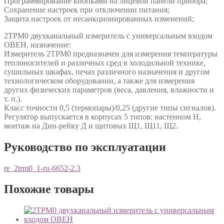
Программирование кнопками на лицевой панели прибора;
Сохранение настроек при отключении питания;
Защита настроек от несанкционированных изменений;
2ТРМ0 двухканальный измеритель с универсальным входом
ОВЕН, назначение:
Измеритель 2ТРМ0 предназначен для измерения температуры
теплоносителей и различных сред в холодильной технике,
сушильных шкафах, печах различного назначения и другом
технологическом оборудовании, а также для измерения
других физических параметров (веса, давления, влажности и
т. п.).
Класс точности 0,5 (термопары)/0,25 (другие типы сигналов).
Регулятор выпускается в корпусах 5 типов: настенном Н,
монтаж на Дин-рейку Д и щитовых Щ1, Щ11, Щ2.
Руководство по эксплуатации
re_2trm0_1-ru-6652-2.3
Похожие товары