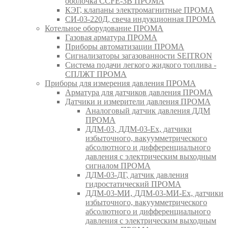
оболочка CCFE-3B ПРОМА
КЭГ, клапаны электромагнитные ПРОМА
СИ-03-220Д, свеча индукционная ПРОМА
Котельное оборудование ПРОМА
Газовая арматура ПРОМА
Приборы автоматизации ПРОМА
Сигнализаторы загазованности SEITRON
Система подачи легкого жидкого топлива -
СПЛЖТ ПРОМА
Приборы для измерения давления ПРОМА
Арматура для датчиков давления ПРОМА
Датчики и измерители давления ПРОМА
Аналоговый датчик давления ДДМ
ПРОМА
ДДМ-03, ДДМ-03-Ех, датчики
избыточного, вакуумметрического
абсолютного и дифференциального
давления с электрическим выходным
сигналом ПРОМА
ДДМ-03-ДГ, датчик давления
гидростатический ПРОМА
ДДМ-03-МИ, ДДМ-03-МИ-Ех, датчики
избыточного, вакуумметрического
абсолютного и дифференциального
давления с электрическим выходным