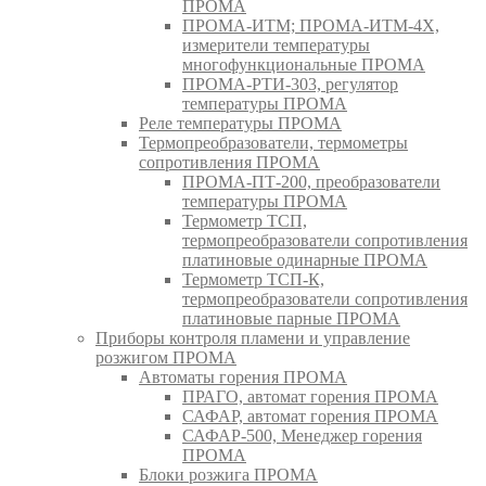
ПРОМА
ПРОМА-ИТМ; ПРОМА-ИТМ-4Х,
измерители температуры
многофункциональные ПРОМА
ПРОМА-РТИ-303, регулятор
температуры ПРОМА
Реле температуры ПРОМА
Термопреобразователи, термометры
сопротивления ПРОМА
ПРОМА-ПТ-200, преобразователи
температуры ПРОМА
Термометр ТСП,
термопреобразователи сопротивления
платиновые одинарные ПРОМА
Термометр ТСП-К,
термопреобразователи сопротивления
платиновые парные ПРОМА
Приборы контроля пламени и управление
розжигом ПРОМА
Автоматы горения ПРОМА
ПРАГО, автомат горения ПРОМА
САФАР, автомат горения ПРОМА
САФАР-500, Менеджер горения
ПРОМА
Блоки розжига ПРОМА