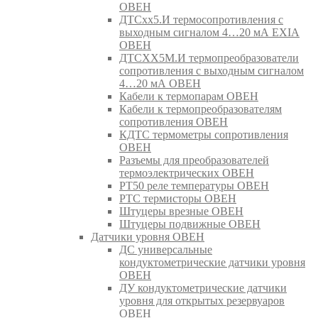
ОВЕН
ДТСхх5.И термосопротивления с
выходным сигналом 4…20 мА EXIA
ОВЕН
ДТСХХ5М.И термопреобразователи
сопротивления с выходным сигналом
4…20 мА ОВЕН
Кабели к термопарам ОВЕН
Кабели к термопреобразователям
сопротивления ОВЕН
КДТС термометры сопротивления
ОВЕН
Разъемы для преобразователей
термоэлектрических ОВЕН
РТ50 реле температуры ОВЕН
РТС термисторы ОВЕН
Штуцеры врезные ОВЕН
Штуцеры подвижные ОВЕН
Датчики уровня ОВЕН
ДС универсальные
кондуктометрические датчики уровня
ОВЕН
ДУ кондуктометрические датчики
уровня для открытых резервуаров
ОВЕН