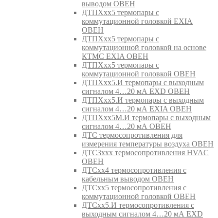
выводом ОВЕН
ДТПХхх5 термопары с
коммутационной головкой EXIA
ОВЕН
ДТПХхх5 термопары с
коммутационной головкой на основе
КТМС EXIA ОВЕН
ДТПХхх5 термопары с
коммутационной головкой ОВЕН
ДТПХхх5.И термопары с выходным
сигналом 4…20 мА EXD ОВЕН
ДТПХхх5.И термопары с выходным
сигналом 4…20 мА EXIA ОВЕН
ДТПХхх5М.И термопары с выходным
сигналом 4…20 мА ОВЕН
ДТС термосопротивления для
измерения температуры воздуха ОВЕН
ДТС3ххх термосопротивления HVAC
ОВЕН
ДТСхх4 термосопротивления с
кабельным выводом ОВЕН
ДТСхх5 термосопротивления с
коммутационной головкой ОВЕН
ДТСхх5.И термосопротивления с
выходным сигналом 4…20 мА EXD