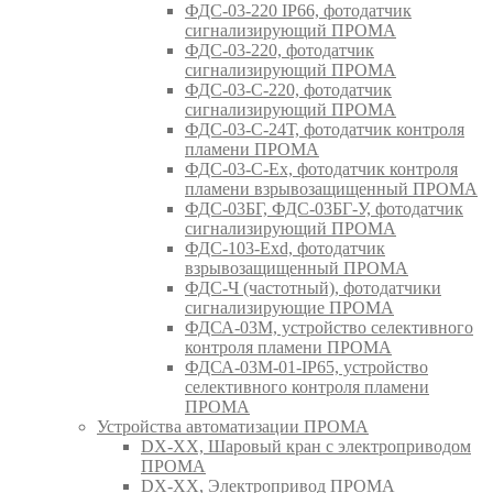
ФДС-03-220 IP66, фотодатчик
сигнализирующий ПРОМА
ФДС-03-220, фотодатчик
сигнализирующий ПРОМА
ФДС-03-С-220, фотодатчик
сигнализирующий ПРОМА
ФДС-03-С-24Т, фотодатчик контроля
пламени ПРОМА
ФДС-03-С-Ex, фотодатчик контроля
пламени взрывозащищенный ПРОМА
ФДС-03БГ, ФДС-03БГ-У, фотодатчик
сигнализирующий ПРОМА
ФДС-103-Ехd, фотодатчик
взрывозащищенный ПРОМА
ФДС-Ч (частотный), фотодатчики
сигнализирующие ПРОМА
ФДСА-03М, устройство селективного
контроля пламени ПРОМА
ФДСА-03М-01-IP65, устройство
селективного контроля пламени
ПРОМА
Устройства автоматизации ПРОМА
DX-XX, Шаровый кран c электроприводом
ПРОМА
DX-XX, Электропривод ПРОМА