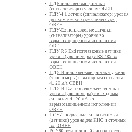
ПДУ поплавковые датчики
(сигнализаторы) уровня ОВЕН
ПДУ-4.1 датчик (сигнализатор) уровня
для химически агрессивных сред
ОВЕН
ПДУ-Ex поплавковые датчики
(сигнализаторы) уровня во
взрывозащищенном исполнении
ОВЕН
ПДУ-RS-Exd поплавковые датчики
уровня (уровнемеры) с RS-485 во
взрывозащищенном исполнении
ОВЕН
ПДУ-И поплавковые датчики уровня
(уровнемеры) с выходным сигналом
4...20 мА ОВЕН
ПДУ-И-Exd поплавковые датчики
уровня (уровнемеры) с выходным
сигналом 4...20 мА во
взрывозащищенном исполнении
ОВЕН
ПСУ-1 подвесные сигнализаторы
(датчики) уровня для КНС и сточных
вод ОВЕН
РСУ80 ротационный сигнализатор