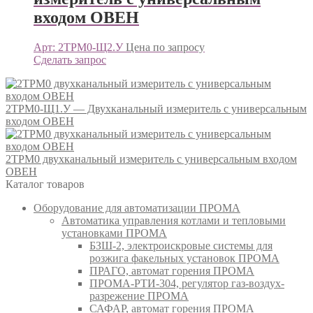
входом ОВЕН
Арт: 2ТРМ0-Щ2.У
Цена по запросу
Сделать запрос
2ТРМ0-Щ1.У — Двухканальный измеритель с универсальным
входом ОВЕН
2ТРМ0 двухканальный измеритель с универсальным входом
ОВЕН
Каталог товаров
Оборудование для автоматизации ПРОМА
Автоматика управления котлами и тепловыми
установками ПРОМА
БЗШ-2, электроискровые системы для
розжига факельных установок ПРОМА
ПРАГО, автомат горения ПРОМА
ПРОМА-РТИ-304, регулятор газ-воздух-
разрежение ПРОМА
САФАР, автомат горения ПРОМА