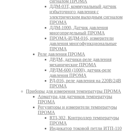
сигналом ПРОМА
ДДМ-03Т, коммунальный датчик
избыточного давления с
электрическим выходным сигналом
ПРОМА
ДДМ-1000, Датчик давления
многопредельный ПРОМА
ПРОМА-ИДМ-016, измерители
давления многофункциональные
ПРОМА
Реле давления ПРОМА
ДРДМ, датчики-реле давления
механические ПРОМА
ДРДМ-600 (1000), датчик-реле
давления ПРОМА
РД-016, реле давления на 220В/24В
ПРОМА
Приборы для измерения температуры ПРОМА
Арматура для датчиков температуры
ПРОМА
Регуляторы и измерители температуры
ПРОМА
RTI-302, Контроллер температуры
ПРОМА
Индикатор токовой петли ИТП-110