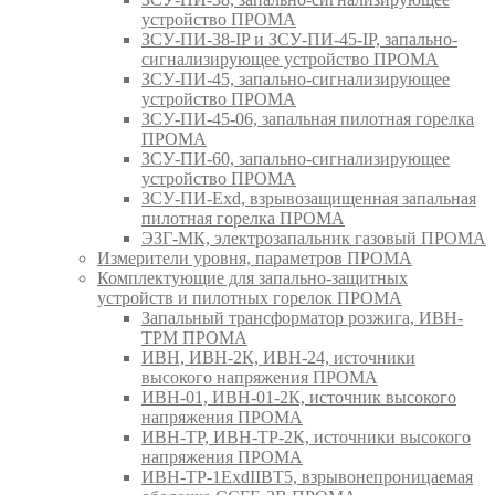
устройство ПРОМА
ЗСУ-ПИ-38-IP и ЗСУ-ПИ-45-IP, запально-
сигнализирующее устройство ПРОМА
ЗСУ-ПИ-45, запально-сигнализирующее
устройство ПРОМА
ЗСУ-ПИ-45-06, запальная пилотная горелка
ПРОМА
ЗСУ-ПИ-60, запально-сигнализирующее
устройство ПРОМА
ЗСУ-ПИ-Exd, взрывозащищенная запальная
пилотная горелка ПРОМА
ЭЗГ-МК, электрозапальник газовый ПРОМА
Измерители уровня, параметров ПРОМА
Комплектующие для запально-защитных
устройств и пилотных горелок ПРОМА
Запальный трансформатор розжига, ИВН-
ТРМ ПРОМА
ИВН, ИВН-2К, ИВН-24, источники
высокого напряжения ПРОМА
ИВН-01, ИВН-01-2К, источник высокого
напряжения ПРОМА
ИВН-ТР, ИВН-ТР-2К, источники высокого
напряжения ПРОМА
ИВН-ТР-1ExdIIBT5, взрывонепроницаемая