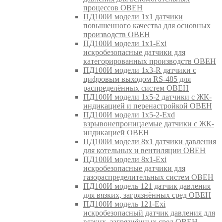
процессов ОВЕН
ПД100И модели 1х1 датчики
повышенного качества для основных
производств ОВЕН
ПД100И модели 1х1-Exi
искробезопасные датчики для
категорированных производств ОВЕН
ПД100И модели 1х3-R датчики с
цифровым выходом RS-485 для
распределённых систем ОВЕН
ПД100И модели 1х5-2 датчики с ЖК-
индикацией и перенастройкой ОВЕН
ПД100И модели 1х5-2-Exd
взрывонепроницаемые датчики с ЖК-
индикацией ОВЕН
ПД100И модели 8х1 датчики давления
для котельных и вентиляции ОВЕН
ПД100И модели 8х1-Exi
искробезопасные датчики для
газораспределительных систем ОВЕН
ПД100И модель 121 датчик давления
для вязких, загрязнённых сред ОВЕН
ПД100И модель 121-Exi
искробезопасный датчик давления для
вязких, загрязнённых сред ОВЕН