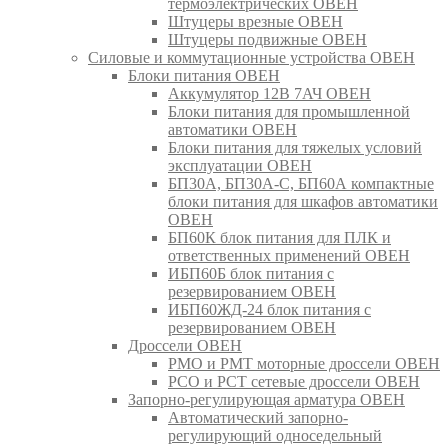
термоэлектрических ОВЕН
Штуцеры врезные ОВЕН
Штуцеры подвижные ОВЕН
Силовые и коммутационные устройства ОВЕН
Блоки питания ОВЕН
Аккумулятор 12В 7АЧ ОВЕН
Блоки питания для промышленной
автоматики ОВЕН
Блоки питания для тяжелых условий
эксплуатации ОВЕН
БП30А, БП30А-С, БП60А компактные
блоки питания для шкафов автоматики
ОВЕН
БП60К блок питания для ПЛК и
ответственных применений ОВЕН
ИБП60Б блок питания с
резервированием ОВЕН
ИБП60ЖД-24 блок питания с
резервированием ОВЕН
Дроссели ОВЕН
РМО и РМТ моторные дроссели ОВЕН
РСО и РСТ сетевые дроссели ОВЕН
Запорно-регулирующая арматура ОВЕН
Автоматический запорно-
регулирующий односедельный