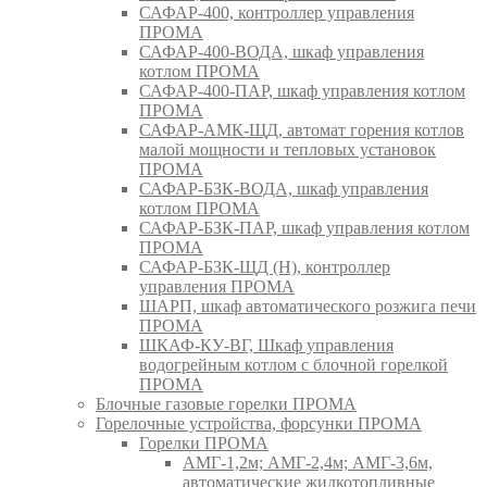
САФАР-400, контроллер управления
ПРОМА
САФАР-400-ВОДА, шкаф управления
котлом ПРОМА
САФАР-400-ПАР, шкаф управления котлом
ПРОМА
САФАР-АМК-ЩД, автомат горения котлов
малой мощности и тепловых установок
ПРОМА
САФАР-БЗК-ВОДА, шкаф управления
котлом ПРОМА
САФАР-БЗК-ПАР, шкаф управления котлом
ПРОМА
САФАР-БЗК-ЩД (Н), контроллер
управления ПРОМА
ШАРП, шкаф автоматического розжига печи
ПРОМА
ШКАФ-КУ-ВГ, Шкаф управления
водогрейным котлом с блочной горелкой
ПРОМА
Блочные газовые горелки ПРОМА
Горелочные устройства, форсунки ПРОМА
Горелки ПРОМА
АМГ-1,2м; АМГ-2,4м; АМГ-3,6м,
автоматические жидкотопливные