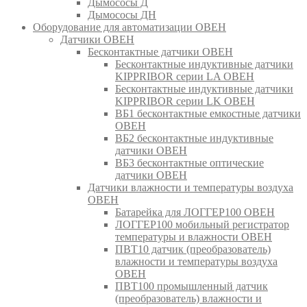
Дымососы Д
Дымососы ДН
Оборудование для автоматизации ОВЕН
Датчики ОВЕН
Бесконтактные датчики ОВЕН
Бесконтактные индуктивные датчики
KIPPRIBOR серии LA ОВЕН
Бесконтактные индуктивные датчики
KIPPRIBOR серии LK ОВЕН
ВБ1 бесконтактные емкостные датчики
ОВЕН
ВБ2 бесконтактные индуктивные
датчики ОВЕН
ВБ3 бесконтактные оптические
датчики ОВЕН
Датчики влажности и температуры воздуха
ОВЕН
Батарейка для ЛОГГЕР100 ОВЕН
ЛОГГЕР100 мобильный регистратор
температуры и влажности ОВЕН
ПВТ10 датчик (преобразователь)
влажности и температуры воздуха
ОВЕН
ПВТ100 промышленный датчик
(преобразователь) влажности и