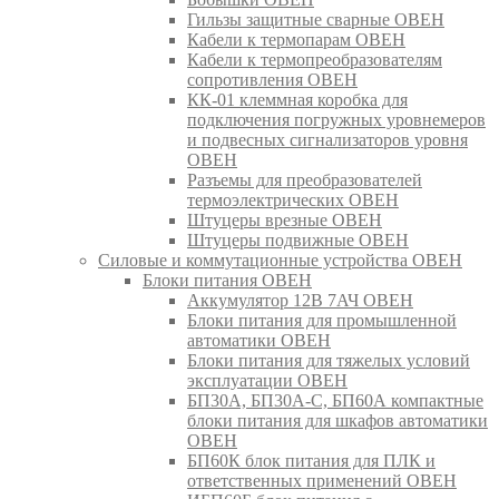
Гильзы защитные сварные ОВЕН
Кабели к термопарам ОВЕН
Кабели к термопреобразователям
сопротивления ОВЕН
КК-01 клеммная коробка для
подключения погружных уровнемеров
и подвесных сигнализаторов уровня
ОВЕН
Разъемы для преобразователей
термоэлектрических ОВЕН
Штуцеры врезные ОВЕН
Штуцеры подвижные ОВЕН
Силовые и коммутационные устройства ОВЕН
Блоки питания ОВЕН
Аккумулятор 12В 7АЧ ОВЕН
Блоки питания для промышленной
автоматики ОВЕН
Блоки питания для тяжелых условий
эксплуатации ОВЕН
БП30А, БП30А-С, БП60А компактные
блоки питания для шкафов автоматики
ОВЕН
БП60К блок питания для ПЛК и
ответственных применений ОВЕН