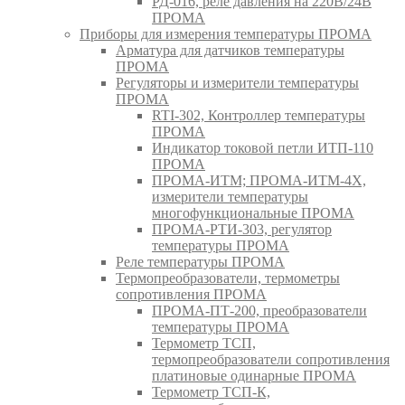
РД-016, реле давления на 220В/24В
ПРОМА
Приборы для измерения температуры ПРОМА
Арматура для датчиков температуры
ПРОМА
Регуляторы и измерители температуры
ПРОМА
RTI-302, Контроллер температуры
ПРОМА
Индикатор токовой петли ИТП-110
ПРОМА
ПРОМА-ИТМ; ПРОМА-ИТМ-4Х,
измерители температуры
многофункциональные ПРОМА
ПРОМА-РТИ-303, регулятор
температуры ПРОМА
Реле температуры ПРОМА
Термопреобразователи, термометры
сопротивления ПРОМА
ПРОМА-ПТ-200, преобразователи
температуры ПРОМА
Термометр ТСП,
термопреобразователи сопротивления
платиновые одинарные ПРОМА
Термометр ТСП-К,