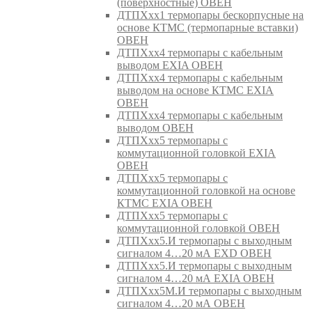
(поверхностные) ОВЕН
ДТПХхх1 термопары бескорпусные на
основе КТМС (термопарные вставки)
ОВЕН
ДТПХхх4 термопары с кабельным
выводом EXIA ОВЕН
ДТПХхх4 термопары с кабельным
выводом на основе КТМС EXIA
ОВЕН
ДТПХхх4 термопары с кабельным
выводом ОВЕН
ДТПХхх5 термопары с
коммутационной головкой EXIA
ОВЕН
ДТПХхх5 термопары с
коммутационной головкой на основе
КТМС EXIA ОВЕН
ДТПХхх5 термопары с
коммутационной головкой ОВЕН
ДТПХхх5.И термопары с выходным
сигналом 4…20 мА EXD ОВЕН
ДТПХхх5.И термопары с выходным
сигналом 4…20 мА EXIA ОВЕН
ДТПХхх5М.И термопары с выходным
сигналом 4…20 мА ОВЕН