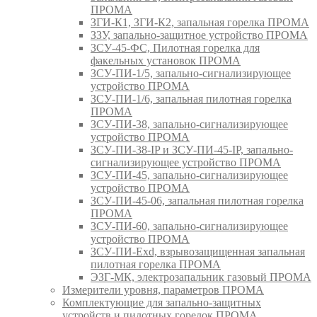
ПРОМА
ЗГИ-К1, ЗГИ-К2, запальная горелка ПРОМА
ЗЗУ, запально-защитное устройство ПРОМА
ЗСУ-45-ФС, Пилотная горелка для
факельных установок ПРОМА
ЗСУ-ПИ-1/5, запально-сигнализирующее
устройство ПРОМА
ЗСУ-ПИ-1/6, запальная пилотная горелка
ПРОМА
ЗСУ-ПИ-38, запально-сигнализирующее
устройство ПРОМА
ЗСУ-ПИ-38-IP и ЗСУ-ПИ-45-IP, запально-
сигнализирующее устройство ПРОМА
ЗСУ-ПИ-45, запально-сигнализирующее
устройство ПРОМА
ЗСУ-ПИ-45-06, запальная пилотная горелка
ПРОМА
ЗСУ-ПИ-60, запально-сигнализирующее
устройство ПРОМА
ЗСУ-ПИ-Exd, взрывозащищенная запальная
пилотная горелка ПРОМА
ЭЗГ-МК, электрозапальник газовый ПРОМА
Измерители уровня, параметров ПРОМА
Комплектующие для запально-защитных
устройств и пилотных горелок ПРОМА