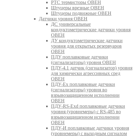
РТС термисторы ОВЕН
Штуцеры врезные ОВЕН
Штуцеры подвижные ОВЕН
Датчики уровня ОВЕН
ДС универсальные
кондуктометрические датчики уровня
ОВЕН
ДУ кондуктометрические датчики
уровня для открытых резервуаров
ОВЕН
ПДУ поплавковые датчики
(сигнализаторы) уровня ОВЕН
ПДУ-4.1 датчик (сигнализатор) уровня
для химически агрессивных сред
ОВЕН
ПДУ-Ex поплавковые датчики
(сигнализаторы) уровня во
взрывозащищенном исполнении
ОВЕН
ПДУ-RS-Exd поплавковые датчики
уровня (уровнемеры) с RS-485 во
взрывозащищенном исполнении
ОВЕН
ПДУ-И поплавковые датчики уровня
(уровнемеры) с выходным сигналом