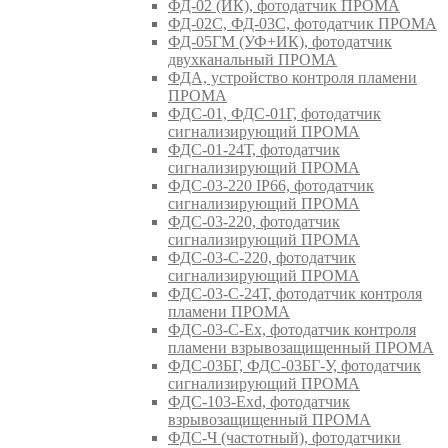
ФД-02 (ИК), фотодатчик ПРОМА
ФД-02С, ФД-03С, фотодатчик ПРОМА
ФД-05ГМ (УФ+ИК), фотодатчик
двухканальный ПРОМА
ФДА, устройство контроля пламени
ПРОМА
ФДС-01, ФДС-01Г, фотодатчик
сигнализирующий ПРОМА
ФДС-01-24Т, фотодатчик
сигнализирующий ПРОМА
ФДС-03-220 IP66, фотодатчик
сигнализирующий ПРОМА
ФДС-03-220, фотодатчик
сигнализирующий ПРОМА
ФДС-03-С-220, фотодатчик
сигнализирующий ПРОМА
ФДС-03-С-24Т, фотодатчик контроля
пламени ПРОМА
ФДС-03-С-Ex, фотодатчик контроля
пламени взрывозащищенный ПРОМА
ФДС-03БГ, ФДС-03БГ-У, фотодатчик
сигнализирующий ПРОМА
ФДС-103-Ехd, фотодатчик
взрывозащищенный ПРОМА
ФДС-Ч (частотный), фотодатчики