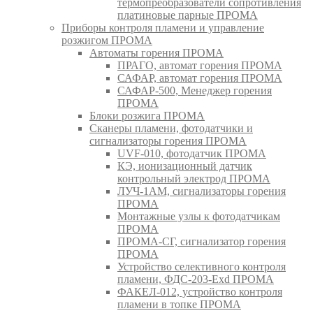
термопреобразователи сопротивления
платиновые парные ПРОМА
Приборы контроля пламени и управление
розжигом ПРОМА
Автоматы горения ПРОМА
ПРАГО, автомат горения ПРОМА
САФАР, автомат горения ПРОМА
САФАР-500, Менеджер горения
ПРОМА
Блоки розжига ПРОМА
Сканеры пламени, фотодатчики и
сигнализаторы горения ПРОМА
UVF-010, фотодатчик ПРОМА
КЭ, ионизационный датчик
контрольный электрод ПРОМА
ЛУЧ-1АМ, сигнализаторы горения
ПРОМА
Монтажные узлы к фотодатчикам
ПРОМА
ПРОМА-СГ, сигнализатор горения
ПРОМА
Устройство селективного контроля
пламени, ФДС-203-Exd ПРОМА
ФАКЕЛ-012, устройство контроля
пламени в топке ПРОМА