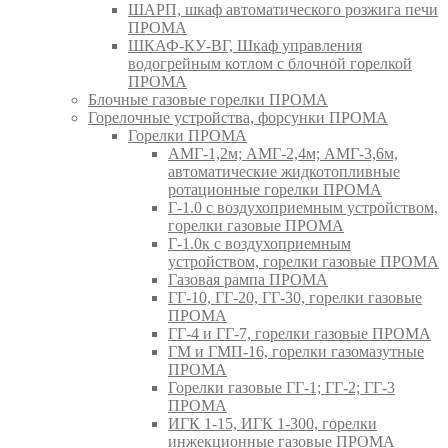
ШАРП, шкаф автоматического розжига печи
ПРОМА
ШКАФ-КУ-ВГ, Шкаф управления
водогрейным котлом с блочной горелкой
ПРОМА
Блочные газовые горелки ПРОМА
Горелочные устройства, форсунки ПРОМА
Горелки ПРОМА
АМГ-1,2м; АМГ-2,4м; АМГ-3,6м,
автоматические жидкотопливные
ротационные горелки ПРОМА
Г-1.0 с воздухоприемным устройством,
горелки газовые ПРОМА
Г-1.0к с воздухоприемным
устройством, горелки газовые ПРОМА
Газовая рампа ПРОМА
ГГ-10, ГГ-20, ГГ-30, горелки газовые
ПРОМА
ГГ-4 и ГГ-7, горелки газовые ПРОМА
ГМ и ГМП-16, горелки газомазутные
ПРОМА
Горелки газовые ГГ-1; ГГ-2; ГГ-3
ПРОМА
ИГК 1-15, ИГК 1-300, горелки
инжекционные газовые ПРОМА