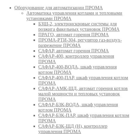
Оборудование для автоматизации ПРОМА
Автоматика управления котлами и тепловыми
установками ПРОМА
БЗШ-2, электроискровые системы для
розжига факельных установок ПРОМА
ПРАГО, автомат горения ПРОМА
ПРОМА-РТИ-304, регулятор газ-воздух-
разрежение ПРОМА
САФАР, автомат горения ПРОМА
САФАР-400, контроллер управления
ПРОМА
САФАР-400-ВОДА, шкаф управления
котлом ПРОМА
САФАР-400-ПАР, шкаф управления котлом
ПРОМА
САФАР-АМК-ЩД, автомат горения котлов
малой мощности и тепловых установок
ПРОМА
САФАР-БЗК-ВОДА, шкаф управления
котлом ПРОМА
САФАР-БЗК-ПАР, шкаф управления котлом
ПРОМА
САФАР-БЗК-ЩД (Н), контроллер
управления ПРОМА