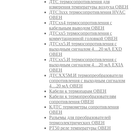
ДТС термосопротивления для
измерения температуры воздуха ОВЕН
ДТС3ххх термосопротивления HVAC
ОВЕН
ДТСхх4 термосопротивления с
кабельным выводом ОВЕН
ДТСхх5 термосопротивления с
коммутационной головкой ОВЕН
ДТСхх5.И термосопротивления с
выходным сигналом 4…20 мА EXD
ОВЕН
ДТСхх5.И термосопротивления с
выходным сигналом 4…20 мА EXIA
ОВЕН
ДТСХХ5М.И термопреобразователи
сопротивления с выходным сигналом
4…20 мА ОВЕН
Кабели к термопарам ОВЕН
Кабели к термопреобразователям
сопротивления ОВЕН
КДТС термометры сопротивления
ОВЕН
Разъемы для преобразователей
термоэлектрических ОВЕН
РТ50 реле температуры ОВЕН