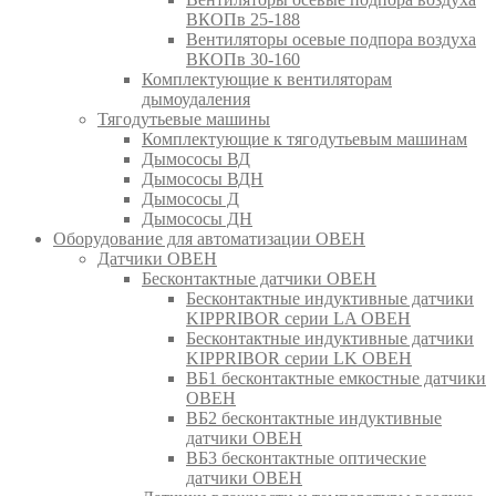
ВКОПв 25-188
Вентиляторы осевые подпора воздуха
ВКОПв 30-160
Комплектующие к вентиляторам
дымоудаления
Тягодутьевые машины
Комплектующие к тягодутьевым машинам
Дымососы ВД
Дымососы ВДН
Дымососы Д
Дымососы ДН
Оборудование для автоматизации ОВЕН
Датчики ОВЕН
Бесконтактные датчики ОВЕН
Бесконтактные индуктивные датчики
KIPPRIBOR серии LA ОВЕН
Бесконтактные индуктивные датчики
KIPPRIBOR серии LK ОВЕН
ВБ1 бесконтактные емкостные датчики
ОВЕН
ВБ2 бесконтактные индуктивные
датчики ОВЕН
ВБ3 бесконтактные оптические
датчики ОВЕН