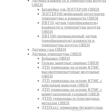
Датчики влажности и температуры воздуха
ОВЕН
Батарейка для ЛОГГЕР100 ОВЕН
ЛОГГЕР100 мобильный регистратор
температуры и влажности ОВЕН
ПВТ10 датчик (преобразователь)
влажности и температуры воздуха
ОВЕН
ПВТ100 промышленный датчик
(преобразователь) влажности и
температуры воздуха ОВЕН
Датчики газа ОВЕН
Датчики температуры ОВЕН
Бобышки ОВЕН
Гильзы защитные сварные ОВЕН
ДТП термопары на основе КТМС
высокотемпературные модульные
ОВЕН
ДТП термопары на основе КТМС с
кабельным выводом ОВЕН
ДТП термопары на основе КТМС с
коммутационной головкой ОВЕН
ДТПS термопары из благородных
металлов ОВЕН
ДТПХхх1 термопары бескорпусные