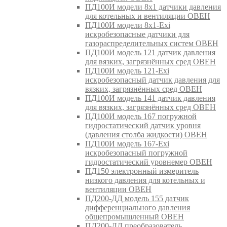
ПД100И модели 8х1 датчики давления
для котельных и вентиляции ОВЕН
ПД100И модели 8х1-Exi
искробезопасные датчики для
газораспределительных систем ОВЕН
ПД100И модель 121 датчик давления
для вязких, загрязнённых сред ОВЕН
ПД100И модель 121-Exi
искробезопасный датчик давления для
вязких, загрязнённых сред ОВЕН
ПД100И модель 141 датчик давления
для вязких, загрязнённых сред ОВЕН
ПД100И модель 167 погружной
гидростатический датчик уровня
(давления столба жидкости) ОВЕН
ПД100И модель 167-Exi
искробезопасный погружной
гидростатический уровнемер ОВЕН
ПД150 электронный измеритель
низкого давления для котельных и
вентиляции ОВЕН
ПД200-ДД модель 155 датчик
дифференциального давления
общепромышленный ОВЕН
ПД200-ДД преобразователь