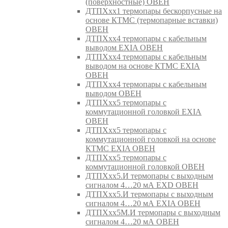
(поверхностные) ОВЕН
ДТПХхх1 термопары бескорпусные на
основе КТМС (термопарные вставки)
ОВЕН
ДТПХхх4 термопары с кабельным
выводом EXIA ОВЕН
ДТПХхх4 термопары с кабельным
выводом на основе КТМС EXIA
ОВЕН
ДТПХхх4 термопары с кабельным
выводом ОВЕН
ДТПХхх5 термопары с
коммутационной головкой EXIA
ОВЕН
ДТПХхх5 термопары с
коммутационной головкой на основе
КТМС EXIA ОВЕН
ДТПХхх5 термопары с
коммутационной головкой ОВЕН
ДТПХхх5.И термопары с выходным
сигналом 4…20 мА EXD ОВЕН
ДТПХхх5.И термопары с выходным
сигналом 4…20 мА EXIA ОВЕН
ДТПХхх5М.И термопары с выходным
сигналом 4…20 мА ОВЕН