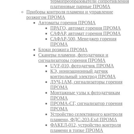
термопреобразователи сопротивления
платиновые парные ПРОМА
Приборы контроля пламени и управление
розжигом ПРОМА
Автоматы горения ПРОМА
ПРАГО, автомат горения ПРОМА
САФАР, автомат горения ПРОМА
САФАР-500, Менеджер горения
ПРОМА
Блоки розжига ПРОМА
Сканеры пламени, фотодатчики и
сигнализаторы горения ПРОМА
UVF-010, фотодатчик ПРОМА
КЭ, ионизационный датчик
контрольный электрод ПРОМА
ЛУЧ-1АМ, сигнализаторы горения
ПРОМА
Монтажные узлы к фотодатчикам
ПРОМА
ПРОМА-СГ, сигнализатор горения
ПРОМА
Устройство селективного контроля
пламени, ФДС-203-Exd ПРОМА
ФАКЕЛ-012, устройство контроля
пламени в топке ПРОМА