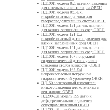
ПД100И модели 8х1 датчики давления
для котельных и вентиляции ОВЕН
ПД100И модели 8х1-Exi
искробезопасные датчики для
газораспределительных систем ОВЕН
ПД100И модель 121 датчик давления
для вязких, загрязнённых сред ОВЕН
ПД100И модель 121-Exi
искробезопасный датчик давления для
вязких, загрязнённых сред ОВЕН
ПД100И модель 141 датчик давления
для вязких, загрязнённых сред ОВЕН
ПД100И модель 167 погружной
гидростатический датчик уровня
(давления столба жидкости) ОВЕН
ПД100И модель 167-Exi
искробезопасный погружной
гидростатический уровнемер ОВЕН
ПД150 электронный измеритель
низкого давления для котельных и
вентиляции ОВЕН
ПД200-ДД модель 155 датчик
дифференциального давления
общепромышленный ОВЕН
ПД200-ДД преобразователь