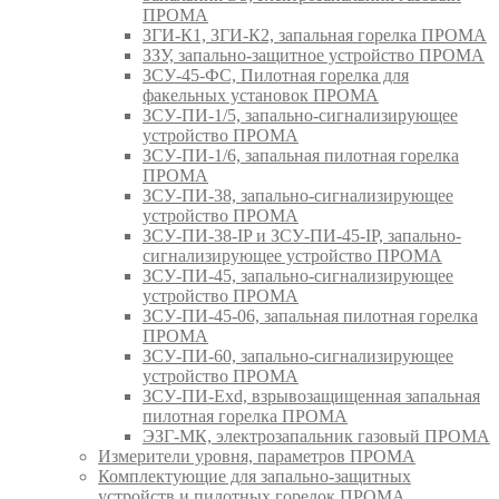
ПРОМА
ЗГИ-К1, ЗГИ-К2, запальная горелка ПРОМА
ЗЗУ, запально-защитное устройство ПРОМА
ЗСУ-45-ФС, Пилотная горелка для
факельных установок ПРОМА
ЗСУ-ПИ-1/5, запально-сигнализирующее
устройство ПРОМА
ЗСУ-ПИ-1/6, запальная пилотная горелка
ПРОМА
ЗСУ-ПИ-38, запально-сигнализирующее
устройство ПРОМА
ЗСУ-ПИ-38-IP и ЗСУ-ПИ-45-IP, запально-
сигнализирующее устройство ПРОМА
ЗСУ-ПИ-45, запально-сигнализирующее
устройство ПРОМА
ЗСУ-ПИ-45-06, запальная пилотная горелка
ПРОМА
ЗСУ-ПИ-60, запально-сигнализирующее
устройство ПРОМА
ЗСУ-ПИ-Exd, взрывозащищенная запальная
пилотная горелка ПРОМА
ЭЗГ-МК, электрозапальник газовый ПРОМА
Измерители уровня, параметров ПРОМА
Комплектующие для запально-защитных
устройств и пилотных горелок ПРОМА