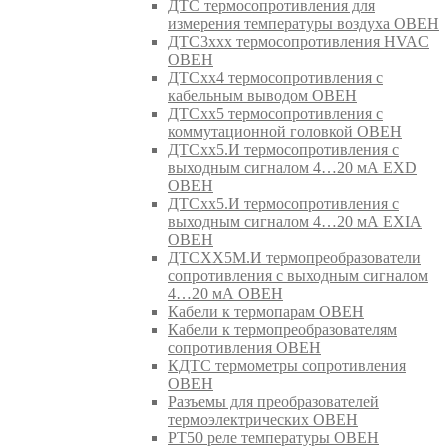
ДТС термосопротивления для
измерения температуры воздуха ОВЕН
ДТС3ххх термосопротивления HVAC
ОВЕН
ДТСхх4 термосопротивления с
кабельным выводом ОВЕН
ДТСхх5 термосопротивления с
коммутационной головкой ОВЕН
ДТСхх5.И термосопротивления с
выходным сигналом 4…20 мА EXD
ОВЕН
ДТСхх5.И термосопротивления с
выходным сигналом 4…20 мА EXIA
ОВЕН
ДТСХХ5М.И термопреобразователи
сопротивления с выходным сигналом
4…20 мА ОВЕН
Кабели к термопарам ОВЕН
Кабели к термопреобразователям
сопротивления ОВЕН
КДТС термометры сопротивления
ОВЕН
Разъемы для преобразователей
термоэлектрических ОВЕН
РТ50 реле температуры ОВЕН