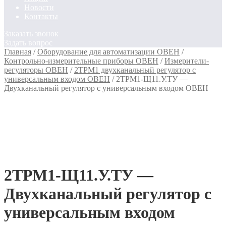
Новости
Контакты
Заказать звонок
Задать вопрос
Главная
/
Оборудование для автоматизации ОВЕН
/
Контрольно-измерительные приборы ОВЕН
/
Измерители-
регуляторы ОВЕН
/
2ТРМ1 двухканальный регулятор с
универсальным входом ОВЕН
/
2ТРМ1-Щ11.У.ТУ —
Двухканальный регулятор с универсальным входом ОВЕН
2ТРМ1-Щ11.У.ТУ —
Двухканальный регулятор с
универсальным входом