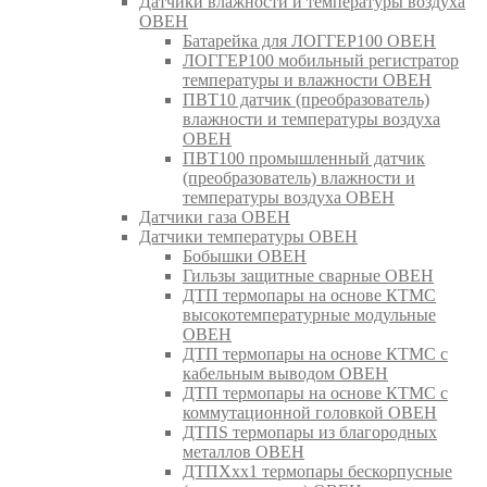
Датчики влажности и температуры воздуха
ОВЕН
Батарейка для ЛОГГЕР100 ОВЕН
ЛОГГЕР100 мобильный регистратор
температуры и влажности ОВЕН
ПВТ10 датчик (преобразователь)
влажности и температуры воздуха
ОВЕН
ПВТ100 промышленный датчик
(преобразователь) влажности и
температуры воздуха ОВЕН
Датчики газа ОВЕН
Датчики температуры ОВЕН
Бобышки ОВЕН
Гильзы защитные сварные ОВЕН
ДТП термопары на основе КТМС
высокотемпературные модульные
ОВЕН
ДТП термопары на основе КТМС с
кабельным выводом ОВЕН
ДТП термопары на основе КТМС с
коммутационной головкой ОВЕН
ДТПS термопары из благородных
металлов ОВЕН
ДТПХхх1 термопары бескорпусные