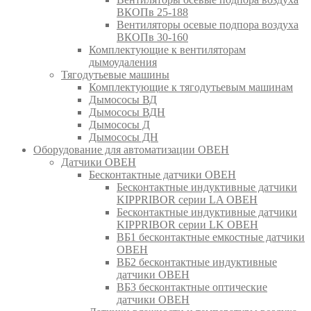
ВКОПв 25-188
Вентиляторы осевые подпора воздуха
ВКОПв 30-160
Комплектующие к вентиляторам
дымоудаления
Тягодутьевые машины
Комплектующие к тягодутьевым машинам
Дымососы ВД
Дымососы ВДН
Дымососы Д
Дымососы ДН
Оборудование для автоматизации ОВЕН
Датчики ОВЕН
Бесконтактные датчики ОВЕН
Бесконтактные индуктивные датчики
KIPPRIBOR серии LA ОВЕН
Бесконтактные индуктивные датчики
KIPPRIBOR серии LK ОВЕН
ВБ1 бесконтактные емкостные датчики
ОВЕН
ВБ2 бесконтактные индуктивные
датчики ОВЕН
ВБ3 бесконтактные оптические
датчики ОВЕН