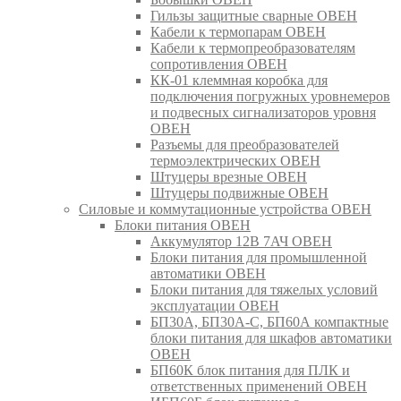
Гильзы защитные сварные ОВЕН
Кабели к термопарам ОВЕН
Кабели к термопреобразователям
сопротивления ОВЕН
КК-01 клеммная коробка для
подключения погружных уровнемеров
и подвесных сигнализаторов уровня
ОВЕН
Разъемы для преобразователей
термоэлектрических ОВЕН
Штуцеры врезные ОВЕН
Штуцеры подвижные ОВЕН
Силовые и коммутационные устройства ОВЕН
Блоки питания ОВЕН
Аккумулятор 12В 7АЧ ОВЕН
Блоки питания для промышленной
автоматики ОВЕН
Блоки питания для тяжелых условий
эксплуатации ОВЕН
БП30А, БП30А-С, БП60А компактные
блоки питания для шкафов автоматики
ОВЕН
БП60К блок питания для ПЛК и
ответственных применений ОВЕН