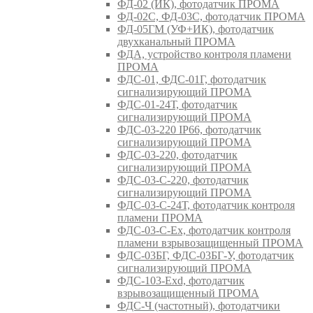
ФД-02 (ИК), фотодатчик ПРОМА
ФД-02С, ФД-03С, фотодатчик ПРОМА
ФД-05ГМ (УФ+ИК), фотодатчик
двухканальный ПРОМА
ФДА, устройство контроля пламени
ПРОМА
ФДС-01, ФДС-01Г, фотодатчик
сигнализирующий ПРОМА
ФДС-01-24Т, фотодатчик
сигнализирующий ПРОМА
ФДС-03-220 IP66, фотодатчик
сигнализирующий ПРОМА
ФДС-03-220, фотодатчик
сигнализирующий ПРОМА
ФДС-03-С-220, фотодатчик
сигнализирующий ПРОМА
ФДС-03-С-24Т, фотодатчик контроля
пламени ПРОМА
ФДС-03-С-Ex, фотодатчик контроля
пламени взрывозащищенный ПРОМА
ФДС-03БГ, ФДС-03БГ-У, фотодатчик
сигнализирующий ПРОМА
ФДС-103-Ехd, фотодатчик
взрывозащищенный ПРОМА
ФДС-Ч (частотный), фотодатчики