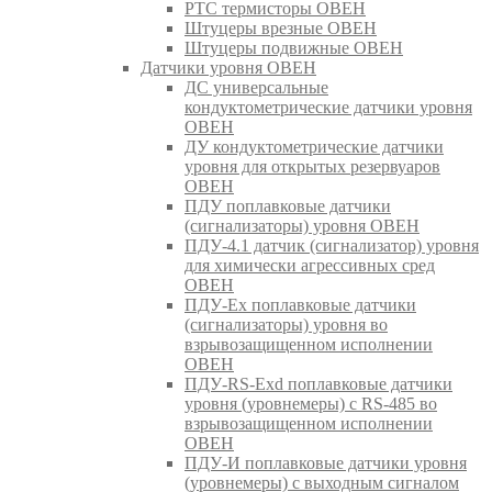
РТС термисторы ОВЕН
Штуцеры врезные ОВЕН
Штуцеры подвижные ОВЕН
Датчики уровня ОВЕН
ДС универсальные
кондуктометрические датчики уровня
ОВЕН
ДУ кондуктометрические датчики
уровня для открытых резервуаров
ОВЕН
ПДУ поплавковые датчики
(сигнализаторы) уровня ОВЕН
ПДУ-4.1 датчик (сигнализатор) уровня
для химически агрессивных сред
ОВЕН
ПДУ-Ex поплавковые датчики
(сигнализаторы) уровня во
взрывозащищенном исполнении
ОВЕН
ПДУ-RS-Exd поплавковые датчики
уровня (уровнемеры) с RS-485 во
взрывозащищенном исполнении
ОВЕН
ПДУ-И поплавковые датчики уровня
(уровнемеры) с выходным сигналом