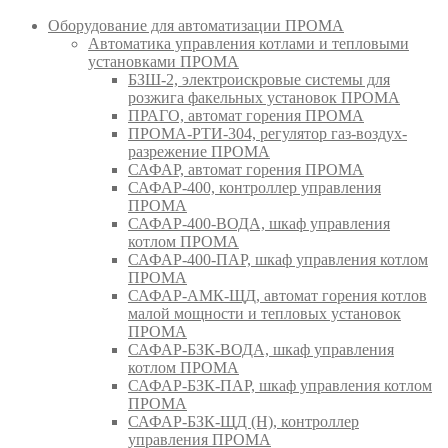
Оборудование для автоматизации ПРОМА
Автоматика управления котлами и тепловыми
установками ПРОМА
БЗШ-2, электроискровые системы для
розжига факельных установок ПРОМА
ПРАГО, автомат горения ПРОМА
ПРОМА-РТИ-304, регулятор газ-воздух-
разрежение ПРОМА
САФАР, автомат горения ПРОМА
САФАР-400, контроллер управления
ПРОМА
САФАР-400-ВОДА, шкаф управления
котлом ПРОМА
САФАР-400-ПАР, шкаф управления котлом
ПРОМА
САФАР-АМК-ЩД, автомат горения котлов
малой мощности и тепловых установок
ПРОМА
САФАР-БЗК-ВОДА, шкаф управления
котлом ПРОМА
САФАР-БЗК-ПАР, шкаф управления котлом
ПРОМА
САФАР-БЗК-ЩД (Н), контроллер
управления ПРОМА