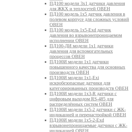
ПД100 модели 3х1 датчики давления
для ЖКХ и теплосетей ОВЕН
ПД100 модель 1х5 датчик давления в
полевом корпусе для сложных условий
ОВЕН
ПД100 модель 1х5-Exd датчик
давления во взрывонепроницаемом
исполнении ОВЕН
ПД100-ДИ модели 1х1 датчики
давления для вспомогательных
процессов ОВЕН
ПД100И модели 1х1 датчики
повышенного качества для основных
производств ОВЕН
ПД100И модели 1х1-Exi
искробезопасные датчики для
категорированных производств ОВЕН
ПД100И модели 1х3-R датчики с
цифровым выходом RS-485 для
распределённых систем ОВЕН
ПД100И модели 1х5-2 датчики с ЖК-
индикацией и перенастройкой ОВЕН
ПД100И модели 1х5-2-Exd
взрывонепроницаемые датчики с ЖК-
индикацией ОВЕН