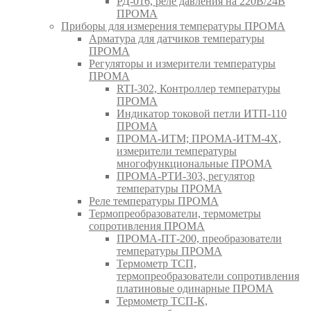
РД-016, реле давления на 220В/24В
ПРОМА
Приборы для измерения температуры ПРОМА
Арматура для датчиков температуры
ПРОМА
Регуляторы и измерители температуры
ПРОМА
RTI-302, Контроллер температуры
ПРОМА
Индикатор токовой петли ИТП-110
ПРОМА
ПРОМА-ИТМ; ПРОМА-ИТМ-4Х,
измерители температуры
многофункциональные ПРОМА
ПРОМА-РТИ-303, регулятор
температуры ПРОМА
Реле температуры ПРОМА
Термопреобразователи, термометры
сопротивления ПРОМА
ПРОМА-ПТ-200, преобразователи
температуры ПРОМА
Термометр ТСП,
термопреобразователи сопротивления
платиновые одинарные ПРОМА
Термометр ТСП-К,