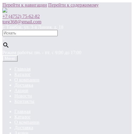
Перейти к навигации
Перейти к содержимому
+7 (4752) 75-62-82
torg368@gmail.com
г. Тамбов, ул. 3-я Линия, д. 18
×
Режим работы: пн. - пт. c 9:00 до 17:00
Меню
Главная
Каталог
О компании
Доставка
Акции
Новости
Контакты
Главная
Каталог
О компании
Доставка
Акции