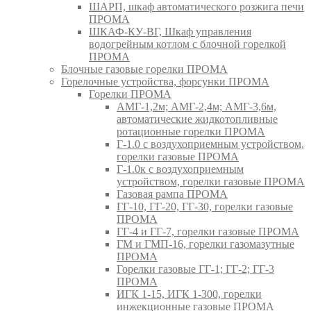
ШАРП, шкаф автоматического розжига печи
ПРОМА
ШКАФ-КУ-ВГ, Шкаф управления
водогрейным котлом с блочной горелкой
ПРОМА
Блочные газовые горелки ПРОМА
Горелочные устройства, форсунки ПРОМА
Горелки ПРОМА
АМГ-1,2м; АМГ-2,4м; АМГ-3,6м,
автоматические жидкотопливные
ротационные горелки ПРОМА
Г-1.0 с воздухоприемным устройством,
горелки газовые ПРОМА
Г-1.0к с воздухоприемным
устройством, горелки газовые ПРОМА
Газовая рампа ПРОМА
ГГ-10, ГГ-20, ГГ-30, горелки газовые
ПРОМА
ГГ-4 и ГГ-7, горелки газовые ПРОМА
ГМ и ГМП-16, горелки газомазутные
ПРОМА
Горелки газовые ГГ-1; ГГ-2; ГГ-3
ПРОМА
ИГК 1-15, ИГК 1-300, горелки
инжекционные газовые ПРОМА