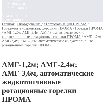
Новости
Контакты
Заказать звонок
Задать вопрос
Главная
/
Оборудование для автоматизации ПРОМА
/
Горелочные устройства, форсунки ПРОМА
/
Горелки ПРОМА
/
АМГ-1,2м; АМГ-2,4м; АМГ-3,6м, автоматические
жидкотопливные ротационные горелки ПРОМА
/
АМГ-1,2м;
АМГ-2,4м; АМГ-3,6м, автоматические жидкотопливные
ротационные горелки ПРОМА
АМГ-1,2м; АМГ-2,4м;
АМГ-3,6м, автоматические
жидкотопливные
ротационные горелки
ПРОМА