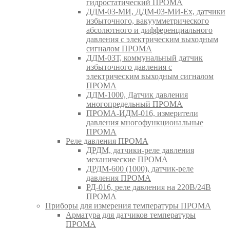
гидростатический ПРОМА
ДДМ-03-МИ, ДДМ-03-МИ-Ех, датчики
избыточного, вакуумметрического
абсолютного и дифференциального
давления с электрическим выходным
сигналом ПРОМА
ДДМ-03Т, коммунальный датчик
избыточного давления с
электрическим выходным сигналом
ПРОМА
ДДМ-1000, Датчик давления
многопредельный ПРОМА
ПРОМА-ИДМ-016, измерители
давления многофункциональные
ПРОМА
Реле давления ПРОМА
ДРДМ, датчики-реле давления
механические ПРОМА
ДРДМ-600 (1000), датчик-реле
давления ПРОМА
РД-016, реле давления на 220В/24В
ПРОМА
Приборы для измерения температуры ПРОМА
Арматура для датчиков температуры
ПРОМА