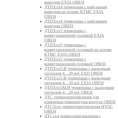
выводом EXIA ОВЕН
ДТПХхх4 термопары с кабельным
выводом на основе КТМС EXIA
ОВЕН
ДТПХхх4 термопары с кабельным
выводом ОВЕН
ДТПХхх5 термопары с
коммутационной головкой EXIA
ОВЕН
ДТПХхх5 термопары с
коммутационной головкой на основе
КТМС EXIA ОВЕН
ДТПХхх5 термопары с
коммутационной головкой ОВЕН
ДТПХхх5.И термопары с выходным
сигналом 4…20 мА EXD ОВЕН
ДТПХхх5.И термопары с выходным
сигналом 4…20 мА EXIA ОВЕН
ДТПХхх5М.И термопары с выходным
сигналом 4…20 мА ОВЕН
ДТС термосопротивления для
измерения температуры воздуха ОВЕН
ДТС3ххх термосопротивления HVAC
ОВЕН
ДТСхх4 термосопротивления с