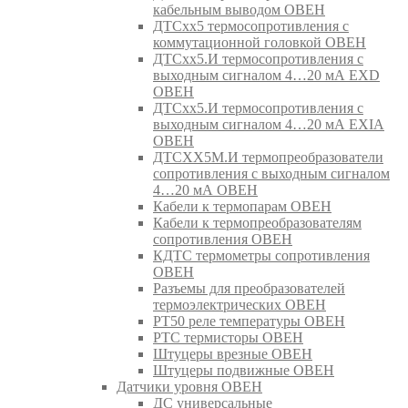
кабельным выводом ОВЕН
ДТСхх5 термосопротивления с
коммутационной головкой ОВЕН
ДТСхх5.И термосопротивления с
выходным сигналом 4…20 мА EXD
ОВЕН
ДТСхх5.И термосопротивления с
выходным сигналом 4…20 мА EXIA
ОВЕН
ДТСХХ5М.И термопреобразователи
сопротивления с выходным сигналом
4…20 мА ОВЕН
Кабели к термопарам ОВЕН
Кабели к термопреобразователям
сопротивления ОВЕН
КДТС термометры сопротивления
ОВЕН
Разъемы для преобразователей
термоэлектрических ОВЕН
РТ50 реле температуры ОВЕН
РТС термисторы ОВЕН
Штуцеры врезные ОВЕН
Штуцеры подвижные ОВЕН
Датчики уровня ОВЕН
ДС универсальные