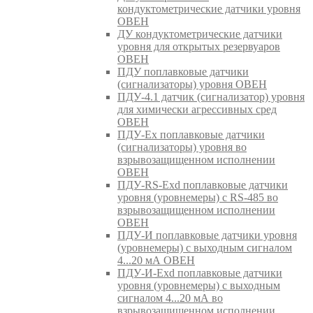
кондуктометрические датчики уровня
ОВЕН
ДУ кондуктометрические датчики
уровня для открытых резервуаров
ОВЕН
ПДУ поплавковые датчики
(сигнализаторы) уровня ОВЕН
ПДУ-4.1 датчик (сигнализатор) уровня
для химически агрессивных сред
ОВЕН
ПДУ-Ex поплавковые датчики
(сигнализаторы) уровня во
взрывозащищенном исполнении
ОВЕН
ПДУ-RS-Exd поплавковые датчики
уровня (уровнемеры) с RS-485 во
взрывозащищенном исполнении
ОВЕН
ПДУ-И поплавковые датчики уровня
(уровнемеры) с выходным сигналом
4...20 мА ОВЕН
ПДУ-И-Exd поплавковые датчики
уровня (уровнемеры) с выходным
сигналом 4...20 мА во
взрывозащищенном исполнении