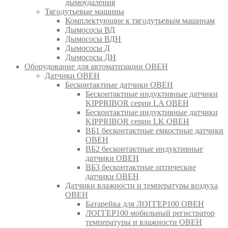
дымоудаления
Тягодутьевые машины
Комплектующие к тягодутьевым машинам
Дымососы ВД
Дымососы ВДН
Дымососы Д
Дымососы ДН
Оборудование для автоматизации ОВЕН
Датчики ОВЕН
Бесконтактные датчики ОВЕН
Бесконтактные индуктивные датчики
KIPPRIBOR серии LA ОВЕН
Бесконтактные индуктивные датчики
KIPPRIBOR серии LK ОВЕН
ВБ1 бесконтактные емкостные датчики
ОВЕН
ВБ2 бесконтактные индуктивные
датчики ОВЕН
ВБ3 бесконтактные оптические
датчики ОВЕН
Датчики влажности и температуры воздуха
ОВЕН
Батарейка для ЛОГГЕР100 ОВЕН
ЛОГГЕР100 мобильный регистратор
температуры и влажности ОВЕН