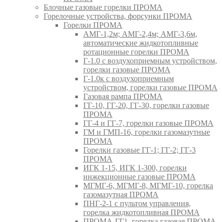
Блочные газовые горелки ПРОМА
Горелочные устройства, форсунки ПРОМА
Горелки ПРОМА
АМГ-1,2м; АМГ-2,4м; АМГ-3,6м,
автоматические жидкотопливные
ротационные горелки ПРОМА
Г-1.0 с воздухоприемным устройством,
горелки газовые ПРОМА
Г-1.0к с воздухоприемным
устройством, горелки газовые ПРОМА
Газовая рампа ПРОМА
ГГ-10, ГГ-20, ГГ-30, горелки газовые
ПРОМА
ГГ-4 и ГГ-7, горелки газовые ПРОМА
ГМ и ГМП-16, горелки газомазутные
ПРОМА
Горелки газовые ГГ-1; ГГ-2; ГГ-3
ПРОМА
ИГК 1-15, ИГК 1-300, горелки
инжекционные газовые ПРОМА
МГМГ-6, МГМГ-8, МГМГ-10, горелка
газомазутная ПРОМА
ПНГ-2-1 с пультом управления,
горелка жидкотопливная ПРОМА
ПРОМА-ГГ1, горелка газовая ПРОМА