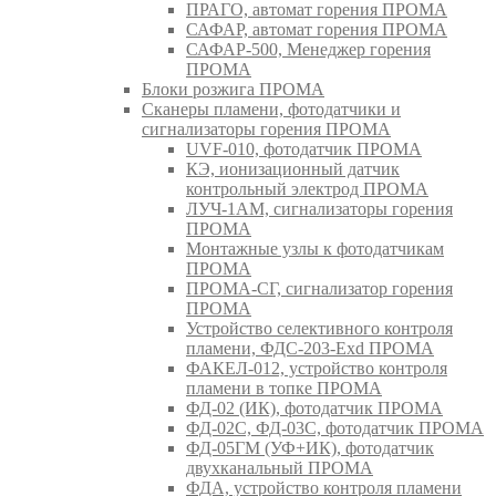
ПРАГО, автомат горения ПРОМА
САФАР, автомат горения ПРОМА
САФАР-500, Менеджер горения
ПРОМА
Блоки розжига ПРОМА
Сканеры пламени, фотодатчики и
сигнализаторы горения ПРОМА
UVF-010, фотодатчик ПРОМА
КЭ, ионизационный датчик
контрольный электрод ПРОМА
ЛУЧ-1АМ, сигнализаторы горения
ПРОМА
Монтажные узлы к фотодатчикам
ПРОМА
ПРОМА-СГ, сигнализатор горения
ПРОМА
Устройство селективного контроля
пламени, ФДС-203-Exd ПРОМА
ФАКЕЛ-012, устройство контроля
пламени в топке ПРОМА
ФД-02 (ИК), фотодатчик ПРОМА
ФД-02С, ФД-03С, фотодатчик ПРОМА
ФД-05ГМ (УФ+ИК), фотодатчик
двухканальный ПРОМА
ФДА, устройство контроля пламени