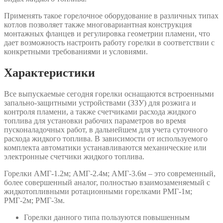
Применять такое горелочное оборудование в различных типах
котлов позволяет также многовариантная конструкция
монтажных фланцев и регулировка геометрии пламени, что
дает возможность настроить работу горелки в соответствии с
конкретными требованиями и условиями.
Характеристики
Все выпускаемые сегодня горелки оснащаются встроенными
запально-защитными устройствами (ЗЗУ) для розжига и
контроля пламени, а также счетчиками расхода жидкого
топлива для установки рабочих параметров во время
пусконаладочных работ, в дальнейшем для учета суточного
расхода жидкого топлива. В зависимости от используемого
комплекта автоматики устанавливаются механические или
электронные счетчики жидкого топлива.
Горелки АМГ-1.2м; АМГ-2.4м; АМГ-3.6м – это современный,
более совершенный аналог, полностью взаимозаменяемый с
жидкотопливными ротационными горелками РМГ-1м;
РМГ-2м; РМГ-3м.
Горелки данного типа пользуются повышенным