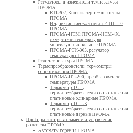
Регуляторы и измерители температуры
ПРОМА
RTI-302, Контроллер температуры
ПРОМА
Индикатор токовой петли ИТП-110
ПРОМА
ПРОМА-ИТМ; ПРОМА-ИТМ-4Х,
измерители температуры
многофункциональные ПРОМА
ПРОМА-РТИ-303, регулятор
температуры ПРОМА
Реле температуры ПРОМА
Термопреобразователи, термометры
сопротивления ПРОМА
ПРОМА-ПТ-200, преобразователи
температуры ПРОМА
Термометр ТСП,
термопреобразователи сопротивления
платиновые одинарные ПРОМА
Термометр ТСП-К,
термопреобразователи сопротивления
платиновые парные ПРОМА
Приборы контроля пламени и управление
розжигом ПРОМА
Автоматы горения ПРОМА