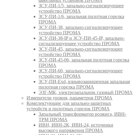
факельных установок ПРОМА
ЗСУ-ПИ-1/5, запально-сигнализирующее
устройство ПРОМА
ЗСУ-ПИ-1/6, запальная пилотная горелка
ПРОМА
ЗСУ-ПИ-38, запально-сигнализирующее
устройство ПРОМА
ЗСУ-ПИ-38-IP и ЗСУ-ПИ-45-IP, запально-
сигнализирующее устройство ПРОМА
ЗСУ-ПИ-45, запально-сигнализирующее
устройство ПРОМА
ЗСУ-ПИ-45-06, запальная пилотная горелка
ПРОМА
ЗСУ-ПИ-60, запально-сигнализирующее
устройство ПРОМА
ЗСУ-ПИ-Exd, взрывозащищенная запальная
пилотная горелка ПРОМА
ЭЗГ-МК, электрозапальник газовый ПРОМА
Измерители уровня, параметров ПРОМА
Комплектующие для запально-защитных
устройств и пилотных горелок ПРОМА
Запальный трансформатор розжига, ИВН-
ТРМ ПРОМА
ИВН, ИВН-2К, ИВН-24, источники
высокого напряжения ПРОМА