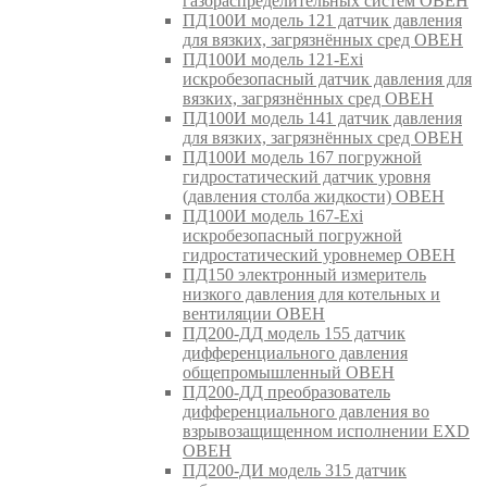
газораспределительных систем ОВЕН
ПД100И модель 121 датчик давления
для вязких, загрязнённых сред ОВЕН
ПД100И модель 121-Exi
искробезопасный датчик давления для
вязких, загрязнённых сред ОВЕН
ПД100И модель 141 датчик давления
для вязких, загрязнённых сред ОВЕН
ПД100И модель 167 погружной
гидростатический датчик уровня
(давления столба жидкости) ОВЕН
ПД100И модель 167-Exi
искробезопасный погружной
гидростатический уровнемер ОВЕН
ПД150 электронный измеритель
низкого давления для котельных и
вентиляции ОВЕН
ПД200-ДД модель 155 датчик
дифференциального давления
общепромышленный ОВЕН
ПД200-ДД преобразователь
дифференциального давления во
взрывозащищенном исполнении EXD
ОВЕН
ПД200-ДИ модель 315 датчик