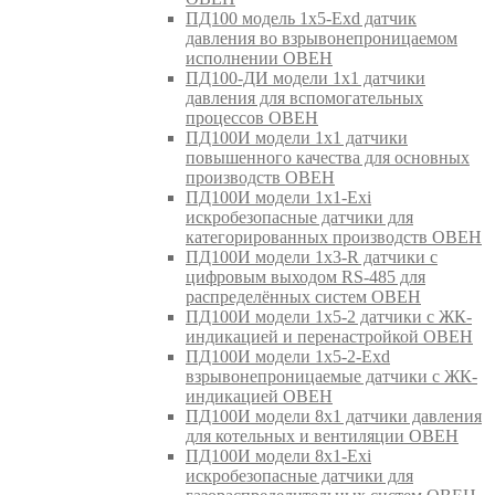
ПД100 модель 1х5-Exd датчик
давления во взрывонепроницаемом
исполнении ОВЕН
ПД100-ДИ модели 1х1 датчики
давления для вспомогательных
процессов ОВЕН
ПД100И модели 1х1 датчики
повышенного качества для основных
производств ОВЕН
ПД100И модели 1х1-Exi
искробезопасные датчики для
категорированных производств ОВЕН
ПД100И модели 1х3-R датчики с
цифровым выходом RS-485 для
распределённых систем ОВЕН
ПД100И модели 1х5-2 датчики с ЖК-
индикацией и перенастройкой ОВЕН
ПД100И модели 1х5-2-Exd
взрывонепроницаемые датчики с ЖК-
индикацией ОВЕН
ПД100И модели 8х1 датчики давления
для котельных и вентиляции ОВЕН
ПД100И модели 8х1-Exi
искробезопасные датчики для