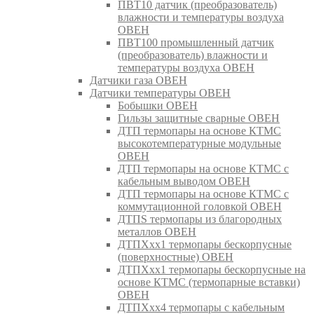
ПВТ10 датчик (преобразователь)
влажности и температуры воздуха
ОВЕН
ПВТ100 промышленный датчик
(преобразователь) влажности и
температуры воздуха ОВЕН
Датчики газа ОВЕН
Датчики температуры ОВЕН
Бобышки ОВЕН
Гильзы защитные сварные ОВЕН
ДТП термопары на основе КТМС
высокотемпературные модульные
ОВЕН
ДТП термопары на основе КТМС с
кабельным выводом ОВЕН
ДТП термопары на основе КТМС с
коммутационной головкой ОВЕН
ДТПS термопары из благородных
металлов ОВЕН
ДТПХхх1 термопары бескорпусные
(поверхностные) ОВЕН
ДТПХхх1 термопары бескорпусные на
основе КТМС (термопарные вставки)
ОВЕН
ДТПХхх4 термопары с кабельным