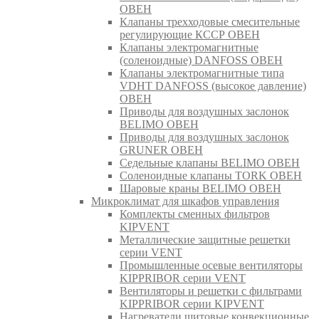
ОВЕН
Клапаны трехходовые смесительные
регулирующие КССР ОВЕН
Клапаны электромагнитные
(соленоидные) DANFOSS ОВЕН
Клапаны электромагнитные типа
VDHT DANFOSS (высокое давление)
ОВЕН
Приводы для воздушных заслонок
BELIMO ОВЕН
Приводы для воздушных заслонок
GRUNER ОВЕН
Седельные клапаны BELIMO ОВЕН
Соленоидные клапаны TORK ОВЕН
Шаровые краны BELIMO ОВЕН
Микроклимат для шкафов управления
Комплекты сменных фильтров
KIPVENT
Металлические защитные решетки
серии VENT
Промышленные осевые вентиляторы
KIPPRIBOR серии VENT
Вентиляторы и решетки с фильтрами
KIPPRIBOR серии KIPVENT
Нагреватели щитовые конвекционные