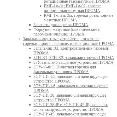
ротационные газомазутные ПРОМА
РМГ-1м-01; РМГ-1м-02, горелка
ротационная мазутная ПРОМА
РМГ-1м; 2м; 3м, горелки ротационные
мазутные ПРОМА
Запчасти для горелок ПРОМА
Форсунки мазутные (механические и
паромеханические) ПРОМА
Запально-защитные устройства, пилотные
горелки, промышленные, инжекционные ПРОМА
Запальник ЭЗ, электрозапальник газовый
ПРОМА
ЗГИ-К1, ЗГИ-К2, запальная горелка ПРОМА
ЗЗУ, запально-защитное устройство ПРОМА
ЗСУ-45-ФС, Пилотная горелка для
факельных установок ПРОМА
ЗСУ-ПИ-1/5, запально-сигнализирующее
устройство ПРОМА
ЗСУ-ПИ-1/6, запальная пилотная горелка
ПРОМА
ЗСУ-ПИ-38, запально-сигнализирующее
устройство ПРОМА
ЗСУ-ПИ-38-IP и ЗСУ-ПИ-45-IP, запально-
сигнализирующее устройство ПРОМА
ЗСУ-ПИ-45, запально-сигнализирующее