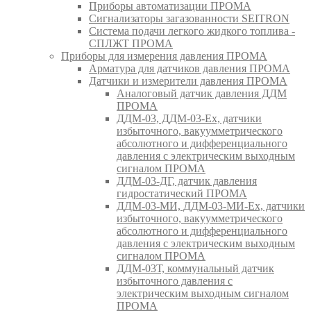
Приборы автоматизации ПРОМА
Сигнализаторы загазованности SEITRON
Система подачи легкого жидкого топлива -
СПЛЖТ ПРОМА
Приборы для измерения давления ПРОМА
Арматура для датчиков давления ПРОМА
Датчики и измерители давления ПРОМА
Аналоговый датчик давления ДДМ
ПРОМА
ДДМ-03, ДДМ-03-Ех, датчики
избыточного, вакуумметрического
абсолютного и дифференциального
давления с электрическим выходным
сигналом ПРОМА
ДДМ-03-ДГ, датчик давления
гидростатический ПРОМА
ДДМ-03-МИ, ДДМ-03-МИ-Ех, датчики
избыточного, вакуумметрического
абсолютного и дифференциального
давления с электрическим выходным
сигналом ПРОМА
ДДМ-03Т, коммунальный датчик
избыточного давления с
электрическим выходным сигналом
ПРОМА