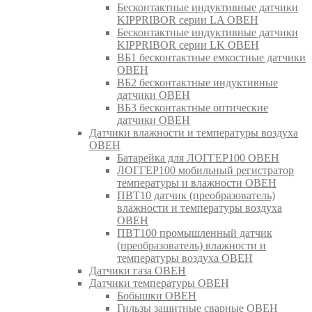
Бесконтактные индуктивные датчики
KIPPRIBOR серии LA ОВЕН
Бесконтактные индуктивные датчики
KIPPRIBOR серии LK ОВЕН
ВБ1 бесконтактные емкостные датчики
ОВЕН
ВБ2 бесконтактные индуктивные
датчики ОВЕН
ВБ3 бесконтактные оптические
датчики ОВЕН
Датчики влажности и температуры воздуха
ОВЕН
Батарейка для ЛОГГЕР100 ОВЕН
ЛОГГЕР100 мобильный регистратор
температуры и влажности ОВЕН
ПВТ10 датчик (преобразователь)
влажности и температуры воздуха
ОВЕН
ПВТ100 промышленный датчик
(преобразователь) влажности и
температуры воздуха ОВЕН
Датчики газа ОВЕН
Датчики температуры ОВЕН
Бобышки ОВЕН
Гильзы защитные сварные ОВЕН