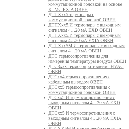
коммутационной головкой на основе
КТМС EXIA ОВЕН
ДТПХхх5 термопары с
коммутационной головкой ОВЕН
ДТПХхх5.И термопары с выходным
сигналом 4…20 мА EXD ОВЕН
ДТПХхх5.И термопары с выходным
сигналом 4…20 мА EXIA ОВЕН
ДТПХхх5М.И термопары с выходным
сигналом 4…20 мА ОВЕН
ДТС термосопротивления для
измерения температуры воздуха ОВЕН
ДТС3ххх термосопротивления HVAC
ОВЕН
ДТСхх4 термосопротивления с
кабельным выводом ОВЕН
ДТСхх5 термосопротивления с
коммутационной головкой ОВЕН
ДТСхх5.И термосопротивления с
выходным сигналом 4…20 мА EXD
ОВЕН
ДТСхх5.И термосопротивления с
выходным сигналом 4…20 мА EXIA
ОВЕН
ДТСХХ5М.И термопреобразователи