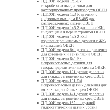
ПД100И модели 1х1-Exi
искробезопасные датчики для
категорированных производств ОВЕН
ПД100И модели 1х3-R датчики с
цифровым выходом RS-485 для
распределённых систем ОВЕН
ПД100И модели 1х5-2 датчики с ЖК-
индикацией и перенастройкой ОВЕН
ПД100И модели 1х5-2-Exd
взрывонепроницаемые датчики с ЖК-
индикацией ОВЕН
ПД100И модели 8х1 датчики давления
для котельных и вентиляции ОВЕН
ПД100И модели 8х1-Exi
искробезопасные датчики для
газораспределительных систем ОВЕН
ПД100И модель 121 датчик давления
для вязких, загрязнённых сред ОВЕН
ПД100И модель 121-Exi
искробезопасный датчик давления для
вязких, загрязнённых сред ОВЕН
ПД100И модель 141 датчик давления
для вязких, загрязнённых сред ОВЕН
ПД100И модель 167 погружной
гидростатический датчик уровня