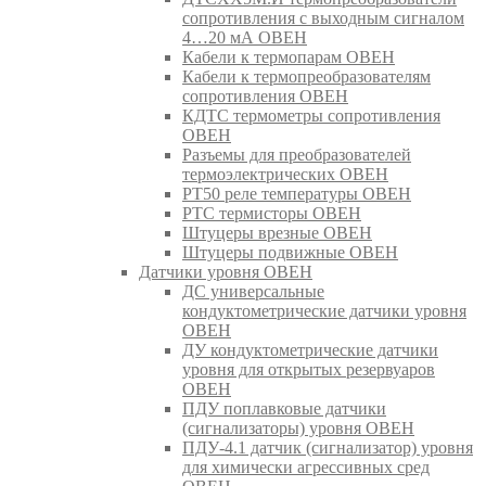
сопротивления с выходным сигналом
4…20 мА ОВЕН
Кабели к термопарам ОВЕН
Кабели к термопреобразователям
сопротивления ОВЕН
КДТС термометры сопротивления
ОВЕН
Разъемы для преобразователей
термоэлектрических ОВЕН
РТ50 реле температуры ОВЕН
РТС термисторы ОВЕН
Штуцеры врезные ОВЕН
Штуцеры подвижные ОВЕН
Датчики уровня ОВЕН
ДС универсальные
кондуктометрические датчики уровня
ОВЕН
ДУ кондуктометрические датчики
уровня для открытых резервуаров
ОВЕН
ПДУ поплавковые датчики
(сигнализаторы) уровня ОВЕН
ПДУ-4.1 датчик (сигнализатор) уровня
для химически агрессивных сред