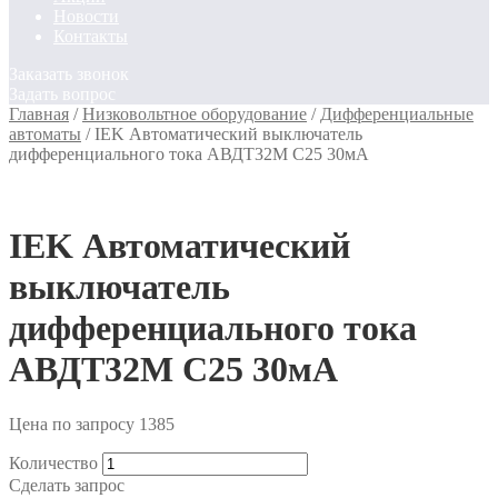
Новости
Контакты
Заказать звонок
Задать вопрос
Главная
/
Низковольтное оборудование
/
Дифференциальные
автоматы
/
IEK Автоматический выключатель
дифференциального тока АВДТ32М С25 30мА
IEK Автоматический
выключатель
дифференциального тока
АВДТ32М С25 30мА
Цена по запросу
1385
Количество
Сделать запрос