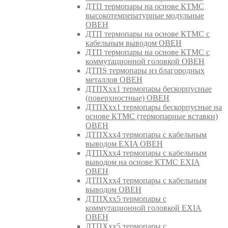
ДТП термопары на основе КТМС
высокотемпературные модульные
ОВЕН
ДТП термопары на основе КТМС с
кабельным выводом ОВЕН
ДТП термопары на основе КТМС с
коммутационной головкой ОВЕН
ДТПS термопары из благородных
металлов ОВЕН
ДТПХхх1 термопары бескорпусные
(поверхностные) ОВЕН
ДТПХхх1 термопары бескорпусные на
основе КТМС (термопарные вставки)
ОВЕН
ДТПХхх4 термопары с кабельным
выводом EXIA ОВЕН
ДТПХхх4 термопары с кабельным
выводом на основе КТМС EXIA
ОВЕН
ДТПХхх4 термопары с кабельным
выводом ОВЕН
ДТПХхх5 термопары с
коммутационной головкой EXIA
ОВЕН
ДТПХхх5 термопары с