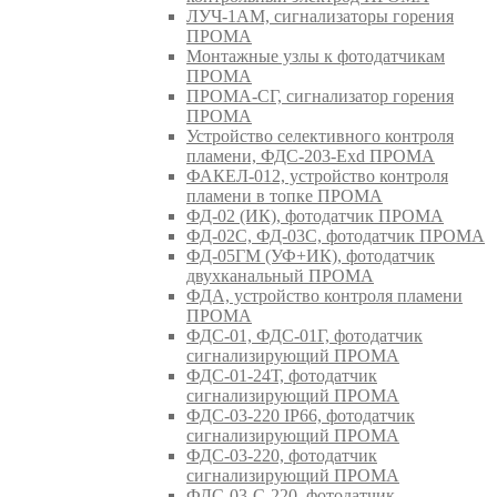
ЛУЧ-1АМ, сигнализаторы горения
ПРОМА
Монтажные узлы к фотодатчикам
ПРОМА
ПРОМА-СГ, сигнализатор горения
ПРОМА
Устройство селективного контроля
пламени, ФДС-203-Exd ПРОМА
ФАКЕЛ-012, устройство контроля
пламени в топке ПРОМА
ФД-02 (ИК), фотодатчик ПРОМА
ФД-02С, ФД-03С, фотодатчик ПРОМА
ФД-05ГМ (УФ+ИК), фотодатчик
двухканальный ПРОМА
ФДА, устройство контроля пламени
ПРОМА
ФДС-01, ФДС-01Г, фотодатчик
сигнализирующий ПРОМА
ФДС-01-24Т, фотодатчик
сигнализирующий ПРОМА
ФДС-03-220 IP66, фотодатчик
сигнализирующий ПРОМА
ФДС-03-220, фотодатчик
сигнализирующий ПРОМА
ФДС-03-С-220, фотодатчик