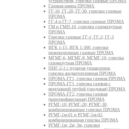
устройством, горелки газовые ПРОМА
Газовая рампа ПРОМА
ГГ-10, ГГ-20, ГГ-30, горелки газовые
ПРОМА
ГГ-4 и ГГ-7, горелки газовые ПРОМА
ГМ и ГМП-16, горелки газомазутные
ПРОМА
Горелки газовые ГГ-1; ГГ-2; ГГ-3
ПРОМА
ИГК 1-15, ИГК 1-300, горелки
инжекционные газовые ПРОМА
МГМГ-6, МГМГ-8, МГМГ-10, горелка
газомазутная ПРОМА
ПНГ-2-1 с пультом управления,
горелка жидкотопливная ПРОМА
ПРОМА-ГГ1, горелка газовая ПРОМА
ПРОМА-ГГ1, горелка газовая с
монтажной трубой (сводовая) ПРОМА
ПРОМА-ГГ2, горелка газовая
(короткофакельная) ПРОМА
РГМГ-10; РГМГ-20; РГМГ-30,
комбинированные горелки ПРОМА
РГМГ-1м-01 и РГМГ-1м-02,
комбинированная горелка ПРОМА
РГМГ-1м; 2м; 3м, горелки