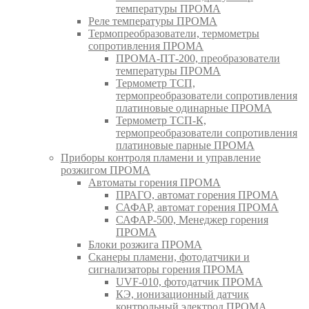
температуры ПРОМА
Реле температуры ПРОМА
Термопреобразователи, термометры
сопротивления ПРОМА
ПРОМА-ПТ-200, преобразователи
температуры ПРОМА
Термометр ТСП,
термопреобразователи сопротивления
платиновые одинарные ПРОМА
Термометр ТСП-К,
термопреобразователи сопротивления
платиновые парные ПРОМА
Приборы контроля пламени и управление
розжигом ПРОМА
Автоматы горения ПРОМА
ПРАГО, автомат горения ПРОМА
САФАР, автомат горения ПРОМА
САФАР-500, Менеджер горения
ПРОМА
Блоки розжига ПРОМА
Сканеры пламени, фотодатчики и
сигнализаторы горения ПРОМА
UVF-010, фотодатчик ПРОМА
КЭ, ионизационный датчик
контрольный электрод ПРОМА