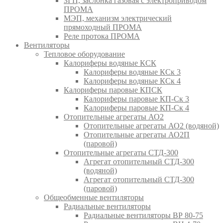
ЗГП, заслонка газовая с электроприводом
ПРОМА
МЭП, механизм электрический
прямоходный ПРОМА
Реле протока ПРОМА
Вентиляторы
Тепловое оборудование
Калориферы водяные КСК
Калориферы водяные КСк 3
Калориферы водяные КСк 4
Калориферы паровые КПСК
Калориферы паровые КП-Ск 3
Калориферы паровые КП-Ск 4
Отопительные агрегаты АО2
Отопительные агрегаты АО2 (водяной)
Отопительные агрегаты АО2П
(паровой)
Отопительные агрегаты СТД-300
Агрегат отопительный СТД-300
(водяной)
Агрегат отопительный СТД-300
(паровой)
Общеобменные вентиляторы
Радиальные вентиляторы
Радиальные вентиляторы ВР 80-75