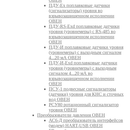
ОВЕН
ПДУ-Ex поплавковые датчики
(сигнализаторы) уровня во
взрывозащищенном исполнении
ОВЕН
ПДУ-RS-Exd поплавковые датчики
уровня (уровнемеры) с RS-485 во
взрывозащищенном исполнении
ОВЕН
ПДУ-И поплавковые датчики уровня
(уровнемеры) с выходным сигналом
4...20 мА ОВЕН
ПДУ-И-Exd поплавковые датчики
уровня (уровнемеры) с выходным
сигналом 4...20 мА во
взрывозащищенном исполнении
ОВЕН
ПСУ-1 подвесные сигнализаторы
(датчики) уровня для КНС и сточных
вод ОВЕН
РСУ80 ротационный сигнализатор
уровня ОВЕН
Преобразователи давления ОВЕН
АС6-Д преобразователь интерфейсов
(модем) HART-USB ОВЕН