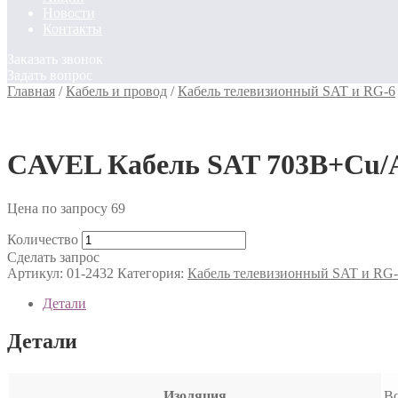
Новости
Контакты
Заказать звонок
Задать вопрос
Главная
/
Кабель и провод
/
Кабель телевизионный SAT и RG-6
CAVEL Кабель SAT 703В+Cu/A
Цена по запросу
69
Количество
Сделать запрос
Артикул:
01-2432
Категория:
Кабель телевизионный SAT и RG
Детали
Детали
Изоляция
В