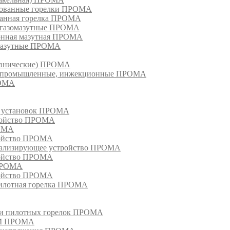
рованные горелки ПРОМА
ванная горелка ПРОМА
е газомазутные ПРОМА
ионная мазутная ПРОМА
 мазутные ПРОМА
еханические) ПРОМА
ки, промышленные, инжекционные ПРОМА
РОМА
х установок ПРОМА
тройство ПРОМА
РОМА
ройство ПРОМА
гнализирующее устройство ПРОМА
ройство ПРОМА
 ПРОМА
ройство ПРОМА
пилотная горелка ПРОМА
в и пилотных горелок ПРОМА
РМ ПРОМА