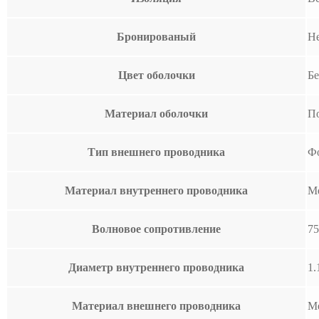
Бронированый
Н
Цвет оболочки
Б
Материал оболочки
П
Тип внешнего проводника
Фо
Материал внутреннего проводника
М
Волновое сопротивление
7
Диаметр внутреннего проводника
1.
Материал внешнего проводника
М