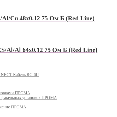
Cu 48х0.12 75 Ом Б (Red Line)
/Al 64х0.12 75 Ом Б (Red Line)
NECT Кабель RG 6U
тановками ПРОМА
га факельных установок ПРОМА
режение ПРОМА