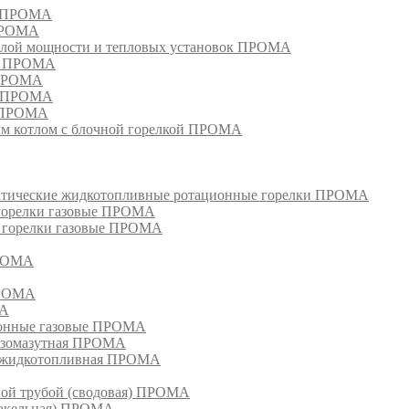
м ПРОМА
 ПРОМА
лой мощности и тепловых установок ПРОМА
ом ПРОМА
 ПРОМА
я ПРОМА
и ПРОМА
м котлом с блочной горелкой ПРОМА
матические жидкотопливные ротационные горелки ПРОМА
 горелки газовые ПРОМА
, горелки газовые ПРОМА
ПРОМА
ПРОМА
МА
ионные газовые ПРОМА
азомазутная ПРОМА
ка жидкотопливная ПРОМА
ной трубой (сводовая) ПРОМА
факельная) ПРОМА