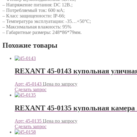
– Напряжение питания: DC 12В.;
– Потребляемый ток: 600 мА;
– Класс защищенности: IP-66;
– Температура эксплуатации: -35…+50°С;
– Максимальная влажность: 95%
– Габаритные размеры: 248*86*79мм.
Похожие товары
REXANT 45-0143 купольная уличная к
Арт: 45-0143
Цена по запросу
Сделать запрос
REXANT 45-0135 купольная камера AH
Арт: 45-0135
Цена по запросу
Сделать запрос