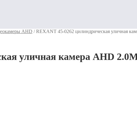
еокамеры AHD
/
REXANT 45-0262 цилиндрическая уличная камер
ая уличная камера AHD 2.0Мп 