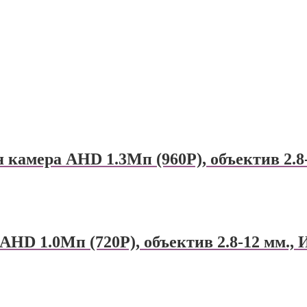
амера AHD 1.3Мп (960P), объектив 2.8-1
D 1.0Мп (720P), объектив 2.8-12 мм., И