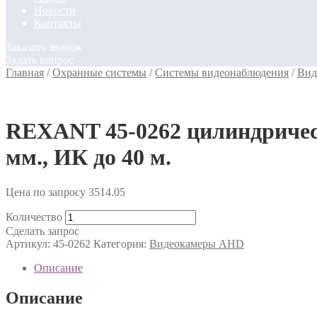
Новости
Контакты
Заказать звонок
Задать вопрос
Главная
/
Охранные системы
/
Системы видеонаблюдения
/
Вид
REXANT 45-0262 цилиндрическ
мм., ИК до 40 м.
Цена по запросу
3514.05
Количество
Сделать запрос
Артикул:
45-0262
Категория:
Видеокамеры AHD
Описание
Описание