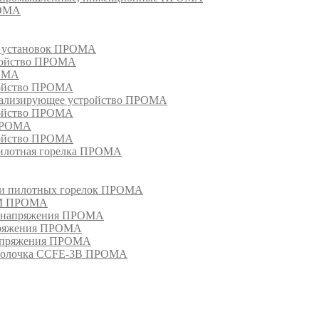
РОМА
х установок ПРОМА
тройство ПРОМА
РОМА
ройство ПРОМА
гнализирующее устройство ПРОМА
ройство ПРОМА
 ПРОМА
ройство ПРОМА
пилотная горелка ПРОМА
в и пилотных горелок ПРОМА
РМ ПРОМА
о напряжения ПРОМА
апряжения ПРОМА
напряжения ПРОМА
оболочка CCFE-3B ПРОМА