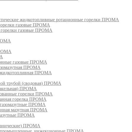
матические жидкотопливные ротационные горелки ПРОМА
 горелки газовые ПРОМА
, горелки газовые ПРОМА
ПРОМА
ПРОМА
МА
ионные газовые ПРОМА
азомазутная ПРОМА
ка жидкотопливная ПРОМА
ной трубой (сводовая) ПРОМА
факельная) ПРОМА
рованные горелки ПРОМА
ванная горелка ПРОМА
е газомазутные ПРОМА
ионная мазутная ПРОМА
 мазутные ПРОМА
еханические) ПРОМА
ки, промышленные, инжекционные ПРОМА