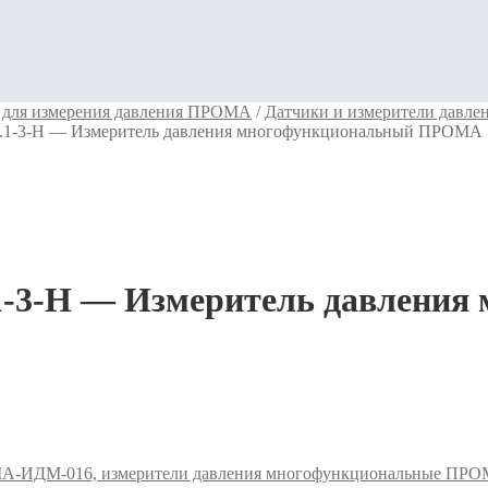
для измерения давления ПРОМА
/
Датчики и измерители давл
1-3-Н — Измеритель давления многофункциональный ПРОМА
-3-Н — Измеритель давления
-ИДМ-016, измерители давления многофункциональные ПР