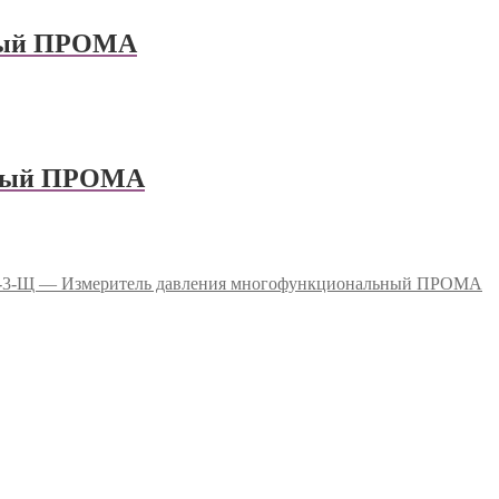
ный ПРОМА
ьный ПРОМА
-3-Щ — Измеритель давления многофункциональный ПРОМА