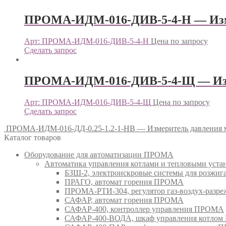
ПРОМА-ИДМ-016-ДИВ-5-4-Н — Изм
Арт: ПРОМА-ИДМ-016-ДИВ-5-4-Н
Цена по запросу
Сделать запрос
ПРОМА-ИДМ-016-ДИВ-5-4-Щ — Изм
Арт: ПРОМА-ИДМ-016-ДИВ-5-4-Щ
Цена по запросу
Сделать запрос
ПРОМА-ИДМ-016-ДД-0.25-1.2-1-НВ — Измеритель давлени
Каталог товаров
Оборудование для автоматизации ПРОМА
Автоматика управления котлами и тепловыми ус
БЗШ-2, электроискровые системы для розжи
ПРАГО, автомат горения ПРОМА
ПРОМА-РТИ-304, регулятор газ-воздух-раз
САФАР, автомат горения ПРОМА
САФАР-400, контроллер управления ПРОМА
САФАР-400-ВОДА, шкаф управления котло