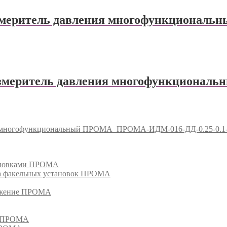
еритель давления многофункциональ
еритель давления многофункционал
я многофункциональный ПРОМА
ПРОМА-ИДМ-016-ДД-0.25-0.1
тановками ПРОМА
га факельных установок ПРОМА
режение ПРОМА
м ПРОМА