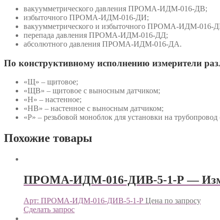
вакуумметрического давления ПРОМА-ИДМ-016-ДВ;
избыточного ПРОМА-ИДМ-016-ДИ;
вакуумметрического и избыточного ПРОМА-ИДМ-016-Д
перепада давления ПРОМА-ИДМ-016-ДД;
абсолютного давления ПРОМА-ИДМ-016-ДА.
По конструктивному исполнению измерители ра
«Щ» – щитовое;
«ЩВ» – щитовое с выносным датчиком;
«Н» – настенное;
«НВ» – настенное с выносным датчиком;
«Р» – резьбовой моноблок для установки на трубопровод 
Похожие товары
ПРОМА-ИДМ-016-ДИВ-5-1-Р — Изм
Арт: ПРОМА-ИДМ-016-ДИВ-5-1-Р
Цена по запросу
Сделать запрос