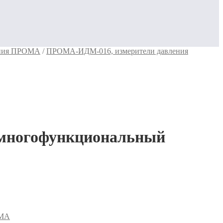
ения ПРОМА
/
ПРОМА-ИДМ-016, измерители давления
 многофункциональный
ОМА