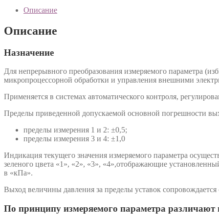
Описание
Описание
Назначение
Для непрерывного преобразования измеряемого параметра (изб
микропроцессорной обработки и управления внешними электр
Применяется в системах автоматического контроля, регулирова
Пределы приведенной допускаемой основной погрешности выхо
пределы измерения 1 и 2: ±0,5;
пределы измерения 3 и 4: ±1,0
Индикация текущего значения измеряемого параметра осущест
зеленого цвета «1», «2», «3», «4»,отображающие установленн
в «кПа».
Выход величины давления за пределы уставок сопровождается 
По принципу измеряемого параметра различают 