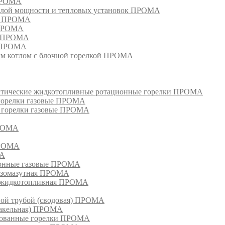
 ПРОМА
лой мощности и тепловых установок ПРОМА
ом ПРОМА
 ПРОМА
я ПРОМА
и ПРОМА
м котлом с блочной горелкой ПРОМА
матические жидкотопливные ротационные горелки ПРОМА
 горелки газовые ПРОМА
, горелки газовые ПРОМА
ПРОМА
ПРОМА
МА
ионные газовые ПРОМА
азомазутная ПРОМА
ка жидкотопливная ПРОМА
ной трубой (сводовая) ПРОМА
факельная) ПРОМА
рованные горелки ПРОМА