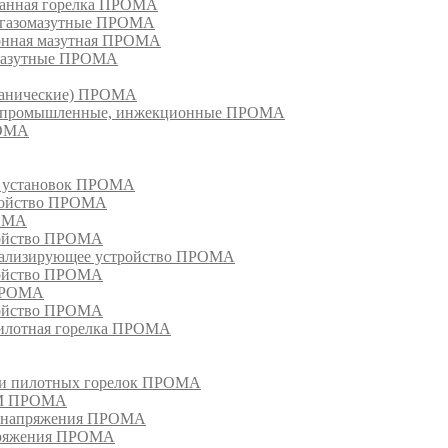
ванная горелка ПРОМА
е газомазутные ПРОМА
ионная мазутная ПРОМА
 мазутные ПРОМА
еханические) ПРОМА
ки, промышленные, инжекционные ПРОМА
РОМА
х установок ПРОМА
тройство ПРОМА
РОМА
ройство ПРОМА
гнализирующее устройство ПРОМА
ройство ПРОМА
 ПРОМА
ройство ПРОМА
пилотная горелка ПРОМА
в и пилотных горелок ПРОМА
РМ ПРОМА
о напряжения ПРОМА
апряжения ПРОМА