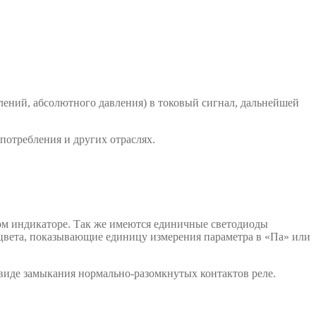
лений, абсолютного давления) в токовый сигнал, дальнейшей
потребления и других отраслях.
ом индикаторе. Так же имеются единичные светодиоды
 цвета, показывающие единицу измерения параметра в «Па» или
виде замыкания нормально-разомкнутых контактов реле.