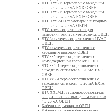
ДТПХхх5.И термопары с выходным
сигналом 4…20 мА EXD ОВЕН
ДТПХхх5.И термопары с выходным
сигналом 4…20 мА EXIA ОВЕН
ДТПХхх5М.И термопары с выходным
сигналом 4…20 мА ОВЕН
ДТС термосопротивления для
измерения температуры воздуха ОВЕН
ДТС3ххх термосопротивления HVAC
ОВЕН
ДТСхх4 термосопротивления с
кабельным выводом ОВЕН
ДТСхх5 термосопротивления с
коммутационной головкой ОВЕН
ДТСхх5.И термосопротивления с
выходным сигналом 4…20 мА EXD
ОВЕН
ДТСхх5.И термосопротивления с
выходным сигналом 4…20 мА EXIA
ОВЕН
ДТСХХ5М.И термопреобразователи
сопротивления с выходным сигналом
4…20 мА ОВЕН
Кабели к термопарам ОВЕН
Кабели к термопреобразователям