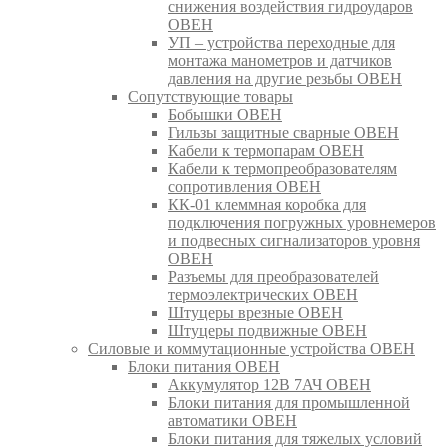
снижения воздействия гидроударов
ОВЕН
УП – устройства переходные для
монтажа манометров и датчиков
давления на другие резьбы ОВЕН
Сопутствующие товары
Бобышки ОВЕН
Гильзы защитные сварные ОВЕН
Кабели к термопарам ОВЕН
Кабели к термопреобразователям
сопротивления ОВЕН
КК-01 клеммная коробка для
подключения погружных уровнемеров
и подвесных сигнализаторов уровня
ОВЕН
Разъемы для преобразователей
термоэлектрических ОВЕН
Штуцеры врезные ОВЕН
Штуцеры подвижные ОВЕН
Силовые и коммутационные устройства ОВЕН
Блоки питания ОВЕН
Аккумулятор 12В 7АЧ ОВЕН
Блоки питания для промышленной
автоматики ОВЕН
Блоки питания для тяжелых условий