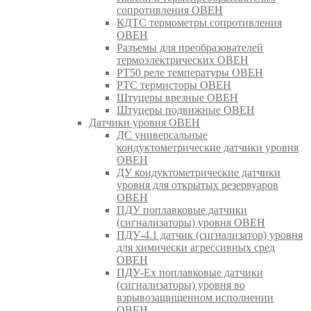
сопротивления ОВЕН
КДТС термометры сопротивления
ОВЕН
Разъемы для преобразователей
термоэлектрических ОВЕН
РТ50 реле температуры ОВЕН
РТС термисторы ОВЕН
Штуцеры врезные ОВЕН
Штуцеры подвижные ОВЕН
Датчики уровня ОВЕН
ДС универсальные
кондуктометрические датчики уровня
ОВЕН
ДУ кондуктометрические датчики
уровня для открытых резервуаров
ОВЕН
ПДУ поплавковые датчики
(сигнализаторы) уровня ОВЕН
ПДУ-4.1 датчик (сигнализатор) уровня
для химически агрессивных сред
ОВЕН
ПДУ-Ex поплавковые датчики
(сигнализаторы) уровня во
взрывозащищенном исполнении
ОВЕН