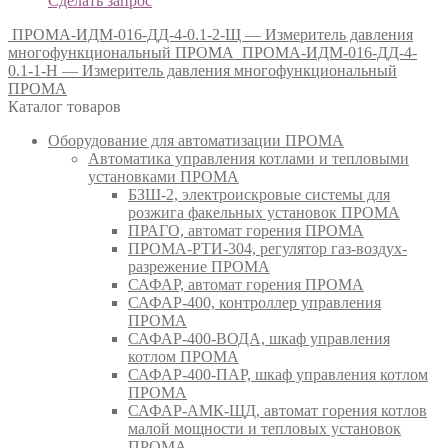
Сделать запрос
ПРОМА-ИДМ-016-ДД-4-0.1-2-Щ — Измеритель давления
многофункциональный ПРОМА
ПРОМА-ИДМ-016-ДД-4-
0.1-1-Н — Измеритель давления многофункциональный
ПРОМА
Каталог товаров
Оборудование для автоматизации ПРОМА
Автоматика управления котлами и тепловыми
установками ПРОМА
БЗШ-2, электроискровые системы для
розжига факельных установок ПРОМА
ПРАГО, автомат горения ПРОМА
ПРОМА-РТИ-304, регулятор газ-воздух-
разрежение ПРОМА
САФАР, автомат горения ПРОМА
САФАР-400, контроллер управления
ПРОМА
САФАР-400-ВОДА, шкаф управления
котлом ПРОМА
САФАР-400-ПАР, шкаф управления котлом
ПРОМА
САФАР-АМК-ЩД, автомат горения котлов
малой мощности и тепловых установок
ПРОМА