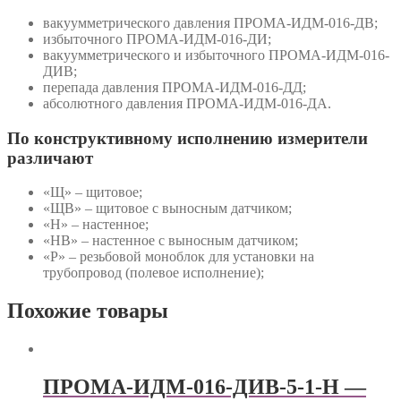
вакуумметрического давления ПРОМА-ИДМ-016-ДВ;
избыточного ПРОМА-ИДМ-016-ДИ;
вакуумметрического и избыточного ПРОМА-ИДМ-016-
ДИВ;
перепада давления ПРОМА-ИДМ-016-ДД;
абсолютного давления ПРОМА-ИДМ-016-ДА.
По конструктивному исполнению измерители
различают
«Щ» – щитовое;
«ЩВ» – щитовое с выносным датчиком;
«Н» – настенное;
«НВ» – настенное с выносным датчиком;
«Р» – резьбовой моноблок для установки на
трубопровод (полевое исполнение);
Похожие товары
ПРОМА-ИДМ-016-ДИВ-5-1-Н —