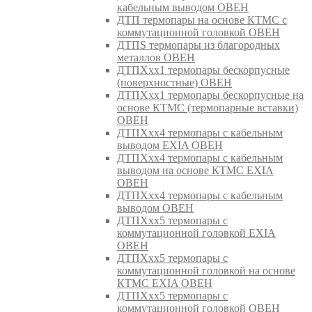
кабельным выводом ОВЕН
ДТП термопары на основе КТМС с
коммутационной головкой ОВЕН
ДТПS термопары из благородных
металлов ОВЕН
ДТПХхх1 термопары бескорпусные
(поверхностные) ОВЕН
ДТПХхх1 термопары бескорпусные на
основе КТМС (термопарные вставки)
ОВЕН
ДТПХхх4 термопары с кабельным
выводом EXIA ОВЕН
ДТПХхх4 термопары с кабельным
выводом на основе КТМС EXIA
ОВЕН
ДТПХхх4 термопары с кабельным
выводом ОВЕН
ДТПХхх5 термопары с
коммутационной головкой EXIA
ОВЕН
ДТПХхх5 термопары с
коммутационной головкой на основе
КТМС EXIA ОВЕН
ДТПХхх5 термопары с
коммутационной головкой ОВЕН