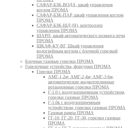
САФАР-БЗК-ВОДА, шкаф управления
котлом ПРОМА
САФАР-БЗК-ПАР, шкаф управления котлом
ПРОМА
САФАР-БЗК-ЩД (Н), контроллер
управления ПРОМА
ШАРП, шкаф автоматического розжига печи
ПРОМА
ШКАФ-КУ-ВГ, Шкаф управления
водогрейным котлом с блочной горелкой
ПРОМА
Блочные газовые горелки ПРОМА
Горелочные устройства, форсунки ПРОМА
Горелки ПРОМА
АМГ-1,2м; АМГ-2,4м; АМГ-3,6м,
автоматические жидкотопливные
ротационные горелки ПРОМА
Г-1.0 с воздухоприемным устройством,
горелки газовые ПРОМА
Г-1.0к с воздухоприемным
устройством, горелки газовые ПРОМА
Газовая рампа ПРОМА
ГГ-10, ГГ-20, ГГ-30, горелки газовые
ПРОМА