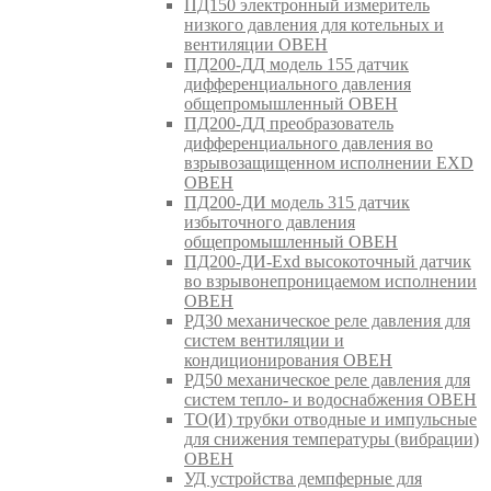
ПД150 электронный измеритель
низкого давления для котельных и
вентиляции ОВЕН
ПД200-ДД модель 155 датчик
дифференциального давления
общепромышленный ОВЕН
ПД200-ДД преобразователь
дифференциального давления во
взрывозащищенном исполнении EXD
ОВЕН
ПД200-ДИ модель 315 датчик
избыточного давления
общепромышленный ОВЕН
ПД200-ДИ-Exd высокоточный датчик
во взрывонепроницаемом исполнении
ОВЕН
РД30 механическое реле давления для
систем вентиляции и
кондиционирования ОВЕН
РД50 механическое реле давления для
систем тепло- и водоснабжения ОВЕН
ТО(И) трубки отводные и импульсные
для снижения температуры (вибрации)
ОВЕН
УД устройства демпферные для