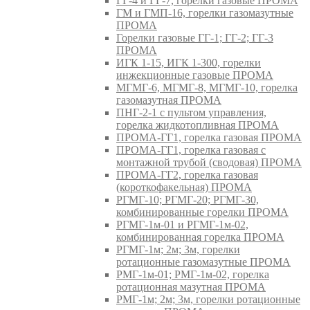
ГГ-4 и ГГ-7, горелки газовые ПРОМА
ГМ и ГМП-16, горелки газомазутные
ПРОМА
Горелки газовые ГГ-1; ГГ-2; ГГ-3
ПРОМА
ИГК 1-15, ИГК 1-300, горелки
инжекционные газовые ПРОМА
МГМГ-6, МГМГ-8, МГМГ-10, горелка
газомазутная ПРОМА
ПНГ-2-1 с пультом управления,
горелка жидкотопливная ПРОМА
ПРОМА-ГГ1, горелка газовая ПРОМА
ПРОМА-ГГ1, горелка газовая с
монтажной трубой (сводовая) ПРОМА
ПРОМА-ГГ2, горелка газовая
(короткофакельная) ПРОМА
РГМГ-10; РГМГ-20; РГМГ-30,
комбинированные горелки ПРОМА
РГМГ-1м-01 и РГМГ-1м-02,
комбинированная горелка ПРОМА
РГМГ-1м; 2м; 3м, горелки
ротационные газомазутные ПРОМА
РМГ-1м-01; РМГ-1м-02, горелка
ротационная мазутная ПРОМА
РМГ-1м; 2м; 3м, горелки ротационные