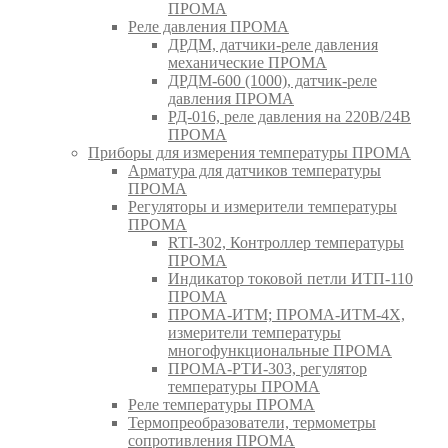
ПРОМА
Реле давления ПРОМА
ДРДМ, датчики-реле давления
механические ПРОМА
ДРДМ-600 (1000), датчик-реле
давления ПРОМА
РД-016, реле давления на 220В/24В
ПРОМА
Приборы для измерения температуры ПРОМА
Арматура для датчиков температуры
ПРОМА
Регуляторы и измерители температуры
ПРОМА
RTI-302, Контроллер температуры
ПРОМА
Индикатор токовой петли ИТП-110
ПРОМА
ПРОМА-ИТМ; ПРОМА-ИТМ-4Х,
измерители температуры
многофункциональные ПРОМА
ПРОМА-РТИ-303, регулятор
температуры ПРОМА
Реле температуры ПРОМА
Термопреобразователи, термометры
сопротивления ПРОМА