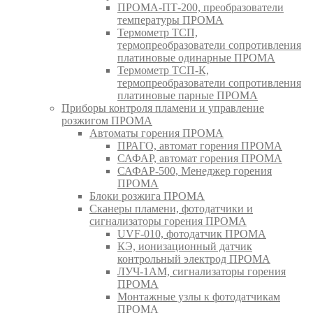
ПРОМА-ПТ-200, преобразователи
температуры ПРОМА
Термометр ТСП,
термопреобразователи сопротивления
платиновые одинарные ПРОМА
Термометр ТСП-К,
термопреобразователи сопротивления
платиновые парные ПРОМА
Приборы контроля пламени и управление
розжигом ПРОМА
Автоматы горения ПРОМА
ПРАГО, автомат горения ПРОМА
САФАР, автомат горения ПРОМА
САФАР-500, Менеджер горения
ПРОМА
Блоки розжига ПРОМА
Сканеры пламени, фотодатчики и
сигнализаторы горения ПРОМА
UVF-010, фотодатчик ПРОМА
КЭ, ионизационный датчик
контрольный электрод ПРОМА
ЛУЧ-1АМ, сигнализаторы горения
ПРОМА
Монтажные узлы к фотодатчикам
ПРОМА