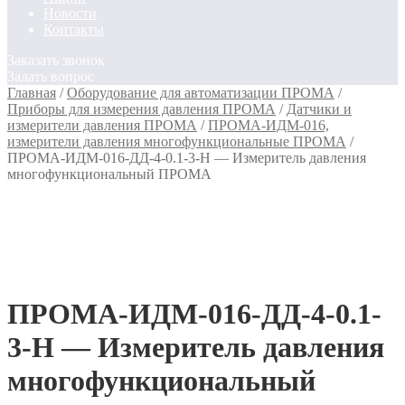
Новости
Контакты
Заказать звонок
Задать вопрос
Главная
/
Оборудование для автоматизации ПРОМА
/
Приборы для измерения давления ПРОМА
/
Датчики и
измерители давления ПРОМА
/
ПРОМА-ИДМ-016,
измерители давления многофункциональные ПРОМА
/
ПРОМА-ИДМ-016-ДД-4-0.1-3-Н — Измеритель давления
многофункциональный ПРОМА
ПРОМА-ИДМ-016-ДД-4-0.1-
3-Н — Измеритель давления
многофункциональный