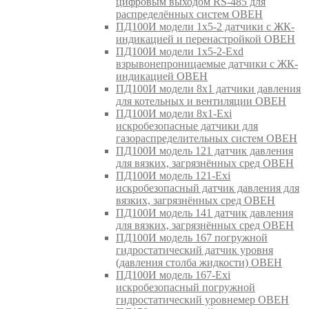
цифровым выходом RS-485 для
распределённых систем ОВЕН
ПД100И модели 1х5-2 датчики с ЖК-
индикацией и перенастройкой ОВЕН
ПД100И модели 1х5-2-Exd
взрывонепроницаемые датчики с ЖК-
индикацией ОВЕН
ПД100И модели 8х1 датчики давления
для котельных и вентиляции ОВЕН
ПД100И модели 8х1-Exi
искробезопасные датчики для
газораспределительных систем ОВЕН
ПД100И модель 121 датчик давления
для вязких, загрязнённых сред ОВЕН
ПД100И модель 121-Exi
искробезопасный датчик давления для
вязких, загрязнённых сред ОВЕН
ПД100И модель 141 датчик давления
для вязких, загрязнённых сред ОВЕН
ПД100И модель 167 погружной
гидростатический датчик уровня
(давления столба жидкости) ОВЕН
ПД100И модель 167-Exi
искробезопасный погружной
гидростатический уровнемер ОВЕН