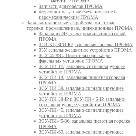
мазутные ПРОМА
Запчасти для горелок ПРОМА
Форсунки мазутные (механические и
паромеханические) ПРОМА
Запально-защитные устройства, пилотные
горелки, промышленные, инжекционные ПРОМА
Запальник ЭЗ, электрозапальник газовый
ПРОМА
ЗГИ-К1, ЗГИ-К2, запальная горелка ПРОМА
ЗЗУ, запально-защитное устройство ПРОМА
ЗСУ-45-ФС, Пилотная горелка для
факельных установок ПРОМА
ЗСУ-ПИ-1/5, запально-сигнализирующее
устройство ПРОМА
ЗСУ-ПИ-1/6, запальная пилотная горелка
ПРОМА
ЗСУ-ПИ-38, запально-сигнализирующее
устройство ПРОМА
ЗСУ-ПИ-38-IP и ЗСУ-ПИ-45-IP, запально-
сигнализирующее устройство ПРОМА
ЗСУ-ПИ-45, запально-сигнализирующее
устройство ПРОМА
ЗСУ-ПИ-45-06, запальная пилотная горелка
ПРОМА
ЗСУ-ПИ-60, запально-сигнализирующее