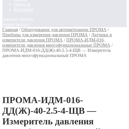
Новости
Контакты
Заказать звонок
Задать вопрос
Главная
/
Оборудование для автоматизации ПРОМА
/
Приборы для измерения давления ПРОМА
/
Датчики и
измерители давления ПРОМА
/
ПРОМА-ИДМ-016,
измерители давления многофункциональные ПРОМА
/
ПРОМА-ИДМ-016-ДД(Ж)-40-2.5-4-ЩВ — Измеритель
давления многофункциональный ПРОМА
ПРОМА-ИДМ-016-
ДД(Ж)-40-2.5-4-ЩВ —
Измеритель давления