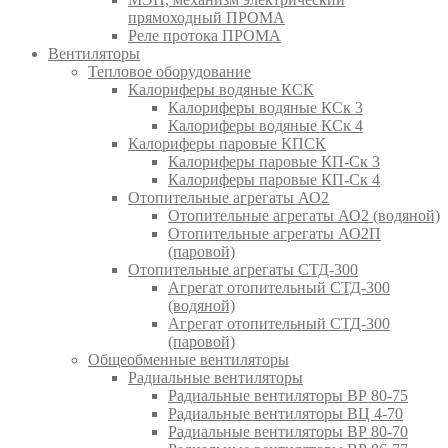
прямоходный ПРОМА
Реле протока ПРОМА
Вентиляторы
Тепловое оборудование
Калориферы водяные КСК
Калориферы водяные КСк 3
Калориферы водяные КСк 4
Калориферы паровые КПСК
Калориферы паровые КП-Ск 3
Калориферы паровые КП-Ск 4
Отопительные агрегаты АО2
Отопительные агрегаты АО2 (водяной)
Отопительные агрегаты АО2П
(паровой)
Отопительные агрегаты СТД-300
Агрегат отопительный СТД-300
(водяной)
Агрегат отопительный СТД-300
(паровой)
Общеобменные вентиляторы
Радиальные вентиляторы
Радиальные вентиляторы ВР 80-75
Радиальные вентиляторы ВЦ 4-70
Радиальные вентиляторы ВР 80-70