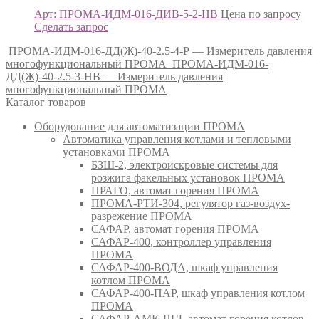
Арт: ПРОМА-ИДМ-016-ДИВ-5-2-НВ
Цена по запросу
Сделать запрос
ПРОМА-ИДМ-016-ДД(Ж)-40-2.5-4-Р — Измеритель давления
многофункциональный ПРОМА
ПРОМА-ИДМ-016-
ДД(Ж)-40-2.5-3-НВ — Измеритель давления
многофункциональный ПРОМА
Каталог товаров
Оборудование для автоматизации ПРОМА
Автоматика управления котлами и тепловыми
установками ПРОМА
БЗШ-2, электроискровые системы для
розжига факельных установок ПРОМА
ПРАГО, автомат горения ПРОМА
ПРОМА-РТИ-304, регулятор газ-воздух-
разрежение ПРОМА
САФАР, автомат горения ПРОМА
САФАР-400, контроллер управления
ПРОМА
САФАР-400-ВОДА, шкаф управления
котлом ПРОМА
САФАР-400-ПАР, шкаф управления котлом
ПРОМА
САФАР-АМК-ЩД, автомат горения котлов