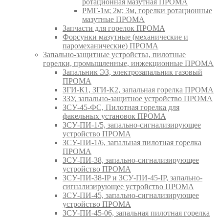
ротационная мазутная ПРОМА
РМГ-1м; 2м; 3м, горелки ротационные
мазутные ПРОМА
Запчасти для горелок ПРОМА
Форсунки мазутные (механические и
паромеханические) ПРОМА
Запально-защитные устройства, пилотные
горелки, промышленные, инжекционные ПРОМА
Запальник ЭЗ, электрозапальник газовый
ПРОМА
ЗГИ-К1, ЗГИ-К2, запальная горелка ПРОМА
ЗЗУ, запально-защитное устройство ПРОМА
ЗСУ-45-ФС, Пилотная горелка для
факельных установок ПРОМА
ЗСУ-ПИ-1/5, запально-сигнализирующее
устройство ПРОМА
ЗСУ-ПИ-1/6, запальная пилотная горелка
ПРОМА
ЗСУ-ПИ-38, запально-сигнализирующее
устройство ПРОМА
ЗСУ-ПИ-38-IP и ЗСУ-ПИ-45-IP, запально-
сигнализирующее устройство ПРОМА
ЗСУ-ПИ-45, запально-сигнализирующее
устройство ПРОМА
ЗСУ-ПИ-45-06, запальная пилотная горелка