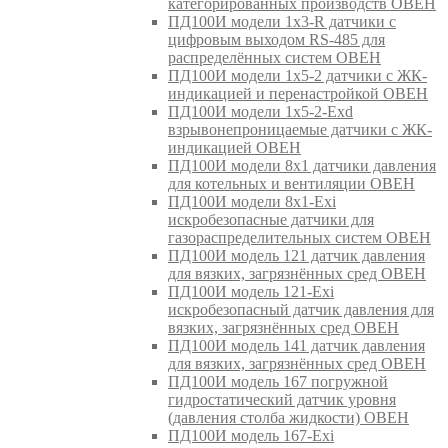
категорированных производств ОВЕН
ПД100И модели 1х3-R датчики с
цифровым выходом RS-485 для
распределённых систем ОВЕН
ПД100И модели 1х5-2 датчики с ЖК-
индикацией и перенастройкой ОВЕН
ПД100И модели 1х5-2-Exd
взрывонепроницаемые датчики с ЖК-
индикацией ОВЕН
ПД100И модели 8х1 датчики давления
для котельных и вентиляции ОВЕН
ПД100И модели 8х1-Exi
искробезопасные датчики для
газораспределительных систем ОВЕН
ПД100И модель 121 датчик давления
для вязких, загрязнённых сред ОВЕН
ПД100И модель 121-Exi
искробезопасный датчик давления для
вязких, загрязнённых сред ОВЕН
ПД100И модель 141 датчик давления
для вязких, загрязнённых сред ОВЕН
ПД100И модель 167 погружной
гидростатический датчик уровня
(давления столба жидкости) ОВЕН
ПД100И модель 167-Exi