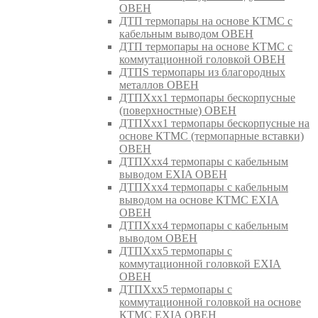
ОВЕН
ДТП термопары на основе КТМС с
кабельным выводом ОВЕН
ДТП термопары на основе КТМС с
коммутационной головкой ОВЕН
ДТПS термопары из благородных
металлов ОВЕН
ДТПХхх1 термопары бескорпусные
(поверхностные) ОВЕН
ДТПХхх1 термопары бескорпусные на
основе КТМС (термопарные вставки)
ОВЕН
ДТПХхх4 термопары с кабельным
выводом EXIA ОВЕН
ДТПХхх4 термопары с кабельным
выводом на основе КТМС EXIA
ОВЕН
ДТПХхх4 термопары с кабельным
выводом ОВЕН
ДТПХхх5 термопары с
коммутационной головкой EXIA
ОВЕН
ДТПХхх5 термопары с
коммутационной головкой на основе
КТМС EXIA ОВЕН