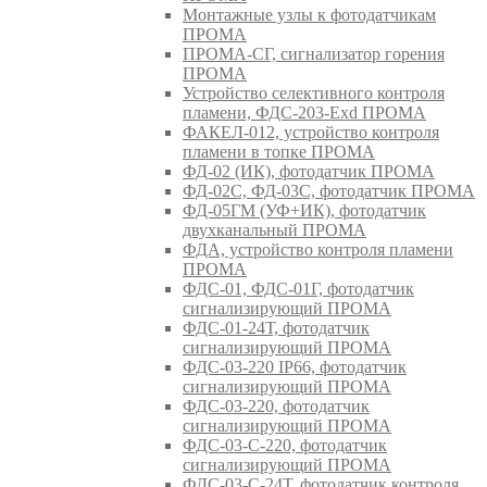
Монтажные узлы к фотодатчикам
ПРОМА
ПРОМА-СГ, сигнализатор горения
ПРОМА
Устройство селективного контроля
пламени, ФДС-203-Exd ПРОМА
ФАКЕЛ-012, устройство контроля
пламени в топке ПРОМА
ФД-02 (ИК), фотодатчик ПРОМА
ФД-02С, ФД-03С, фотодатчик ПРОМА
ФД-05ГМ (УФ+ИК), фотодатчик
двухканальный ПРОМА
ФДА, устройство контроля пламени
ПРОМА
ФДС-01, ФДС-01Г, фотодатчик
сигнализирующий ПРОМА
ФДС-01-24Т, фотодатчик
сигнализирующий ПРОМА
ФДС-03-220 IP66, фотодатчик
сигнализирующий ПРОМА
ФДС-03-220, фотодатчик
сигнализирующий ПРОМА
ФДС-03-С-220, фотодатчик
сигнализирующий ПРОМА
ФДС-03-С-24Т, фотодатчик контроля