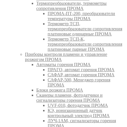
Термопреобразователи, термометры
сопротивления ПРОМА
ПРОМА-ПТ-200, преобразователи
температуры ПРОМА
Термометр ТСП,
термопреобразователи сопротивления
платиновые одинарные ПРОМА
Термометр ТСП-К,
термопреобразователи сопротивления
платиновые парные ПРОМА
Приборы контроля пламени и управление
розжигом ПРОМА
Автоматы горения ПРОМА
ПРАГО, автомат горения ПРОМА
САФАР, автомат горения ПРОМА
САФАР-500, Менеджер горения
ПРОМА
Блоки розжига ПРОМА
Сканеры пламени, фотодатчики и
сигнализаторы горения ПРОМА
UVF-010, фотодатчик ПРОМА
КЭ, ионизационный датчик
контрольный электрод ПРОМА
ЛУЧ-1АМ, сигнализаторы горения
ПРОМА