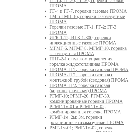
ГГ-10, ГГ-20, ГГ-30, горелки газовые
ПРОМА
ГГ-4 и ГГ-7, горелки газовые ПРОМА
ГМ и ГМП-16, горелки газомазутные
ПРОМА
Горелки газовые ГГ-1; ГГ-2; ГГ-3
ПРОМА
ИГК 1-15, ИГК 1-300, горелки
инжекционные газовые ПРОМА
МГМГ-6, МГМГ-8, МГМГ-10, горелка
газомазутная ПРОМА
ПНГ-2-1 с пультом управления,
горелка жидкотопливная ПРОМА
ПРОМА-ГГ1, горелка газовая ПРОМА
ПРОМА-ГГ1, горелка газовая с
монтажной трубой (сводовая) ПРОМА
ПРОМА-ГГ2, горелка газовая
(короткофакельная) ПРОМА
РГМГ-10; РГМГ-20; РГМГ-30,
комбинированные горелки ПРОМА
РГМГ-1м-01 и РГМГ-1м-02,
комбинированная горелка ПРОМА
РГМГ-1м; 2м; 3м, горелки
ротационные газомазутные ПРОМА
РМГ-1м-01; РМГ-1м-02, горелка