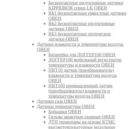
Бесконтактные индуктивные датчики
KIPPRIBOR серии LK ОВЕН
ВБ1 бесконтактные емкостные датчики
ОВЕН
ВБ2 бесконтактные индуктивные
датчики ОВЕН
ВБ3 бесконтактные оптические
датчики ОВЕН
Датчики влажности и температуры воздуха
ОВЕН
Батарейка для ЛОГГЕР100 ОВЕН
ЛОГГЕР100 мобильный регистратор
температуры и влажности ОВЕН
ПВТ10 датчик (преобразователь)
влажности и температуры воздуха
ОВЕН
ПВТ100 промышленный датчик
(преобразователь) влажности и
температуры воздуха ОВЕН
Датчики газа ОВЕН
Датчики температуры ОВЕН
Бобышки ОВЕН
Гильзы защитные сварные ОВЕН
ДТП термопары на основе КТМС
высокотемпературные модульные