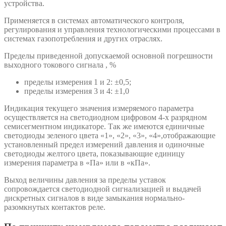
устройства.
Применяется в системах автоматического контроля,
регулирования и управления технологическими процессами в
системах газопотребления и других отраслях.
Пределы приведенной допускаемой основной погрешности
выходного токового сигнала , %
пределы измерения 1 и 2: ±0,5;
пределы измерения 3 и 4: ±1,0
Индикация текущего значения измеряемого параметра
осуществляется на светодиодном цифровом 4-х разрядном
семисегментном индикаторе. Так же имеются единичные
светодиоды зеленого цвета «1», «2», «3», «4»,отображающие
установленный предел измерений давления и одиночные
светодиоды желтого цвета, показывающие единицу
измерения параметра в «Па» или в «кПа».
Выход величины давления за пределы уставок
сопровождается светодиодной сигнализацией и выдачей
дискретных сигналов в виде замыкания нормально-
разомкнутых контактов реле.