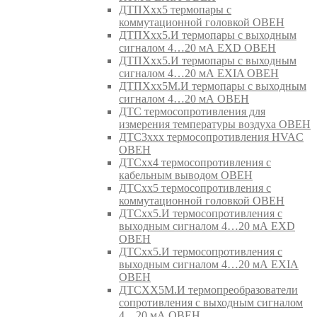
ДТПХхх5 термопары с
коммутационной головкой ОВЕН
ДТПХхх5.И термопары с выходным
сигналом 4…20 мА EXD ОВЕН
ДТПХхх5.И термопары с выходным
сигналом 4…20 мА EXIA ОВЕН
ДТПХхх5М.И термопары с выходным
сигналом 4…20 мА ОВЕН
ДТС термосопротивления для
измерения температуры воздуха ОВЕН
ДТС3ххх термосопротивления HVAC
ОВЕН
ДТСхх4 термосопротивления с
кабельным выводом ОВЕН
ДТСхх5 термосопротивления с
коммутационной головкой ОВЕН
ДТСхх5.И термосопротивления с
выходным сигналом 4…20 мА EXD
ОВЕН
ДТСхх5.И термосопротивления с
выходным сигналом 4…20 мА EXIA
ОВЕН
ДТСХХ5М.И термопреобразователи
сопротивления с выходным сигналом
4…20 мА ОВЕН