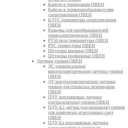
Кабели к термопарам ОВЕН
Кабели к термопреобразователям
сопротивления ОВЕН
КДТС термометры сопротивления
ОВЕН
Разъемы для преобразователей
термоэлектрических ОВЕН
РТ50 реле температуры ОВЕН
РТС термисторы ОВЕН
Штуцеры врезные ОВЕН
Штуцеры подвижные ОВЕН
Датчики уровня ОВЕН
ДС универсальные
кондуктометрические датчики уровня
ОВЕН
ДУ кондуктометрические датчики
уровня для открытых резервуаров
ОВЕН
ПДУ поплавковые датчики
(сигнализаторы) уровня ОВЕН
ПДУ-4.1 датчик (сигнализатор) уровня
для химически агрессивных сред
ОВЕН
ПДУ-Ex поплавковые датчики
(сигнализаторы) уровня во