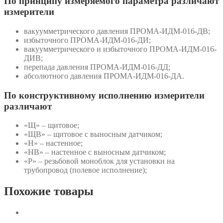
По принципу измеряемого параметра различают
измерители
вакуумметрического давления ПРОМА-ИДМ-016-ДВ;
избыточного ПРОМА-ИДМ-016-ДИ;
вакуумметрического и избыточного ПРОМА-ИДМ-016-
ДИВ;
перепада давления ПРОМА-ИДМ-016-ДД;
абсолютного давления ПРОМА-ИДМ-016-ДА.
По конструктивному исполнению измерители
различают
«Щ» – щитовое;
«ЩВ» – щитовое с выносным датчиком;
«Н» – настенное;
«НВ» – настенное с выносным датчиком;
«Р» – резьбовой моноблок для установки на
трубопровод (полевое исполнение);
Похожие товары