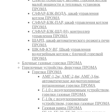
малой мощности и тепловых установок
ПРОМА
САФАР-БЗК-ВОДА, шкаф управления
котлом ПРОМА
САФАР-БЗК-ПАР, шкаф управления котлом
ПРОМА
САФАР-БЗК-ЩД (Н), контроллер
управления ПРОМА
ШАРП, шкаф автоматического розжига печи
ПРОМА
ШКАФ-КУ-ВГ, Шкаф управления
водогрейным котлом с блочной горелкой
ПРОМА
Блочные газовые горелки ПРОМА
Горелочные устройства, форсунки ПРОМА
Горелки ПРОМА
АМГ-1,2м; АМГ-2,4м; АМГ-3,6м,
автоматические жидкотопливные
ротационные горелки ПРОМА
Г-1.0 с воздухоприемным устройством,
горелки газовые ПРОМА
Г-1.0к с воздухоприемным
устройством, горелки газовые ПРОМА
Газовая рампа ПРОМА