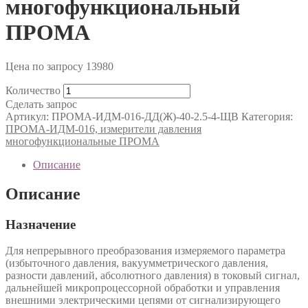
многофункциональный
ПРОМА
Цена по запросу
13980
Количество
Сделать запрос
Артикул:
ПРОМА-ИДМ-016-ДД(Ж)-40-2.5-4-ЩВ
Категория:
ПРОМА-ИДМ-016, измерители давления
многофункциональные ПРОМА
Описание
Описание
Назначение
Для непрерывного преобразования измеряемого параметра
(избыточного давления, вакуумметрического давления,
разности давлений, абсолютного давления) в токовый сигнал,
дальнейшей микропроцессорной обработки и управления
внешними электрическими цепями от сигнализирующего