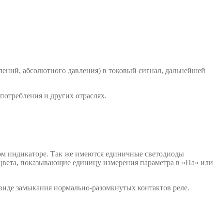
лений, абсолютного давления) в токовый сигнал, дальнейшей
потребления и других отраслях.
ом индикаторе. Так же имеются единичные светодиоды
 цвета, показывающие единицу измерения параметра в «Па» или
виде замыкания нормально-разомкнутых контактов реле.