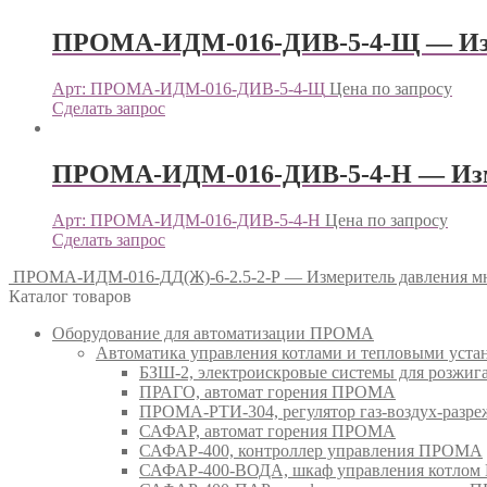
ПРОМА-ИДМ-016-ДИВ-5-4-Щ — Изм
Арт: ПРОМА-ИДМ-016-ДИВ-5-4-Щ
Цена по запросу
Сделать запрос
ПРОМА-ИДМ-016-ДИВ-5-4-Н — Изм
Арт: ПРОМА-ИДМ-016-ДИВ-5-4-Н
Цена по запросу
Сделать запрос
ПРОМА-ИДМ-016-ДД(Ж)-6-2.5-2-Р — Измеритель давления
Каталог товаров
Оборудование для автоматизации ПРОМА
Автоматика управления котлами и тепловыми ус
БЗШ-2, электроискровые системы для розжи
ПРАГО, автомат горения ПРОМА
ПРОМА-РТИ-304, регулятор газ-воздух-раз
САФАР, автомат горения ПРОМА
САФАР-400, контроллер управления ПРОМА
САФАР-400-ВОДА, шкаф управления котло