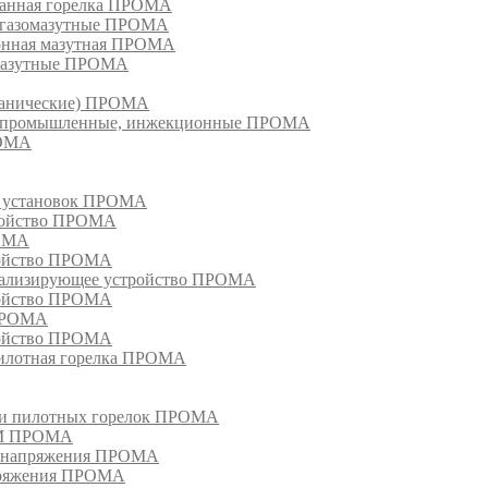
ванная горелка ПРОМА
е газомазутные ПРОМА
ионная мазутная ПРОМА
 мазутные ПРОМА
еханические) ПРОМА
ки, промышленные, инжекционные ПРОМА
РОМА
х установок ПРОМА
тройство ПРОМА
РОМА
ройство ПРОМА
гнализирующее устройство ПРОМА
ройство ПРОМА
 ПРОМА
ройство ПРОМА
пилотная горелка ПРОМА
в и пилотных горелок ПРОМА
РМ ПРОМА
о напряжения ПРОМА
апряжения ПРОМА