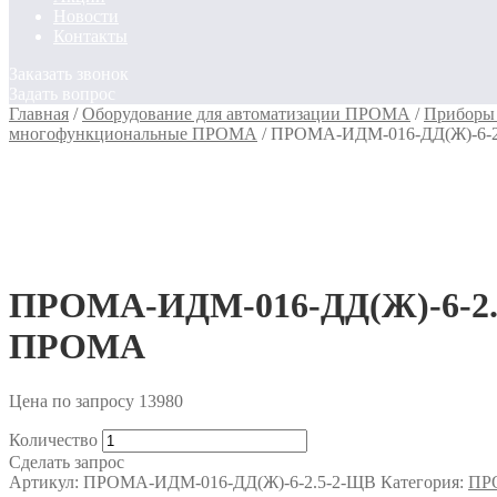
Новости
Контакты
Заказать звонок
Задать вопрос
Главная
/
Оборудование для автоматизации ПРОМА
/
Приборы 
многофункциональные ПРОМА
/
ПРОМА-ИДМ-016-ДД(Ж)-6-2
ПРОМА-ИДМ-016-ДД(Ж)-6-2.5
ПРОМА
Цена по запросу
13980
Количество
Сделать запрос
Артикул:
ПРОМА-ИДМ-016-ДД(Ж)-6-2.5-2-ЩВ
Категория:
ПРО