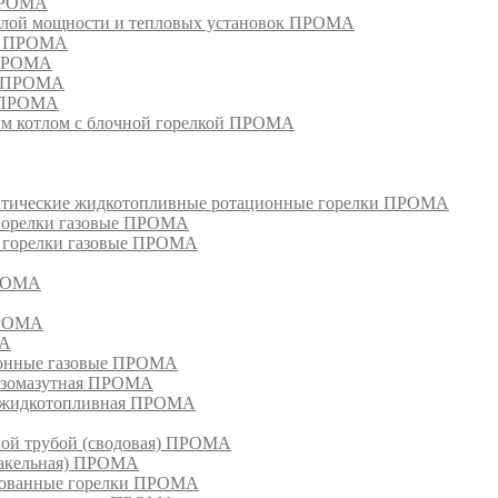
 ПРОМА
лой мощности и тепловых установок ПРОМА
ом ПРОМА
 ПРОМА
я ПРОМА
и ПРОМА
м котлом с блочной горелкой ПРОМА
матические жидкотопливные ротационные горелки ПРОМА
 горелки газовые ПРОМА
, горелки газовые ПРОМА
ПРОМА
ПРОМА
МА
ионные газовые ПРОМА
азомазутная ПРОМА
ка жидкотопливная ПРОМА
ной трубой (сводовая) ПРОМА
факельная) ПРОМА
рованные горелки ПРОМА