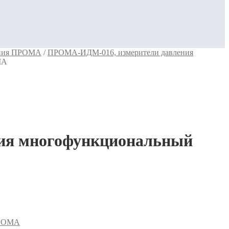
ения ПРОМА
/
ПРОМА-ИДМ-016, измерители давления
МА
ия многофункциональный
ПРОМА