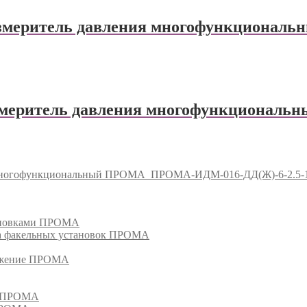
еритель давления многофункционал
еритель давления многофункциональ
 многофункциональный ПРОМА
ПРОМА-ИДМ-016-ДД(Ж)-6-2.5-1
тановками ПРОМА
га факельных установок ПРОМА
режение ПРОМА
м ПРОМА