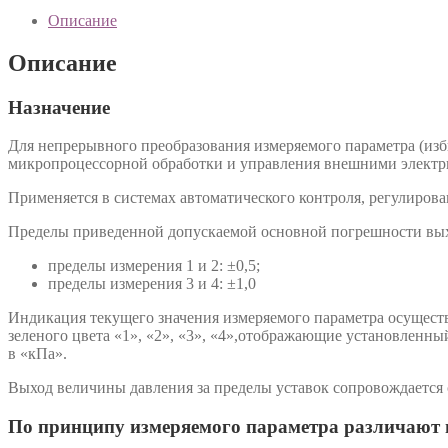
Описание
Описание
Назначение
Для непрерывного преобразования измеряемого параметра (изб
микропроцессорной обработки и управления внешними электр
Применяется в системах автоматического контроля, регулирова
Пределы приведенной допускаемой основной погрешности выхо
пределы измерения 1 и 2: ±0,5;
пределы измерения 3 и 4: ±1,0
Индикация текущего значения измеряемого параметра осущест
зеленого цвета «1», «2», «3», «4»,отображающие установленн
в «кПа».
Выход величины давления за пределы уставок сопровождается 
По принципу измеряемого параметра различают 