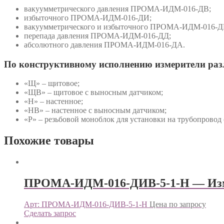
вакуумметрического давления ПРОМА-ИДМ-016-ДВ;
избыточного ПРОМА-ИДМ-016-ДИ;
вакуумметрического и избыточного ПРОМА-ИДМ-016-Д
перепада давления ПРОМА-ИДМ-016-ДД;
абсолютного давления ПРОМА-ИДМ-016-ДА.
По конструктивному исполнению измерители ра
«Щ» – щитовое;
«ЩВ» – щитовое с выносным датчиком;
«Н» – настенное;
«НВ» – настенное с выносным датчиком;
«Р» – резьбовой моноблок для установки на трубопровод 
Похожие товары
ПРОМА-ИДМ-016-ДИВ-5-1-Н — Изм
Арт: ПРОМА-ИДМ-016-ДИВ-5-1-Н
Цена по запросу
Сделать запрос