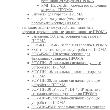
ротационная мазутная ПРОМА
РМГ-1м; 2м; 3м, горелки ротационные
мазутные ПРОМА
Запчасти для горелок ПРОМА
Форсунки мазутные (механические и
паромеханические) ПРОМА
Запально-защитные устройства, пилотные
горелки, промышленные, инжекционные ПРОМА
Запальник ЭЗ, электрозапальник газовый
ПРОМА
ЗГИ-К1, ЗГИ-К2, запальная горелка ПРОМА
ЗЗУ, запально-защитное устройство ПРОМА
ЗСУ-45-ФС, Пилотная горелка для
факельных установок ПРОМА
ЗСУ-ПИ-1/5, запально-сигнализирующее
устройство ПРОМА
ЗСУ-ПИ-1/6, запальная пилотная горелка
ПРОМА
ЗСУ-ПИ-38, запально-сигнализирующее
устройство ПРОМА
ЗСУ-ПИ-38-IP и ЗСУ-ПИ-45-IP, запально-
сигнализирующее устройство ПРОМА
ЗСУ-ПИ-45, запально-сигнализирующее
устройство ПРОМА
ЗСУ-ПИ-45-06, запальная пилотная горелка