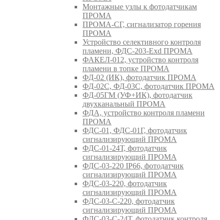
Монтажные узлы к фотодатчикам
ПРОМА
ПРОМА-СГ, сигнализатор горения
ПРОМА
Устройство селективного контроля
пламени, ФДС-203-Exd ПРОМА
ФАКЕЛ-012, устройство контроля
пламени в топке ПРОМА
ФД-02 (ИК), фотодатчик ПРОМА
ФД-02С, ФД-03С, фотодатчик ПРОМА
ФД-05ГМ (УФ+ИК), фотодатчик
двухканальный ПРОМА
ФДА, устройство контроля пламени
ПРОМА
ФДС-01, ФДС-01Г, фотодатчик
сигнализирующий ПРОМА
ФДС-01-24Т, фотодатчик
сигнализирующий ПРОМА
ФДС-03-220 IP66, фотодатчик
сигнализирующий ПРОМА
ФДС-03-220, фотодатчик
сигнализирующий ПРОМА
ФДС-03-С-220, фотодатчик
сигнализирующий ПРОМА
ФДС-03-С-24Т, фотодатчик контроля