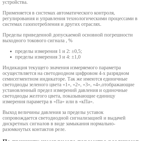
устройства.
Применяется в системах автоматического контроля,
регулирования и управления технологическими процессами в
системах газопотребления и других отраслях.
Пределы приведенной допускаемой основной погрешности
выходного токового сигнала , %
пределы измерения 1 и 2: ±0,5;
пределы измерения 3 и 4: ±1,0
Индикация текущего значения измеряемого параметра
осуществляется на светодиодном цифровом 4-х разрядном
семисегментном индикаторе. Так же имеются единичные
светодиоды зеленого цвета «1», «2», «3», «4»,отображающие
установленный предел измерений давления и одиночные
светодиоды желтого цвета, показывающие единицу
измерения параметра в «Па» или в «кПа».
Выход величины давления за пределы уставок
сопровождается светодиодной сигнализацией и выдачей
дискретных сигналов в виде замыкания нормально-
разомкнутых контактов реле.