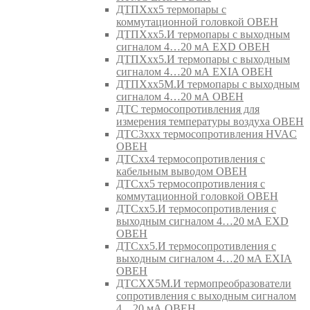
ДТПХхх5 термопары с
коммутационной головкой ОВЕН
ДТПХхх5.И термопары с выходным
сигналом 4…20 мА EXD ОВЕН
ДТПХхх5.И термопары с выходным
сигналом 4…20 мА EXIA ОВЕН
ДТПХхх5М.И термопары с выходным
сигналом 4…20 мА ОВЕН
ДТС термосопротивления для
измерения температуры воздуха ОВЕН
ДТС3ххх термосопротивления HVAC
ОВЕН
ДТСхх4 термосопротивления с
кабельным выводом ОВЕН
ДТСхх5 термосопротивления с
коммутационной головкой ОВЕН
ДТСхх5.И термосопротивления с
выходным сигналом 4…20 мА EXD
ОВЕН
ДТСхх5.И термосопротивления с
выходным сигналом 4…20 мА EXIA
ОВЕН
ДТСХХ5М.И термопреобразователи
сопротивления с выходным сигналом
4…20 мА ОВЕН