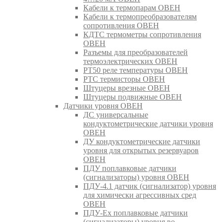
Кабели к термопарам ОВЕН
Кабели к термопреобразователям
сопротивления ОВЕН
КДТС термометры сопротивления
ОВЕН
Разъемы для преобразователей
термоэлектрических ОВЕН
РТ50 реле температуры ОВЕН
РТС термисторы ОВЕН
Штуцеры врезные ОВЕН
Штуцеры подвижные ОВЕН
Датчики уровня ОВЕН
ДС универсальные
кондуктометрические датчики уровня
ОВЕН
ДУ кондуктометрические датчики
уровня для открытых резервуаров
ОВЕН
ПДУ поплавковые датчики
(сигнализаторы) уровня ОВЕН
ПДУ-4.1 датчик (сигнализатор) уровня
для химически агрессивных сред
ОВЕН
ПДУ-Ex поплавковые датчики
(сигнализаторы) уровня во