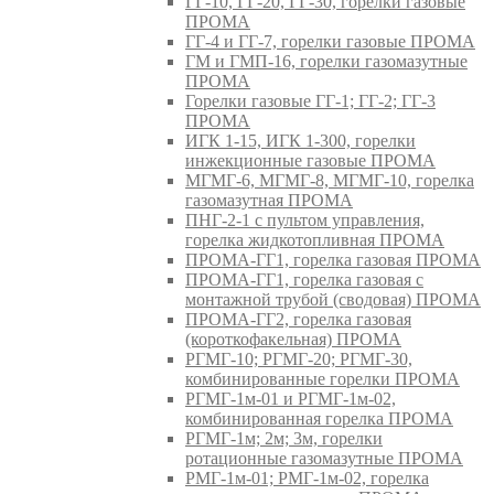
ГГ-10, ГГ-20, ГГ-30, горелки газовые
ПРОМА
ГГ-4 и ГГ-7, горелки газовые ПРОМА
ГМ и ГМП-16, горелки газомазутные
ПРОМА
Горелки газовые ГГ-1; ГГ-2; ГГ-3
ПРОМА
ИГК 1-15, ИГК 1-300, горелки
инжекционные газовые ПРОМА
МГМГ-6, МГМГ-8, МГМГ-10, горелка
газомазутная ПРОМА
ПНГ-2-1 с пультом управления,
горелка жидкотопливная ПРОМА
ПРОМА-ГГ1, горелка газовая ПРОМА
ПРОМА-ГГ1, горелка газовая с
монтажной трубой (сводовая) ПРОМА
ПРОМА-ГГ2, горелка газовая
(короткофакельная) ПРОМА
РГМГ-10; РГМГ-20; РГМГ-30,
комбинированные горелки ПРОМА
РГМГ-1м-01 и РГМГ-1м-02,
комбинированная горелка ПРОМА
РГМГ-1м; 2м; 3м, горелки
ротационные газомазутные ПРОМА
РМГ-1м-01; РМГ-1м-02, горелка