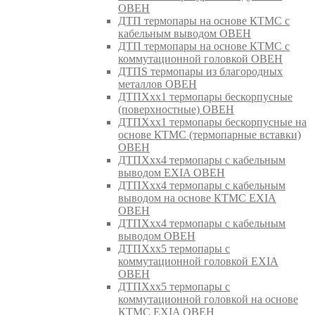
ОВЕН
ДТП термопары на основе КТМС с
кабельным выводом ОВЕН
ДТП термопары на основе КТМС с
коммутационной головкой ОВЕН
ДТПS термопары из благородных
металлов ОВЕН
ДТПХхх1 термопары бескорпусные
(поверхностные) ОВЕН
ДТПХхх1 термопары бескорпусные на
основе КТМС (термопарные вставки)
ОВЕН
ДТПХхх4 термопары с кабельным
выводом EXIA ОВЕН
ДТПХхх4 термопары с кабельным
выводом на основе КТМС EXIA
ОВЕН
ДТПХхх4 термопары с кабельным
выводом ОВЕН
ДТПХхх5 термопары с
коммутационной головкой EXIA
ОВЕН
ДТПХхх5 термопары с
коммутационной головкой на основе
КТМС EXIA ОВЕН