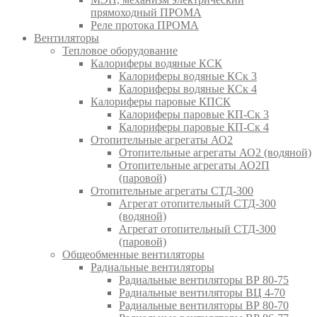
прямоходный ПРОМА
Реле протока ПРОМА
Вентиляторы
Тепловое оборудование
Калориферы водяные КСК
Калориферы водяные КСк 3
Калориферы водяные КСк 4
Калориферы паровые КПСК
Калориферы паровые КП-Ск 3
Калориферы паровые КП-Ск 4
Отопительные агрегаты АО2
Отопительные агрегаты АО2 (водяной)
Отопительные агрегаты АО2П
(паровой)
Отопительные агрегаты СТД-300
Агрегат отопительный СТД-300
(водяной)
Агрегат отопительный СТД-300
(паровой)
Общеобменные вентиляторы
Радиальные вентиляторы
Радиальные вентиляторы ВР 80-75
Радиальные вентиляторы ВЦ 4-70
Радиальные вентиляторы ВР 80-70