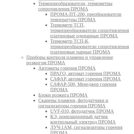
Термопреобразователи, термометры
сопротивления ПРОМА
ПРОМА-ПТ-200, преобразователи
температуры ПРОМА
Термометр ТСП,
термопреобразователи сопротивления
платиновые одинарные ПРОМА
Термометр ТСП-К,
термопреобразователи сопротивления
платиновые парные ПРОМА
Приборы контроля пламени и управление
розжигом ПРОМА
Автоматы горения ПРОМА
ПРАГО, автомат горения ПРОМА
САФАР, автомат горения ПРОМА
САФАР-500, Менеджер горения
ПРОМА
Блоки розжига ПРОМА
Сканеры пламени, фотодатчики и
сигнализаторы горения ПРОМА
UVF-010, фотодатчик ПРОМА
КЭ, ионизационный датчик
контрольный электрод ПРОМА
ЛУЧ-1АМ, сигнализаторы горения
ПРОМА