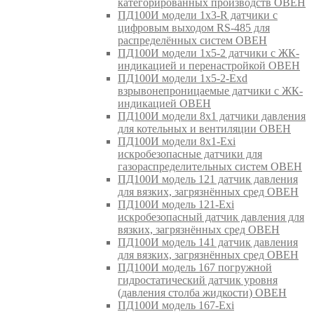
категорированных производств ОВЕН
ПД100И модели 1х3-R датчики с
цифровым выходом RS-485 для
распределённых систем ОВЕН
ПД100И модели 1х5-2 датчики с ЖК-
индикацией и перенастройкой ОВЕН
ПД100И модели 1х5-2-Exd
взрывонепроницаемые датчики с ЖК-
индикацией ОВЕН
ПД100И модели 8х1 датчики давления
для котельных и вентиляции ОВЕН
ПД100И модели 8х1-Exi
искробезопасные датчики для
газораспределительных систем ОВЕН
ПД100И модель 121 датчик давления
для вязких, загрязнённых сред ОВЕН
ПД100И модель 121-Exi
искробезопасный датчик давления для
вязких, загрязнённых сред ОВЕН
ПД100И модель 141 датчик давления
для вязких, загрязнённых сред ОВЕН
ПД100И модель 167 погружной
гидростатический датчик уровня
(давления столба жидкости) ОВЕН
ПД100И модель 167-Exi