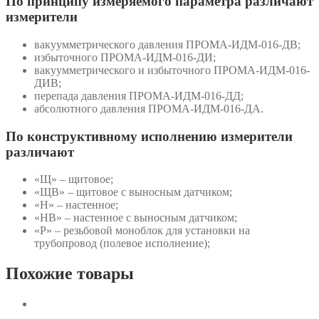
По принципу измеряемого параметра различают
измерители
вакуумметрического давления ПРОМА-ИДМ-016-ДВ;
избыточного ПРОМА-ИДМ-016-ДИ;
вакуумметрического и избыточного ПРОМА-ИДМ-016-
ДИВ;
перепада давления ПРОМА-ИДМ-016-ДД;
абсолютного давления ПРОМА-ИДМ-016-ДА.
По конструктивному исполнению измерители
различают
«Щ» – щитовое;
«ЩВ» – щитовое с выносным датчиком;
«Н» – настенное;
«НВ» – настенное с выносным датчиком;
«Р» – резьбовой моноблок для установки на
трубопровод (полевое исполнение);
Похожие товары