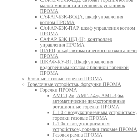
малой мощности и тепловых установок
ПРОМА
САФАР-БЗК-ВОДА, шкаф управления
котлом ПРОМА
САФАР-БЗК-ПАР, шкаф управления котлом
ПРОМА
САФАР-БЗК-ЩД (Н), контроллер
управления ПРОМА
ШАРП, шкаф автоматического розжига печи
ПРОМА
ШКАФ-КУ-ВГ, Шкаф управления
водогрейным котлом с блочной горелкой
ПРОМА
Блочные газовые горелки ПРОМА
Горелочные устройства, форсунки ПРОМА
Горелки ПРОМА
АМГ-1,2м; АМГ-2,4м; АМГ-3,6м,
автоматические жидкотопливные
ротационные горелки ПРОМА
Г-1.0 с воздухоприемным устройством,
горелки газовые ПРОМА
Г-1.0к с воздухоприемным
устройством, горелки газовые ПРОМА
Газовая рампа ПРОМА