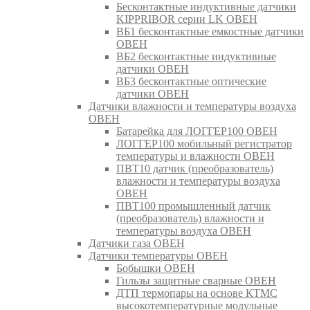
Бесконтактные индуктивные датчики
KIPPRIBOR серии LK ОВЕН
ВБ1 бесконтактные емкостные датчики
ОВЕН
ВБ2 бесконтактные индуктивные
датчики ОВЕН
ВБ3 бесконтактные оптические
датчики ОВЕН
Датчики влажности и температуры воздуха
ОВЕН
Батарейка для ЛОГГЕР100 ОВЕН
ЛОГГЕР100 мобильный регистратор
температуры и влажности ОВЕН
ПВТ10 датчик (преобразователь)
влажности и температуры воздуха
ОВЕН
ПВТ100 промышленный датчик
(преобразователь) влажности и
температуры воздуха ОВЕН
Датчики газа ОВЕН
Датчики температуры ОВЕН
Бобышки ОВЕН
Гильзы защитные сварные ОВЕН
ДТП термопары на основе КТМС
высокотемпературные модульные