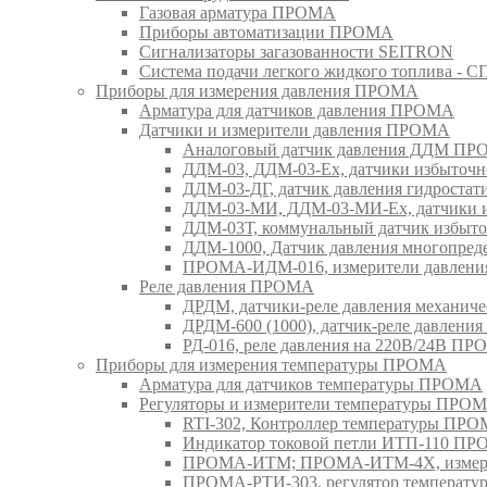
Газовая арматура ПРОМА
Приборы автоматизации ПРОМА
Сигнализаторы загазованности SEITRON
Система подачи легкого жидкого топлива 
Приборы для измерения давления ПРОМА
Арматура для датчиков давления ПРОМА
Датчики и измерители давления ПРОМА
Аналоговый датчик давления ДДМ П
ДДМ-03, ДДМ-03-Ех, датчики избыточн
ДДМ-03-ДГ, датчик давления гидрост
ДДМ-03-МИ, ДДМ-03-МИ-Ех, датчики из
ДДМ-03Т, коммунальный датчик избыт
ДДМ-1000, Датчик давления многопр
ПРОМА-ИДМ-016, измерители давлен
Реле давления ПРОМА
ДРДМ, датчики-реле давления механи
ДРДМ-600 (1000), датчик-реле давлен
РД-016, реле давления на 220В/24В П
Приборы для измерения температуры ПРОМА
Арматура для датчиков температуры ПРОМА
Регуляторы и измерители температуры ПРО
RTI-302, Контроллер температуры ПР
Индикатор токовой петли ИТП-110 П
ПРОМА-ИТМ; ПРОМА-ИТМ-4Х, измери
ПРОМА-РТИ-303, регулятор температ