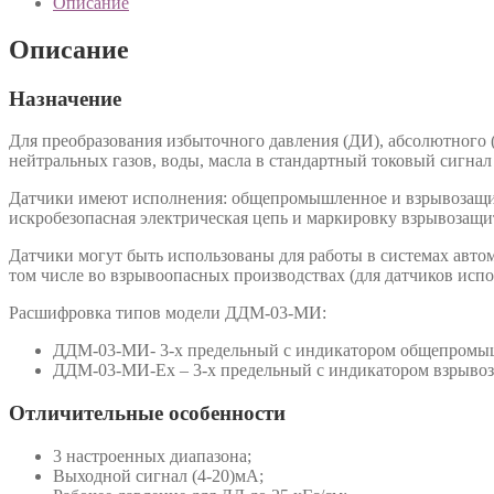
Описание
Описание
Назначение
Для преобразования избыточного давления (ДИ), абсолютного (
нейтральных газов, воды, масла в стандартный токовый сигнал
Датчики имеют исполнения: общепромышленное и взрывозащищ
искробезопасная электрическая цепь и маркировку взрывозащи
Датчики могут быть использованы для работы в системах авто
том числе во взрывоопасных производствах (для датчиков испол
Расшифровка типов модели ДДМ-03-МИ:
ДДМ-03-МИ- 3-х предельный с индикатором общепромы
ДДМ-03-МИ-Ех – 3-х предельный с индикатором взрывоз
Отличительные особенности
3 настроенных диапазона;
Выходной сигнал (4-20)мА;