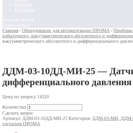
Новости
Контакты
Заказать звонок
Задать вопрос
Главная
/
Оборудование для автоматизации ПРОМА
/
Приборы 
избыточного, вакуумметрического абсолютного и дифференц
вакуумметрического абсолютного и дифференциального давл
ДДМ-03-10ДД-МИ-25 — Датчик
дифференциального давлени
Цена по запросу
14520
Количество
Сделать запрос
Артикул:
ДДМ-03-10ДД-МИ-25
Категория:
ДДМ-03-МИ, ДДМ-03
сигналом ПРОМА