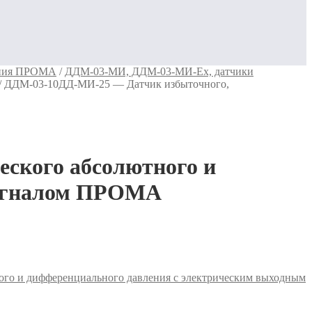
ения ПРОМА
/
ДДМ-03-МИ, ДДМ-03-МИ-Ех, датчики
/
ДДМ-03-10ДД-МИ-25 — Датчик избыточного,
ского абсолютного и
сигналом ПРОМА
го и дифференциального давления с электрическим выходным