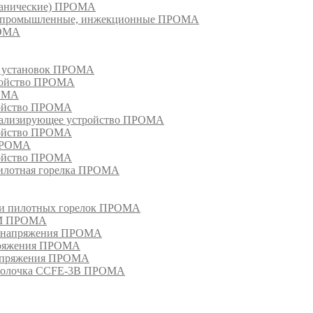
еханические) ПРОМА
ки, промышленные, инжекционные ПРОМА
РОМА
х установок ПРОМА
тройство ПРОМА
РОМА
ройство ПРОМА
гнализирующее устройство ПРОМА
ройство ПРОМА
 ПРОМА
ройство ПРОМА
пилотная горелка ПРОМА
в и пилотных горелок ПРОМА
РМ ПРОМА
о напряжения ПРОМА
апряжения ПРОМА
напряжения ПРОМА
оболочка CCFE-3B ПРОМА