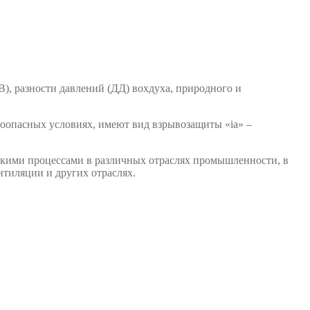
), разности давлений (ДД) вохдуха, природного и
оопасных условиях, имеют вид взрывозащиты «ia» –
ескими процессами в различных отраслях промышленности, в
нтиляции и других отраслях.