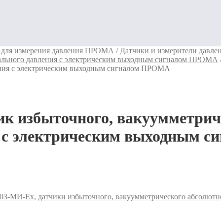
для измерения давления ПРОМА
/
Датчики и измерители давл
иального давления с электрическим выходным сигналом ПРОМА
ения с электрическим выходным сигналом ПРОМА
 избыточного, вакуумметриче
я с электрическим выходным 
-МИ-Ех, датчики избыточного, вакуумметрического абсолютно