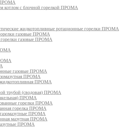
и ПРОМА
м котлом с блочной горелкой ПРОМА
матические жидкотопливные ротационные горелки ПРОМА
 горелки газовые ПРОМА
, горелки газовые ПРОМА
ПРОМА
ПРОМА
МА
ионные газовые ПРОМА
азомазутная ПРОМА
ка жидкотопливная ПРОМА
ной трубой (сводовая) ПРОМА
факельная) ПРОМА
рованные горелки ПРОМА
ванная горелка ПРОМА
е газомазутные ПРОМА
ионная мазутная ПРОМА
 мазутные ПРОМА