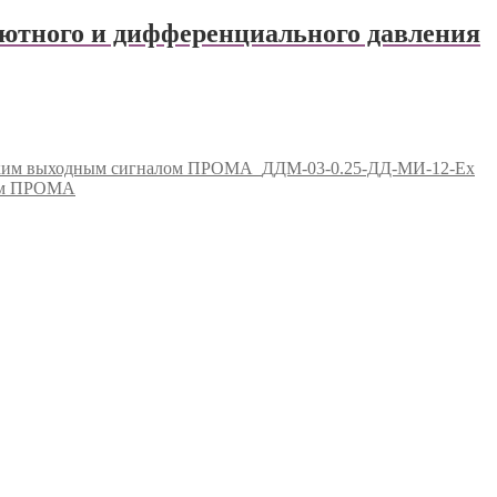
ютного и дифференциального давления
еским выходным сигналом ПРОМА
ДДМ-03-0.25-ДД-МИ-12-Ex
лом ПРОМА