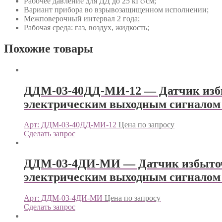
Рабочее давление для ДД до 25 кГс/см;
Вариант прибора во взрывозащищенном исполнении;
Межповерочный интервал 2 года;
Рабочая среда: газ, воздух, жидкость;
Похожие товары
ДДМ-03-40ДД-МИ-12 — Датчик избыт
электрическим выходным сигнал
Арт: ДДМ-03-40ДД-МИ-12
Цена по запросу
Сделать запрос
ДДМ-03-4ДИ-МИ — Датчик избыточн
электрическим выходным сигнал
Арт: ДДМ-03-4ДИ-МИ
Цена по запросу
Сделать запрос