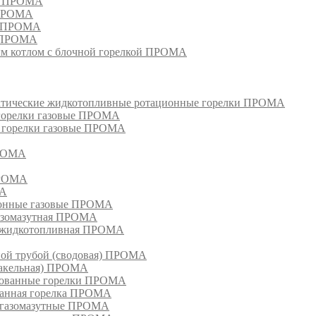
ом ПРОМА
 ПРОМА
я ПРОМА
и ПРОМА
м котлом с блочной горелкой ПРОМА
матические жидкотопливные ротационные горелки ПРОМА
 горелки газовые ПРОМА
, горелки газовые ПРОМА
ПРОМА
ПРОМА
МА
ионные газовые ПРОМА
азомазутная ПРОМА
ка жидкотопливная ПРОМА
ной трубой (сводовая) ПРОМА
факельная) ПРОМА
рованные горелки ПРОМА
ванная горелка ПРОМА
е газомазутные ПРОМА