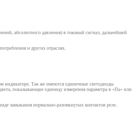
лений, абсолютного давления) в токовый сигнал, дальнейшей
потребления и других отраслях.
ом индикаторе. Так же имеются единичные светодиоды
 цвета, показывающие единицу измерения параметра в «Па» или
виде замыкания нормально-разомкнутых контактов реле.