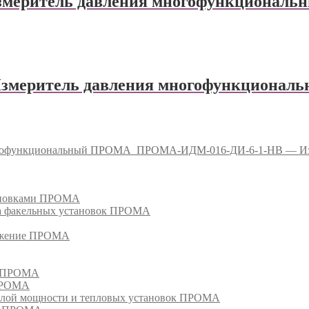
еритель давления многофункционал
меритель давления многофункциона
гофункциональный ПРОМА
ПРОМА-ИДМ-016-ДИ-6-1-НВ — Из
тановками ПРОМА
га факельных установок ПРОМА
режение ПРОМА
м ПРОМА
 ПРОМА
лой мощности и тепловых установок ПРОМА