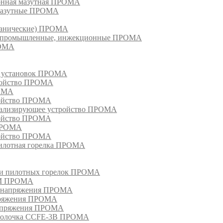
ионная мазутная ПРОМА
 мазутные ПРОМА
еханические) ПРОМА
ки, промышленные, инжекционные ПРОМА
РОМА
х установок ПРОМА
тройство ПРОМА
РОМА
ройство ПРОМА
гнализирующее устройство ПРОМА
ройство ПРОМА
 ПРОМА
ройство ПРОМА
пилотная горелка ПРОМА
в и пилотных горелок ПРОМА
РМ ПРОМА
о напряжения ПРОМА
апряжения ПРОМА
напряжения ПРОМА
оболочка CCFE-3B ПРОМА