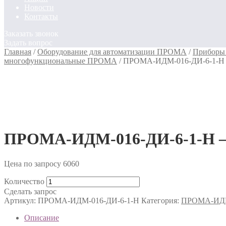
Новости
Контакты
Заказать звонок
Задать вопрос
Главная
/
Оборудование для автоматизации ПРОМА
/
Приборы 
многофункциональные ПРОМА
/
ПРОМА-ИДМ-016-ДИ-6-1-Н 
ПРОМА-ИДМ-016-ДИ-6-1-Н —
Цена по запросу
6060
Количество
Сделать запрос
Артикул:
ПРОМА-ИДМ-016-ДИ-6-1-Н
Категория:
ПРОМА-ИДМ-
Описание