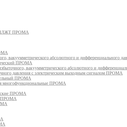
- СПЛЖТ ПРОМА
РОМА
ого, вакуумметрического абсолютного и дифференциального д
атический ПРОМА
быточного, вакуумметрического абсолютного и дифференциал
очного давления с электрическим выходным сигналом ПРОМА
едельный ПРОМА
ия многофункциональные ПРОМА
ческие ПРОМА
ия ПРОМА
РОМА
МА
ОМА