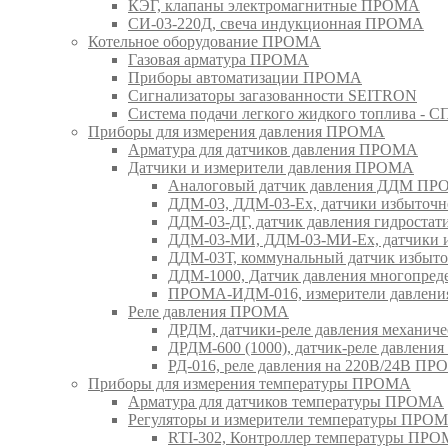
КЭГ, клапаны электромагнитные ПРОМА
СИ-03-220Д, свеча индукционная ПРОМА
Котельное оборудование ПРОМА
Газовая арматура ПРОМА
Приборы автоматизации ПРОМА
Сигнализаторы загазованности SEITRON
Система подачи легкого жидкого топлива 
Приборы для измерения давления ПРОМА
Арматура для датчиков давления ПРОМА
Датчики и измерители давления ПРОМА
Аналоговый датчик давления ДДМ П
ДДМ-03, ДДМ-03-Ех, датчики избыточн
ДДМ-03-ДГ, датчик давления гидрост
ДДМ-03-МИ, ДДМ-03-МИ-Ех, датчики из
ДДМ-03Т, коммунальный датчик избыт
ДДМ-1000, Датчик давления многопр
ПРОМА-ИДМ-016, измерители давлен
Реле давления ПРОМА
ДРДМ, датчики-реле давления механи
ДРДМ-600 (1000), датчик-реле давлен
РД-016, реле давления на 220В/24В П
Приборы для измерения температуры ПРОМА
Арматура для датчиков температуры ПРОМА
Регуляторы и измерители температуры ПРО
RTI-302, Контроллер температуры ПР