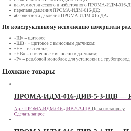
вакуумметрического и избыточного ПРОМА-ИДМ-016-Д
перепада давления ПРОМА-ИДМ-016-ДД;
абсолютного давления ПРОМА-ИДМ-016-ДА.
По конструктивному исполнению измерители ра
«Щ» – щитовое;
«ЩВ» – щитовое с выносным датчиком;
«Н» – настенное;
«НВ» – настенное с выносным датчиком;
«Р» – резьбовой моноблок для установки на трубопровод 
Похожие товары
ПРОМА-ИДМ-016-ДИВ-5-3-ЩВ — И
Арт: ПРОМА-ИДМ-016-ДИВ-5-3-ЩВ
Цена по запросу
Сделать запрос