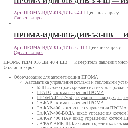
ПРОМА-ИДМ-016-ДИВ-3-4-Щ — Изм
Арт: ПРОМА-ИДМ-016-ДИВ-3-4-Щ
Цена по запросу
Сделать запрос
ПРОМА-ИДМ-016-ДИВ-5-3-НВ — Из
Арт: ПРОМА-ИДМ-016-ДИВ-5-3-НВ
Цена по запросу
Сделать запрос
ПРОМА-ИДМ-016-ДИ-40-4-ЩВ — Измеритель давления мно
Каталог товаров
Оборудование для автоматизации ПРОМА
Автоматика управления котлами и тепловыми ус
БЗШ-2, электроискровые системы для розжи
ПРАГО, автомат горения ПРОМА
ПРОМА-РТИ-304, регулятор газ-воздух-раз
САФАР, автомат горения ПРОМА
САФАР-400, контроллер управления ПРОМА
САФАР-400-ВОДА, шкаф управления котло
САФАР-400-ПАР, шкаф управления котлом
САФАР-АМК-ЩД, автомат горения котлов ма