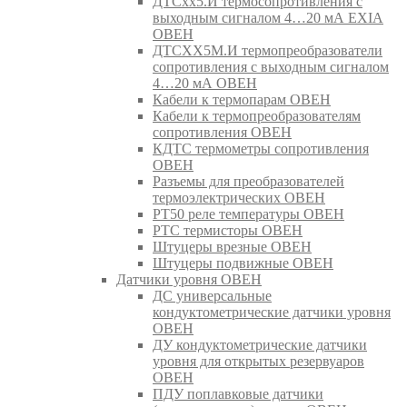
ДТСхх5.И термосопротивления с
выходным сигналом 4…20 мА EXIA
ОВЕН
ДТСХХ5М.И термопреобразователи
сопротивления с выходным сигналом
4…20 мА ОВЕН
Кабели к термопарам ОВЕН
Кабели к термопреобразователям
сопротивления ОВЕН
КДТС термометры сопротивления
ОВЕН
Разъемы для преобразователей
термоэлектрических ОВЕН
РТ50 реле температуры ОВЕН
РТС термисторы ОВЕН
Штуцеры врезные ОВЕН
Штуцеры подвижные ОВЕН
Датчики уровня ОВЕН
ДС универсальные
кондуктометрические датчики уровня
ОВЕН
ДУ кондуктометрические датчики
уровня для открытых резервуаров
ОВЕН
ПДУ поплавковые датчики