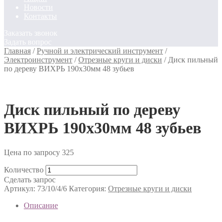
Новости
Контакты
Заказать звонок
Задать вопрос
Главная
/
Ручной и электрический инструмент
/
Электроинструмент
/
Отрезные круги и диски
/
Диск пильный
по дереву ВИХРЬ 190х30мм 48 зубьев
Диск пильный по дереву
ВИХРЬ 190х30мм 48 зубьев
Цена по запросу
325
Количество
Сделать запрос
Артикул:
73/10/4/6
Категория:
Отрезные круги и диски
Описание