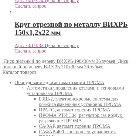
Арт: 73/1/3/24
Цена по запросу
Сделать запрос
Круг отрезной по металлу ВИХРЬ
150х1,2х22 мм
Арт: 73/1/3/32
Цена по запросу
Сделать запрос
Диск пильный по дереву ВИХРЬ 190х30мм 36 зубьев
Диск
пильный по дереву ВИХРЬ 210х30 мм 36 зубьев
Каталог товаров
Оборудование для автоматизации ПРОМА
Автоматика управления котлами и тепловыми
установками ПРОМА
БЗШ-2, электроискровые системы для
розжига факельных установок ПРОМА
ПРАГО, автомат горения ПРОМА
ПРОМА-РТИ-304, регулятор газ-воздух-
разрежение ПРОМА
САФАР, автомат горения ПРОМА
САФАР-400, контроллер управления