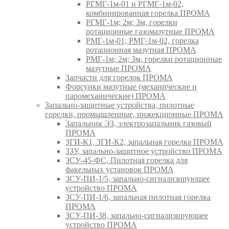
РГМГ-1м-01 и РГМГ-1м-02,
комбинированная горелка ПРОМА
РГМГ-1м; 2м; 3м, горелки
ротационные газомазутные ПРОМА
РМГ-1м-01; РМГ-1м-02, горелка
ротационная мазутная ПРОМА
РМГ-1м; 2м; 3м, горелки ротационные
мазутные ПРОМА
Запчасти для горелок ПРОМА
Форсунки мазутные (механические и
паромеханические) ПРОМА
Запально-защитные устройства, пилотные
горелки, промышленные, инжекционные ПРОМА
Запальник ЭЗ, электрозапальник газовый
ПРОМА
ЗГИ-К1, ЗГИ-К2, запальная горелка ПРОМА
ЗЗУ, запально-защитное устройство ПРОМА
ЗСУ-45-ФС, Пилотная горелка для
факельных установок ПРОМА
ЗСУ-ПИ-1/5, запально-сигнализирующее
устройство ПРОМА
ЗСУ-ПИ-1/6, запальная пилотная горелка
ПРОМА
ЗСУ-ПИ-38, запально-сигнализирующее
устройство ПРОМА