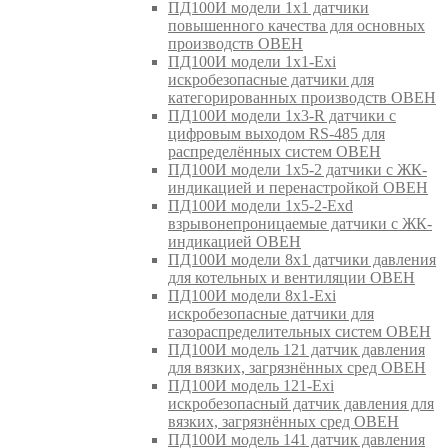
ПД100И модели 1х1 датчики
повышенного качества для основных
производств ОВЕН
ПД100И модели 1х1-Exi
искробезопасные датчики для
категорированных производств ОВЕН
ПД100И модели 1х3-R датчики с
цифровым выходом RS-485 для
распределённых систем ОВЕН
ПД100И модели 1х5-2 датчики с ЖК-
индикацией и перенастройкой ОВЕН
ПД100И модели 1х5-2-Exd
взрывонепроницаемые датчики с ЖК-
индикацией ОВЕН
ПД100И модели 8х1 датчики давления
для котельных и вентиляции ОВЕН
ПД100И модели 8х1-Exi
искробезопасные датчики для
газораспределительных систем ОВЕН
ПД100И модель 121 датчик давления
для вязких, загрязнённых сред ОВЕН
ПД100И модель 121-Exi
искробезопасный датчик давления для
вязких, загрязнённых сред ОВЕН
ПД100И модель 141 датчик давления