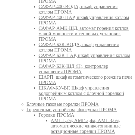
ПРОМА
САФАР-400-ВОДА, шкаф управления
котлом ПРОМА
САФАР-400-ПАР, шкаф управления котлом
ПРОМА
САФАР-АМК-ЩД, автомат горения котлов
малой мощности и тепловых установок
ПРОМА
САФАР-БЗК-ВОДА, шкаф управления
котлом ПРОМА
САФАР-БЗК-ПАР, шкаф управления котлом
ПРОМА
САФАР-БЗК-ЩД (Н), контроллер
управления ПРОМА
ШАРП, шкаф автоматического розжига печи
ПРОМА
ШКАФ-КУ-ВГ, Шкаф управления
водогрейным котлом с блочной горелкой
ПРОМА
Блочные газовые горелки ПРОМА
Горелочные устройства, форсунки ПРОМА
Горелки ПРОМА
АМГ-1,2м; АМГ-2,4м; АМГ-3,6м,
автоматические жидкотопливные
ротационные горелки ПРОМА