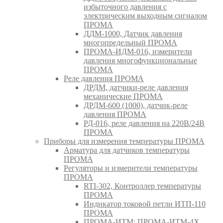
избыточного давления с
электрическим выходным сигналом
ПРОМА
ДДМ-1000, Датчик давления
многопредельный ПРОМА
ПРОМА-ИДМ-016, измерители
давления многофункциональные
ПРОМА
Реле давления ПРОМА
ДРДМ, датчики-реле давления
механические ПРОМА
ДРДМ-600 (1000), датчик-реле
давления ПРОМА
РД-016, реле давления на 220В/24В
ПРОМА
Приборы для измерения температуры ПРОМА
Арматура для датчиков температуры
ПРОМА
Регуляторы и измерители температуры
ПРОМА
RTI-302, Контроллер температуры
ПРОМА
Индикатор токовой петли ИТП-110
ПРОМА
ПРОМА-ИТМ; ПРОМА-ИТМ-4Х,