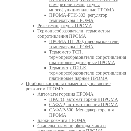
измерители температуры
многофункциональные ПРОМА
ПРОМА-РТИ-303, регулятор
температуры ПРОМА
Реле температуры ПРОМА
Термопреобразователи, термометры
сопротивления ПРОМА
ПРОМА-ПТ-200, преобразователи
температуры ПРОМА
Термометр ТСП,
термопреобразователи сопротивления
платиновые одинарные ПРОМА
Термометр ТСП-К,
термопреобразователи сопротивления
платиновые парные ПРОМА
Приборы контроля пламени и управление
розжигом ПРОМА
Автоматы горения ПРОМА
ПРАГО, автомат горения ПРОМА
САФАР, автомат горения ПРОМА
САФАР-500, Менеджер горения
ПРОМА
Блоки розжига ПРОМА
Сканеры пламени, фотодатчики и
сигнализаторы горения ПРОМА