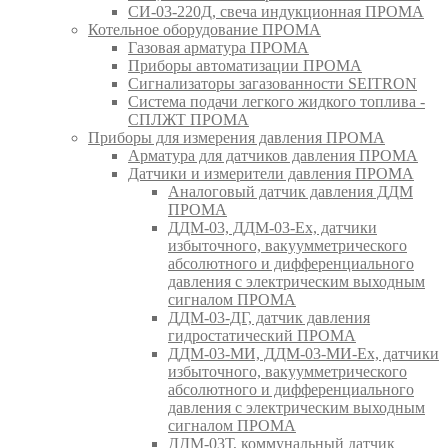
СИ-03-220Д, свеча индукционная ПРОМА
Котельное оборудование ПРОМА
Газовая арматура ПРОМА
Приборы автоматизации ПРОМА
Сигнализаторы загазованности SEITRON
Система подачи легкого жидкого топлива -
СПЛЖТ ПРОМА
Приборы для измерения давления ПРОМА
Арматура для датчиков давления ПРОМА
Датчики и измерители давления ПРОМА
Аналоговый датчик давления ДДМ
ПРОМА
ДДМ-03, ДДМ-03-Ех, датчики
избыточного, вакуумметрического
абсолютного и дифференциального
давления с электрическим выходным
сигналом ПРОМА
ДДМ-03-ДГ, датчик давления
гидростатический ПРОМА
ДДМ-03-МИ, ДДМ-03-МИ-Ех, датчики
избыточного, вакуумметрического
абсолютного и дифференциального
давления с электрическим выходным
сигналом ПРОМА
ДДМ-03Т, коммунальный датчик