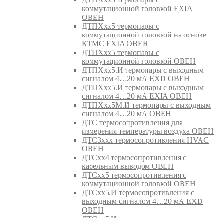
коммутационной головкой EXIA
ОВЕН
ДТПХхх5 термопары с
коммутационной головкой на основе
КТМС EXIA ОВЕН
ДТПХхх5 термопары с
коммутационной головкой ОВЕН
ДТПХхх5.И термопары с выходным
сигналом 4…20 мА EXD ОВЕН
ДТПХхх5.И термопары с выходным
сигналом 4…20 мА EXIA ОВЕН
ДТПХхх5М.И термопары с выходным
сигналом 4…20 мА ОВЕН
ДТС термосопротивления для
измерения температуры воздуха ОВЕН
ДТС3ххх термосопротивления HVAC
ОВЕН
ДТСхх4 термосопротивления с
кабельным выводом ОВЕН
ДТСхх5 термосопротивления с
коммутационной головкой ОВЕН
ДТСхх5.И термосопротивления с
выходным сигналом 4…20 мА EXD
ОВЕН