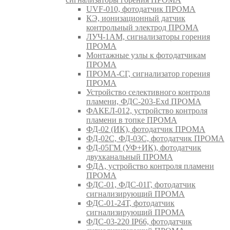
UVF-010, фотодатчик ПРОМА
КЭ, ионизационный датчик
контрольный электрод ПРОМА
ЛУЧ-1АМ, сигнализаторы горения
ПРОМА
Монтажные узлы к фотодатчикам
ПРОМА
ПРОМА-СГ, сигнализатор горения
ПРОМА
Устройство селективного контроля
пламени, ФДС-203-Exd ПРОМА
ФАКЕЛ-012, устройство контроля
пламени в топке ПРОМА
ФД-02 (ИК), фотодатчик ПРОМА
ФД-02С, ФД-03С, фотодатчик ПРОМА
ФД-05ГМ (УФ+ИК), фотодатчик
двухканальный ПРОМА
ФДА, устройство контроля пламени
ПРОМА
ФДС-01, ФДС-01Г, фотодатчик
сигнализирующий ПРОМА
ФДС-01-24Т, фотодатчик
сигнализирующий ПРОМА
ФДС-03-220 IP66, фотодатчик