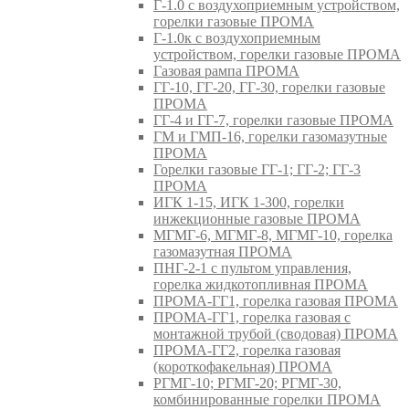
Г-1.0 с воздухоприемным устройством,
горелки газовые ПРОМА
Г-1.0к с воздухоприемным
устройством, горелки газовые ПРОМА
Газовая рампа ПРОМА
ГГ-10, ГГ-20, ГГ-30, горелки газовые
ПРОМА
ГГ-4 и ГГ-7, горелки газовые ПРОМА
ГМ и ГМП-16, горелки газомазутные
ПРОМА
Горелки газовые ГГ-1; ГГ-2; ГГ-3
ПРОМА
ИГК 1-15, ИГК 1-300, горелки
инжекционные газовые ПРОМА
МГМГ-6, МГМГ-8, МГМГ-10, горелка
газомазутная ПРОМА
ПНГ-2-1 с пультом управления,
горелка жидкотопливная ПРОМА
ПРОМА-ГГ1, горелка газовая ПРОМА
ПРОМА-ГГ1, горелка газовая с
монтажной трубой (сводовая) ПРОМА
ПРОМА-ГГ2, горелка газовая
(короткофакельная) ПРОМА
РГМГ-10; РГМГ-20; РГМГ-30,
комбинированные горелки ПРОМА