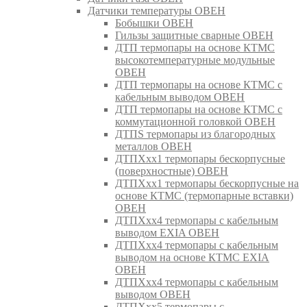
Датчики температуры ОВЕН
Бобышки ОВЕН
Гильзы защитные сварные ОВЕН
ДТП термопары на основе КТМС
высокотемпературные модульные
ОВЕН
ДТП термопары на основе КТМС с
кабельным выводом ОВЕН
ДТП термопары на основе КТМС с
коммутационной головкой ОВЕН
ДТПS термопары из благородных
металлов ОВЕН
ДТПХхх1 термопары бескорпусные
(поверхностные) ОВЕН
ДТПХхх1 термопары бескорпусные на
основе КТМС (термопарные вставки)
ОВЕН
ДТПХхх4 термопары с кабельным
выводом EXIA ОВЕН
ДТПХхх4 термопары с кабельным
выводом на основе КТМС EXIA
ОВЕН
ДТПХхх4 термопары с кабельным
выводом ОВЕН
ДТПХхх5 термопары с