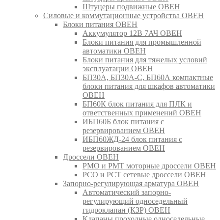
Штуцеры подвижные ОВЕН
Силовые и коммутационные устройства ОВЕН
Блоки питания ОВЕН
Аккумулятор 12В 7АЧ ОВЕН
Блоки питания для промышленной
автоматики ОВЕН
Блоки питания для тяжелых условий
эксплуатации ОВЕН
БП30А, БП30А-С, БП60А компактные
блоки питания для шкафов автоматики
ОВЕН
БП60К блок питания для ПЛК и
ответственных применений ОВЕН
ИБП60Б блок питания с
резервированием ОВЕН
ИБП60ЖД-24 блок питания с
резервированием ОВЕН
Дроссели ОВЕН
РМО и РМТ моторные дроссели ОВЕН
РСО и РСТ сетевые дроссели ОВЕН
Запорно-регулирующая арматура ОВЕН
Автоматический запорно-
регулирующий односедельный
гидроклапан (КЗР) ОВЕН
Клапаны проходные односедельные