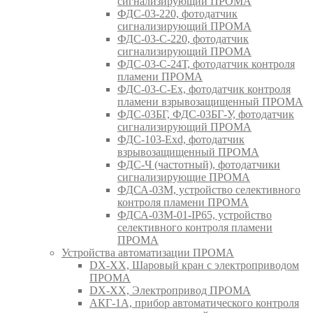
сигнализирующий ПРОМА
ФДС-03-220, фотодатчик
сигнализирующий ПРОМА
ФДС-03-С-220, фотодатчик
сигнализирующий ПРОМА
ФДС-03-С-24Т, фотодатчик контроля
пламени ПРОМА
ФДС-03-С-Ex, фотодатчик контроля
пламени взрывозащищенный ПРОМА
ФДС-03БГ, ФДС-03БГ-У, фотодатчик
сигнализирующий ПРОМА
ФДС-103-Ехd, фотодатчик
взрывозащищенный ПРОМА
ФДС-Ч (частотный), фотодатчики
сигнализирующие ПРОМА
ФДСА-03М, устройство селективного
контроля пламени ПРОМА
ФДСА-03М-01-IP65, устройство
селективного контроля пламени
ПРОМА
Устройства автоматизации ПРОМА
DX-XX, Шаровый кран c электроприводом
ПРОМА
DX-XX, Электропривод ПРОМА
АКГ-1А, прибор автоматического контроля