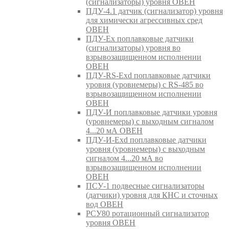
(сигнализаторы) уровня ОВЕН
ПДУ-4.1 датчик (сигнализатор) уровня
для химически агрессивных сред
ОВЕН
ПДУ-Ex поплавковые датчики
(сигнализаторы) уровня во
взрывозащищенном исполнении
ОВЕН
ПДУ-RS-Exd поплавковые датчики
уровня (уровнемеры) с RS-485 во
взрывозащищенном исполнении
ОВЕН
ПДУ-И поплавковые датчики уровня
(уровнемеры) с выходным сигналом
4...20 мА ОВЕН
ПДУ-И-Exd поплавковые датчики
уровня (уровнемеры) с выходным
сигналом 4...20 мА во
взрывозащищенном исполнении
ОВЕН
ПСУ-1 подвесные сигнализаторы
(датчики) уровня для КНС и сточных
вод ОВЕН
РСУ80 ротационный сигнализатор
уровня ОВЕН