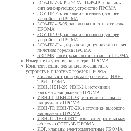
ЗСУ-ПИ-38-IP и ЗСУ-ПИ-45-IP, запально-
сигнализирующее устройство ПРОМА
ЗСУ-ПИ-45, запально-сигнализирующее
устройство ПРОМА
ЗСУ-ПИ-45-06, запальная пилотная горелка
ПРОМА
ЗСУ-ПИ-60, запально-сигнализирующее
устройство ПРОМА
ЗСУ-ПИ-Exd, взрывозащищенная запальная
пилотная горелка ПРОМА
ЭЗГ-МК, электрозапальник газовый ПРОМА
Измерители уровня, параметров ПРОМА
Комплектующие для запально-защитных
устройств и пилотных горелок ПРОМА
Запальный трансформатор розжига, ИВН-
ТРМ ПРОМА
ИВН, ИВН-2К, ИВН-24, источники
высокого напряжения ПРОМА
ИВН-01, ИВН-01-2К, источник высокого
напряжения ПРОМА
ИВН-ТР, ИВН-ТР-2К, источники высокого
напряжения ПРОМА
ИВН-ТР-1ExdIIBT5, взрывонепроницаемая
оболочка CCFE-3B ПРОМА
КЭГ, клапаны электромагнитные ПРОМА