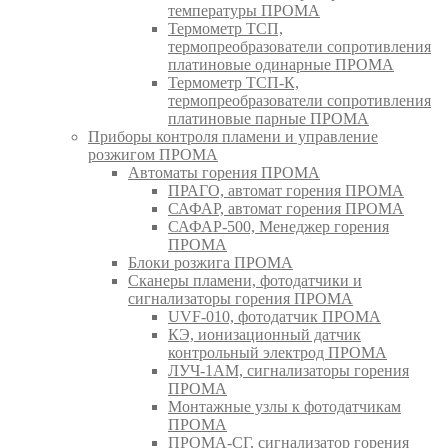
температуры ПРОМА
Термометр ТСП,
термопреобразователи сопротивления
платиновые одинарные ПРОМА
Термометр ТСП-К,
термопреобразователи сопротивления
платиновые парные ПРОМА
Приборы контроля пламени и управление
розжигом ПРОМА
Автоматы горения ПРОМА
ПРАГО, автомат горения ПРОМА
САФАР, автомат горения ПРОМА
САФАР-500, Менеджер горения
ПРОМА
Блоки розжига ПРОМА
Сканеры пламени, фотодатчики и
сигнализаторы горения ПРОМА
UVF-010, фотодатчик ПРОМА
КЭ, ионизационный датчик
контрольный электрод ПРОМА
ЛУЧ-1АМ, сигнализаторы горения
ПРОМА
Монтажные узлы к фотодатчикам
ПРОМА
ПРОМА-СГ, сигнализатор горения