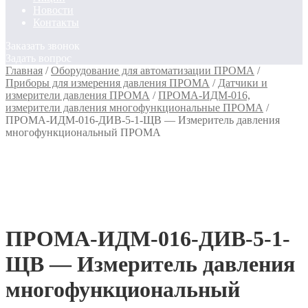
Новости
Контакты
Заказать звонок
Задать вопрос
Главная
/
Оборудование для автоматизации ПРОМА
/
Приборы для измерения давления ПРОМА
/
Датчики и
измерители давления ПРОМА
/
ПРОМА-ИДМ-016,
измерители давления многофункциональные ПРОМА
/
ПРОМА-ИДМ-016-ДИВ-5-1-ЩВ — Измеритель давления
многофункциональный ПРОМА
ПРОМА-ИДМ-016-ДИВ-5-1-
ЩВ — Измеритель давления
многофункциональный