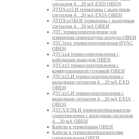
сигналом 4…20 мА EXD ОВЕН
ДТПХхх5.И термопары с выходным
сигналом 4…20 мА EXIA ОВЕН
ДТПХхх5М.И термопары с выходным
сигналом 4…20 мА ОВЕН
ДТС термосопротивления для
измерения температуры воздуха ОВЕН
ДТС3ххх термосопротивления HVAC
ОВЕН
ДТСхх4 термосопротивления с
кабельным выводом ОВЕН
ДТСхх5 термосопротивления с
коммутационной головкой ОВЕН
ДТСхх5.И термосопротивления с
выходным сигналом 4…20 мА EXD
ОВЕН
ДТСхх5.И термосопротивления с
выходным сигналом 4…20 мА EXIA
ОВЕН
ДТСХХ5М.И термопреобразователи
сопротивления с выходным сигналом
4…20 мА ОВЕН
Кабели к термопарам ОВЕН
Кабели к термопреобразователям
сопротивления ОВЕН