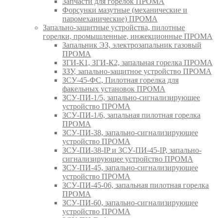
Запчасти для горелок ПРОМА
Форсунки мазутные (механические и
паромеханические) ПРОМА
Запально-защитные устройства, пилотные
горелки, промышленные, инжекционные ПРОМА
Запальник ЭЗ, электрозапальник газовый
ПРОМА
ЗГИ-К1, ЗГИ-К2, запальная горелка ПРОМА
ЗЗУ, запально-защитное устройство ПРОМА
ЗСУ-45-ФС, Пилотная горелка для
факельных установок ПРОМА
ЗСУ-ПИ-1/5, запально-сигнализирующее
устройство ПРОМА
ЗСУ-ПИ-1/6, запальная пилотная горелка
ПРОМА
ЗСУ-ПИ-38, запально-сигнализирующее
устройство ПРОМА
ЗСУ-ПИ-38-IP и ЗСУ-ПИ-45-IP, запально-
сигнализирующее устройство ПРОМА
ЗСУ-ПИ-45, запально-сигнализирующее
устройство ПРОМА
ЗСУ-ПИ-45-06, запальная пилотная горелка
ПРОМА
ЗСУ-ПИ-60, запально-сигнализирующее
устройство ПРОМА