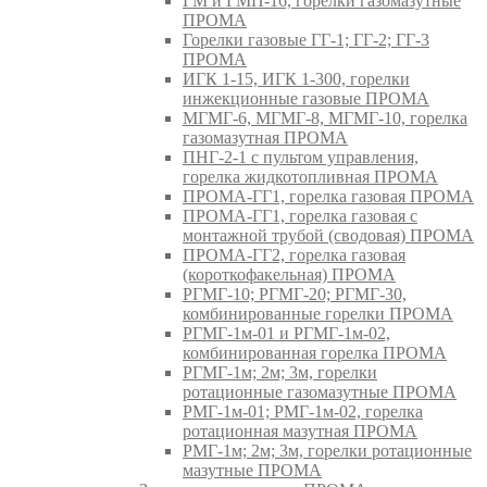
ГМ и ГМП-16, горелки газомазутные
ПРОМА
Горелки газовые ГГ-1; ГГ-2; ГГ-3
ПРОМА
ИГК 1-15, ИГК 1-300, горелки
инжекционные газовые ПРОМА
МГМГ-6, МГМГ-8, МГМГ-10, горелка
газомазутная ПРОМА
ПНГ-2-1 с пультом управления,
горелка жидкотопливная ПРОМА
ПРОМА-ГГ1, горелка газовая ПРОМА
ПРОМА-ГГ1, горелка газовая с
монтажной трубой (сводовая) ПРОМА
ПРОМА-ГГ2, горелка газовая
(короткофакельная) ПРОМА
РГМГ-10; РГМГ-20; РГМГ-30,
комбинированные горелки ПРОМА
РГМГ-1м-01 и РГМГ-1м-02,
комбинированная горелка ПРОМА
РГМГ-1м; 2м; 3м, горелки
ротационные газомазутные ПРОМА
РМГ-1м-01; РМГ-1м-02, горелка
ротационная мазутная ПРОМА
РМГ-1м; 2м; 3м, горелки ротационные
мазутные ПРОМА