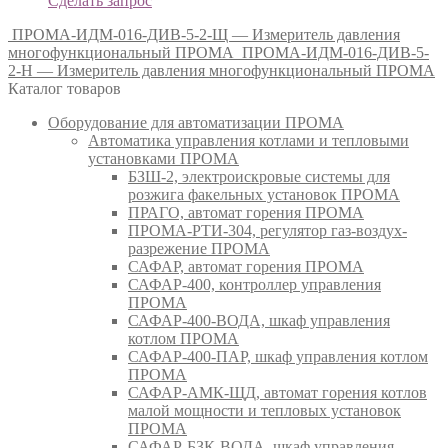
Сделать запрос
ПРОМА-ИДМ-016-ДИВ-5-2-Щ — Измеритель давления
многофункциональный ПРОМА
ПРОМА-ИДМ-016-ДИВ-5-
2-Н — Измеритель давления многофункциональный ПРОМА
Каталог товаров
Оборудование для автоматизации ПРОМА
Автоматика управления котлами и тепловыми
установками ПРОМА
БЗШ-2, электроискровые системы для
розжига факельных установок ПРОМА
ПРАГО, автомат горения ПРОМА
ПРОМА-РТИ-304, регулятор газ-воздух-
разрежение ПРОМА
САФАР, автомат горения ПРОМА
САФАР-400, контроллер управления
ПРОМА
САФАР-400-ВОДА, шкаф управления
котлом ПРОМА
САФАР-400-ПАР, шкаф управления котлом
ПРОМА
САФАР-АМК-ЩД, автомат горения котлов
малой мощности и тепловых установок
ПРОМА
САФАР-БЗК-ВОДА, шкаф управления