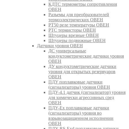
КДТС термометры сопротивления
ОВЕН
Разъемы для преобразователей
термоэлектрических ОВЕН
РТ50 реле температуры ОВЕН
РТС термисторы ОВЕН
Штуцеры врезные ОВЕН
Штуцеры подвижные ОВЕН
Датчики уровня ОВЕН
ДС универсальные
кондуктометрические датчики уровня
ОВЕН
ДУ кондуктометрические датчики
уровня для открытых резервуаров
ОВЕН
ПДУ поплавковые датчики
(сигнализаторы) уровня ОВЕН
ПДУ-4.1 датчик (сигнализатор) уровня
для химически агрессивных сред
ОВЕН
ПДУ-Ex поплавковые датчики
(сигнализаторы) уровня во
взрывозащищенном исполнении
ОВЕН
ПДУ-RS-Exd поплавковые датчики