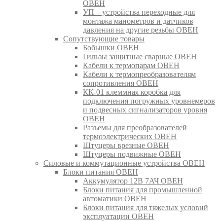
ОВЕН
УП – устройства переходные для
монтажа манометров и датчиков
давления на другие резьбы ОВЕН
Сопутствующие товары
Бобышки ОВЕН
Гильзы защитные сварные ОВЕН
Кабели к термопарам ОВЕН
Кабели к термопреобразователям
сопротивления ОВЕН
КК-01 клеммная коробка для
подключения погружных уровнемеров
и подвесных сигнализаторов уровня
ОВЕН
Разъемы для преобразователей
термоэлектрических ОВЕН
Штуцеры врезные ОВЕН
Штуцеры подвижные ОВЕН
Силовые и коммутационные устройства ОВЕН
Блоки питания ОВЕН
Аккумулятор 12В 7АЧ ОВЕН
Блоки питания для промышленной
автоматики ОВЕН
Блоки питания для тяжелых условий
эксплуатации ОВЕН