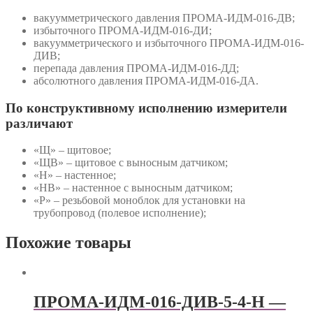
вакуумметрического давления ПРОМА-ИДМ-016-ДВ;
избыточного ПРОМА-ИДМ-016-ДИ;
вакуумметрического и избыточного ПРОМА-ИДМ-016-
ДИВ;
перепада давления ПРОМА-ИДМ-016-ДД;
абсолютного давления ПРОМА-ИДМ-016-ДА.
По конструктивному исполнению измерители
различают
«Щ» – щитовое;
«ЩВ» – щитовое с выносным датчиком;
«Н» – настенное;
«НВ» – настенное с выносным датчиком;
«Р» – резьбовой моноблок для установки на
трубопровод (полевое исполнение);
Похожие товары
ПРОМА-ИДМ-016-ДИВ-5-4-Н —