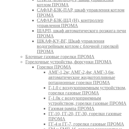
котлом ПРОМА
САФАР-БЗК-ПАР, шкаф управления котлом
ПРОМА
САФАР-БЗК-ЩД (Н), контроллер
управления ПРОМА
ШАРП, шкаф автоматического розжига печи
ПРОМА
ШКАФ-КУ-ВГ, Шкаф управления
водогрейным котлом с блочной горелкой
ПРОМА
Блочные газовые горелки ПРОМА
Горелочные устройства, форсунки ПРОМА
Горелки ПРОМА
АМГ-1,2м; АМГ-2,4м; АМГ-3,6м,
автоматические жидкотопливные
ротационные горелки ПРОМА
Г-1.0 с воздухоприемным устройством,
горелки газовые ПРОМА
Г-1.0к с воздухоприемным
устройством, горелки газовые ПРОМА
Газовая рампа ПРОМА
ГГ-10, ГГ-20, ГГ-30, горелки газовые
ПРОМА
ГГ-4 и ГГ-7, горелки газовые ПРОМА