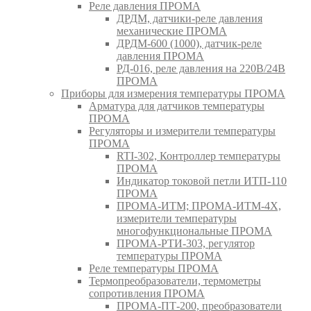
Реле давления ПРОМА
ДРДМ, датчики-реле давления
механические ПРОМА
ДРДМ-600 (1000), датчик-реле
давления ПРОМА
РД-016, реле давления на 220В/24В
ПРОМА
Приборы для измерения температуры ПРОМА
Арматура для датчиков температуры
ПРОМА
Регуляторы и измерители температуры
ПРОМА
RTI-302, Контроллер температуры
ПРОМА
Индикатор токовой петли ИТП-110
ПРОМА
ПРОМА-ИТМ; ПРОМА-ИТМ-4Х,
измерители температуры
многофункциональные ПРОМА
ПРОМА-РТИ-303, регулятор
температуры ПРОМА
Реле температуры ПРОМА
Термопреобразователи, термометры
сопротивления ПРОМА
ПРОМА-ПТ-200, преобразователи