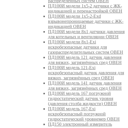
распределённых систем ОВЕН
ПД100И модели 1х5-2 датчики с ЖК-
индикацией и перенастройкой ОВЕН
ПД100И модели 1х5-2-Exd
взрывонепроницаемые датчики с ЖК-
индикацией ОВЕН
ПД100И модели 8х1 датчики давления
для котельных и вентиляции ОВЕН
ПД100И модели 8х1-Exi
искробезопасные датчики для
газораспределительных систем ОВЕН
ПД100И модель 121 датчик давления
для вязких, загрязнённых сред ОВЕН
ПД100И модель 121-Exi
искробезопасный датчик давления для
вязких, загрязнённых сред ОВЕН
ПД100И модель 141 датчик давления
для вязких, загрязнённых сред ОВЕН
ПД100И модель 167 погружной
гидростатический датчик уровня
(давления столба жидкости) ОВЕН
ПД100И модель 167-Exi
искробезопасный погружной
гидростатический уровнемер ОВЕН
ПД150 электронный измеритель