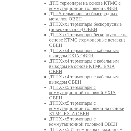
ДТП термопары на основе КТМС с
коммутационной головкой ОВЕН
ДТПS термопары из благородных
металлов ОВЕН
ДТПХхх1 термопары бескорпусные
(поверхностные) ОВЕН
ДТПХхх1 термопары бескорпусные на
основе КТМС (термопарные вставки)
ОВЕН
ДТПХхх4 термопары с кабельным
выводом EXIA ОВЕН
ДТПХхх4 термопары с кабельным
выводом на основе КТМС EXIA
ОВЕН
ДТПХхх4 термопары с кабельным
выводом ОВЕН
ДТПХхх5 термопары с
коммутационной головкой EXIA
ОВЕН
ДТПХхх5 термопары с
коммутационной головкой на основе
КТМС EXIA ОВЕН
ДТПХхх5 термопары с
коммутационной головкой ОВЕН
ДТПХхх5.И термопары с выходным