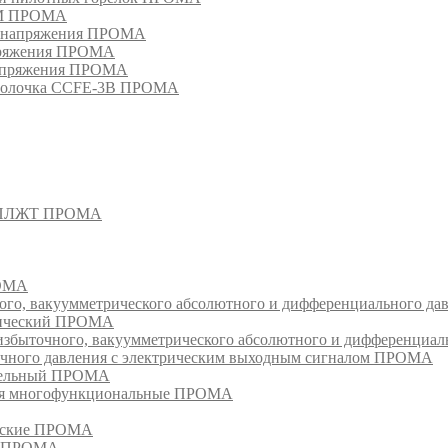
РМ ПРОМА
о напряжения ПРОМА
апряжения ПРОМА
напряжения ПРОМА
оболочка CCFE-3B ПРОМА
- СПЛЖТ ПРОМА
РОМА
ого, вакуумметрического абсолютного и дифференциального д
атический ПРОМА
быточного, вакуумметрического абсолютного и дифференциал
очного давления с электрическим выходным сигналом ПРОМА
едельный ПРОМА
ия многофункциональные ПРОМА
ческие ПРОМА
ия ПРОМА