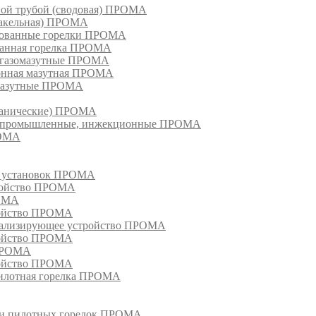
ной трубой (сводовая) ПРОМА
факельная) ПРОМА
рованные горелки ПРОМА
ванная горелка ПРОМА
е газомазутные ПРОМА
ионная мазутная ПРОМА
 мазутные ПРОМА
еханические) ПРОМА
ки, промышленные, инжекционные ПРОМА
РОМА
х установок ПРОМА
тройство ПРОМА
РОМА
ройство ПРОМА
гнализирующее устройство ПРОМА
ройство ПРОМА
 ПРОМА
ройство ПРОМА
пилотная горелка ПРОМА
в и пилотных горелок ПРОМА