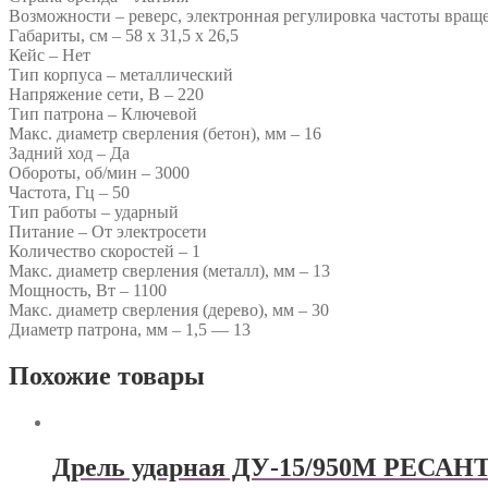
Возможности – реверс, электронная регулировка частоты вращ
Габариты, см – 58 х 31,5 х 26,5
Кейс – Нет
Тип корпуса – металлический
Напряжение сети, В – 220
Тип патрона – Ключевой
Макс. диаметр сверления (бетон), мм – 16
Задний ход – Да
Обороты, об/мин – 3000
Частота, Гц – 50
Тип работы – ударный
Питание – От электросети
Количество скоростей – 1
Макс. диаметр сверления (металл), мм – 13
Мощность, Вт – 1100
Макс. диаметр сверления (дерево), мм – 30
Диаметр патрона, мм – 1,5 — 13
Похожие товары
Дрель ударная ДУ-15/950М РЕСАН