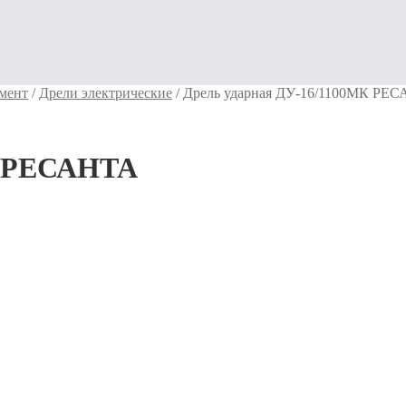
мент
/
Дрели электрические
/
Дрель ударная ДУ-16/1100МК РЕ
К РЕСАНТА