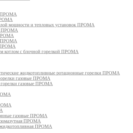
м ПРОМА
 ПРОМА
лой мощности и тепловых установок ПРОМА
ом ПРОМА
 ПРОМА
я ПРОМА
и ПРОМА
м котлом с блочной горелкой ПРОМА
матические жидкотопливные ротационные горелки ПРОМА
 горелки газовые ПРОМА
, горелки газовые ПРОМА
ПРОМА
ПРОМА
МА
ионные газовые ПРОМА
азомазутная ПРОМА
ка жидкотопливная ПРОМА