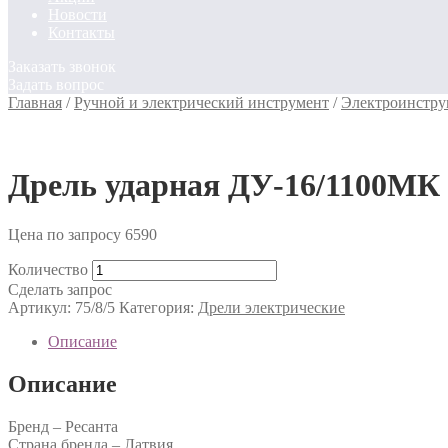
Новости
Контакты
Заказать звонок
Задать вопрос
Главная
/
Ручной и электрический инструмент
/
Электроинстру
Дрель ударная ДУ-16/1100М
Цена по запросу
6590
Количество
Сделать запрос
Артикул:
75/8/5
Категория:
Дрели электрические
Описание
Описание
Бренд – Ресанта
Страна бренда – Латвия