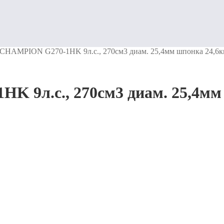
 CHAMPION G270-1HK 9л.с., 270см3 диам. 25,4мм шпонка 24,6к
 9л.с., 270см3 диам. 25,4мм