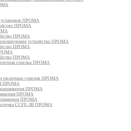
РОМА
х установок ПРОМА
тройство ПРОМА
РОМА
ройство ПРОМА
гнализирующее устройство ПРОМА
ройство ПРОМА
 ПРОМА
ройство ПРОМА
пилотная горелка ПРОМА
в и пилотных горелок ПРОМА
РМ ПРОМА
о напряжения ПРОМА
апряжения ПРОМА
напряжения ПРОМА
оболочка CCFE-3B ПРОМА