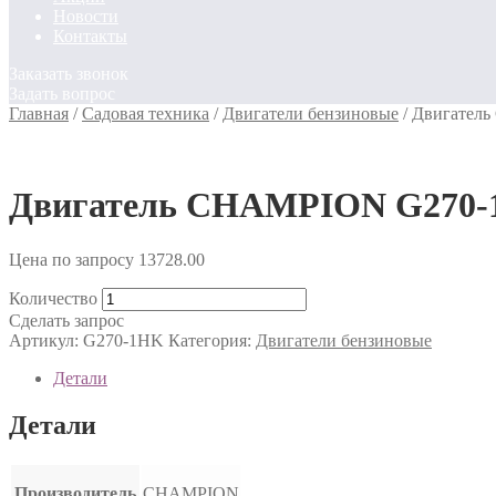
Новости
Контакты
Заказать звонок
Задать вопрос
Главная
/
Садовая техника
/
Двигатели бензиновые
/
Двигатель
Двигатель CHAMPION G270-1HK
Цена по запросу
13728.00
Количество
Сделать запрос
Артикул:
G270-1HK
Категория:
Двигатели бензиновые
Детали
Детали
Производитель
CHAMPION