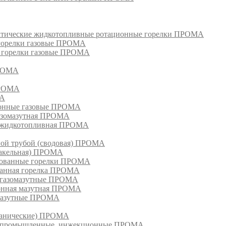
матические жидкотопливные ротационные горелки ПРОМА
 горелки газовые ПРОМА
, горелки газовые ПРОМА
ПРОМА
ПРОМА
МА
ионные газовые ПРОМА
азомазутная ПРОМА
ка жидкотопливная ПРОМА
ной трубой (сводовая) ПРОМА
факельная) ПРОМА
рованные горелки ПРОМА
ванная горелка ПРОМА
е газомазутные ПРОМА
ионная мазутная ПРОМА
 мазутные ПРОМА
еханические) ПРОМА
ки, промышленные, инжекционные ПРОМА