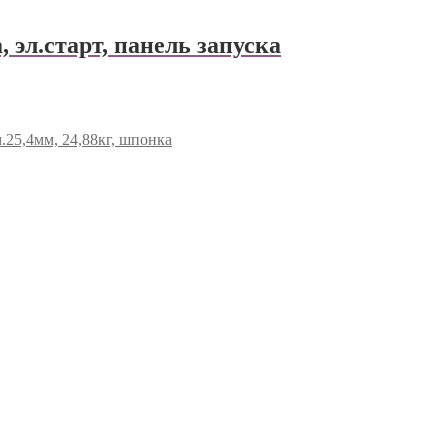
 эл.старт, панель запуска
25,4мм, 24,88кг, шпонка