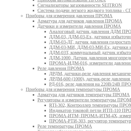
Сигнализаторы загазованности SEITRON
Система подачи легкого жидкого топлива 
Приборы для измерения давления ПРОМА
Арматура для датчиков давления ПРОМА
Датчики и измерители давления ПРОМА
Аналоговый датчик давления ДДМ П
ДДМ-03, ДДМ-03-Ех, датчики избыточн
ДДМ-03-ДГ, датчик давления гидрост
ДДМ-03-МИ, ДДМ-03-МИ-Ех, датчики из
ДДМ-03Т, коммунальный датчик избыт
ДДМ-1000, Датчик давления многопр
ПРОМА-ИДМ-016, измерители давлен
Реле давления ПРОМА
ДРДМ, датчики-реле давления механи
ДРДМ-600 (1000), датчик-реле давлен
РД-016, реле давления на 220В/24В П
Приборы для измерения температуры ПРОМА
Арматура для датчиков температуры ПРОМА
Регуляторы и измерители температуры ПРО
RTI-302, Контроллер температуры ПР
Индикатор токовой петли ИТП-110 П
ПРОМА-ИТМ; ПРОМА-ИТМ-4Х, измери
ПРОМА-РТИ-303, регулятор температ
Реле температуры ПРОМА