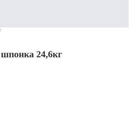
г
 шпонка 24,6кг