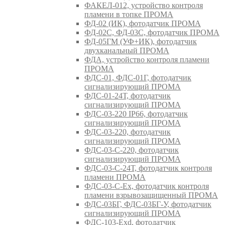
ФАКЕЛ-012, устройство контроля
пламени в топке ПРОМА
ФД-02 (ИК), фотодатчик ПРОМА
ФД-02С, ФД-03С, фотодатчик ПРОМА
ФД-05ГМ (УФ+ИК), фотодатчик
двухканальный ПРОМА
ФДА, устройство контроля пламени
ПРОМА
ФДС-01, ФДС-01Г, фотодатчик
сигнализирующий ПРОМА
ФДС-01-24Т, фотодатчик
сигнализирующий ПРОМА
ФДС-03-220 IP66, фотодатчик
сигнализирующий ПРОМА
ФДС-03-220, фотодатчик
сигнализирующий ПРОМА
ФДС-03-С-220, фотодатчик
сигнализирующий ПРОМА
ФДС-03-С-24Т, фотодатчик контроля
пламени ПРОМА
ФДС-03-С-Ex, фотодатчик контроля
пламени взрывозащищенный ПРОМА
ФДС-03БГ, ФДС-03БГ-У, фотодатчик
сигнализирующий ПРОМА
ФДС-103-Ехd, фотодатчик