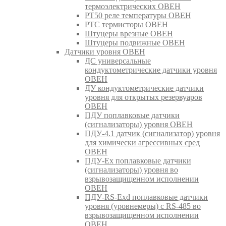
термоэлектрических ОВЕН
РТ50 реле температуры ОВЕН
РТС термисторы ОВЕН
Штуцеры врезные ОВЕН
Штуцеры подвижные ОВЕН
Датчики уровня ОВЕН
ДС универсальные
кондуктометрические датчики уровня
ОВЕН
ДУ кондуктометрические датчики
уровня для открытых резервуаров
ОВЕН
ПДУ поплавковые датчики
(сигнализаторы) уровня ОВЕН
ПДУ-4.1 датчик (сигнализатор) уровня
для химически агрессивных сред
ОВЕН
ПДУ-Ex поплавковые датчики
(сигнализаторы) уровня во
взрывозащищенном исполнении
ОВЕН
ПДУ-RS-Exd поплавковые датчики
уровня (уровнемеры) с RS-485 во
взрывозащищенном исполнении
ОВЕН