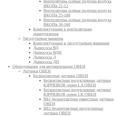
Вентиляторы осевые подпора воздуха
ВКОПв 21-12
Вентиляторы осевые подпора воздуха
ВКОПв 25-188
Вентиляторы осевые подпора воздуха
ВКОПв 30-160
Комплектующие к вентиляторам
дымоудаления
Тягодутьевые машины
Комплектующие к тягодутьевым машинам
Дымососы ВД
Дымососы ВДН
Дымососы Д
Дымососы ДН
Оборудование для автоматизации ОВЕН
Датчики ОВЕН
Бесконтактные датчики ОВЕН
Бесконтактные индуктивные датчики
KIPPRIBOR серии LA ОВЕН
Бесконтактные индуктивные датчики
KIPPRIBOR серии LK ОВЕН
ВБ1 бесконтактные емкостные датчики
ОВЕН
ВБ2 бесконтактные индуктивные
датчики ОВЕН