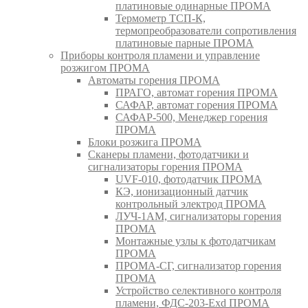
платиновые одинарные ПРОМА
Термометр ТСП-К,
термопреобразователи сопротивления
платиновые парные ПРОМА
Приборы контроля пламени и управление
розжигом ПРОМА
Автоматы горения ПРОМА
ПРАГО, автомат горения ПРОМА
САФАР, автомат горения ПРОМА
САФАР-500, Менеджер горения
ПРОМА
Блоки розжига ПРОМА
Сканеры пламени, фотодатчики и
сигнализаторы горения ПРОМА
UVF-010, фотодатчик ПРОМА
КЭ, ионизационный датчик
контрольный электрод ПРОМА
ЛУЧ-1АМ, сигнализаторы горения
ПРОМА
Монтажные узлы к фотодатчикам
ПРОМА
ПРОМА-СГ, сигнализатор горения
ПРОМА
Устройство селективного контроля
пламени, ФДС-203-Exd ПРОМА