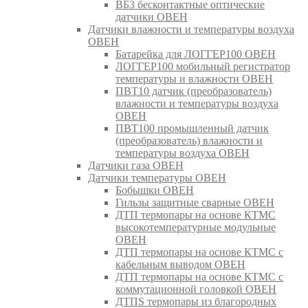
ВБ3 бесконтактные оптические
датчики ОВЕН
Датчики влажности и температуры воздуха
ОВЕН
Батарейка для ЛОГГЕР100 ОВЕН
ЛОГГЕР100 мобильный регистратор
температуры и влажности ОВЕН
ПВТ10 датчик (преобразователь)
влажности и температуры воздуха
ОВЕН
ПВТ100 промышленный датчик
(преобразователь) влажности и
температуры воздуха ОВЕН
Датчики газа ОВЕН
Датчики температуры ОВЕН
Бобышки ОВЕН
Гильзы защитные сварные ОВЕН
ДТП термопары на основе КТМС
высокотемпературные модульные
ОВЕН
ДТП термопары на основе КТМС с
кабельным выводом ОВЕН
ДТП термопары на основе КТМС с
коммутационной головкой ОВЕН
ДТПS термопары из благородных