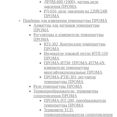
ДРДМ-600 (1000), датчик-реле
давления ПРОМА
РД-016, реле давления на 220В/24В
ПРОМА
Приборы для измерения температуры ПРОМА
Арматура для датчиков температуры
ПРОМА
Регуляторы и измерители температуры
ПРОМА
RTI-302, Контроллер температуры
ПРОМА
Индикатор токовой петли ИТП-110
ПРОМА
ПРОМА-ИТМ; ПРОМА-ИТМ-4Х,
измерители температуры
многофункциональные ПРОМА
ПРОМА-РТИ-303, регулятор
температуры ПРОМА
Реле температуры ПРОМА
Термопреобразователи, термометры
сопротивления ПРОМА
ПРОМА-ПТ-200, преобразователи
температуры ПРОМА
Термометр ТСП,
термопреобразователи сопротивления