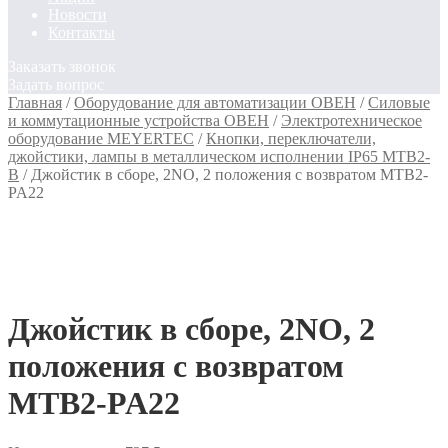
Новости
Контакты
Заказать звонок
Задать вопрос
Главная
/
Оборудование для автоматизации ОВЕН
/
Силовые
и коммутационные устройства ОВЕН
/
Электротехническое
оборудование MEYERTEC
/
Кнопки, переключатели,
джойстики, лампы в металлическом исполнении IP65 MTB2-
B
/
Джойстик в сборе, 2NO, 2 положения с возвратом MTB2-
PA22
Джойстик в сборе, 2NO, 2
положения с возвратом
MTB2-PA22