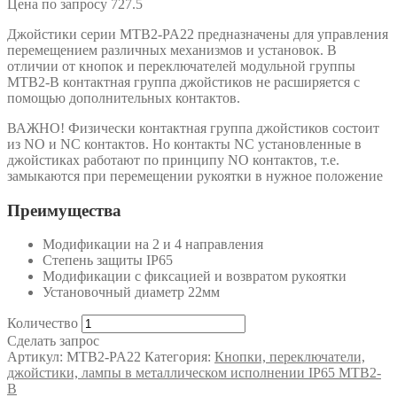
Цена по запросу
727.5
Джойстики серии MTB2-PA22 предназначены для управления
перемещением различных механизмов и установок. В
отличии от кнопок и переключателей модульной группы
MTB2-B контактная группа джойстиков не расширяется с
помощью дополнительных контактов.
ВАЖНО! Физически контактная группа джойстиков состоит
из NO и NC контактов. Но контакты NC установленные в
джойстиках работают по принципу NO контактов, т.е.
замыкаются при перемещении рукоятки в нужное положение
Преимущества
Модификации на 2 и 4 направления
Степень защиты IP65
Модификации с фиксацией и возвратом рукоятки
Установочный диаметр 22мм
Количество
Сделать запрос
Артикул:
MTB2-PA22
Категория:
Кнопки, переключатели,
джойстики, лампы в металлическом исполнении IP65 MTB2-
B