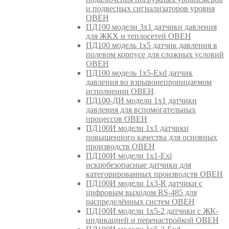
и подвесных сигнализаторов уровня
ОВЕН
ПД100 модели 3х1 датчики давления
для ЖКХ и теплосетей ОВЕН
ПД100 модель 1х5 датчик давления в
полевом корпусе для сложных условий
ОВЕН
ПД100 модель 1х5-Exd датчик
давления во взрывонепроницаемом
исполнении ОВЕН
ПД100-ДИ модели 1х1 датчики
давления для вспомогательных
процессов ОВЕН
ПД100И модели 1х1 датчики
повышенного качества для основных
производств ОВЕН
ПД100И модели 1х1-Exi
искробезопасные датчики для
категорированных производств ОВЕН
ПД100И модели 1х3-R датчики с
цифровым выходом RS-485 для
распределённых систем ОВЕН
ПД100И модели 1х5-2 датчики с ЖК-
индикацией и перенастройкой ОВЕН