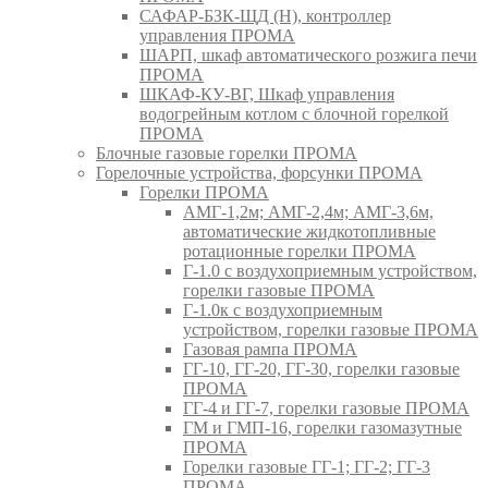
САФАР-БЗК-ЩД (Н), контроллер
управления ПРОМА
ШАРП, шкаф автоматического розжига печи
ПРОМА
ШКАФ-КУ-ВГ, Шкаф управления
водогрейным котлом с блочной горелкой
ПРОМА
Блочные газовые горелки ПРОМА
Горелочные устройства, форсунки ПРОМА
Горелки ПРОМА
АМГ-1,2м; АМГ-2,4м; АМГ-3,6м,
автоматические жидкотопливные
ротационные горелки ПРОМА
Г-1.0 с воздухоприемным устройством,
горелки газовые ПРОМА
Г-1.0к с воздухоприемным
устройством, горелки газовые ПРОМА
Газовая рампа ПРОМА
ГГ-10, ГГ-20, ГГ-30, горелки газовые
ПРОМА
ГГ-4 и ГГ-7, горелки газовые ПРОМА
ГМ и ГМП-16, горелки газомазутные
ПРОМА
Горелки газовые ГГ-1; ГГ-2; ГГ-3
ПРОМА