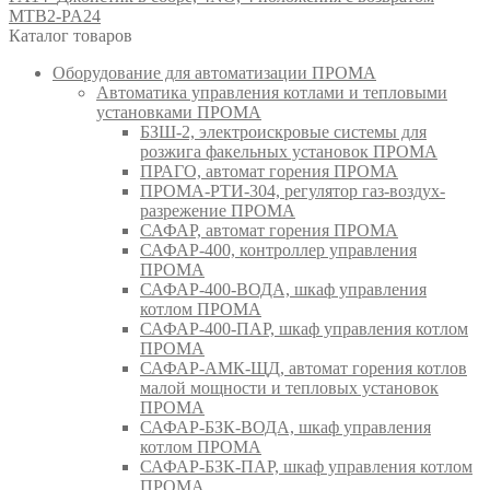
MTB2-PA24
Каталог товаров
Оборудование для автоматизации ПРОМА
Автоматика управления котлами и тепловыми
установками ПРОМА
БЗШ-2, электроискровые системы для
розжига факельных установок ПРОМА
ПРАГО, автомат горения ПРОМА
ПРОМА-РТИ-304, регулятор газ-воздух-
разрежение ПРОМА
САФАР, автомат горения ПРОМА
САФАР-400, контроллер управления
ПРОМА
САФАР-400-ВОДА, шкаф управления
котлом ПРОМА
САФАР-400-ПАР, шкаф управления котлом
ПРОМА
САФАР-АМК-ЩД, автомат горения котлов
малой мощности и тепловых установок
ПРОМА
САФАР-БЗК-ВОДА, шкаф управления
котлом ПРОМА
САФАР-БЗК-ПАР, шкаф управления котлом
ПРОМА