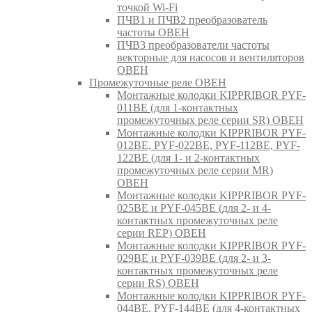
точкой Wi-Fi
ПЧВ1 и ПЧВ2 преобразователь
частоты ОВЕН
ПЧВ3 преобразователи частоты
векторные для насосов и вентиляторов
ОВЕН
Промежуточные реле ОВЕН
Монтажные колодки KIPPRIBOR PYF-
011BE (для 1-контактных
промежуточных реле серии SR) ОВЕН
Монтажные колодки KIPPRIBOR PYF-
012BE, PYF-022BE, PYF-112BE, PYF-
122BE (для 1- и 2-контактных
промежуточных реле серии MR)
ОВЕН
Монтажные колодки KIPPRIBOR PYF-
025BE и PYF-045BE (для 2- и 4-
контактных промежуточных реле
серии REP) ОВЕН
Монтажные колодки KIPPRIBOR PYF-
029BE и PYF-039BE (для 2- и 3-
контактных промежуточных реле
серии RS) ОВЕН
Монтажные колодки KIPPRIBOR PYF-
044BE, PYF-144BE (для 4-контактных