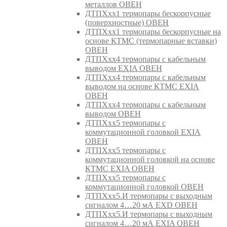
металлов ОВЕН
ДТПХхх1 термопары бескорпусные
(поверхностные) ОВЕН
ДТПХхх1 термопары бескорпусные на
основе КТМС (термопарные вставки)
ОВЕН
ДТПХхх4 термопары с кабельным
выводом EXIA ОВЕН
ДТПХхх4 термопары с кабельным
выводом на основе КТМС EXIA
ОВЕН
ДТПХхх4 термопары с кабельным
выводом ОВЕН
ДТПХхх5 термопары с
коммутационной головкой EXIA
ОВЕН
ДТПХхх5 термопары с
коммутационной головкой на основе
КТМС EXIA ОВЕН
ДТПХхх5 термопары с
коммутационной головкой ОВЕН
ДТПХхх5.И термопары с выходным
сигналом 4…20 мА EXD ОВЕН
ДТПХхх5.И термопары с выходным
сигналом 4…20 мА EXIA ОВЕН