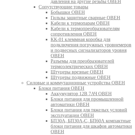
давления на другие резьбы ОВЕН
Сопутствующие товары
Бобышки ОВЕН
Гильзы защитные сварные ОВЕН
Кабели к термопарам ОВЕН
Кабели к термопреобразователям
сопротивления ОВЕН
КК-01 клеммная коробка для
подключения погружных уровнемеров
и подвесных сигнализаторов уровня
ОВЕН
Разъемы для преобразователей
термоэлектрических ОВЕН
Штуцеры врезные ОВЕН
Штуцеры подвижные ОВЕН
Силовые и коммутационные устройства ОВЕН
Блоки питания ОВЕН
Аккумулятор 12В 7АЧ ОВЕН
Блоки питания для промышленной
автоматики ОВЕН
Блоки питания для тяжелых условий
эксплуатации ОВЕН
БП30А, БП30А-С, БП60А компактные
блоки питания для шкафов автоматики
ОВЕН