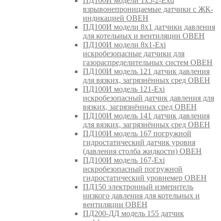
ПД100И модели 1х5-2-Exd
взрывонепроницаемые датчики с ЖК-
индикацией ОВЕН
ПД100И модели 8х1 датчики давления
для котельных и вентиляции ОВЕН
ПД100И модели 8х1-Exi
искробезопасные датчики для
газораспределительных систем ОВЕН
ПД100И модель 121 датчик давления
для вязких, загрязнённых сред ОВЕН
ПД100И модель 121-Exi
искробезопасный датчик давления для
вязких, загрязнённых сред ОВЕН
ПД100И модель 141 датчик давления
для вязких, загрязнённых сред ОВЕН
ПД100И модель 167 погружной
гидростатический датчик уровня
(давления столба жидкости) ОВЕН
ПД100И модель 167-Exi
искробезопасный погружной
гидростатический уровнемер ОВЕН
ПД150 электронный измеритель
низкого давления для котельных и
вентиляции ОВЕН
ПД200-ДД модель 155 датчик