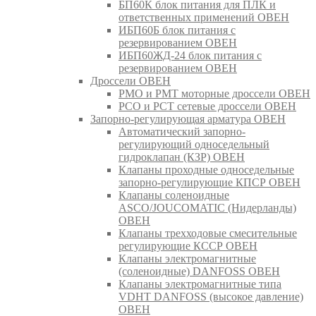
БП60К блок питания для ПЛК и
ответственных применений ОВЕН
ИБП60Б блок питания с
резервированием ОВЕН
ИБП60ЖД-24 блок питания с
резервированием ОВЕН
Дроссели ОВЕН
РМО и РМТ моторные дроссели ОВЕН
РСО и РСТ сетевые дроссели ОВЕН
Запорно-регулирующая арматура ОВЕН
Автоматический запорно-
регулирующий односедельный
гидроклапан (КЗР) ОВЕН
Клапаны проходные односедельные
запорно-регулирующие КПСР ОВЕН
Клапаны соленоидные
ASCO/JOUCOMATIC (Нидерланды)
ОВЕН
Клапаны трехходовые смесительные
регулирующие КССР ОВЕН
Клапаны электромагнитные
(соленоидные) DANFOSS ОВЕН
Клапаны электромагнитные типа
VDHT DANFOSS (высокое давление)
ОВЕН