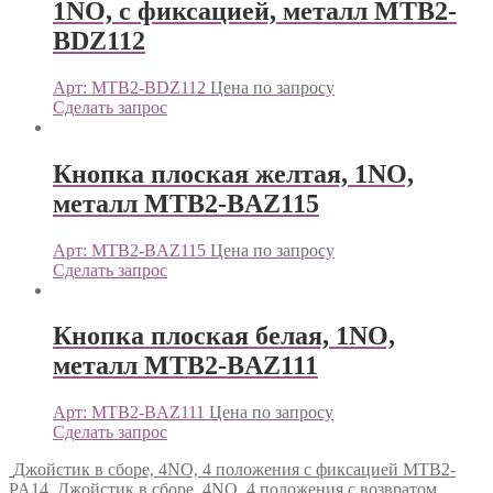
1NO, с фиксацией, металл MTB2-
BDZ112
Арт: MTB2-BDZ112
Цена по запросу
Сделать запрос
Кнопка плоская желтая, 1NO,
металл MTB2-BAZ115
Арт: MTB2-BAZ115
Цена по запросу
Сделать запрос
Кнопка плоская белая, 1NO,
металл MTB2-BAZ111
Арт: MTB2-BAZ111
Цена по запросу
Сделать запрос
Джойстик в сборе, 4NO, 4 положения с фиксацией MTB2-
PA14
Джойстик в сборе, 4NO, 4 положения с возвратом