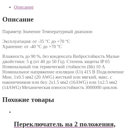
Описание
Описание
Параметр Значение Температурный диапазон
Эксплуатация: от -35 °C до +70 °C
Хранение: от -40 °C до +70 °C
Влажность до 90 %, без конденсата Вибростойкость Малые
джойстики: 5 g (от 40 до 50 Гц). Степень защиты IP 65
Номинальный ток термической стойкости (Ith) 10 А
Номинальное напряжение изоляции (Ui) 415 В Подключение
Мин. 1х0.5 мм2 (20 AWG) жесткий или мягкий, макс. c
наконечником или без: 2х1.5 мм2 (16AWG) или 1х2.5 мм2
(14AWG) Механическая износостойкость 3000000 циклов.
Похожие товары
Переключатель на 2 положения,