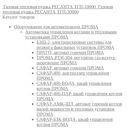
Газовая тепловая пушка РЕСАНТА ТГП-10000
Газовая
тепловая пушка РЕСАНТА ТГП-30000
Каталог товаров
Оборудование для автоматизации ПРОМА
Автоматика управления котлами и тепловыми
установками ПРОМА
БЗШ-2, электроискровые системы для
розжига факельных установок ПРОМА
ПРАГО, автомат горения ПРОМА
ПРОМА-РТИ-304, регулятор газ-воздух-
разрежение ПРОМА
САФАР, автомат горения ПРОМА
САФАР-400, контроллер управления
ПРОМА
САФАР-400-ВОДА, шкаф управления
котлом ПРОМА
САФАР-400-ПАР, шкаф управления котлом
ПРОМА
САФАР-АМК-ЩД, автомат горения котлов
малой мощности и тепловых установок
ПРОМА
САФАР-БЗК-ВОДА, шкаф управления
котлом ПРОМА