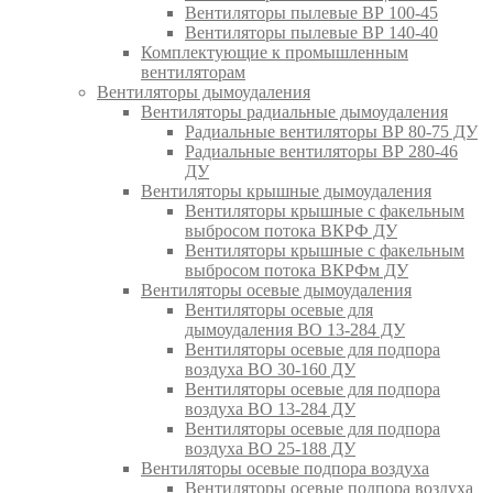
Вентиляторы пылевые ВР 100-45
Вентиляторы пылевые ВР 140-40
Комплектующие к промышленным
вентиляторам
Вентиляторы дымоудаления
Вентиляторы радиальные дымоудаления
Радиальные вентиляторы ВР 80-75 ДУ
Радиальные вентиляторы ВР 280-46
ДУ
Вентиляторы крышные дымоудаления
Вентиляторы крышные с факельным
выбросом потока ВКРФ ДУ
Вентиляторы крышные с факельным
выбросом потока ВКРФм ДУ
Вентиляторы осевые дымоудаления
Вентиляторы осевые для
дымоудаления ВО 13-284 ДУ
Вентиляторы осевые для подпора
воздуха ВО 30-160 ДУ
Вентиляторы осевые для подпора
воздуха ВО 13-284 ДУ
Вентиляторы осевые для подпора
воздуха ВО 25-188 ДУ
Вентиляторы осевые подпора воздуха
Вентиляторы осевые подпора воздуха