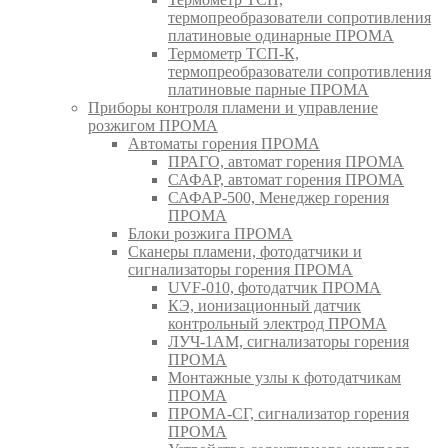
термопреобразователи сопротивления
платиновые одинарные ПРОМА
Термометр ТСП-К,
термопреобразователи сопротивления
платиновые парные ПРОМА
Приборы контроля пламени и управление
розжигом ПРОМА
Автоматы горения ПРОМА
ПРАГО, автомат горения ПРОМА
САФАР, автомат горения ПРОМА
САФАР-500, Менеджер горения
ПРОМА
Блоки розжига ПРОМА
Сканеры пламени, фотодатчики и
сигнализаторы горения ПРОМА
UVF-010, фотодатчик ПРОМА
КЭ, ионизационный датчик
контрольный электрод ПРОМА
ЛУЧ-1АМ, сигнализаторы горения
ПРОМА
Монтажные узлы к фотодатчикам
ПРОМА
ПРОМА-СГ, сигнализатор горения
ПРОМА