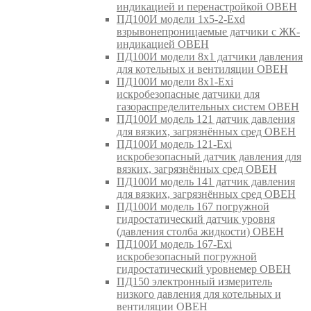
индикацией и перенастройкой ОВЕН
ПД100И модели 1х5-2-Exd
взрывонепроницаемые датчики с ЖК-
индикацией ОВЕН
ПД100И модели 8х1 датчики давления
для котельных и вентиляции ОВЕН
ПД100И модели 8х1-Exi
искробезопасные датчики для
газораспределительных систем ОВЕН
ПД100И модель 121 датчик давления
для вязких, загрязнённых сред ОВЕН
ПД100И модель 121-Exi
искробезопасный датчик давления для
вязких, загрязнённых сред ОВЕН
ПД100И модель 141 датчик давления
для вязких, загрязнённых сред ОВЕН
ПД100И модель 167 погружной
гидростатический датчик уровня
(давления столба жидкости) ОВЕН
ПД100И модель 167-Exi
искробезопасный погружной
гидростатический уровнемер ОВЕН
ПД150 электронный измеритель
низкого давления для котельных и
вентиляции ОВЕН