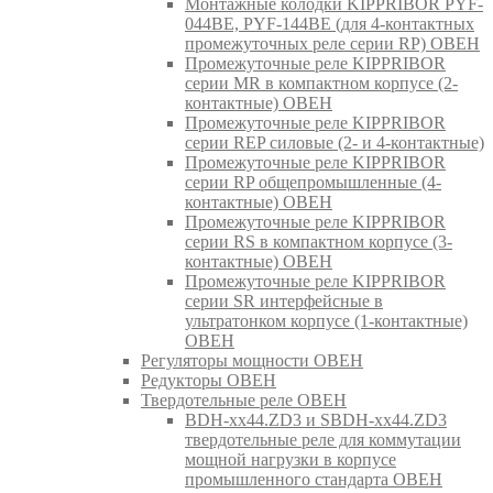
Монтажные колодки KIPPRIBOR PYF-
044BE, PYF-144BE (для 4-контактных
промежуточных реле серии RP) ОВЕН
Промежуточные реле KIPPRIBOR
серии MR в компактном корпусе (2-
контактные) ОВЕН
Промежуточные реле KIPPRIBOR
серии REP силовые (2- и 4-контактные)
Промежуточные реле KIPPRIBOR
серии RP общепромышленные (4-
контактные) ОВЕН
Промежуточные реле KIPPRIBOR
серии RS в компактном корпусе (3-
контактные) ОВЕН
Промежуточные реле KIPPRIBOR
серии SR интерфейсные в
ультратонком корпусе (1-контактные)
ОВЕН
Регуляторы мощности ОВЕН
Редукторы ОВЕН
Твердотельные реле ОВЕН
BDH-xx44.ZD3 и SBDH-xx44.ZD3
твердотельные реле для коммутации
мощной нагрузки в корпусе
промышленного стандарта ОВЕН