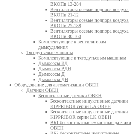
ВКОПв 13-284
Вентиляторы осевые подпора воздуха
ВКОПв 21-12
Вентиляторы осевые подпора воздуха
ВКОПв 25-188
Вентиляторы осевые подпора воздуха
ВКОПв 30-160
Комплектующие к вентиляторам
дымоудаления
Тягодутьевые машины
Комплектующие к тягодутьевым машинам
Дымососы ВД
Дымососы ВДН
Дымососы Д
Дымососы ДН
Оборудование для автоматизации ОВЕН
Датчики ОВЕН
Бесконтактные датчики ОВЕН
Бесконтактные индуктивные датчики
KIPPRIBOR серии LA ОВЕН
Бесконтактные индуктивные датчики
KIPPRIBOR серии LK ОВЕН
ВБ1 бесконтактные емкостные датчики
ОВЕН
ВБ2 бесконтактные индуктивные