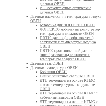
датчики ОВЕН
ВБ3 бесконтактные оптические
датчики ОВЕН
Датчики влажности и температуры воздуха
ОВЕН
Батарейка для ЛОГГЕР100 ОВЕН
ЛОГГЕР100 мобильный регистратор
температуры и влажности ОВЕН
ПВТ10 датчик (преобразователь)
влажности и температуры воздуха
ОВЕН
ПВТ100 промышленный датчик
(преобразователь) влажности и
температуры воздуха ОВЕН
Датчики газа ОВЕН
Датчики температуры ОВЕН
Бобышки ОВЕН
Гильзы защитные сварные ОВЕН
ДТП термопары на основе КТМС
высокотемпературные модульные
ОВЕН
ДТП термопары на основе КТМС с
кабельным выводом ОВЕН
ДТП термопары на основе КТМС с
коммутационной головкой ОВЕН