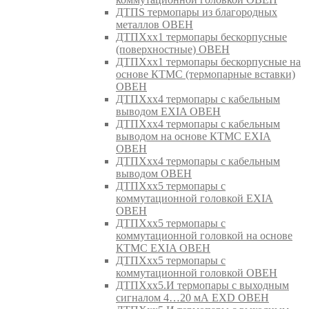
ДТПS термопары из благородных
металлов ОВЕН
ДТПХхх1 термопары бескорпусные
(поверхностные) ОВЕН
ДТПХхх1 термопары бескорпусные на
основе КТМС (термопарные вставки)
ОВЕН
ДТПХхх4 термопары с кабельным
выводом EXIA ОВЕН
ДТПХхх4 термопары с кабельным
выводом на основе КТМС EXIA
ОВЕН
ДТПХхх4 термопары с кабельным
выводом ОВЕН
ДТПХхх5 термопары с
коммутационной головкой EXIA
ОВЕН
ДТПХхх5 термопары с
коммутационной головкой на основе
КТМС EXIA ОВЕН
ДТПХхх5 термопары с
коммутационной головкой ОВЕН
ДТПХхх5.И термопары с выходным
сигналом 4…20 мА EXD ОВЕН