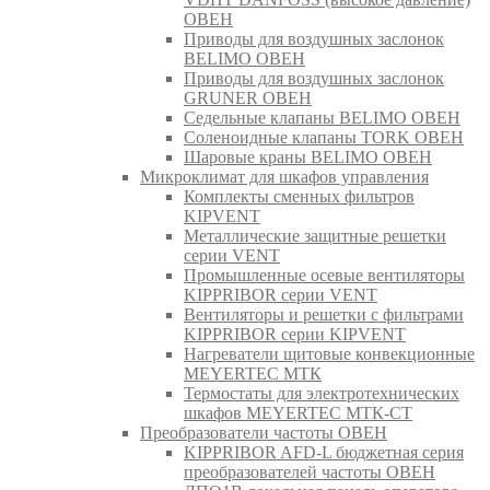
ОВЕН
Приводы для воздушных заслонок
BELIMO ОВЕН
Приводы для воздушных заслонок
GRUNER ОВЕН
Седельные клапаны BELIMO ОВЕН
Соленоидные клапаны TORK ОВЕН
Шаровые краны BELIMO ОВЕН
Микроклимат для шкафов управления
Комплекты сменных фильтров
KIPVENT
Металлические защитные решетки
серии VENT
Промышленные осевые вентиляторы
KIPPRIBOR серии VENT
Вентиляторы и решетки с фильтрами
KIPPRIBOR серии KIPVENT
Нагреватели щитовые конвекционные
MEYERTEC МТК
Термостаты для электротехнических
шкафов MEYERTEC МТК-СТ
Преобразователи частоты ОВЕН
KIPPRIBOR AFD-L бюджетная серия
преобразователей частоты ОВЕН