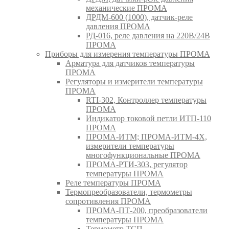
механические ПРОМА
ДРДМ-600 (1000), датчик-реле
давления ПРОМА
РД-016, реле давления на 220В/24В
ПРОМА
Приборы для измерения температуры ПРОМА
Арматура для датчиков температуры
ПРОМА
Регуляторы и измерители температуры
ПРОМА
RTI-302, Контроллер температуры
ПРОМА
Индикатор токовой петли ИТП-110
ПРОМА
ПРОМА-ИТМ; ПРОМА-ИТМ-4Х,
измерители температуры
многофункциональные ПРОМА
ПРОМА-РТИ-303, регулятор
температуры ПРОМА
Реле температуры ПРОМА
Термопреобразователи, термометры
сопротивления ПРОМА
ПРОМА-ПТ-200, преобразователи
температуры ПРОМА
Термометр ТСП,