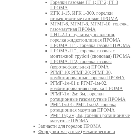
Горелки газовые ГГ-1; ГГ-2; ГГ-3
ПРОМА
ИГК 1-15, ИГК 1-300, горелки
инжекционные газовые ПРОМА
МГМГ-6, МГМГ-8, МГМГ-10, горелка
газомазутная ПРОМА
ПНГ-2-1 с пультом управления,
горелка жидкотопливная ПРОМА
ПРОМА-ГГ1, горелка газовая ПРОМА
ПРОМА-ГГ1, горелка газовая с
монтажной трубой (сводовая) ПРОМА
ПРОМА-ГГ2, горелка газовая
(короткофакельная) ПРОМА
РГМГ-10; РГМГ-20; РГМГ-30,
комбинированные горелки ПРОМА
РГМГ-1м-01 и РГМГ-1м-02,
комбинированная горелка ПРОМА
РГМГ-1м; 2м; 3м, горелки
ротационные газомазутные ПРОМА
РМГ-1м-01; РМГ-1м-02, горелка
ротационная мазутная ПРОМА
РМГ-1м; 2м; 3м, горелки ротационные
мазутные ПРОМА
Запчасти для горелок ПРОМА
Форсунки мазутные (механические и