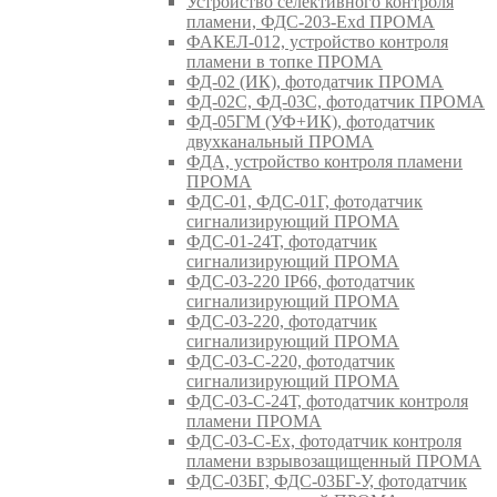
Устройство селективного контроля
пламени, ФДС-203-Exd ПРОМА
ФАКЕЛ-012, устройство контроля
пламени в топке ПРОМА
ФД-02 (ИК), фотодатчик ПРОМА
ФД-02С, ФД-03С, фотодатчик ПРОМА
ФД-05ГМ (УФ+ИК), фотодатчик
двухканальный ПРОМА
ФДА, устройство контроля пламени
ПРОМА
ФДС-01, ФДС-01Г, фотодатчик
сигнализирующий ПРОМА
ФДС-01-24Т, фотодатчик
сигнализирующий ПРОМА
ФДС-03-220 IP66, фотодатчик
сигнализирующий ПРОМА
ФДС-03-220, фотодатчик
сигнализирующий ПРОМА
ФДС-03-С-220, фотодатчик
сигнализирующий ПРОМА
ФДС-03-С-24Т, фотодатчик контроля
пламени ПРОМА
ФДС-03-С-Ex, фотодатчик контроля
пламени взрывозащищенный ПРОМА
ФДС-03БГ, ФДС-03БГ-У, фотодатчик