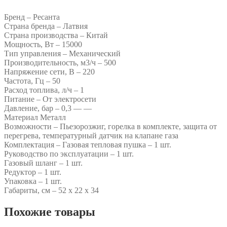
Бренд – Ресанта
Страна бренда – Латвия
Страна производства – Китай
Мощность, Вт – 15000
Тип управления – Механический
Производительность, м3/ч – 500
Напряжение сети, В – 220
Частота, Гц – 50
Расход топлива, л/ч – 1
Питание – От электросети
Давление, бар – 0,3 — —
Материал Металл
Возможности – Пьезорозжиг, горелка в комплекте, защита от
перегрева, температурный датчик на клапане газа
Комплектация – Газовая тепловая пушка – 1 шт.
Руководство по эксплуатации – 1 шт.
Газовый шланг – 1 шт.
Редуктор – 1 шт.
Упаковка – 1 шт.
Габариты, см – 52 х 22 х 34
Похожие товары