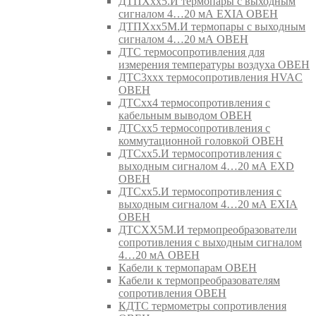
ДТПХхх5.И термопары с выходным
сигналом 4…20 мА EXIA ОВЕН
ДТПХхх5М.И термопары с выходным
сигналом 4…20 мА ОВЕН
ДТС термосопротивления для
измерения температуры воздуха ОВЕН
ДТС3ххх термосопротивления HVAC
ОВЕН
ДТСхх4 термосопротивления с
кабельным выводом ОВЕН
ДТСхх5 термосопротивления с
коммутационной головкой ОВЕН
ДТСхх5.И термосопротивления с
выходным сигналом 4…20 мА EXD
ОВЕН
ДТСхх5.И термосопротивления с
выходным сигналом 4…20 мА EXIA
ОВЕН
ДТСХХ5М.И термопреобразователи
сопротивления с выходным сигналом
4…20 мА ОВЕН
Кабели к термопарам ОВЕН
Кабели к термопреобразователям
сопротивления ОВЕН
КДТС термометры сопротивления