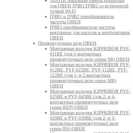
ЛПО1В локальная панель оператора
для ОВЕН ПЧВ1/ПЧВ2 со встроенной
точкой Wi-Fi
ПЧВ1 и ПЧВ2 преобразователь
частоты ОВЕН
ПЧВ3 преобразователи частоты
векторные для насосов и вентиляторов
ОВЕН
Промежуточные реле ОВЕН
Монтажные колодки KIPPRIBOR PYF-
011BE (для 1-контактных
промежуточных реле серии SR) ОВЕН
Монтажные колодки KIPPRIBOR PYF-
012BE, PYF-022BE, PYF-112BE, PYF-
122BE (для 1- и 2-контактных
промежуточных реле серии MR)
ОВЕН
Монтажные колодки KIPPRIBOR PYF-
025BE и PYF-045BE (для 2- и 4-
контактных промежуточных реле
серии REP) ОВЕН
Монтажные колодки KIPPRIBOR PYF-
029BE и PYF-039BE (для 2- и 3-
контактных промежуточных реле
серии RS) ОВЕН