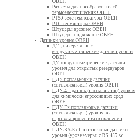
ОВЕН
Разъемы для преобразователей
термоэлектрических ОВЕН
РТ50 реле температуры ОВЕН
РТС термисторы ОВЕН
Штуцеры врезные ОВЕН
Штуцеры подвижные ОВЕН
Датчики уровня ОВЕН
ДС универсальные
кондуктометрические датчики уровня
ОВЕН
ДУ кондуктометрические датчики
уровня для открытых резервуаров
ОВЕН
ПДУ поплавковые датчики
(сигнализаторы) уровня ОВЕН
ПДУ-4.1 датчик (сигнализатор) уровня
для химически агрессивных сред
ОВЕН
ПДУ-Ex поплавковые датчики
(сигнализаторы) уровня во
взрывозащищенном исполнении
ОВЕН
ПДУ-RS-Exd поплавковые датчики
уровня (уровнемеры) с RS-485 во