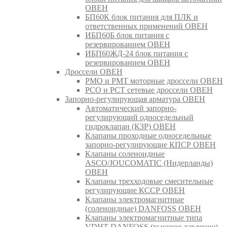
ОВЕН
БП60К блок питания для ПЛК и
ответственных применений ОВЕН
ИБП60Б блок питания с
резервированием ОВЕН
ИБП60ЖД-24 блок питания с
резервированием ОВЕН
Дроссели ОВЕН
РМО и РМТ моторные дроссели ОВЕН
РСО и РСТ сетевые дроссели ОВЕН
Запорно-регулирующая арматура ОВЕН
Автоматический запорно-
регулирующий односедельный
гидроклапан (КЗР) ОВЕН
Клапаны проходные односедельные
запорно-регулирующие КПСР ОВЕН
Клапаны соленоидные
ASCO/JOUCOMATIC (Нидерланды)
ОВЕН
Клапаны трехходовые смесительные
регулирующие КССР ОВЕН
Клапаны электромагнитные
(соленоидные) DANFOSS ОВЕН
Клапаны электромагнитные типа
VDHT DANFOSS (высокое давление)