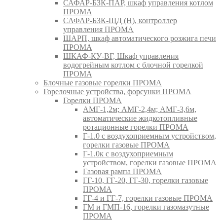
САФАР-БЗК-ПАР, шкаф управления котлом
ПРОМА
САФАР-БЗК-ЩД (Н), контроллер
управления ПРОМА
ШАРП, шкаф автоматического розжига печи
ПРОМА
ШКАФ-КУ-ВГ, Шкаф управления
водогрейным котлом с блочной горелкой
ПРОМА
Блочные газовые горелки ПРОМА
Горелочные устройства, форсунки ПРОМА
Горелки ПРОМА
АМГ-1,2м; АМГ-2,4м; АМГ-3,6м,
автоматические жидкотопливные
ротационные горелки ПРОМА
Г-1.0 с воздухоприемным устройством,
горелки газовые ПРОМА
Г-1.0к с воздухоприемным
устройством, горелки газовые ПРОМА
Газовая рампа ПРОМА
ГГ-10, ГГ-20, ГГ-30, горелки газовые
ПРОМА
ГГ-4 и ГГ-7, горелки газовые ПРОМА
ГМ и ГМП-16, горелки газомазутные
ПРОМА