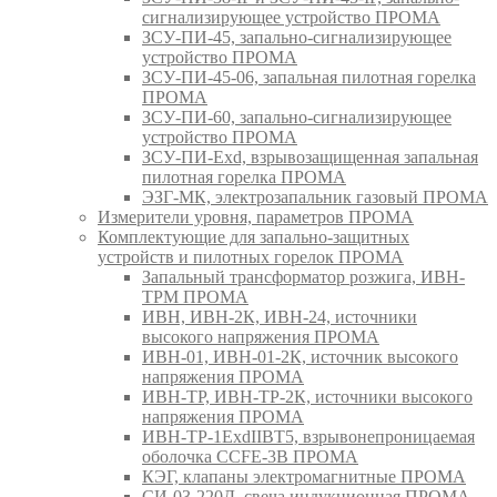
сигнализирующее устройство ПРОМА
ЗСУ-ПИ-45, запально-сигнализирующее
устройство ПРОМА
ЗСУ-ПИ-45-06, запальная пилотная горелка
ПРОМА
ЗСУ-ПИ-60, запально-сигнализирующее
устройство ПРОМА
ЗСУ-ПИ-Exd, взрывозащищенная запальная
пилотная горелка ПРОМА
ЭЗГ-МК, электрозапальник газовый ПРОМА
Измерители уровня, параметров ПРОМА
Комплектующие для запально-защитных
устройств и пилотных горелок ПРОМА
Запальный трансформатор розжига, ИВН-
ТРМ ПРОМА
ИВН, ИВН-2К, ИВН-24, источники
высокого напряжения ПРОМА
ИВН-01, ИВН-01-2К, источник высокого
напряжения ПРОМА
ИВН-ТР, ИВН-ТР-2К, источники высокого
напряжения ПРОМА
ИВН-ТР-1ExdIIBT5, взрывонепроницаемая
оболочка CCFE-3B ПРОМА
КЭГ, клапаны электромагнитные ПРОМА
СИ-03-220Д, свеча индукционная ПРОМА