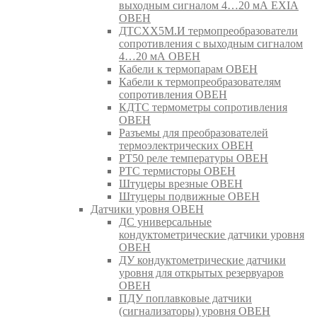
выходным сигналом 4…20 мА EXIA
ОВЕН
ДТСХХ5М.И термопреобразователи
сопротивления с выходным сигналом
4…20 мА ОВЕН
Кабели к термопарам ОВЕН
Кабели к термопреобразователям
сопротивления ОВЕН
КДТС термометры сопротивления
ОВЕН
Разъемы для преобразователей
термоэлектрических ОВЕН
РТ50 реле температуры ОВЕН
РТС термисторы ОВЕН
Штуцеры врезные ОВЕН
Штуцеры подвижные ОВЕН
Датчики уровня ОВЕН
ДС универсальные
кондуктометрические датчики уровня
ОВЕН
ДУ кондуктометрические датчики
уровня для открытых резервуаров
ОВЕН
ПДУ поплавковые датчики
(сигнализаторы) уровня ОВЕН