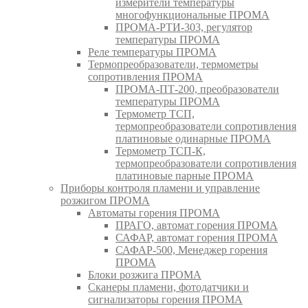
измерители температуры
многофункциональные ПРОМА
ПРОМА-РТИ-303, регулятор
температуры ПРОМА
Реле температуры ПРОМА
Термопреобразователи, термометры
сопротивления ПРОМА
ПРОМА-ПТ-200, преобразователи
температуры ПРОМА
Термометр ТСП,
термопреобразователи сопротивления
платиновые одинарные ПРОМА
Термометр ТСП-К,
термопреобразователи сопротивления
платиновые парные ПРОМА
Приборы контроля пламени и управление
розжигом ПРОМА
Автоматы горения ПРОМА
ПРАГО, автомат горения ПРОМА
САФАР, автомат горения ПРОМА
САФАР-500, Менеджер горения
ПРОМА
Блоки розжига ПРОМА
Сканеры пламени, фотодатчики и
сигнализаторы горения ПРОМА