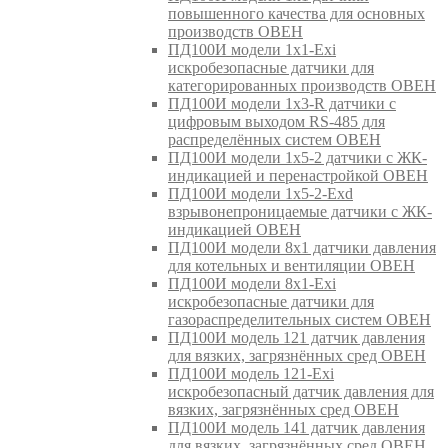
повышенного качества для основных
производств ОВЕН
ПД100И модели 1х1-Exi
искробезопасные датчики для
категорированных производств ОВЕН
ПД100И модели 1х3-R датчики с
цифровым выходом RS-485 для
распределённых систем ОВЕН
ПД100И модели 1х5-2 датчики с ЖК-
индикацией и перенастройкой ОВЕН
ПД100И модели 1х5-2-Exd
взрывонепроницаемые датчики с ЖК-
индикацией ОВЕН
ПД100И модели 8х1 датчики давления
для котельных и вентиляции ОВЕН
ПД100И модели 8х1-Exi
искробезопасные датчики для
газораспределительных систем ОВЕН
ПД100И модель 121 датчик давления
для вязких, загрязнённых сред ОВЕН
ПД100И модель 121-Exi
искробезопасный датчик давления для
вязких, загрязнённых сред ОВЕН
ПД100И модель 141 датчик давления
для вязких, загрязнённых сред ОВЕН