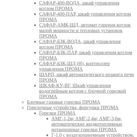
САФАР-400-ВОДА, шкаф управления
котлом ПРОМА
САФАР-400-ПАР, шкаф управления котлом
ПРОМА
САФАР-АМК-ЩД, автомат горения котлов
малой мощности и тепловых установок
ПРОМА
САФАР-БЗК-ВОДА, шкаф управления
котлом ПРОМА
САФАР-БЗК-ПАР, шкаф управления котлом
ПРОМА
САФАР-БЗК-ЩД (Н), контроллер
управления ПРОМА
ШАРП, шкаф автоматического розжига печи
ПРОМА
ШКАФ-КУ-ВГ, Шкаф управления
водогрейным котлом с блочной горелкой
ПРОМА
Блочные газовые горелки ПРОМА
Горелочные устройства, форсунки ПРОМА
Горелки ПРОМА
АМГ-1,2м; АМГ-2,4м; АМГ-3,6м,
автоматические жидкотопливные
ротационные горелки ПРОМА
Г-1.0 с воздухоприемным устройством,