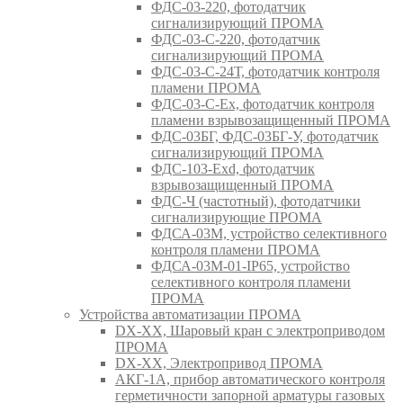
ФДС-03-220, фотодатчик
сигнализирующий ПРОМА
ФДС-03-С-220, фотодатчик
сигнализирующий ПРОМА
ФДС-03-С-24Т, фотодатчик контроля
пламени ПРОМА
ФДС-03-С-Ex, фотодатчик контроля
пламени взрывозащищенный ПРОМА
ФДС-03БГ, ФДС-03БГ-У, фотодатчик
сигнализирующий ПРОМА
ФДС-103-Ехd, фотодатчик
взрывозащищенный ПРОМА
ФДС-Ч (частотный), фотодатчики
сигнализирующие ПРОМА
ФДСА-03М, устройство селективного
контроля пламени ПРОМА
ФДСА-03М-01-IP65, устройство
селективного контроля пламени
ПРОМА
Устройства автоматизации ПРОМА
DX-XX, Шаровый кран c электроприводом
ПРОМА
DX-XX, Электропривод ПРОМА
АКГ-1А, прибор автоматического контроля
герметичности запорной арматуры газовых