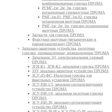
комбинированная горелка ПРОМА
РГМГ-1м; 2м; 3м, горелки
ротационные газомазутные ПРОМА
РМГ-1м-01; РМГ-1м-02, горелка
ротационная мазутная ПРОМА
РМГ-1м; 2м; 3м, горелки ротационные
мазутные ПРОМА
Запчасти для горелок ПРОМА
Форсунки мазутные (механические и
паромеханические) ПРОМА
Запально-защитные устройства, пилотные
горелки, промышленные, инжекционные ПРОМА
Запальник ЭЗ, электрозапальник газовый
ПРОМА
ЗГИ-К1, ЗГИ-К2, запальная горелка ПРОМА
ЗЗУ, запально-защитное устройство ПРОМА
ЗСУ-45-ФС, Пилотная горелка для
факельных установок ПРОМА
ЗСУ-ПИ-1/5, запально-сигнализирующее
устройство ПРОМА
ЗСУ-ПИ-1/6, запальная пилотная горелка
ПРОМА
ЗСУ-ПИ-38, запально-сигнализирующее
устройство ПРОМА
ЗСУ-ПИ-38-IP и ЗСУ-ПИ-45-IP, запально-