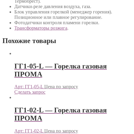
Термобрест).
Датчики-реле давления воздуха, газа.
Блок управления горелкой (менеджер горения).
Позиционное или плавное регулирование.
Фотодатчики контроля пламени горелки.
Трансформаторы розжига
.
Похожие товары
ГГ1-05-L — Горелка газовая
ПРОМА
Арт: ГГ1-05-L
Цена по запросу
Сделать запрос
ГГ1-02-L — Горелка газовая
ПРОМА
Арт: ГГ1-02-L
Цена по запросу