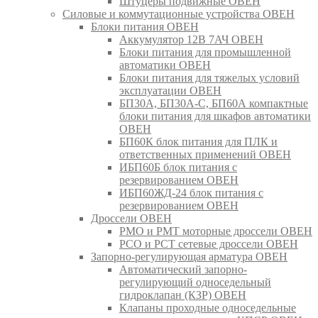
Штуцеры подвижные ОВЕН
Силовые и коммутационные устройства ОВЕН
Блоки питания ОВЕН
Аккумулятор 12В 7АЧ ОВЕН
Блоки питания для промышленной
автоматики ОВЕН
Блоки питания для тяжелых условий
эксплуатации ОВЕН
БП30А, БП30А-С, БП60А компактные
блоки питания для шкафов автоматики
ОВЕН
БП60К блок питания для ПЛК и
ответственных применений ОВЕН
ИБП60Б блок питания с
резервированием ОВЕН
ИБП60ЖД-24 блок питания с
резервированием ОВЕН
Дроссели ОВЕН
РМО и РМТ моторные дроссели ОВЕН
РСО и РСТ сетевые дроссели ОВЕН
Запорно-регулирующая арматура ОВЕН
Автоматический запорно-
регулирующий односедельный
гидроклапан (КЗР) ОВЕН
Клапаны проходные односедельные