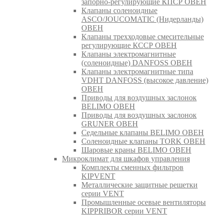
запорно-регулирующие КПСР ОВЕН
Клапаны соленоидные
ASCO/JOUCOMATIC (Нидерланды)
ОВЕН
Клапаны трехходовые смесительные
регулирующие КССР ОВЕН
Клапаны электромагнитные
(соленоидные) DANFOSS ОВЕН
Клапаны электромагнитные типа
VDHT DANFOSS (высокое давление)
ОВЕН
Приводы для воздушных заслонок
BELIMO ОВЕН
Приводы для воздушных заслонок
GRUNER ОВЕН
Седельные клапаны BELIMO ОВЕН
Соленоидные клапаны TORK ОВЕН
Шаровые краны BELIMO ОВЕН
Микроклимат для шкафов управления
Комплекты сменных фильтров
KIPVENT
Металлические защитные решетки
серии VENT
Промышленные осевые вентиляторы
KIPPRIBOR серии VENT