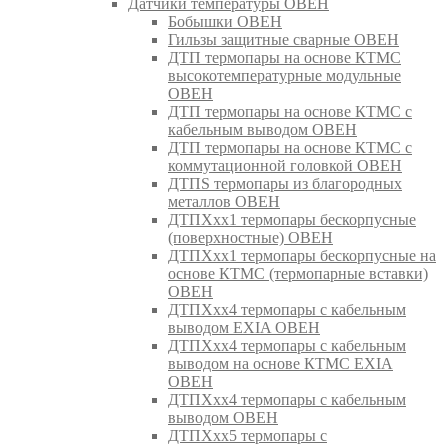
Датчики температуры ОВЕН
Бобышки ОВЕН
Гильзы защитные сварные ОВЕН
ДТП термопары на основе КТМС
высокотемпературные модульные
ОВЕН
ДТП термопары на основе КТМС с
кабельным выводом ОВЕН
ДТП термопары на основе КТМС с
коммутационной головкой ОВЕН
ДТПS термопары из благородных
металлов ОВЕН
ДТПХхх1 термопары бескорпусные
(поверхностные) ОВЕН
ДТПХхх1 термопары бескорпусные на
основе КТМС (термопарные вставки)
ОВЕН
ДТПХхх4 термопары с кабельным
выводом EXIA ОВЕН
ДТПХхх4 термопары с кабельным
выводом на основе КТМС EXIA
ОВЕН
ДТПХхх4 термопары с кабельным
выводом ОВЕН
ДТПХхх5 термопары с