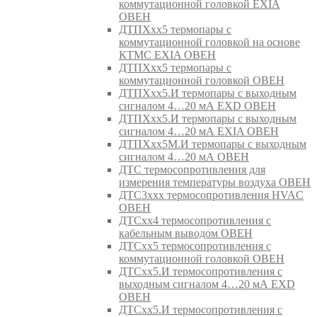
коммутационной головкой EXIA
ОВЕН
ДТПХхх5 термопары с
коммутационной головкой на основе
КТМС EXIA ОВЕН
ДТПХхх5 термопары с
коммутационной головкой ОВЕН
ДТПХхх5.И термопары с выходным
сигналом 4…20 мА EXD ОВЕН
ДТПХхх5.И термопары с выходным
сигналом 4…20 мА EXIA ОВЕН
ДТПХхх5М.И термопары с выходным
сигналом 4…20 мА ОВЕН
ДТС термосопротивления для
измерения температуры воздуха ОВЕН
ДТС3ххх термосопротивления HVAC
ОВЕН
ДТСхх4 термосопротивления с
кабельным выводом ОВЕН
ДТСхх5 термосопротивления с
коммутационной головкой ОВЕН
ДТСхх5.И термосопротивления с
выходным сигналом 4…20 мА EXD
ОВЕН
ДТСхх5.И термосопротивления с