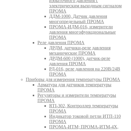
избыточного давления с
электрическим выходным сигналом
ПРОМА
ДДМ-1000, Датчик давления
многопредельный ПРОМА
ПРОМА-ИДМ-016, измерители
давления многофункциональные
ПРОМА
Реле давления ПРОМА
ДРДМ, датчики-реле давления
механические ПРОМА
ДРДМ-600 (1000), датчик-реле
давления ПРОМА
РД-016, реле давления на 220В/24В
ПРОМА
Приборы для измерения температуры ПРОМА
Арматура для датчиков температуры
ПРОМА
Регуляторы и измерители температуры
ПРОМА
RTI-302, Контроллер температуры
ПРОМА
Индикатор токовой петли ИТП-110
ПРОМА
ПРОМА-ИТМ; ПРОМА-ИТМ-4Х,