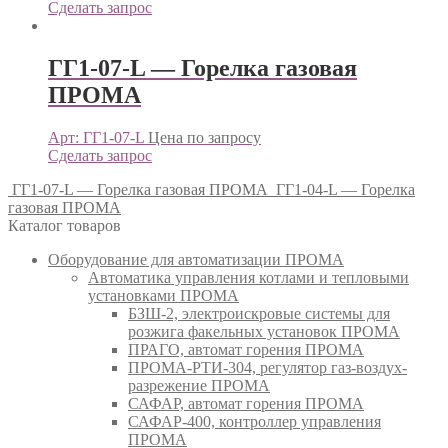
Сделать запрос
ГГ1-07-L — Горелка газовая
ПРОМА
Арт: ГГ1-07-L
Цена по запросу
Сделать запрос
ГГ1-07-L — Горелка газовая ПРОМА
ГГ1-04-L — Горелка
газовая ПРОМА
Каталог товаров
Оборудование для автоматизации ПРОМА
Автоматика управления котлами и тепловыми
установками ПРОМА
БЗШ-2, электроискровые системы для
розжига факельных установок ПРОМА
ПРАГО, автомат горения ПРОМА
ПРОМА-РТИ-304, регулятор газ-воздух-
разрежение ПРОМА
САФАР, автомат горения ПРОМА
САФАР-400, контроллер управления
ПРОМА