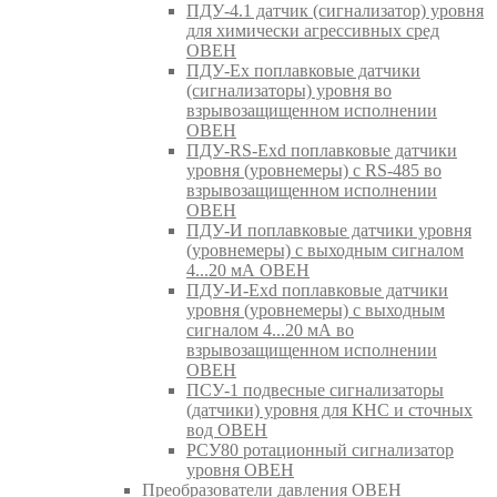
ПДУ-4.1 датчик (сигнализатор) уровня
для химически агрессивных сред
ОВЕН
ПДУ-Ex поплавковые датчики
(сигнализаторы) уровня во
взрывозащищенном исполнении
ОВЕН
ПДУ-RS-Exd поплавковые датчики
уровня (уровнемеры) с RS-485 во
взрывозащищенном исполнении
ОВЕН
ПДУ-И поплавковые датчики уровня
(уровнемеры) с выходным сигналом
4...20 мА ОВЕН
ПДУ-И-Exd поплавковые датчики
уровня (уровнемеры) с выходным
сигналом 4...20 мА во
взрывозащищенном исполнении
ОВЕН
ПСУ-1 подвесные сигнализаторы
(датчики) уровня для КНС и сточных
вод ОВЕН
РСУ80 ротационный сигнализатор
уровня ОВЕН
Преобразователи давления ОВЕН