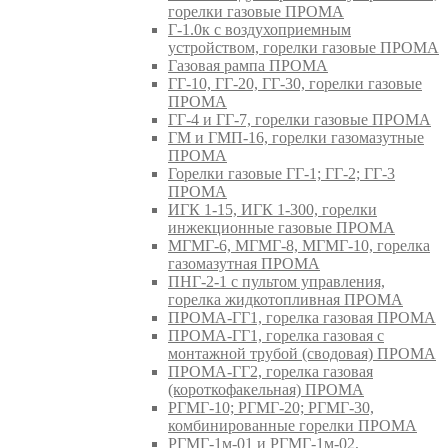
горелки газовые ПРОМА
Г-1.0к с воздухоприемным
устройством, горелки газовые ПРОМА
Газовая рампа ПРОМА
ГГ-10, ГГ-20, ГГ-30, горелки газовые
ПРОМА
ГГ-4 и ГГ-7, горелки газовые ПРОМА
ГМ и ГМП-16, горелки газомазутные
ПРОМА
Горелки газовые ГГ-1; ГГ-2; ГГ-3
ПРОМА
ИГК 1-15, ИГК 1-300, горелки
инжекционные газовые ПРОМА
МГМГ-6, МГМГ-8, МГМГ-10, горелка
газомазутная ПРОМА
ПНГ-2-1 с пультом управления,
горелка жидкотопливная ПРОМА
ПРОМА-ГГ1, горелка газовая ПРОМА
ПРОМА-ГГ1, горелка газовая с
монтажной трубой (сводовая) ПРОМА
ПРОМА-ГГ2, горелка газовая
(короткофакельная) ПРОМА
РГМГ-10; РГМГ-20; РГМГ-30,
комбинированные горелки ПРОМА
РГМГ-1м-01 и РГМГ-1м-02,