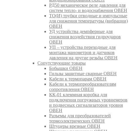
РД50 механическое реле давления для
систем тепло- и водоснабжения ОВЕН
ТО(И) трубки отводные и импульсные
для снижения температуры (вибрации)
ОВЕН
УД устройства демпферные для
снижения воздействия гидроударов
ОВЕН
УП – устройства переходные для
монтажа манометров и датчиков
давления на другие резьбы ОВЕН
Сопутствующие товары
Бобышки ОВЕН
Гильзы защитные сварные ОВЕН
Кабели к термопарам ОВЕН
Кабели к термопреобразователям
сопротивления ОВЕН
КК-01 клеммная коробка для
подключения погружных уровнемеров
и подвесных сигнализаторов уровня
ОВЕН
Разъемы для преобразователей
термоэлектрических ОВЕН
Штуцеры врезные ОВЕН