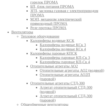
горелок ПРОМА
БП, блок питания ПРОМА
ЗГП, заслонка газовая с электроприводом
ПРОМА
МЭП, механизм электрический
прямоходный ПРОМА
Реле протока ПРОМА
Вентиляторы
Тепловое оборудование
Калориферы водяные КСК
Калориферы водяные КСк 3
Калориферы водяные КСк 4
Калориферы паровые КПСК
Калориферы паровые КП-Ск 3
Калориферы паровые КП-Ск 4
Отопительные агрегаты АО2
Отопительные агрегаты АО2 (водяной)
Отопительные агрегаты АО2П
(паровой)
Отопительные агрегаты СТД-300
Агрегат отопительный СТД-300
(водяной)
Агрегат отопительный СТД-300
(паровой)
Общеобменные вентиляторы