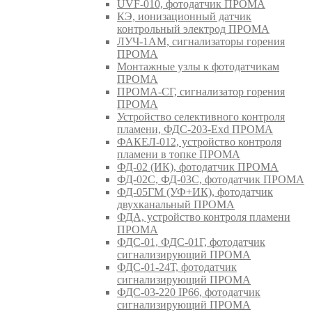
UVF-010, фотодатчик ПРОМА
КЭ, ионизационный датчик
контрольный электрод ПРОМА
ЛУЧ-1АМ, сигнализаторы горения
ПРОМА
Монтажные узлы к фотодатчикам
ПРОМА
ПРОМА-СГ, сигнализатор горения
ПРОМА
Устройство селективного контроля
пламени, ФДС-203-Exd ПРОМА
ФАКЕЛ-012, устройство контроля
пламени в топке ПРОМА
ФД-02 (ИК), фотодатчик ПРОМА
ФД-02С, ФД-03С, фотодатчик ПРОМА
ФД-05ГМ (УФ+ИК), фотодатчик
двухканальный ПРОМА
ФДА, устройство контроля пламени
ПРОМА
ФДС-01, ФДС-01Г, фотодатчик
сигнализирующий ПРОМА
ФДС-01-24Т, фотодатчик
сигнализирующий ПРОМА
ФДС-03-220 IP66, фотодатчик
сигнализирующий ПРОМА