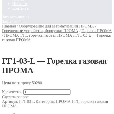
Новости
Контакты
Заказать звонок
Задать вопрос
Главная
/
Оборудование для автоматизации ПРОМА
/
Горелочные устройства, форсунки ПРОМА
/
Горелки ПРОМА
/
ПРОМА-ГГ1, горелка газовая ПРОМА
/
ГГ1-03-L — Горелка
газовая ПРОМА
ГГ1-03-L — Горелка газовая
ПРОМА
Цена по запросу
50280
Количество
Сделать запрос
Артикул:
ГГ1-03-L
Категория:
ПРОМА-ГГ1, горелка газовая
ПРОМА