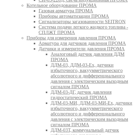
Котельное оборудование ПРОМА
Газовая арматура ПРОМА
Приборы автоматизации ПРОМА
Сигнализаторы загазованности SEITRON
Система подачи легкого жидкого топлива -
СПЛЖТ ПРОМА
Приборы для измерения давления ПРОМА
Арматура для датчиков давления ПРОМА
Датчики и измерители давления ПРОМА
Аналоговый датчик давления ДДМ
ПРОМА
ДДМ-03, ДДМ-03-Ех, датчики
избыточного, вакуумметрического
абсолютного и дифференциального
давления с электрическим выходным
сигналом ПРОМА
ДДМ-03-ДГ, датчик давления
гидростатический ПРОМА
ДДМ-03-МИ, ДДМ-03-МИ-Ех, датчики
избыточного, вакуумметрического
абсолютного и дифференциального
давления с электрическим выходным
сигналом ПРОМА
ДДМ-03Т, коммунальный датчик