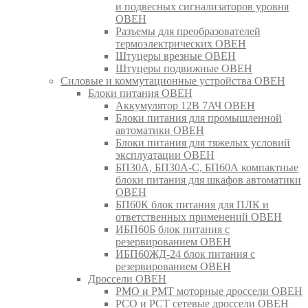
и подвесных сигнализаторов уровня
ОВЕН
Разъемы для преобразователей
термоэлектрических ОВЕН
Штуцеры врезные ОВЕН
Штуцеры подвижные ОВЕН
Силовые и коммутационные устройства ОВЕН
Блоки питания ОВЕН
Аккумулятор 12В 7АЧ ОВЕН
Блоки питания для промышленной
автоматики ОВЕН
Блоки питания для тяжелых условий
эксплуатации ОВЕН
БП30А, БП30А-С, БП60А компактные
блоки питания для шкафов автоматики
ОВЕН
БП60К блок питания для ПЛК и
ответственных применений ОВЕН
ИБП60Б блок питания с
резервированием ОВЕН
ИБП60ЖД-24 блок питания с
резервированием ОВЕН
Дроссели ОВЕН
РМО и РМТ моторные дроссели ОВЕН
РСО и РСТ сетевые дроссели ОВЕН