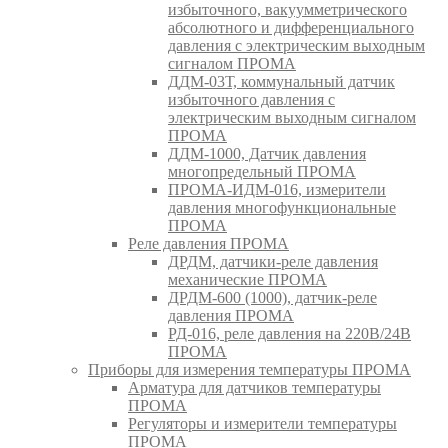
избыточного, вакуумметрического
абсолютного и дифференциального
давления с электрическим выходным
сигналом ПРОМА
ДДМ-03Т, коммунальный датчик
избыточного давления с
электрическим выходным сигналом
ПРОМА
ДДМ-1000, Датчик давления
многопредельный ПРОМА
ПРОМА-ИДМ-016, измерители
давления многофункциональные
ПРОМА
Реле давления ПРОМА
ДРДМ, датчики-реле давления
механические ПРОМА
ДРДМ-600 (1000), датчик-реле
давления ПРОМА
РД-016, реле давления на 220В/24В
ПРОМА
Приборы для измерения температуры ПРОМА
Арматура для датчиков температуры
ПРОМА
Регуляторы и измерители температуры
ПРОМА