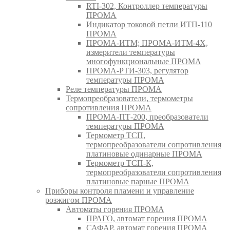
RTI-302, Контроллер температуры
ПРОМА
Индикатор токовой петли ИТП-110
ПРОМА
ПРОМА-ИТМ; ПРОМА-ИТМ-4Х,
измерители температуры
многофункциональные ПРОМА
ПРОМА-РТИ-303, регулятор
температуры ПРОМА
Реле температуры ПРОМА
Термопреобразователи, термометры
сопротивления ПРОМА
ПРОМА-ПТ-200, преобразователи
температуры ПРОМА
Термометр ТСП,
термопреобразователи сопротивления
платиновые одинарные ПРОМА
Термометр ТСП-К,
термопреобразователи сопротивления
платиновые парные ПРОМА
Приборы контроля пламени и управление
розжигом ПРОМА
Автоматы горения ПРОМА
ПРАГО, автомат горения ПРОМА
САФАР, автомат горения ПРОМА