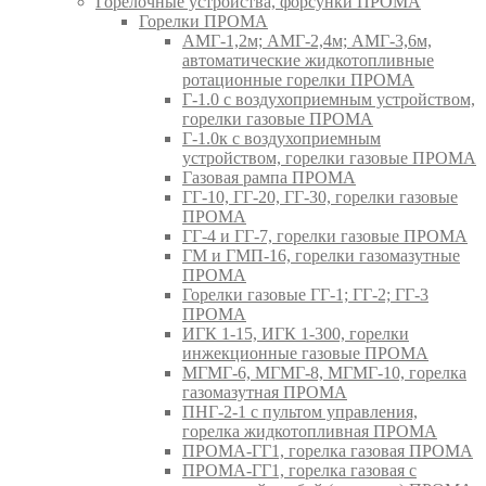
Горелочные устройства, форсунки ПРОМА
Горелки ПРОМА
АМГ-1,2м; АМГ-2,4м; АМГ-3,6м,
автоматические жидкотопливные
ротационные горелки ПРОМА
Г-1.0 с воздухоприемным устройством,
горелки газовые ПРОМА
Г-1.0к с воздухоприемным
устройством, горелки газовые ПРОМА
Газовая рампа ПРОМА
ГГ-10, ГГ-20, ГГ-30, горелки газовые
ПРОМА
ГГ-4 и ГГ-7, горелки газовые ПРОМА
ГМ и ГМП-16, горелки газомазутные
ПРОМА
Горелки газовые ГГ-1; ГГ-2; ГГ-3
ПРОМА
ИГК 1-15, ИГК 1-300, горелки
инжекционные газовые ПРОМА
МГМГ-6, МГМГ-8, МГМГ-10, горелка
газомазутная ПРОМА
ПНГ-2-1 с пультом управления,
горелка жидкотопливная ПРОМА
ПРОМА-ГГ1, горелка газовая ПРОМА
ПРОМА-ГГ1, горелка газовая с