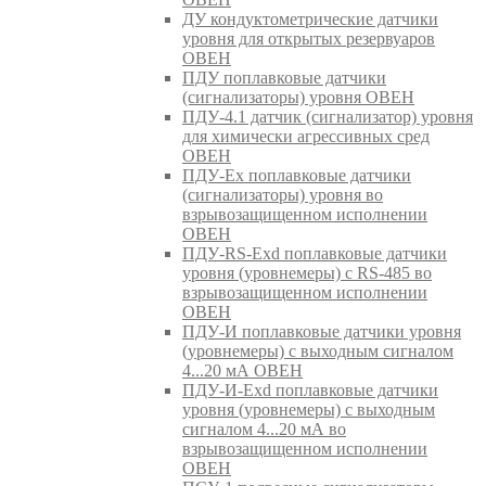
ДУ кондуктометрические датчики
уровня для открытых резервуаров
ОВЕН
ПДУ поплавковые датчики
(сигнализаторы) уровня ОВЕН
ПДУ-4.1 датчик (сигнализатор) уровня
для химически агрессивных сред
ОВЕН
ПДУ-Ex поплавковые датчики
(сигнализаторы) уровня во
взрывозащищенном исполнении
ОВЕН
ПДУ-RS-Exd поплавковые датчики
уровня (уровнемеры) с RS-485 во
взрывозащищенном исполнении
ОВЕН
ПДУ-И поплавковые датчики уровня
(уровнемеры) с выходным сигналом
4...20 мА ОВЕН
ПДУ-И-Exd поплавковые датчики
уровня (уровнемеры) с выходным
сигналом 4...20 мА во
взрывозащищенном исполнении
ОВЕН