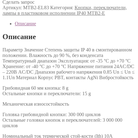
Сделать запрос
Артикул:
MTB2-EL83
Категория:
Кнопки, переключатели,
лампы в пластиковом исполнении IP40 MTB2-E
Описание
Описание
Параметр Значение Степень защиты IP 40 в смонтированном
положении. Влажность до 90 %, без конденсата
Температурный диапазон Эксплуатация: от -35 °C до +70 °C
Хранение: от -40 °C до +70 °C Напряжение питания 24AC/DC
– 220В AC/DC Диапазон рабочего напряжения 0.85 Un ≤ Un ≤
1.1Un Материал Корпус PBT, контакты AgNi Вибростойкость
Грибовидная 60 мм кнопка: 8 g
Остальные кнопки и переключатели: 15 g
Механическая износостойкость
Головка грибовидной кнопки: 300 000 циклов
Остальные головки кнопок и переключателей: 3 000 000
циклов
Номинальный ток термической стой-кости (Ith) 10А