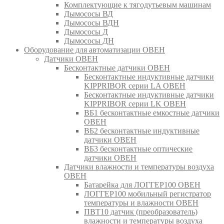
Комплектующие к тягодутьевым машинам
Дымососы ВД
Дымососы ВДН
Дымососы Д
Дымососы ДН
Оборудование для автоматизации ОВЕН
Датчики ОВЕН
Бесконтактные датчики ОВЕН
Бесконтактные индуктивные датчики
KIPPRIBOR серии LA ОВЕН
Бесконтактные индуктивные датчики
KIPPRIBOR серии LK ОВЕН
ВБ1 бесконтактные емкостные датчики
ОВЕН
ВБ2 бесконтактные индуктивные
датчики ОВЕН
ВБ3 бесконтактные оптические
датчики ОВЕН
Датчики влажности и температуры воздуха
ОВЕН
Батарейка для ЛОГГЕР100 ОВЕН
ЛОГГЕР100 мобильный регистратор
температуры и влажности ОВЕН
ПВТ10 датчик (преобразователь)
влажности и температуры воздуха