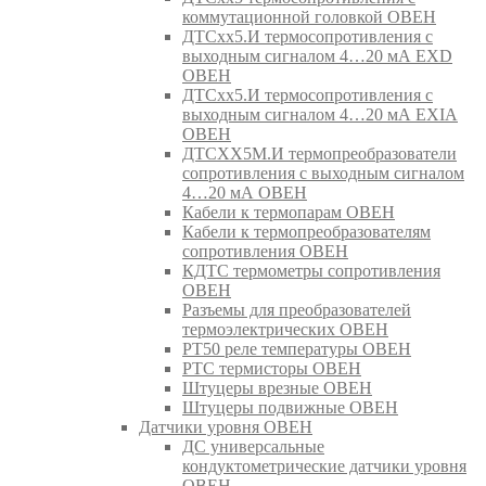
коммутационной головкой ОВЕН
ДТСхх5.И термосопротивления с
выходным сигналом 4…20 мА EXD
ОВЕН
ДТСхх5.И термосопротивления с
выходным сигналом 4…20 мА EXIA
ОВЕН
ДТСХХ5М.И термопреобразователи
сопротивления с выходным сигналом
4…20 мА ОВЕН
Кабели к термопарам ОВЕН
Кабели к термопреобразователям
сопротивления ОВЕН
КДТС термометры сопротивления
ОВЕН
Разъемы для преобразователей
термоэлектрических ОВЕН
РТ50 реле температуры ОВЕН
РТС термисторы ОВЕН
Штуцеры врезные ОВЕН
Штуцеры подвижные ОВЕН
Датчики уровня ОВЕН
ДС универсальные
кондуктометрические датчики уровня
ОВЕН