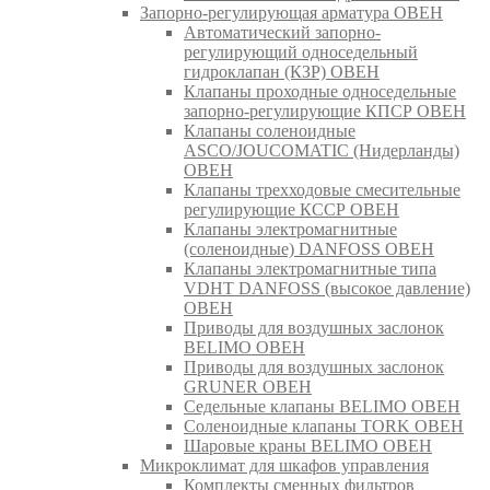
Запорно-регулирующая арматура ОВЕН
Автоматический запорно-
регулирующий односедельный
гидроклапан (КЗР) ОВЕН
Клапаны проходные односедельные
запорно-регулирующие КПСР ОВЕН
Клапаны соленоидные
ASCO/JOUCOMATIC (Нидерланды)
ОВЕН
Клапаны трехходовые смесительные
регулирующие КССР ОВЕН
Клапаны электромагнитные
(соленоидные) DANFOSS ОВЕН
Клапаны электромагнитные типа
VDHT DANFOSS (высокое давление)
ОВЕН
Приводы для воздушных заслонок
BELIMO ОВЕН
Приводы для воздушных заслонок
GRUNER ОВЕН
Седельные клапаны BELIMO ОВЕН
Соленоидные клапаны TORK ОВЕН
Шаровые краны BELIMO ОВЕН
Микроклимат для шкафов управления
Комплекты сменных фильтров