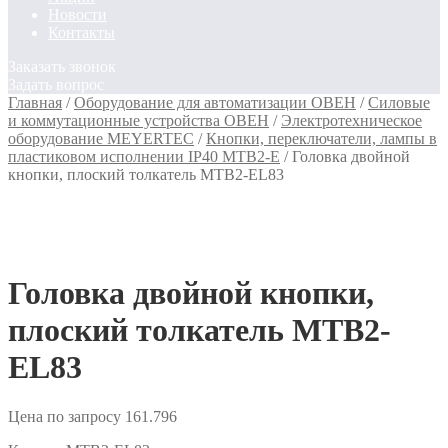
Новости
Контакты
Заказать звонок
Задать вопрос
Главная
/
Оборудование для автоматизации ОВЕН
/
Силовые
и коммутационные устройства ОВЕН
/
Электротехническое
оборудование MEYERTEC
/
Кнопки, переключатели, лампы в
пластиковом исполнении IP40 MTB2-E
/
Головка двойной
кнопки, плоский толкатель MTB2-EL83
Головка двойной кнопки,
плоский толкатель MTB2-
EL83
Цена по запросу
161.796