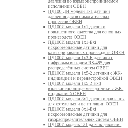
давления во взрывонепроницаемом
исполнении ОВЕН
ПД100-ДИ модели 1х1 датчики
давления для вспомогательных
процессов ОВЕН
ПД100И модели 1х1 датчики
повышенного качества для основных
производств ОВЕН
ПД100И модели 1х1-Exi
искробезопасные датчики для
категорированных производств ОВЕН
ПД100И модели 1х3-R датчики с
цифровым выходом RS-485 для
распределённых систем ОВЕН
ПД100И модели 1х5-2 датчики с ЖК-
индикацией и перенастройкой ОВЕН
ПД100И модели 1х5-2-Exd
взрывонепроницаемые датчики с ЖК-
индикацией ОВЕН
ПД100И модели 8х1 датчики давления
для котельных и вентиляции ОВЕН
ПД100И модели 8х1-Exi
искробезопасные датчики для
газораспределительных систем ОВЕН
ПД100И модель 121 датчик давления