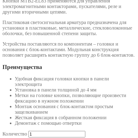
Кнопки MTB2-EL83 применяются для управления
электромагнитными контакторами, пускателями, реле и
другими вторичными цепями.
Пластиковая светосигнальная арматура предназначена для
установки в пластиковые, металлические, стекловолоконные
оболочки, без повышенной степени защиты.
Устройства поставляются по компонентам – головки и
основания с блок-контактами. Модульная конструкция
позволяет расширять контактную группу до 6 блок-контактов.
Преимущества
Удобная фиксация головки кнопки в панели
электрощита
Установка в панели толщиной до 4 мм
Метки на головке кнопки, позволяющие произвести
фиксацию в нужном положении
Монтаж основания с блок-контактом простым
защелкиванием
Жесткая фиксация в собранном положении
Демонтаж с помощью отвертки
Количество