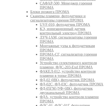
САФАР-500, Менеджер горения
ПРОМА
Блоки розжига ПРОМА
Сканеры пламени, фотодатчики и
сигнализаторы горения ПРОМА
UVF-010, фотодатчик ПРОМА
КЭ, ионизационный датчик
контрольный электрод ПРОМА
ЛУЧ-1АМ, сигнализаторы горения
ПРОМА
Монтажные узлы к фотодатчикам
ПРОМА
ПРОМА-СГ, сигнализатор горения
ПРОМА
Устройство селективного контроля
пламени, ФДС-203-Exd ПРОМА
ФАКЕЛ-012, устройство контроля
пламени в топке ПРОМА
ФД-02 (ИК), фотодатчик ПРОМА
ФД-02С, ФД-03С, фотодатчик ПРОМА
ФД-05ГМ (УФ+ИК), фотодатчик
двухканальный ПРОМА
ФДА, устройство контроля пламени
ПРОМА
ФДС-01, ФДС-01Г, фотодатчик