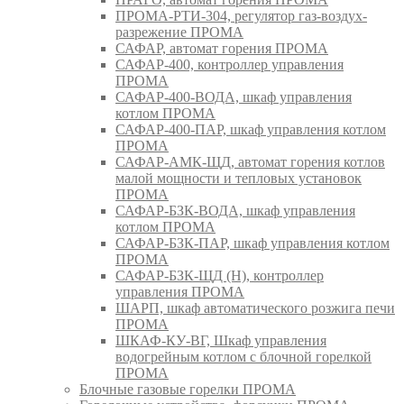
ПРОМА-РТИ-304, регулятор газ-воздух-
разрежение ПРОМА
САФАР, автомат горения ПРОМА
САФАР-400, контроллер управления
ПРОМА
САФАР-400-ВОДА, шкаф управления
котлом ПРОМА
САФАР-400-ПАР, шкаф управления котлом
ПРОМА
САФАР-АМК-ЩД, автомат горения котлов
малой мощности и тепловых установок
ПРОМА
САФАР-БЗК-ВОДА, шкаф управления
котлом ПРОМА
САФАР-БЗК-ПАР, шкаф управления котлом
ПРОМА
САФАР-БЗК-ЩД (Н), контроллер
управления ПРОМА
ШАРП, шкаф автоматического розжига печи
ПРОМА
ШКАФ-КУ-ВГ, Шкаф управления
водогрейным котлом с блочной горелкой
ПРОМА
Блочные газовые горелки ПРОМА