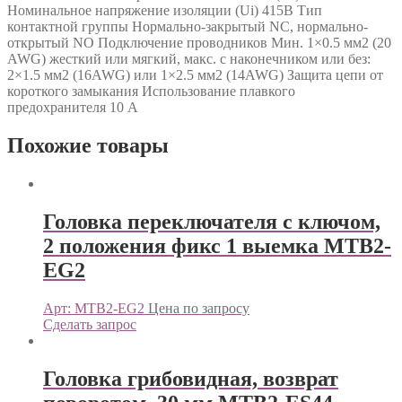
Номинальное напряжение изоляции (Ui) 415В Тип
контактной группы Нормально-закрытый NС, нормально-
открытый NO Подключение проводников Мин. 1×0.5 мм2 (20
AWG) жесткий или мягкий, макс. c наконечником или без:
2×1.5 мм2 (16AWG) или 1×2.5 мм2 (14AWG) Защита цепи от
короткого замыкания Использование плавкого
предохранителя 10 А
Похожие товары
Головка переключателя с ключом,
2 положения фикс 1 выемка MTB2-
EG2
Арт: MTB2-EG2
Цена по запросу
Сделать запрос
Головка грибовидная, возврат