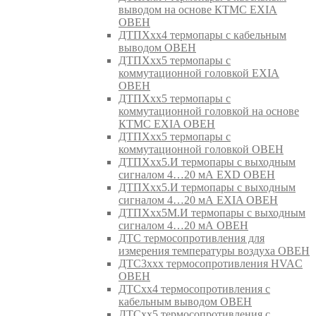
выводом на основе КТМС EXIA
ОВЕН
ДТПХхх4 термопары с кабельным
выводом ОВЕН
ДТПХхх5 термопары с
коммутационной головкой EXIA
ОВЕН
ДТПХхх5 термопары с
коммутационной головкой на основе
КТМС EXIA ОВЕН
ДТПХхх5 термопары с
коммутационной головкой ОВЕН
ДТПХхх5.И термопары с выходным
сигналом 4…20 мА EXD ОВЕН
ДТПХхх5.И термопары с выходным
сигналом 4…20 мА EXIA ОВЕН
ДТПХхх5М.И термопары с выходным
сигналом 4…20 мА ОВЕН
ДТС термосопротивления для
измерения температуры воздуха ОВЕН
ДТС3ххх термосопротивления HVAC
ОВЕН
ДТСхх4 термосопротивления с
кабельным выводом ОВЕН
ДТСхх5 термосопротивления с