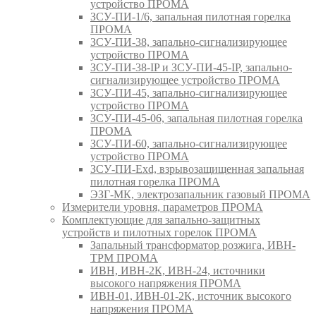
устройство ПРОМА
ЗСУ-ПИ-1/6, запальная пилотная горелка
ПРОМА
ЗСУ-ПИ-38, запально-сигнализирующее
устройство ПРОМА
ЗСУ-ПИ-38-IP и ЗСУ-ПИ-45-IP, запально-
сигнализирующее устройство ПРОМА
ЗСУ-ПИ-45, запально-сигнализирующее
устройство ПРОМА
ЗСУ-ПИ-45-06, запальная пилотная горелка
ПРОМА
ЗСУ-ПИ-60, запально-сигнализирующее
устройство ПРОМА
ЗСУ-ПИ-Exd, взрывозащищенная запальная
пилотная горелка ПРОМА
ЭЗГ-МК, электрозапальник газовый ПРОМА
Измерители уровня, параметров ПРОМА
Комплектующие для запально-защитных
устройств и пилотных горелок ПРОМА
Запальный трансформатор розжига, ИВН-
ТРМ ПРОМА
ИВН, ИВН-2К, ИВН-24, источники
высокого напряжения ПРОМА
ИВН-01, ИВН-01-2К, источник высокого
напряжения ПРОМА