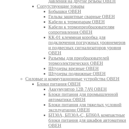
давления на другие резьбы ОВЕН
Сопутствующие товары
Бобышки ОВЕН
Гильзы защитные сварные ОВЕН
Кабели к термопарам ОВЕН
Кабели к термопреобразователям
сопротивления ОВЕН
КК-01 клеммная коробка для
подключения погружных уровнемеров
и подвесных сигнализаторов уровня
ОВЕН
Разъемы для преобразователей
термоэлектрических ОВЕН
Штуцеры врезные ОВЕН
Штуцеры подвижные ОВЕН
Силовые и коммутационные устройства ОВЕН
Блоки питания ОВЕН
Аккумулятор 12В 7АЧ ОВЕН
Блоки питания для промышленной
автоматики ОВЕН
Блоки питания для тяжелых условий
эксплуатации ОВЕН
БП30А, БП30А-С, БП60А компактные
блоки питания для шкафов автоматики
ОВЕН