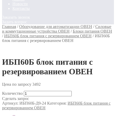
Новости
Контакты
Заказать звонок
Задать вопрос
Главная
/
Оборудование для автоматизации ОВЕН
/
Силовые
и коммутационные устройства ОВЕН
/
Блоки питания ОВЕН
/
ИБП60Б блок питания с резервированием ОВЕН
/
ИБП60Б
блок питания с резервированием ОВЕН
ИБП60Б блок питания с
резервированием ОВЕН
Цена по запросу
3492
Количество
Сделать запрос
Артикул:
ИБП60Б-Д9-24
Категория:
ИБП60Б блок питания с
резервированием ОВЕН