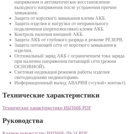
напряжения и автоматическое восстановление
выходного напряжения после устранения причин
замыкания.
Защита от короткого замыкания клемм АКБ.
Защита изделия и нагрузки от неправильного
подключения (переполюсовки) клемм АКБ.
Контроль наличия внешней АКБ.
Защита АКБ от глубокого разряда в режиме РЕЗЕРВ.
Защита питающей сети от короткого замыкания в
изделии.
Оптимальный заряд АКБ с ограничением тока заряда
при наличии напряжения питающей сети (режим
ОСНОВНОЙ).
Световая индикация режимов работы изделия
светодиодными индикаторами.
Информационный выход АВАРИЯ («сухой» контакт).
Технические характеристики
Технические характеристики ИБП60Б PDF
Руководства
Краткое руководство ИБП60Б-Д9-24 PDF