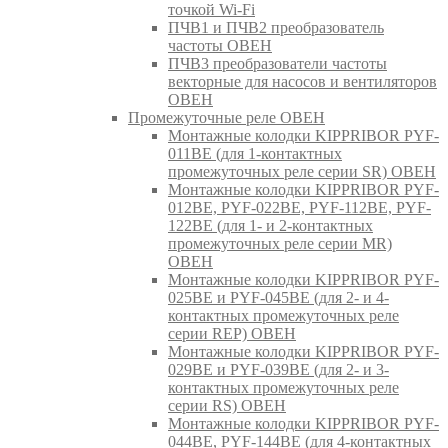
точкой Wi-Fi
ПЧВ1 и ПЧВ2 преобразователь
частоты ОВЕН
ПЧВ3 преобразователи частоты
векторные для насосов и вентиляторов
ОВЕН
Промежуточные реле ОВЕН
Монтажные колодки KIPPRIBOR PYF-
011BE (для 1-контактных
промежуточных реле серии SR) ОВЕН
Монтажные колодки KIPPRIBOR PYF-
012BE, PYF-022BE, PYF-112BE, PYF-
122BE (для 1- и 2-контактных
промежуточных реле серии MR)
ОВЕН
Монтажные колодки KIPPRIBOR PYF-
025BE и PYF-045BE (для 2- и 4-
контактных промежуточных реле
серии REP) ОВЕН
Монтажные колодки KIPPRIBOR PYF-
029BE и PYF-039BE (для 2- и 3-
контактных промежуточных реле
серии RS) ОВЕН
Монтажные колодки KIPPRIBOR PYF-
044BE, PYF-144BE (для 4-контактных