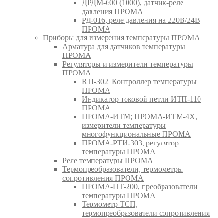
ДРДМ-600 (1000), датчик-реле
давления ПРОМА
РД-016, реле давления на 220В/24В
ПРОМА
Приборы для измерения температуры ПРОМА
Арматура для датчиков температуры
ПРОМА
Регуляторы и измерители температуры
ПРОМА
RTI-302, Контроллер температуры
ПРОМА
Индикатор токовой петли ИТП-110
ПРОМА
ПРОМА-ИТМ; ПРОМА-ИТМ-4Х,
измерители температуры
многофункциональные ПРОМА
ПРОМА-РТИ-303, регулятор
температуры ПРОМА
Реле температуры ПРОМА
Термопреобразователи, термометры
сопротивления ПРОМА
ПРОМА-ПТ-200, преобразователи
температуры ПРОМА
Термометр ТСП,
термопреобразователи сопротивления