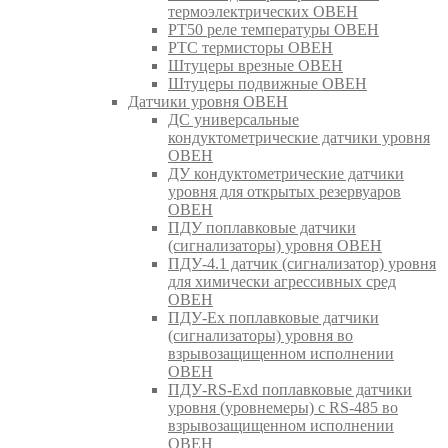
термоэлектрических ОВЕН
РТ50 реле температуры ОВЕН
РТС термисторы ОВЕН
Штуцеры врезные ОВЕН
Штуцеры подвижные ОВЕН
Датчики уровня ОВЕН
ДС универсальные
кондуктометрические датчики уровня
ОВЕН
ДУ кондуктометрические датчики
уровня для открытых резервуаров
ОВЕН
ПДУ поплавковые датчики
(сигнализаторы) уровня ОВЕН
ПДУ-4.1 датчик (сигнализатор) уровня
для химически агрессивных сред
ОВЕН
ПДУ-Ex поплавковые датчики
(сигнализаторы) уровня во
взрывозащищенном исполнении
ОВЕН
ПДУ-RS-Exd поплавковые датчики
уровня (уровнемеры) с RS-485 во
взрывозащищенном исполнении
ОВЕН