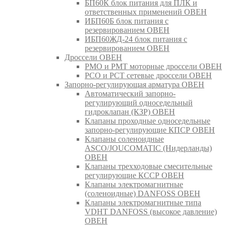
БП60К блок питания для ПЛК и
ответственных применений ОВЕН
ИБП60Б блок питания с
резервированием ОВЕН
ИБП60ЖД-24 блок питания с
резервированием ОВЕН
Дроссели ОВЕН
РМО и РМТ моторные дроссели ОВЕН
РСО и РСТ сетевые дроссели ОВЕН
Запорно-регулирующая арматура ОВЕН
Автоматический запорно-
регулирующий односедельный
гидроклапан (КЗР) ОВЕН
Клапаны проходные односедельные
запорно-регулирующие КПСР ОВЕН
Клапаны соленоидные
ASCO/JOUCOMATIC (Нидерланды)
ОВЕН
Клапаны трехходовые смесительные
регулирующие КССР ОВЕН
Клапаны электромагнитные
(соленоидные) DANFOSS ОВЕН
Клапаны электромагнитные типа
VDHT DANFOSS (высокое давление)
ОВЕН