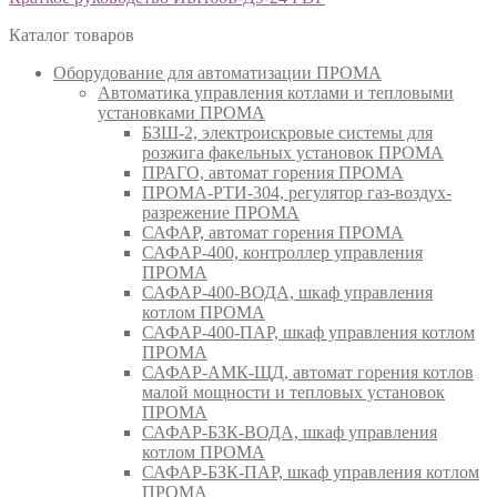
Каталог товаров
Оборудование для автоматизации ПРОМА
Автоматика управления котлами и тепловыми
установками ПРОМА
БЗШ-2, электроискровые системы для
розжига факельных установок ПРОМА
ПРАГО, автомат горения ПРОМА
ПРОМА-РТИ-304, регулятор газ-воздух-
разрежение ПРОМА
САФАР, автомат горения ПРОМА
САФАР-400, контроллер управления
ПРОМА
САФАР-400-ВОДА, шкаф управления
котлом ПРОМА
САФАР-400-ПАР, шкаф управления котлом
ПРОМА
САФАР-АМК-ЩД, автомат горения котлов
малой мощности и тепловых установок
ПРОМА
САФАР-БЗК-ВОДА, шкаф управления
котлом ПРОМА
САФАР-БЗК-ПАР, шкаф управления котлом
ПРОМА