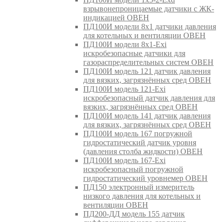
взрывонепроницаемые датчики с ЖК-
индикацией ОВЕН
ПД100И модели 8х1 датчики давления
для котельных и вентиляции ОВЕН
ПД100И модели 8х1-Exi
искробезопасные датчики для
газораспределительных систем ОВЕН
ПД100И модель 121 датчик давления
для вязких, загрязнённых сред ОВЕН
ПД100И модель 121-Exi
искробезопасный датчик давления для
вязких, загрязнённых сред ОВЕН
ПД100И модель 141 датчик давления
для вязких, загрязнённых сред ОВЕН
ПД100И модель 167 погружной
гидростатический датчик уровня
(давления столба жидкости) ОВЕН
ПД100И модель 167-Exi
искробезопасный погружной
гидростатический уровнемер ОВЕН
ПД150 электронный измеритель
низкого давления для котельных и
вентиляции ОВЕН
ПД200-ДД модель 155 датчик