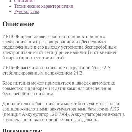
Описание
Технические характеристики
Руководства
Описание
ИБП60Б представляет собой источник вторичного
электропитания с резервированием и обеспечивает
подключенные к его выходу устройства бесперебойным
электропитанием от сети (при ее наличии) и от внешней
батареи (при отсутствии сети).
ИБП60Б рассчитан на питание нагрузки не более 2 А
стабилизированным напряжением 24 В.
Блок питания может применяться в шкафах автоматики
совместно с приборами и датчиками для обеспечения
бесперебойного питания.
Дополнительно блок питания может быть укомплектован
свинцово-кислотными аккумуляторными батареями АКБ
(позиция Аккумулятор 12В 7АЧ). Аккумуляторы не входят в
комплект поставки и приобретаются отдельно.
Преимущества: