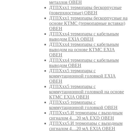
металлов ОВЕН
ДТПХхх1 термопары бескорпусные
(поверхностные) ОВЕН
ДТПХхх1 термопары бескорпусные на
основе КТМС (термопарные вставки)
ОВЕН
ДТПХхх4 термопары с кабельным
выводом EXIA ОВЕН
ДТПХхх4 термопары с кабельным
выводом на основе КТМС EXIA
ОВЕН
ДТПХхх4 термопары с кабельным
выводом ОВЕН
ДТПХхх5 термопары с
коммутационной головкой EXIA
ОВЕН
ДТПХхх5 термопары с
коммутационной головкой на основе
КТМС EXIA ОВЕН
ДТПХхх5 термопары с
коммутационной головкой ОВЕН
ДТПХхх5.И термопары с выходным
сигналом 4…20 мА EXD ОВЕН
ДТПХхх5.И термопары с выходным
сигналом 4…20 мА EXIA ОВЕН