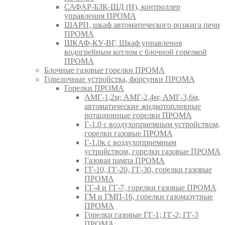
САФАР-БЗК-ЩД (Н), контроллер
управления ПРОМА
ШАРП, шкаф автоматического розжига печи
ПРОМА
ШКАФ-КУ-ВГ, Шкаф управления
водогрейным котлом с блочной горелкой
ПРОМА
Блочные газовые горелки ПРОМА
Горелочные устройства, форсунки ПРОМА
Горелки ПРОМА
АМГ-1,2м; АМГ-2,4м; АМГ-3,6м,
автоматические жидкотопливные
ротационные горелки ПРОМА
Г-1.0 с воздухоприемным устройством,
горелки газовые ПРОМА
Г-1.0к с воздухоприемным
устройством, горелки газовые ПРОМА
Газовая рампа ПРОМА
ГГ-10, ГГ-20, ГГ-30, горелки газовые
ПРОМА
ГГ-4 и ГГ-7, горелки газовые ПРОМА
ГМ и ГМП-16, горелки газомазутные
ПРОМА
Горелки газовые ГГ-1; ГГ-2; ГГ-3
ПРОМА