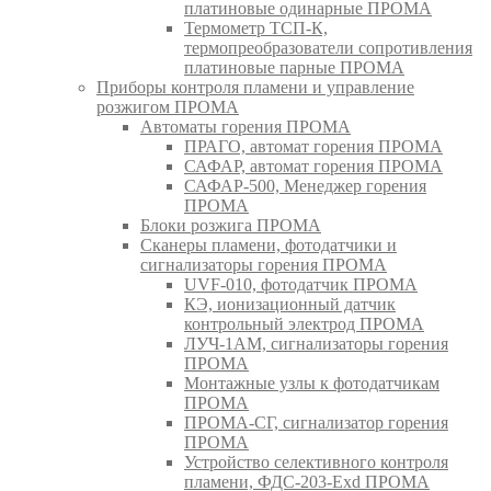
платиновые одинарные ПРОМА
Термометр ТСП-К,
термопреобразователи сопротивления
платиновые парные ПРОМА
Приборы контроля пламени и управление
розжигом ПРОМА
Автоматы горения ПРОМА
ПРАГО, автомат горения ПРОМА
САФАР, автомат горения ПРОМА
САФАР-500, Менеджер горения
ПРОМА
Блоки розжига ПРОМА
Сканеры пламени, фотодатчики и
сигнализаторы горения ПРОМА
UVF-010, фотодатчик ПРОМА
КЭ, ионизационный датчик
контрольный электрод ПРОМА
ЛУЧ-1АМ, сигнализаторы горения
ПРОМА
Монтажные узлы к фотодатчикам
ПРОМА
ПРОМА-СГ, сигнализатор горения
ПРОМА
Устройство селективного контроля
пламени, ФДС-203-Exd ПРОМА