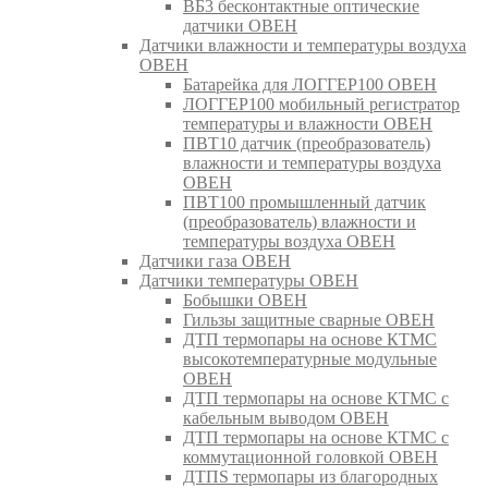
ВБ3 бесконтактные оптические
датчики ОВЕН
Датчики влажности и температуры воздуха
ОВЕН
Батарейка для ЛОГГЕР100 ОВЕН
ЛОГГЕР100 мобильный регистратор
температуры и влажности ОВЕН
ПВТ10 датчик (преобразователь)
влажности и температуры воздуха
ОВЕН
ПВТ100 промышленный датчик
(преобразователь) влажности и
температуры воздуха ОВЕН
Датчики газа ОВЕН
Датчики температуры ОВЕН
Бобышки ОВЕН
Гильзы защитные сварные ОВЕН
ДТП термопары на основе КТМС
высокотемпературные модульные
ОВЕН
ДТП термопары на основе КТМС с
кабельным выводом ОВЕН
ДТП термопары на основе КТМС с
коммутационной головкой ОВЕН
ДТПS термопары из благородных