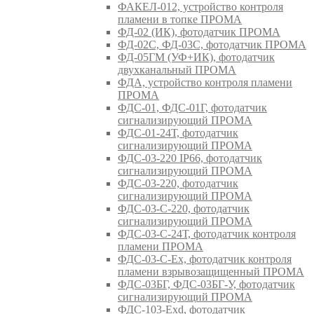
ФАКЕЛ-012, устройство контроля
пламени в топке ПРОМА
ФД-02 (ИК), фотодатчик ПРОМА
ФД-02С, ФД-03С, фотодатчик ПРОМА
ФД-05ГМ (УФ+ИК), фотодатчик
двухканальный ПРОМА
ФДА, устройство контроля пламени
ПРОМА
ФДС-01, ФДС-01Г, фотодатчик
сигнализирующий ПРОМА
ФДС-01-24Т, фотодатчик
сигнализирующий ПРОМА
ФДС-03-220 IP66, фотодатчик
сигнализирующий ПРОМА
ФДС-03-220, фотодатчик
сигнализирующий ПРОМА
ФДС-03-С-220, фотодатчик
сигнализирующий ПРОМА
ФДС-03-С-24Т, фотодатчик контроля
пламени ПРОМА
ФДС-03-С-Ex, фотодатчик контроля
пламени взрывозащищенный ПРОМА
ФДС-03БГ, ФДС-03БГ-У, фотодатчик
сигнализирующий ПРОМА
ФДС-103-Ехd, фотодатчик