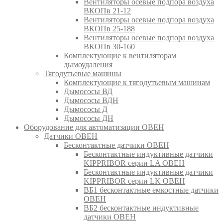
Вентиляторы осевые подпора воздуха
ВКОПв 21-12
Вентиляторы осевые подпора воздуха
ВКОПв 25-188
Вентиляторы осевые подпора воздуха
ВКОПв 30-160
Комплектующие к вентиляторам
дымоудаления
Тягодутьевые машины
Комплектующие к тягодутьевым машинам
Дымососы ВД
Дымососы ВДН
Дымососы Д
Дымососы ДН
Оборудование для автоматизации ОВЕН
Датчики ОВЕН
Бесконтактные датчики ОВЕН
Бесконтактные индуктивные датчики
KIPPRIBOR серии LA ОВЕН
Бесконтактные индуктивные датчики
KIPPRIBOR серии LK ОВЕН
ВБ1 бесконтактные емкостные датчики
ОВЕН
ВБ2 бесконтактные индуктивные
датчики ОВЕН